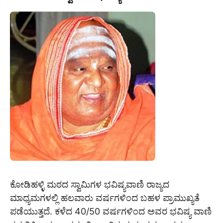
ಕೋಡಿಹಳ್ಳಿ ಮಠದ ಸ್ವಾಮಿಗಳ ಭವಿಷ್ಯವಾಣಿ ರಾಜ್ಯದ
ಮಾಧ್ಯಮಗಳಲ್ಲಿ ಹಲವಾರು ವರ್ಷಗಳಿಂದ ಬಹಳ ಪ್ರಾಮುಖ್ಯತೆ
ಪಡೆಯುತ್ತದೆ. ಕಳೆದ 40/50 ವರ್ಷಗಳಿಂದ ಅವರ ಭವಿಷ್ಯ ವಾಣಿ