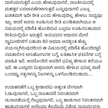
ದಾಳಿಯಾಗುತ್ತದೆ ಎಂದು ಹೇಳುವುದಾಗಲಿ, ರಾಜಕೀಯದಲ್ಲಿ
ಮಹತ್ತರ ಬದಲಾವಣೆಗಳಾಗುತ್ತವೆ ಎನ್ನುವುದಾಗಲಿ ಎಲ್ಲೂ
ಖಚಿತವಾಗಿ ಇದೇ ರೀತಿ ಎಂದು ಹೇಳುವುದಿಲ್ಲ, ಹೇಳಲು ಸಾಧ್ಯವೂ
ಇಲ್ಲ. ಆದರೆ ಅವರು ಊಹಿಸುವ ರೀತಿ ಖಂಡಿತವಾಗಿಯೂ ಆ
ವಿಷಯದಲ್ಲಿ ಪರಿಣಿತಿ ಹೊಂದಿರುವ ಎಲ್ಲರೂ ಊಹಿಸಬಹುದಾದ
ರೀತಿಯಲ್ಲಿಯೇ ಇರುತ್ತದೆ. ಅನುಭವದ ಆಧಾರದ ಮೇಲೆ
ಸ್ವಾಮೀಜಿಗಳಿಗೆ ಬಹುಶಃ 80 ಅಥವಾ ಅದಕ್ಕಿಂತ ಹೆಚ್ಚು
ವಯಸ್ಸಾಗಿರುವುದರಿಂದ ಈ ವಿಷಯದಲ್ಲಿ ಪರಿಣಿತಿ ಹೊಂದಿದ್ದಾರೆ.
ಸಮಕಾಲೀನ ಆಗುಹೋಗುಗಳ ಬಗ್ಗೆ, ಐತಿಹಾಸಿಕ ಘಟನೆಗಳ ಬಗ್ಗೆ
ಮಾಹಿತಿ ಇದೆ. ಅದರೊಂದಿಗೆ ಅವರಿಗೆ ಭವಿಷ್ಯ ಹೇಳುವ ಕಲೆಯೂ
ಇದೆ. ಈ ಎಲ್ಲಾದರ ಮಿಶ್ರಣವಾಗಿ ಅವರು ಹೇಳುವ ಭವಿಷ್ಯ ವಾಣಿ
ಒಂದಷ್ಟು ಸತ್ಯಗಳನ್ನು ನಿಜಗಳನ್ನು ಒಳಗೊಂಡಿರಬಹುದು….
ಉದಾಹರಣೆಗೆ ಒಬ್ಬ ಕ್ರೀಡಾಪಟು ಅತ್ಯಂತ ವೇಗವಾಗಿ
ಓಡುವುದಾಗಲಿ, ಒಬ್ಬ ರಾಜಕಾರಣಿ ನಿರಂತರವಾಗಿ
ಚುನಾವಣೆಯಲ್ಲಿ ಗೆಲ್ಲುವುದಾಗಲಿ, ಒಬ್ಬ ಹಾಡುಗಾರ ನಿರಂತರವಾಗಿ
ಹಾಡುವುದಾಗಲಿ ಅದೆಲ್ಲವೂ ಕೆಲವೊಮ್ಮೆ ವಿಶೇಷ ಸಾಮರ್ಥ್ಯವನ್ನು