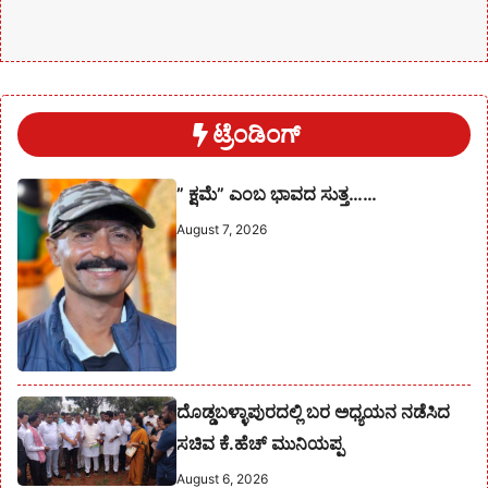
ಟ್ರೆಂಡಿಂಗ್
” ಕ್ಷಮೆ” ಎಂಬ ಭಾವದ ಸುತ್ತ……
August 7, 2026
ದೊಡ್ಡಬಳ್ಳಾಪುರದಲ್ಲಿ ಬರ ಅಧ್ಯಯನ ನಡೆಸಿದ
ಸಚಿವ ಕೆ.ಹೆಚ್ ಮುನಿಯಪ್ಪ
August 6, 2026