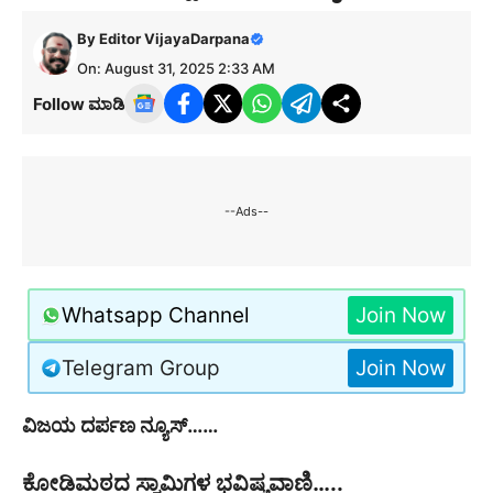
By
Editor VijayaDarpana
On: August 31, 2025 2:33 AM
Follow ಮಾಡಿ
--Ads--
Whatsapp Channel
Join Now
Telegram Group
Join Now
ವಿಜಯ ದರ್ಪಣ ನ್ಯೂಸ್……
ಕೋಡಿಮಠದ ಸ್ವಾಮಿಗಳ ಭವಿಷ್ಯವಾಣಿ…..