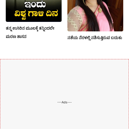
ತನ್ನ ಉಸಿರಿನ ಮೂಲಕ್ಕೆ ತನ್ನಿಂದಲೇ
ಮರಣ ಶಾಸನ
ನಶೆಯ ನೆರಳಲ್ಲಿ ನಶಿಸುತ್ತಿರುವ ಬದುಕು
---Ads---