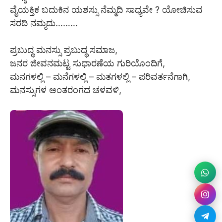
ವೈಯಕ್ತಿಕ ಬದುಕಿನ ಯಶಸ್ಸು ನೆಮ್ಮದಿ ಸಾಧ್ಯವೇ ? ಯೋಚಿಸುವ
ಸರದಿ ನಮ್ಮದು………
ಪ್ರಬುದ್ಧ ಮನಸ್ಸು ಪ್ರಬುದ್ಧ ಸಮಾಜ,
ಜನರ ಜೀವನಮಟ್ಟ ಸುಧಾರಣೆಯ ಗುರಿಯೊಂದಿಗೆ,
ಮನಗಳಲ್ಲಿ – ಮನೆಗಳಲ್ಲಿ – ಮತಗಳಲ್ಲಿ – ಪರಿವರ್ತನೆಗಾಗಿ,
ಮನಸ್ಸುಗಳ ಅಂತರಂಗದ ಚಳವಳಿ,