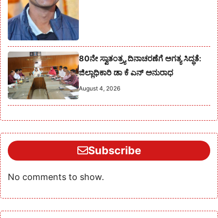
80ನೇ ಸ್ವಾತಂತ್ರ್ಯ ದಿನಾಚರಣೆಗೆ ಅಗತ್ಯ ಸಿದ್ಧತೆ:
ಜಿಲ್ಲಾಧಿಕಾರಿ ಡಾ ಕೆ ಎನ್ ಅನುರಾಧ
August 4, 2026
Subscribe
No comments to show.