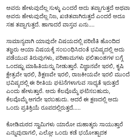
ಅವರು ಹೇಳುವುದೆಲ್ಲ ಸುಳ್ಳು ಎಂದರೆ ಅದು ತಪ್ಪಾಗುತ್ತದೆ ಅಥವಾ
ಅವರು ಹೇಳುವುದೆಲ್ಲ ನಿಜ, ಖಚಿತವಾಗಿರುತ್ತದೆ ಎಂದರೆ ಅದೂ
ಸಹ ತಪ್ಪಾಗುತ್ತದೆ. ಹಾಗಾದರೆ ವಾಸ್ತವ ಏನು….
ಸಾಮಾನ್ಯವಾಗಿ ಯಾವುದೇ ವಿಷಯದಲ್ಲಿ ಪರಿಣಿತಿ ಹೊಂದಿದ
ತಜ್ಞರು ಆಯಾ ವಿಷಯಕ್ಕೆ ಸಂಬಂಧಿಸಿದಂತೆ ಭವಿಷ್ಯದಲ್ಲಿ ಅದು
ಪಡೆಯುವ ತಿರುವುಗಳು, ಪರಿಣಾಮಗಳು ಫಲಿತಾಂಶಗಳ ಬಗ್ಗೆ
ಒಂದಷ್ಟು ಮಾಹಿತಿಯನ್ನು ನೀಡುತ್ತಾರೆ. ವಿಜ್ಞಾನವೇ ಇರಲಿ, ಕೃಷಿ
ಕ್ಷೇತ್ರವೇ ಇರಲಿ, ಶಿಕ್ಷಣವೇ ಇರಲಿ, ರಾಜಕೀಯವೇ ಇರಲಿ ಮುಂದೆ
ಭವಿಷ್ಯದಲ್ಲಿ ಈ ರೀತಿಯ ಘಟನೆಗಳಾಗುವ ಸಾಧ್ಯತೆ ಇರುತ್ತದೆ
ಎಂದು ಹೇಳುತ್ತಾರೆ. ಅದು ಕೆಲವೊಮ್ಮೆ ಘಟಿಸಬಹುದು,
ಕೆಲವೊಮ್ಮೆ ಆಗದೇ ಇರಬಹುದು. ಆದರೆ ಈ ಕ್ಷಣದಲ್ಲಿ ಅದು
ಒಂದು ಪ್ರತಿಕ್ರಿಯೆ ರೂಪದಲ್ಲಿರುತ್ತದೆ…..
ಕೋಡಿಮಠದ ಸ್ವಾಮಿಗಳು ಯಾರೋ ಮಹಾತ್ಮರು ಸಾಯುತ್ತಾರೆ
ಎನ್ನುವುದಾಗಲಿ, ಎಲ್ಲೋ ಒಂದು ಕಡೆ ಭಯೋತ್ಪಾದಕ