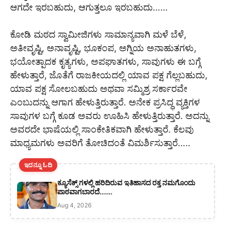
ಆಗದೇ ಇರಬಹುದು, ಆಗುತ್ತಲೂ ಇರಬಹುದು……
ಕೋಡಿ ಮಠದ ಸ್ವಾಮೀಜಿಗಳು ಸಾಮಾನ್ಯವಾಗಿ ಮಳೆ ಬೆಳೆ,
ಅತೀವೃಷ್ಟಿ, ಅನಾವೃಷ್ಟಿ, ಭೂಕಂಪ, ಅಗ್ನಿಯ ಅನಾಹುತಗಳು,
ಭಯೋತ್ಪಾದಕ ಕೃತ್ಯಗಳು, ಅಪಘಾತಗಳು, ಸಾವುಗಳು ಈ ಬಗ್ಗೆ
ಹೇಳುತ್ತಾರೆ, ಜೊತೆಗೆ ರಾಜಕೀಯದಲ್ಲಿ ಯಾವ ಪಕ್ಷ ಗೆಲ್ಲಬಹುದು,
ಯಾವ ಪಕ್ಷ ಸೋಲಬಹುದು ಅಥವಾ ಸಮ್ಮಿಶ್ರ ಸರ್ಕಾರವೇ
ಎಂಬುದನ್ನು ಆಗಾಗ ಹೇಳುತ್ತಿರುತ್ತಾರೆ. ಅನೇಕ ಪ್ರಸಿದ್ಧ ವ್ಯಕ್ತಿಗಳ
ಸಾವುಗಳ ಬಗ್ಗೆ ಕೂಡ ಅವರು ಊಹಿಸಿ ಹೇಳುತ್ತಿರುತ್ತಾರೆ. ಅದನ್ನು
ಅವರದೇ ಭಾಷೆಯಲ್ಲಿ ಸಾಂಕೇತಿಕವಾಗಿ ಹೇಳುತ್ತಾರೆ. ಕೆಲವು
ಮಾಧ್ಯಮಗಳು ಅವರಿಗೆ ತೋಚಿದಂತೆ ವಿಮರ್ಶಿಸುತ್ತಾರೆ…..
ಇದನ್ನೂ ಓದಿ
ಕ್ಯೂಸೆಕ್ಸ್ ಗಳಲ್ಲಿ ಹರಿದಿರುವ ಇತಿಹಾಸದ ರಕ್ತ ನಮಗೊಂದು
ಪಾಠವಾಗಬಾರದೆ…….
Aug 4, 2026