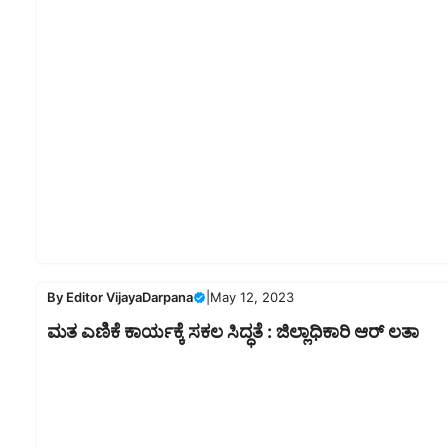
By
Editor VijayaDarpana
|
May 12, 2023
ಮತ ಎಣಿಕೆ ಕಾರ್ಯಕ್ಕೆ ಸಕಲ ಸಿದ್ಧತೆ : ಜಿಲ್ಲಾಧಿಕಾರಿ ಆರ್ ಲತಾ