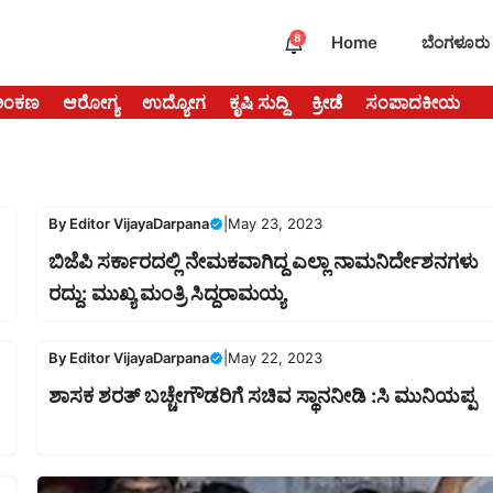
8
Home
ಬೆಂಗಳೂರು
ಅಂಕಣ
ಆರೋಗ್ಯ
ಉದ್ಯೋಗ
ಕೃಷಿ ಸುದ್ದಿ
ಕ್ರೀಡೆ
ಸಂಪಾದಕೀಯ
By
Editor VijayaDarpana
|
May 23, 2023
ಬಿಜೆಪಿ ಸರ್ಕಾರದಲ್ಲಿ ನೇಮಕವಾಗಿದ್ದ ಎಲ್ಲಾ ನಾಮನಿರ್ದೇಶನಗಳು
ರದ್ದು: ಮುಖ್ಯ ಮಂತ್ರಿ ಸಿದ್ದರಾಮಯ್ಯ
By
Editor VijayaDarpana
|
May 22, 2023
ಶಾಸಕ ಶರತ್ ಬಚ್ಚೇಗೌಡರಿಗೆ ಸಚಿವ ಸ್ಥಾನನೀಡಿ :ಸಿ ಮುನಿಯಪ್ಪ