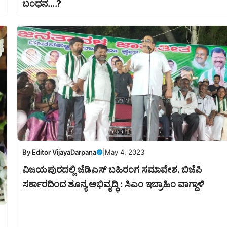
ಬಂಧನ….?
By
Editor VijayaDarpana
|
May 4, 2023
ವಿಜಯಪುರದಲ್ಲಿ ಜೆಡಿಎಸ್ ಬಹಿರಂಗ ಸಮಾವೇಶ. ಬಿಜೆಪಿ
ಸರ್ಕಾರದಿಂದ ಶೂನ್ಯ ಅಭಿವೃದ್ಧಿ : ಸಿಎಂ ಇಬ್ರಾಹಿಂ ವಾಗ್ದಾಳಿ