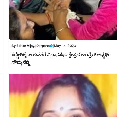
By
Editor VijayaDarpana
|
May 14, 2023
ಕಣ್ಣೀರಿಟ್ಟ ಜಯನಗರ ವಿಧಾನಸಭಾ ಕ್ಷೇತ್ರದ ಕಾಂಗ್ರೆಸ್ ಅಭ್ಯರ್ಥಿ
ಸೌಮ್ಯ ರೆಡ್ಡಿ