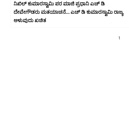
ನಿಖಿಲ್ ಕುಮಾರಸ್ವಾಮಿ ಪರ ಮಾಜಿ ಪ್ರಧಾನಿ ಎಚ್ ಡಿ
ದೇವೇಗೌಡರು ಮತಯಾಚನೆ… ಎಚ್ ಡಿ ಕುಮಾರಸ್ವಾಮಿ ರಾಜ್ಯ
ಆಳುವುದು ಖಚಿತ
1