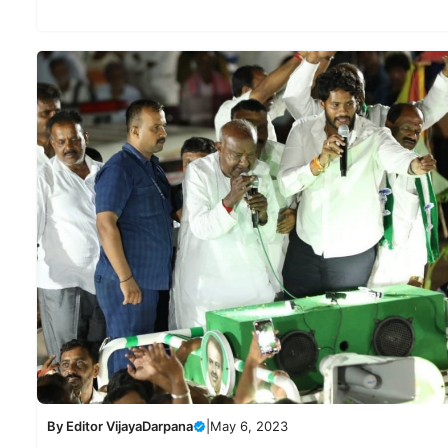
By
Editor VijayaDarpana
|
May 6, 2023