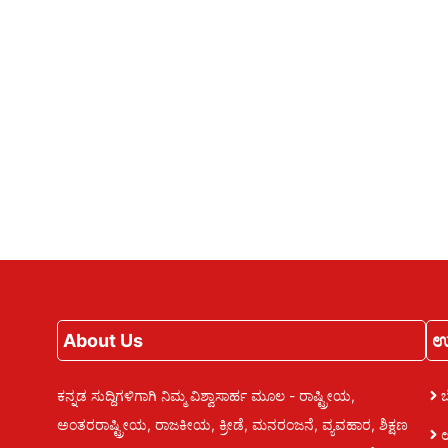
About Us
ಉ
ಕನ್ನಡ ಸುದ್ದಿಗಳಿಗಾಗಿ ನಿಮ್ಮ ವಿಶ್ವಾಸಾರ್ಹ ಮೂಲ - ರಾಷ್ಟ್ರೀಯ,
ಅಂತರರಾಷ್ಟ್ರೀಯ, ರಾಜಕೀಯ, ಕ್ರೀಡೆ, ಮನರಂಜನೆ, ವ್ಯವಹಾರ, ಶಿಕ್ಷಣ