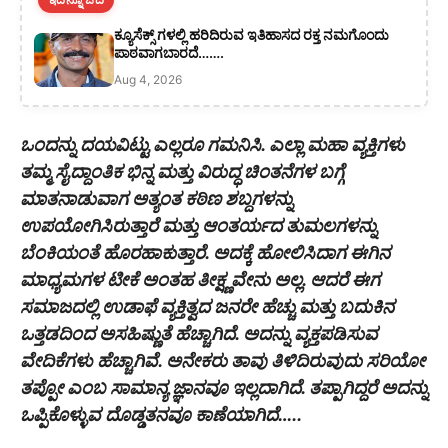
ಕ್ಯೂಸೆಕ್ಸ್ ಗಳಲ್ಲಿ ಹರಿದಿರುವ ಇತಿಹಾಸದ ರಕ್ತ ನಮಗೊಂದು
ಪಾಠವಾಗಬಾರದೆ…….
Aug 4, 2026
ಒಂದನ್ನು ದಯವಿಟ್ಟು ಎಲ್ಲರೂ ಗಮನಿಸಿ. ಎಲ್ಲಾ ಮಹಾ ವ್ಯಕ್ತಿಗಳು
ತಮ್ಮ ಸೈದ್ದಾಂತಿಕ ಭಿನ್ನ ಮತ್ತು ವಿರುದ್ಧ ಚಿಂತನೆಗಳ ಬಗ್ಗೆ
ಮಾತನಾಡುವಾಗ ಅತ್ಯಂತ ಕಠಿಣ ಶಬ್ದಗಳನ್ನು
ಉಪಯೋಗಿಸಿರುತ್ತಾರೆ ಮತ್ತು ಆಂತರ್ಯದ ತುಮಲಗಳನ್ನು
ಬೆಂಕಿಯಂತೆ ಹೊರಹಾಕುತ್ತಾರೆ. ಅದಕ್ಕೆ ಹೋಲಿಸಿದಾಗ ಈಗಿನ
ಮಾಧ್ಯಮಗಳ ಟೀಕೆ ಅಂತಹ ತೀಕ್ಷ್ಣವೇನು ಅಲ್ಲ. ಆದರೆ ಈಗ
ಸಮಾಜದಲ್ಲಿ ಉಡಾಫೆ ವ್ಯಕ್ತಿತ್ವದ ಜನರೇ ಹೆಚ್ಚು ಮತ್ತು ಬದುಕಿನ
ಒತ್ತಡದಿಂದ ಅಸಹಿಷ್ಣುತೆ ಹೆಚ್ಚಾಗಿದೆ. ಅದನ್ನು ವ್ಯಕ್ತಪಡಿಸುವ
ವೇದಿಕೆಗಳು ಹೆಚ್ಚಾಗಿವೆ. ಅನೇಕರು ತಾವು ತಿಳಿದಿರುವುದು ಸರಿಯೋ
ತಪ್ಪೋ ಎಂಬ ಸಾಮಾನ್ಯ ಜ್ಞಾನವೂ ಇಲ್ಲದಾಗಿದೆ. ತಪ್ಪಾಗಿದ್ದರೆ ಅದನ್ನು
ಒಪ್ಪಿಕೊಳ್ಳುವ ದೊಡ್ಡತನವೂ ಕಾಣೆಯಾಗಿದೆ…..