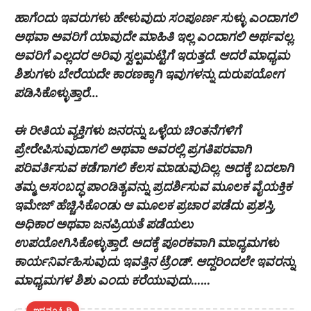
ಹಾಗೆಂದು ಇವರುಗಳು ಹೇಳುವುದು ಸಂಪೂರ್ಣ ಸುಳ್ಳು ಎಂದಾಗಲಿ
ಅಥವಾ ಅವರಿಗೆ ಯಾವುದೇ ಮಾಹಿತಿ ಇಲ್ಲ ಎಂದಾಗಲಿ ಅರ್ಥವಲ್ಲ.
ಅವರಿಗೆ ಎಲ್ಲದರ ಅರಿವು ಸ್ವಲ್ಪಮಟ್ಟಿಗೆ ಇರುತ್ತದೆ. ಆದರೆ ಮಾಧ್ಯಮ
ಶಿಶುಗಳು ಬೇರೆಯದೇ ಕಾರಣಕ್ಕಾಗಿ ಇವುಗಳನ್ನು ದುರುಪಯೋಗ
ಪಡಿಸಿಕೊಳ್ಳುತ್ತಾರೆ…
ಈ ರೀತಿಯ ವ್ಯಕ್ತಿಗಳು ಜನರನ್ನು ಒಳ್ಳೆಯ ಚಿಂತನೆಗಳಿಗೆ
ಪ್ರೇರೇಪಿಸುವುದಾಗಲಿ ಅಥವಾ ಅವರಲ್ಲಿ ಪ್ರಗತಿಪರವಾಗಿ
ಪರಿವರ್ತಿಸುವ ಕಡೆಗಾಗಲಿ ಕೆಲಸ ಮಾಡುವುದಿಲ್ಲ. ಅದಕ್ಕೆ ಬದಲಾಗಿ
ತಮ್ಮ ಅಸಂಬದ್ಧ ಪಾಂಡಿತ್ಯವನ್ನು ಪ್ರದರ್ಶಿಸುವ ಮೂಲಕ ವೈಯಕ್ತಿಕ
ಇಮೇಜ್ ಹೆಚ್ಚಿಸಿಕೊಂಡು ಆ ಮೂಲಕ ಪ್ರಚಾರ ಪಡೆದು ಪ್ರಶಸ್ತಿ,
ಅಧಿಕಾರ ಅಥವಾ ಜನಪ್ರಿಯತೆ ಪಡೆಯಲು
ಉಪಯೋಗಿಸಿಕೊಳ್ಳುತ್ತಾರೆ. ಅದಕ್ಕೆ ಪೂರಕವಾಗಿ ಮಾಧ್ಯಮಗಳು
ಕಾರ್ಯನಿರ್ವಹಿಸುವುದು ಇವತ್ತಿನ ಟ್ರೆಂಡ್. ಆದ್ದರಿಂದಲೇ ಇವರನ್ನು
ಮಾಧ್ಯಮಗಳ ಶಿಶು ಎಂದು ಕರೆಯುವುದು……
ಇದನ್ನೂ ಓದಿ