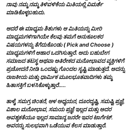
ನಾವು ನಮ್ಮ ನಮ್ಮ ತಿಳಿವಳಿಕೆಯ ಮಿತಿಯಲ್ಲಿ ವಿಮರ್ಶೆ
ಮಾಡಿಕೊಳ್ಳಬಹುದು.
ಆದರೆ ಈ ಮಾಧ್ಯಮ ಶಿಶುಗಳು ಆ ಮಿತಿಯನ್ನು ಮೀರಿ
ಮಾಧ್ಯಮಗಳಿಗಾಗಿಯೇ ಕೆಲವು ತಮಗೆ ಅನುಕೂಲಕರ
ವಿಷಯಗಳನ್ನು ತೆಗೆದುಕೊಂಡು ( Pick and Choose )
ಮಾಧ್ಯಮಗಳಿಗೆ ಆಹಾರ ಒದಗಿಸುತ್ತಾರೆ. ಅದು ಬಹುಬೇಗ
ಸಮಾಜದ ತಟಸ್ಥ ಅಥವಾ ಅತಿರೇಕದ ಮನೋಭಾವದ ವ್ಯಕ್ತಿಗಳಿಗೆ
ಪ್ರಚೋದನೆ ನೀಡಿ ಒಂದಷ್ಟು ಗೊಂದಲ ಸೃಷ್ಟಿ ಮಾಡುತ್ತದೆ. ಅದನ್ನು
ರಾಜಕೀಯ ಮತ್ತು ಧಾರ್ಮಿಕ ಮೂಲಭೂತವಾದಿಗಳು ತಮ್ಮ
ಹಿತಾಸಕ್ತಿಗೆ ಬಳಸಿಕೊಳ್ಳುತ್ತಾರೆ…..
ತಾಳ್ಮೆ, ಸಮಗ್ರ ಚಿಂತನೆ, ಆಳ ಅಧ್ಯಯನ, ದೂರದೃಷ್ಟಿ, ಸಮಷ್ಟಿ ಪ್ರಜ್ಞೆ,
ವಿಶಾಲ ಮನೋಭಾವ, ಸಮಯ ಪ್ರಜ್ಞೆ ಇಲ್ಲದ ಮತ್ತು ಅದರ
ಅವಶ್ಯಕತೆಯೂ ಇಲ್ಲದ ಸಾಮಾನ್ಯ ಜನರೇ ಇವರ ಟಾರ್ಗೆಟ್.
ಅವರನ್ನು ಸುಲಭವಾಗಿ ಒಡೆಯುವ ಕೆಲಸ ಮಾಡುತ್ತಾರೆ.