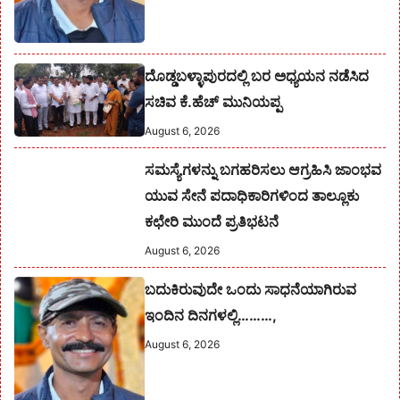
ದೊಡ್ಡಬಳ್ಳಾಪುರದಲ್ಲಿ ಬರ ಅಧ್ಯಯನ ನಡೆಸಿದ
ಸಚಿವ ಕೆ.ಹೆಚ್ ಮುನಿಯಪ್ಪ
August 6, 2026
ಸಮಸ್ಯೆಗಳನ್ನು ಬಗಹರಿಸಲು ಆಗ್ರಹಿಸಿ ಜಾಂಭವ
ಯುವ ಸೇನೆ ಪದಾಧಿಕಾರಿಗಳಿಂದ ತಾಲ್ಲೂಕು
ಕಛೇರಿ ಮುಂದೆ ಪ್ರತಿಭಟನೆ
August 6, 2026
ಬದುಕಿರುವುದೇ ಒಂದು ಸಾಧನೆಯಾಗಿರುವ
ಇಂದಿನ ದಿನಗಳಲ್ಲಿ………,
August 6, 2026