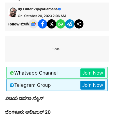
By
Editor VijayaDarpana
On: October 20, 2023 2:06 AM
Follow ಮಾಡಿ
--Ads--
Whatsapp Channel
Join Now
Telegram Group
Join Now
ವಿಜಯ ದರ್ಪಣ ನ್ಯೂಸ್
ಬೆಂಗಳೂರು ಅಕ್ಟೋಬರ್ 20