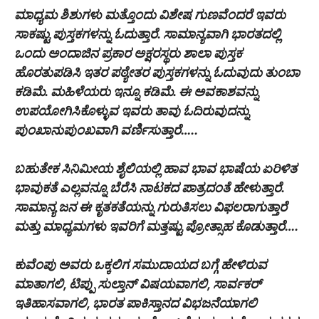
ಮಾಧ್ಯಮ ಶಿಶುಗಳು ಮತ್ತೊಂದು ವಿಶೇಷ ಗುಣವೆಂದರೆ ಇವರು
ಸಾಕಷ್ಟು ಪುಸ್ತಕಗಳನ್ನು ಓದುತ್ತಾರೆ. ಸಾಮಾನ್ಯವಾಗಿ ಭಾರತದಲ್ಲಿ
ಒಂದು ಅಂದಾಜಿನ ಪ್ರಕಾರ ಅಕ್ಷರಸ್ಥರು ಶಾಲಾ ಪುಸ್ತಕ
ಹೊರತುಪಡಿಸಿ ಇತರ ಪಠ್ಯೇತರ ಪುಸ್ತಕಗಳನ್ನು ಓದುವುದು ತುಂಬಾ
ಕಡಿಮೆ. ಮಹಿಳೆಯರು ಇನ್ನೂ ಕಡಿಮೆ. ಈ ಅವಕಾಶವನ್ನು
ಉಪಯೋಗಿಸಿಕೊಳ್ಳುವ ಇವರು ತಾವು ಓದಿರುವುದನ್ನು
ಪುಂಖಾನುಪುಂಖವಾಗಿ ವರ್ಣಿಸುತ್ತಾರೆ…..
ಬಹುತೇಕ ಸಿನಿಮೀಯ ಶೈಲಿಯಲ್ಲಿ ಹಾವ ಭಾವ ಭಾಷೆಯ ಏರಿಳಿತ
ಭಾವುಕತೆ ಎಲ್ಲವನ್ನೂ ಬೆರೆಸಿ ನಾಟಕದ ಪಾತ್ರದಂತೆ ಹೇಳುತ್ತಾರೆ.
ಸಾಮಾನ್ಯ ಜನ ಈ ಕೃತಕತೆಯನ್ನು ಗುರುತಿಸಲು ವಿಫಲರಾಗುತ್ತಾರೆ
ಮತ್ತು ಮಾಧ್ಯಮಗಳು ಇವರಿಗೆ ಮತ್ತಷ್ಟು ಪ್ರೋತ್ಸಾಹ ಕೊಡುತ್ತಾರೆ….
ಕುವೆಂಪು ಅವರು ಒಕ್ಕಲಿಗ ಸಮುದಾಯದ ಬಗ್ಗೆ ಹೇಳಿರುವ
ಮಾತಾಗಲಿ, ಟಿಪ್ಪು ಸುಲ್ತಾನ್ ವಿಷಯವಾಗಲಿ, ಸಾರ್ವಕರ್
ಇತಿಹಾಸವಾಗಲಿ, ಭಾರತ ಪಾಕಿಸ್ತಾನದ ವಿಭಜನೆಯಾಗಲಿ