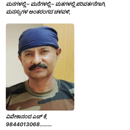
ಮನಗಳಲ್ಲಿ – ಮನೆಗಳಲ್ಲಿ – ಮತಗಳಲ್ಲಿ ಪರಿವರ್ತನೆಗಾಗಿ,
ಮನಸ್ಸುಗಳ ಅಂತರಂಗದ ಚಳವಳಿ,
ವಿವೇಕಾನಂದ ಎಚ್ ಕೆ,
9844013068………