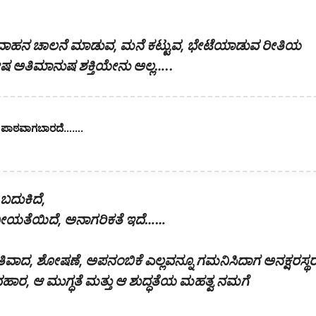
, ವಾಹನ ಚಾಲನೆ ಮಾಡುವ, ಮನೆ ಕಟ್ಟುವ, ಭೇಟೆಯಾಡುವ ರೀತಿಯ
 ಅತಿಮಾನುಷ ಶಕ್ತಿಯೇನು ಅಲ್ಲ…..
ಂದು ಪಾಠವಾಗಬಾರದೆ…….
 ಬದುಕಿದೆ,
ವೀಯತೆಯಿದೆ, ಅನಾಗರಿಕತೆ ಇದೆ……
ಾತಿವಾದ, ಶೋಷಣೆ, ಅಪನಂಬಿಕೆ ಎಲ್ಲವನ್ನೂ ಗಮನಿಸಿದಾಗ ಅನಕ್ಷರಸ್ಥ
ಯವಹಾರ, ಆ ಮುಗ್ಧತೆ ಮತ್ತು ಆ ಶುದ್ಧತೆಯ ಮಹತ್ವ ನಮಗೆ