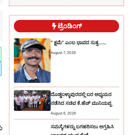
ಟ್ರೆಂಡಿಂಗ್
” ಕ್ಷಮೆ” ಎಂಬ ಭಾವದ ಸುತ್ತ……
August 7, 2026
ದೊಡ್ಡಬಳ್ಳಾಪುರದಲ್ಲಿ ಬರ ಅಧ್ಯಯನ
ನಡೆಸಿದ ಸಚಿವ ಕೆ.ಹೆಚ್ ಮುನಿಯಪ್ಪ
August 6, 2026
ಸಮಸ್ಯೆಗಳನ್ನು ಬಗಹರಿಸಲು ಆಗ್ರಹಿಸಿ
ು