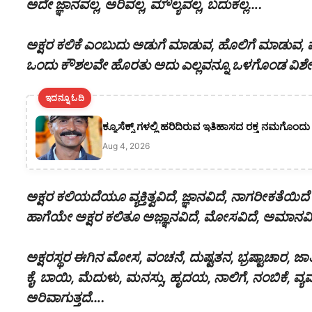
ಅದೇ ಜ್ಞಾನವಲ್ಲ, ಅರಿವಲ್ಲ, ಮೌಲ್ಯವಲ್ಲ, ಬದುಕಲ್ಲ….
ಅಕ್ಷರ ಕಲಿಕೆ ಎಂಬುದು ಅಡುಗೆ ಮಾಡುವ, ಹೊಲಿಗೆ ಮಾಡುವ
ಒಂದು ಕೌಶಲವೇ ಹೊರತು ಅದು ಎಲ್ಲವನ್ನೂ ಒಳಗೊಂಡ ವಿಶೇಷ
ಇದನ್ನೂ ಓದಿ
ಕ್ಯೂಸೆಕ್ಸ್ ಗಳಲ್ಲಿ ಹರಿದಿರುವ ಇತಿಹಾಸದ ರಕ್ತ ನಮಗೊ
Aug 4, 2026
ಅಕ್ಷರ ಕಲಿಯದೆಯೂ ವ್ಯಕ್ತಿತ್ವವಿದೆ, ಜ್ಞಾನವಿದೆ, ನಾಗರೀಕತೆಯಿದೆ
ಹಾಗೆಯೇ ಅಕ್ಷರ ಕಲಿತೂ ಅಜ಼್ಞಾನವಿದೆ, ಮೋಸವಿದೆ, ಅಮಾನ
ಅಕ್ಷರಸ್ಥರ ಈಗಿನ ಮೋಸ, ವಂಚನೆ, ದುಷ್ಟತನ, ಭ್ರಷ್ಟಾಚಾರ, ಜ
ಕೈ, ಬಾಯಿ, ಮೆದುಳು, ಮನಸ್ಸು, ಹೃದಯ, ನಾಲಿಗೆ, ನಂಬಿಕೆ, ವ್
ಅರಿವಾಗುತ್ತದೆ….