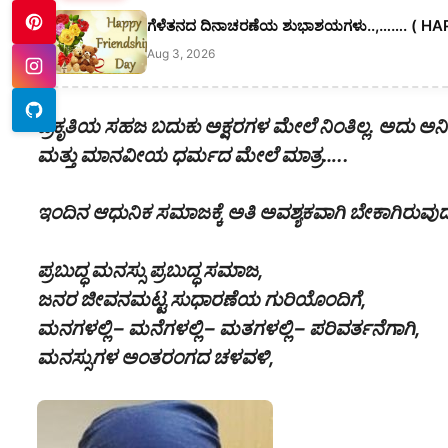
ಗೆಳೆತನದ ದಿನಾಚರಣೆಯ ಶುಭಾಶಯಗಳು..,……. ( HA
Aug 3, 2026
ಪ್ರಕೃತಿಯ ಸಹಜ ಬದುಕು ಅಕ್ಷರಗಳ ಮೇಲೆ ನಿಂತಿಲ್ಲ. ಅದು ಅ
ಮತ್ತು ಮಾನವೀಯ ಧರ್ಮದ ಮೇಲೆ ಮಾತ್ರ…..
ಇಂದಿನ ಆಧುನಿಕ ಸಮಾಜಕ್ಕೆ ಅತಿ ಅವಶ್ಯಕವಾಗಿ ಬೇಕಾಗಿರುವುದ
ಪ್ರಬುದ್ಧ ಮನಸ್ಸು ಪ್ರಬುದ್ಧ ‌ಸಮಾಜ,
ಜನರ ಜೀವನಮಟ್ಟ ಸುಧಾರಣೆಯ ಗುರಿಯೊಂದಿಗೆ,
ಮನಗಳಲ್ಲಿ – ಮನೆಗಳಲ್ಲಿ – ಮತಗಳಲ್ಲಿ – ಪರಿವರ್ತನೆಗಾಗಿ,
ಮನಸ್ಸುಗಳ ಅಂತರಂಗದ ಚಳವಳಿ,