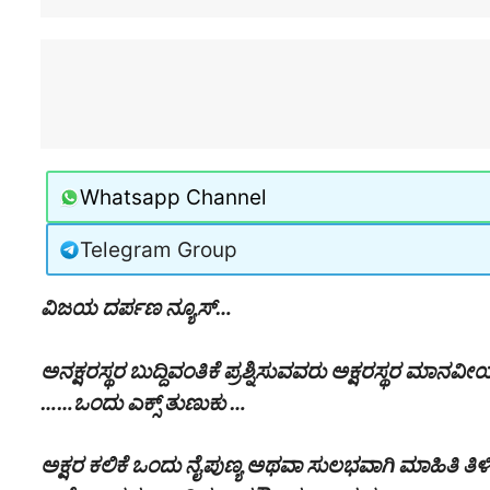
Whatsapp Channel
Telegram Group
ವಿಜಯ ದರ್ಪಣ ನ್ಯೂಸ್…
ಅನಕ್ಷರಸ್ಥರ ಬುದ್ದಿವಂತಿಕೆ ಪ್ರಶ್ನಿಸುವವರು ಅಕ್ಷರಸ್ಥರ ಮಾನವೀ
……ಒಂದು ಎಕ್ಸ್ ತುಣುಕು …
ಅಕ್ಷರ ಕಲಿಕೆ ಒಂದು ನೈಪುಣ್ಯ ಅಥವಾ ಸುಲಭವಾಗಿ ಮಾಹಿತಿ