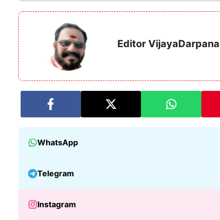
Editor VijayaDarpana
WhatsApp
Telegram
Instagram