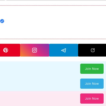
Join Now
Join Now
Join Now