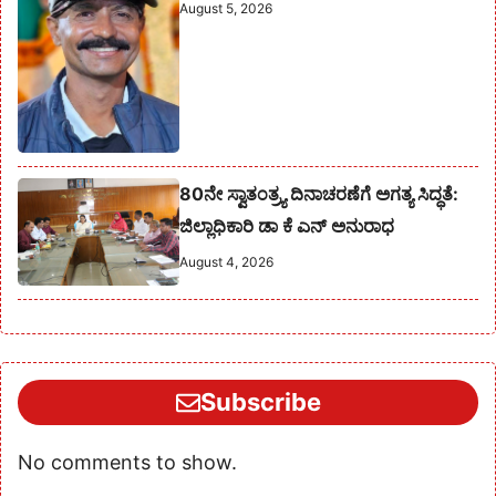
August 5, 2026
80ನೇ ಸ್ವಾತಂತ್ರ್ಯ ದಿನಾಚರಣೆಗೆ ಅಗತ್ಯ ಸಿದ್ಧತೆ:
ಜಿಲ್ಲಾಧಿಕಾರಿ ಡಾ ಕೆ ಎನ್ ಅನುರಾಧ
August 4, 2026
Subscribe
No comments to show.