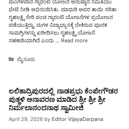
ಮಂಗಳವಾರ ಗ್ಯಾರಂಟಿ ಯೋಜನೆ ಅನುಷ್ಠಾನ ಸಮಿತಿಯು
ಭೇಟಿ ನೀಡಿ ಅಭಿನಂದಿಸಿತು. ಮಾಧುರಿ ಅವರ ತಾಯಿ ಸರಿತಾ
ಗೃಹಲಕ್ಷ್ಮಿ ಸೇರಿ ಪಂಚ ಗ್ಯಾರಂಟಿ ಯೋಜನೆಗಳ ಪ್ರಯೋಜನ
ಪಡೆಯುತ್ತಿದ್ದು, ಮಗಳ ವಿದ್ಯಾಭ್ಯಾಸಕ್ಕೆ ಬೇಕಿರುವ ಪೂರಕ
ಸಾಮಗ್ರಿಗಳನ್ನು ಖರೀದಿಸಲು ಗೃಹಲಕ್ಷ್ಮಿ ಯೋಜನೆ
ಸಹಕಾರಿಯಾಗಿದೆ ಎಂದು …
Read more
Categories
ಮೈಸೂರು
ಲಲಿತಾದ್ರಿಪುರದಲ್ಲಿ ನಾಡಪ್ರಭು ಕೆಂಪೇಗೌಡರ
ಪುತ್ಥಳಿ ಅನಾವರಣ ಮಾಡಿದ ಶ್ರೀ ಶ್ರೀ ಶ್ರೀ
ನಿರ್ಮಲಾನಂದನಾಥ ಸ್ವಾಮೀಜಿ
April 29, 2026
by
Editor VijayaDarpana