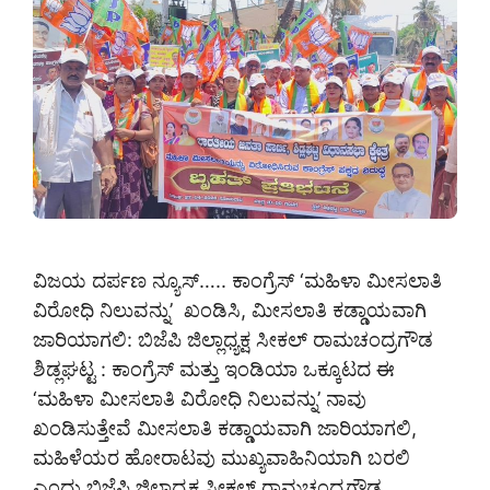
ವಿಜಯ ದರ್ಪಣ ನ್ಯೂಸ್….. ಕಾಂಗ್ರೆಸ್ ‘ಮಹಿಳಾ ಮೀಸಲಾತಿ
ವಿರೋಧಿ ನಿಲುವನ್ನು’ ಖಂಡಿಸಿ, ಮೀಸಲಾತಿ ಕಡ್ಡಾಯವಾಗಿ
ಜಾರಿಯಾಗಲಿ: ಬಿಜೆಪಿ ಜಿಲ್ಲಾಧ್ಯಕ್ಷ ಸೀಕಲ್ ರಾಮಚಂದ್ರಗೌಡ
ಶಿಡ್ಲಘಟ್ಟ : ಕಾಂಗ್ರೆಸ್ ಮತ್ತು ಇಂಡಿಯಾ ಒಕ್ಕೂಟದ ಈ
‘ಮಹಿಳಾ ಮೀಸಲಾತಿ ವಿರೋಧಿ ನಿಲುವನ್ನು’ ನಾವು
ಖಂಡಿಸುತ್ತೇವೆ ಮೀಸಲಾತಿ ಕಡ್ಡಾಯವಾಗಿ ಜಾರಿಯಾಗಲಿ,
ಮಹಿಳೆಯರ ಹೋರಾಟವು ಮುಖ್ಯವಾಹಿನಿಯಾಗಿ ಬರಲಿ
ಎಂದು ಬಿಜೆಪಿ ಜಿಲ್ಲಾಧ್ಯಕ್ಷ ಸೀಕಲ್ ರಾಮಚಂದ್ರಗೌಡ