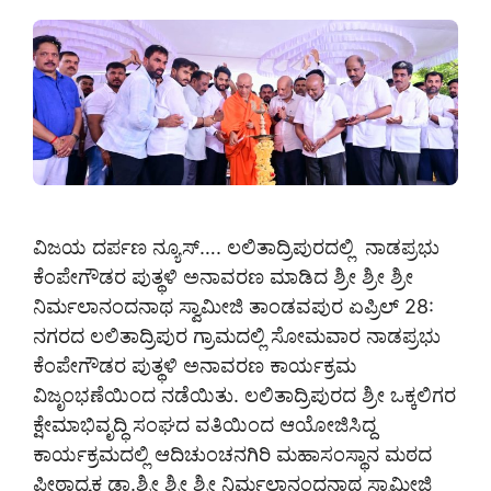
ವಿಜಯ ದರ್ಪಣ ನ್ಯೂಸ್…. ಲಲಿತಾದ್ರಿಪುರದಲ್ಲಿ ನಾಡಪ್ರಭು
ಕೆಂಪೇಗೌಡರ ಪುತ್ಥಳಿ ಅನಾವರಣ ಮಾಡಿದ ಶ್ರೀ ಶ್ರೀ ಶ್ರೀ
ನಿರ್ಮಲಾನಂದನಾಥ ಸ್ವಾಮೀಜಿ ತಾಂಡವಪುರ ಏಪ್ರಿಲ್ 28:
ನಗರದ ಲಲಿತಾದ್ರಿಪುರ ಗ್ರಾಮದಲ್ಲಿ ಸೋಮವಾರ ನಾಡಪ್ರಭು
ಕೆಂಪೇಗೌಡರ ಪುತ್ಥಳಿ ಅನಾವರಣ ಕಾರ್ಯಕ್ರಮ
ವಿಜೃಂಭಣೆಯಿಂದ ನಡೆಯಿತು. ಲಲಿತಾದ್ರಿಪುರದ ಶ್ರೀ ಒಕ್ಕಲಿಗರ
ಕ್ಷೇಮಾಭಿವೃದ್ಧಿ ಸಂಘದ ವತಿಯಿಂದ ಆಯೋಜಿಸಿದ್ದ
ಕಾರ್ಯಕ್ರಮದಲ್ಲಿ ಆದಿಚುಂಚನಗಿರಿ ಮಹಾಸಂಸ್ಥಾನ ಮಠದ
ಪೀಠಾಧ್ಯಕ್ಷ ಡಾ.ಶ್ರೀ ಶ್ರೀ ಶ್ರೀ ನಿರ್ಮಲಾನಂದನಾಥ ಸ್ವಾಮೀಜಿ