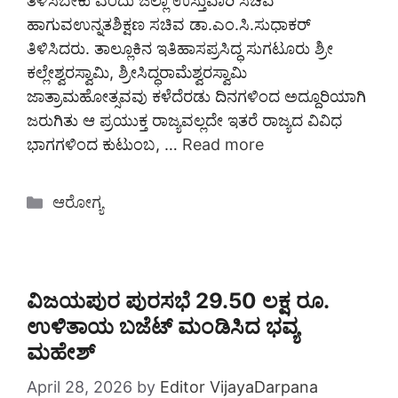
ತಿಳಿಸಬೇಕು ಎಂದು ಜಿಲ್ಲಾ ಉಸ್ತುವಾರಿ ಸಚಿವ
ಹಾಗುವಉನ್ನತಶಿಕ್ಷಣ ಸಚಿವ ಡಾ.ಎಂ.ಸಿ.ಸುಧಾಕರ್
ತಿಳಿಸಿದರು. ತಾಲ್ಲೂಕಿನ ಇತಿಹಾಸಪ್ರಸಿದ್ಧ ಸುಗಟೂರು ಶ್ರೀ
ಕಲ್ಲೇಶ್ವರಸ್ವಾಮಿ, ಶ್ರೀಸಿದ್ಧರಾಮೆಶ್ವರಸ್ವಾಮಿ
ಜಾತ್ರಾಮಹೋತ್ಸವವು ಕಳೆದೆರಡು ದಿನಗಳಿಂದ ಅದ್ದೂರಿಯಾಗಿ
ಜರುಗಿತು ಆ ಪ್ರಯುಕ್ತ ರಾಜ್ಯವಲ್ಲದೇ ಇತರೆ ರಾಜ್ಯದ ವಿವಿಧ
ಭಾಗಗಳಿಂದ ಕುಟುಂಬ, …
Read more
Categories
ಆರೋಗ್ಯ
ವಿಜಯಪುರ ಪುರಸಭೆ 29.50 ಲಕ್ಷ ರೂ.
ಉಳಿತಾಯ ಬಜೆಟ್ ಮಂಡಿಸಿದ ಭವ್ಯ
ಮಹೇಶ್
April 28, 2026
by
Editor VijayaDarpana