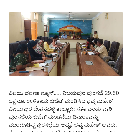
ವಿಜಯ ದರ್ಪಣ ನ್ಯೂಸ್….. ವಿಜಯಪುರ ಪುರಸಭೆ 29.50
ಲಕ್ಷ ರೂ. ಉಳಿತಾಯ ಬಜೆಟ್ ಮಂಡಿಸಿದ ಭವ್ಯ ಮಹೇಶ್
ವಿಜಯಪುರ ದೇವನಹಳ್ಳಿ ತಾಲ್ಲೂಕು: ಸತತ ಎರಡು ಬಾರಿ
ಪುರಸಭೆಯ ಬಜೆಟ್ ಮಂಡನೆಯ ದಿನಾಂಕವನ್ನು
ಮುಂದೂಡಿದ್ದ ಪುರಸಭೆಯ ಅಧ್ಯಕ್ಷೆ ಭವ್ಯ ಮಹೇಶ್ ಅವರು,