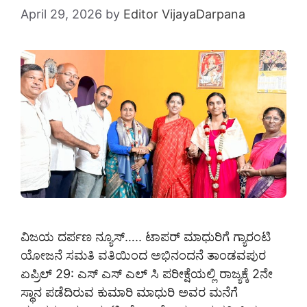
April 29, 2026
by
Editor VijayaDarpana
ವಿಜಯ ದರ್ಪಣ ನ್ಯೂಸ್….. ಟಾಪರ್‌ ಮಾಧುರಿಗೆ ಗ್ಯಾರಂಟಿ
ಯೋಜನೆ ಸಮತಿ ವತಿಯಿಂದ ಅಭಿನಂದನೆ ತಾಂಡವಪುರ
ಏಪ್ರಿಲ್ 29: ಎಸ್ ಎಸ್ ಎಲ್ ಸಿ ಪರೀಕ್ಷೆಯಲ್ಲಿ ರಾಜ್ಯಕ್ಕೆ 2ನೇ
ಸ್ಥಾನ ಪಡೆದಿರುವ ಕುಮಾರಿ ಮಾಧುರಿ ಅವರ ಮನೆಗೆ