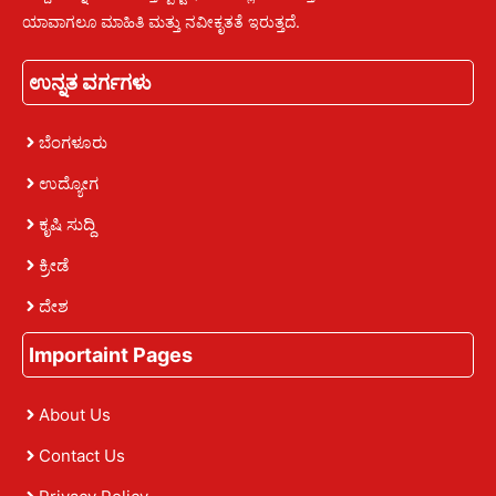
ಯಾವಾಗಲೂ ಮಾಹಿತಿ ಮತ್ತು ನವೀಕೃತತೆ ಇರುತ್ತದೆ.
ಉನ್ನತ ವರ್ಗಗಳು
ಬೆಂಗಳೂರು
ಉದ್ಯೋಗ
ಕೃಷಿ ಸುದ್ದಿ
ಕ್ರೀಡೆ
ದೇಶ
Importaint Pages
About Us
Contact Us