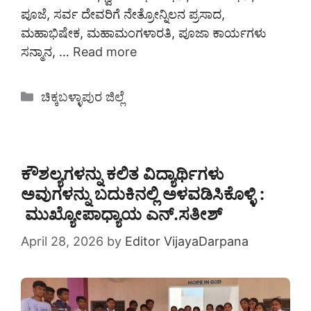
ಪೂಜೆ, ಸರ್ವ ದೇವರಿಗೆ ನೇತ್ರೋನ್ನಿಲನ ಪ್ರಸಾದ,
ಮಹಾಭಿಷೇಕ, ಮಹಾಮಂಗಳಾರತಿ, ಪೂಜಾ ಕಾರ್ಯಗಳು
ಸನ್ಮಾನ, …
Read more
Categories
ಚಿಕ್ಕಬಳ್ಳಾಪುರ ಜಿಲ್ಲೆ
ಕೌಶಲ್ಯಗಳನ್ನು ಕಲಿತ ವಿದ್ಯಾರ್ಥಿಗಳು
ಅವುಗಳನ್ನು ಬದುಕಿನಲ್ಲಿ ಅಳವಡಿಸಿಕೊಳ್ಳಿ :
ಮುಖ್ಯೋಪಾಧ್ಯಾಯ ಎನ್.ಸತೀಶ್
April 28, 2026
by
Editor VijayaDarpana