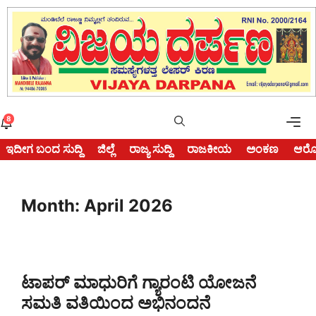
Skip
to
content
Me
8
ಇದೀಗ ಬಂದ ಸುದ್ದಿ
ಜಿಲ್ಲೆ
ರಾಜ್ಯ ಸುದ್ದಿ
ರಾಜಕೀಯ
ಅಂಕಣ
ಆರೋ
Month:
April 2026
ಟಾಪರ್‌ ಮಾಧುರಿಗೆ ಗ್ಯಾರಂಟಿ ಯೋಜನೆ
ಸಮತಿ ವತಿಯಿಂದ ಅಭಿನಂದನೆ