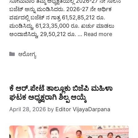
ಸೋಮವಾರ ತಮ್ಮ ಅಧ್ಯಕ್ಷತೆಯಲ್ಲಿ 2026-27 ನೇ ಸಾಲಿನ
ಬಜೆಟ್ ಅನ್ನು ಮಂಡಿಸಿದರು. 2026-27 ನೇ ಆರ್ಥಿಕ
ವರ್ಷದಲ್ಲಿ ಬಜೆಟ್ ನ ಗಾತ್ರ 61,52,85,212 ರೂ.
ಮಂಡಿಸಿದ್ದು, 61,23,35,000 ರೂ. ಖರ್ಚು ಮಾಡಲು
ಅಂದಾಜಿಸಿದ್ದು, 29,50,212 ರೂ. …
Read more
Categories
ಆರೋಗ್ಯ
ಕೆ ಆರ್.ಪೇಟೆ ತಾಲ್ಲೂಕು ಬಿಜೆಪಿ ಮಹಿಳಾ
ಘಟಕ ಅಧ್ಯಕ್ಷರಾಗಿ ಶಿಲ್ಪ ಆಯ್ಕೆ
April 28, 2026
by
Editor VijayaDarpana