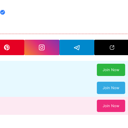
Join Now
Join Now
Join Now