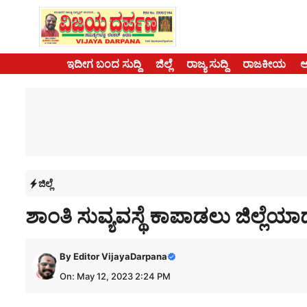
Skip
to
content
ಇದೀಗ ಬಂದ ಸುದ್ದಿ
ಜಿಲ್ಲೆ
ರಾಜ್ಯ ಸುದ್ದಿ
ರಾಜಕೀಯ
ಜಿಲ್ಲೆ
ಶಾಂತಿ ಸುವ್ಯವಸ್ಥೆ ಕಾಪಾಡಲು ಜಿಲ್ಲೆಯಾದ್ಯಂ
By
Editor VijayaDarpana
On: May 12, 2023 2:24 PM