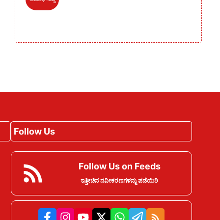
Follow Us
Follow Us on Feeds
ಇತ್ತೀಚಿನ ನವೀಕರಣಗಳನ್ನು ಪಡೆಯಿರಿ