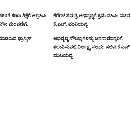
ಗೆ ಕಠಿಣ ಶಿಕ್ಷೆಗೆ ಆಗ್ರಹಿಸಿ
ಕೆರೆಗಳ ಸಮಗ್ರ ಅಭಿವೃದ್ಧಿಗೆ ಕ್ರಮ ವಹಿಸಿ: ಸಚಿವ
ೌನ ಮೆರವಣಿಗೆ.
ಕೆ.ಎಚ್. ಮುನಿಯಪ್ಪ
ಾಡಿರುವ ಫ್ರಾನ್ಸಿಸ್
ಅಭಿವೃದ್ಧಿ ಸೌಲಭ್ಯಗಳನ್ನು ಜನಸಾಮಾನ್ಯರಿಗೆ
ತಲುಪಿಸುವಲ್ಲಿ ನಿರ್ಲಕ್ಷ್ಯ ಸಲ್ಲದು: ಸಚಿವ ಕೆ ಎಚ್
ಮುನಿಯಪ್ಪ