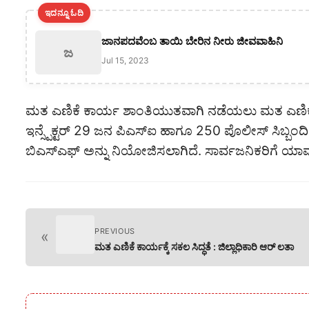
ಇದನ್ನೂ ಓದಿ
ಜಾನಪದವೆಂಬ ತಾಯಿ ಬೇರಿನ ನೀರು ಜೀವವಾಹಿನಿ
ಜ
Jul 15, 2023
ಮತ ಎಣಿಕೆ ಕಾರ್ಯ ಶಾಂತಿಯುತವಾಗಿ ನಡೆಯಲು ಮತ ಎಣಿಕೆ ಕ
ಇನ್ಸ್ಪೆಕ್ಟರ್ 29 ಜನ ಪಿಎಸ್ಐ ಹಾಗೂ 250 ಪೊಲೀಸ್ ಸಿಬ್ಬಂದ
ಬಿಎಸ್ಎಫ್ ಅನ್ನು ನಿಯೋಜಿಸಲಾಗಿದೆ. ಸಾರ್ವಜನಿಕರಿಗೆ ಯಾ
PREVIOUS
«
ಮತ ಎಣಿಕೆ ಕಾರ್ಯಕ್ಕೆ ಸಕಲ ಸಿದ್ಧತೆ : ಜಿಲ್ಲಾಧಿಕಾರಿ ಆರ್ ಲತಾ