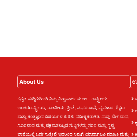
About Us
ಉ
ಕನ್ನಡ ಸುದ್ದಿಗಳಿಗಾಗಿ ನಿಮ್ಮ ವಿಶ್ವಾಸಾರ್ಹ ಮೂಲ - ರಾಷ್ಟ್ರೀಯ,
ಅಂತರರಾಷ್ಟ್ರೀಯ, ರಾಜಕೀಯ, ಕ್ರೀಡೆ, ಮನರಂಜನೆ, ವ್ಯವಹಾರ, ಶಿಕ್ಷಣ
ಮತ್ತು ತಂತ್ರಜ್ಞಾನ ವಿಷಯಗಳ ಕುರಿತು ನವೀಕೃತರಾಗಿರಿ. ನಾವು ವೇಗವಾದ,
ಕ
ನಿಖರವಾದ ಮತ್ತು ಪಕ್ಷಪಾತವಿಲ್ಲದ ಸುದ್ದಿಗಳನ್ನು ಸರಳ ಮತ್ತು ಸ್ಪಷ್ಟ
ಭಾಷೆಯಲ್ಲಿ ಒದಗಿಸುತ್ತೇವೆ ಇದರಿಂದ ನಿಮಗೆ ಯಾವಾಗಲೂ ಮಾಹಿತಿ ಮತ್ತು
ಕ