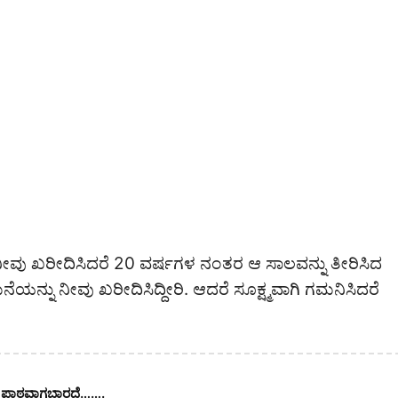
ೀವು ಖರೀದಿಸಿದರೆ 20 ವರ್ಷಗಳ ನಂತರ ಆ ಸಾಲವನ್ನು ತೀರಿಸಿದ
ಆ ಮನೆಯನ್ನು ನೀವು ಖರೀದಿಸಿದ್ದೀರಿ. ಆದರೆ ಸೂಕ್ಷ್ಮವಾಗಿ ಗಮನಿಸಿದರೆ
ಂದು ಪಾಠವಾಗಬಾರದೆ…….