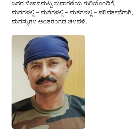
ಜನರ ಜೀವನಮಟ್ಟ ಸುಧಾರಣೆಯ ಗುರಿಯೊಂದಿಗೆ,
ಮನಗಳಲ್ಲಿ – ಮನೆಗಳಲ್ಲಿ – ಮತಗಳಲ್ಲಿ – ಪರಿವರ್ತನೆಗಾಗಿ,
ಮನಸ್ಸುಗಳ ಅಂತರಂಗದ ಚಳವಳಿ,