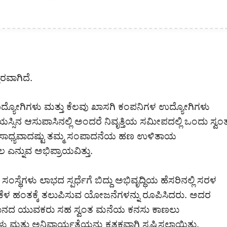
ರವಾಗಿದೆ.
ಉದ್ಯೋಗಿಗಳು ಮತ್ತು ಕೆಲವು ಖಾಸಗಿ ಕಂಪನಿಗಳ ಉದ್ಯೋಗಿಗಳು
ಸಿನ ಆಸುಪಾಸಿನಲ್ಲಿ ಅಂದರೆ ನಿವೃತ್ತಿಯ ಸಮೀಪದಲ್ಲಿ ಒಂದು ಸ್ವಂ
ಗೂ ಸಾಧ್ಯವಾದಷ್ಟು ತಮ್ಮ ಸಂಪಾದನೆಯ ಹಣ ಉಳಿತಾಯ
 ಎನ್ನುವ ಅಭಿಪ್ರಾಯವಿತ್ತು.
ಥೆಗಳು ಲಾಭದ ಸ್ಪರ್ಧೆಗೆ ಬಿದ್ದು ಅಭಿವೃದ್ಧಿಯ ಹೆಸರಿನಲ್ಲಿ ಸರಳ
ೆಳ ಹಂತಕ್ಕೆ ತಲುಪಿಸುವ ಯೋಜನೆಗಳನ್ನು ರೂಪಿಸಿದರು. ಅದರ
ಾನದ ಯುವಕರು ಸಹ ಸ್ವಂತ ಮನೆಯ ಕನಸು ಕಾಣಲು
ು ಮತ್ತು ಅನಿವಾರ್ಯತೆಯನ್ನು ಕೃತಕವಾಗಿ ಸೃಷ್ಟಿಸಲಾಯಿತು.