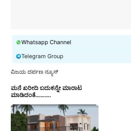
Whatsapp Channel
Telegram Group
ವಿಜಯ ದರ್ಪಣ ನ್ಯೂಸ್
ಮನೆ ಖರೀದಿ ಬದುಕನ್ನೇ ಮಾರಾಟ
ಮಾಡಿದಂತೆ……….