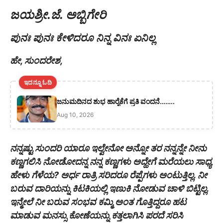
ಜಯಶ್ರೀ.ಜೆ. ಅಬ್ಬಿಗೇರಿ
ಪುನಃ ಪುನಃ ಕೇಳಿದರೂ ನಿನ್ನ ವಿನಃ ಏನಿಲ್ಲ
ಹೇ, ಸುಂದರೇಶ,
ಇದನ್ನೂ ಓದಿ
ಜನುಮದಿನದ ಶುಭ ಹಾರೈಕೆಗೆ ಪ್ರತಿ ವಂದನೆ……..
Aug 10, 2026
ನನ್ನಷ್ಟು ಸುಂದರಿ ಯಾರೂ ಇಲ್ವೇನೋ ಅನ್ನೋ ತರ ನನ್ನನ್ನೇ ನೀನು
ಕಣ್ಣಗಲಿಸಿ ನೋಡೋದನ್ನ ನನ್ನ ಕಣ್ಣಗಳು ಅದ್ಹೇಗೆ ಮರೆಯಲು ಸಾಧ್ಯ
ಹೇಳು ಗೆಳೆಯ? ಅರ್ಧ ರಾತ್ರಿ ಸರಿದರೂ ರೆಪ್ಪೆಗಳು ಅಂಟುತ್ತಿಲ್ಲ. ನೀ
ಬರುವ ದಾರಿಯನ್ನು ಕಿಟಕಿಯಲ್ಲಿ ಇಣುಕಿ ನೋಡುವ ಚಾಳಿ ಬಿಟ್ಟಿಲ್ಲ.
ಇನ್ಮೇಲೆ ನೀ ಬರುವ ಸಂಭವ ಕಮ್ಮಿ ಅಂತ ಗೊತ್ತಿದ್ದರೂ ಹಟ
ಮಾಡುವ ಮನಸ್ಸು ಕೋಣೆಯನ್ನು ಕತ್ತಲಾಗಿಸಿ ಪರದೆ ಸರಿಸಿ