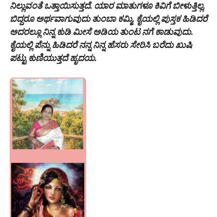
ನಿಲ್ಲುವಂತೆ ಒತ್ತಾಯಿಸುತ್ತದೆ. ಯಾರ ಮಾತುಗಳೂ ಕಿವಿಗೆ ಬೀಳುತ್ತಿಲ್ಲ.
ಬಿದ್ದರೂ ಅರ್ಥವಾಗುವುದು ತುಂಬಾ ಕಮ್ಮಿ. ಕೈಯಲ್ಲಿ ಪುಸ್ತಕ ಹಿಡಿದರೆ
ಅದರಲ್ಲೂ ನಿನ್ನ ಕುಡಿ ಮೀಸೆ ಅಡಿಯ ತುಂಟ ನಗೆ ಕಾಡುವುದು.
ಕೈಯಲ್ಲಿ ಪೆನ್ನು ಹಿಡಿದರೆ ನನ್ನ ನಿನ್ನ ಹೆಸರು ಸೇರಿಸಿ ಬರೆದು ಖುಷಿ
ಪಟ್ಟು ಕುಣಿಯುತ್ತದೆ ಹೃದಯ.