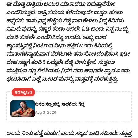
ಈ ದೊಡ್ಡ ರಾತ್ರಿಯ ಚಂದಿರ ಯಾಕಾದರೂ ಬರುತ್ತಾನೆನೋ
ಎಂದೆನಿಸುತ್ತದೆ. ರಾತ್ರಿ ಸಮಯ ಕಳೆಯುವುದೇ ದುಸ್ತರ. ಹಗಲು
ಹನ್ನೆರಡು ತಾಸು ನನ್ನ ಹೆಜ್ಜೆಯ ಗೆಜ್ಜೆ ನಾದ ಕೇಳಲು ನಿನ್ನ ಕಿವಿಗಳು
ನಿಮಿರುವುದನ್ನು ಕಣ್ಣಾರೆ ಕಂಡು ಆಗಲೇ ಓಡಿ ಬಂದು ನಿನ್ನ ಮುದ್ದು
ಮಾಡಿ ಬಿಡಲೇ ಎಂದೆನಿಸಿದ್ದೂ ಉಂಟು. ಅಷ್ಟು ದೂರ
ಕ್ಯಾಂಪಸ್ಸಿನಲ್ಲಿ ನಿಂತಿರುವ ನೀನು ಹತ್ತಿರ ಬಂದು ಕಿವಿಯಲ್ಲಿ
ಮಾತುಗಳನ್ನಾಡುವಾಗ ಬೆರಳುಗಳು ತನು ಸೋಕಿದಂತೆಸನಿಸಿ ಇಡೀ
ದೇಹ ಸಣ್ಣಗೆ ಕಂಪಿಸಿ ಒಮ್ಮೆಲೇ ಬೆಚ್ಚಿ ಬೀಳುತ್ತೇನೆ. ಸುತ್ತಲೂ
ಮುತ್ತಿರುವ ನನ್ನ ಗೆಳತಿಯರು ನಿನಗೆ ಸದಾ ಅವನದೇ ಧ್ಯಾನ ಎಂದು
ಛೇಡಿಸಿದಾಗ ಎಲ್ಲೆ ಮೀರಿದ ಮನಸ್ಸು ವಾಸ್ತವಕ್ಕೆ ಮರಳುತ್ತಿತ್ತು.
ಇದನ್ನೂ ಓದಿ
ದಿನದ ಸಣ್ಣ ಹೆಜ್ಜೆ, ಸಾಧನೆಯ ಗೆಜ್ಜೆ
Aug 3, 2026
ಅಂದು ನೀನು ಪಡ್ಡೆ ಹುಡುಗ ಎಂದು ಸಲ್ಲದ ಹಾದಿ ಸಹಿಸದೇ ನನ್ನಪ್ಪ