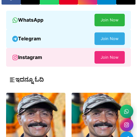
WhatsApp
Join Now
Telegram
Join Now
Instagram
Join Now
ಇದನ್ನೂ ಓದಿ