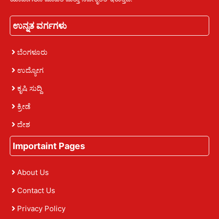
ಉನ್ನತ ವರ್ಗಗಳು
ಬೆಂಗಳೂರು
ಉದ್ಯೋಗ
ಕೃಷಿ ಸುದ್ದಿ
ಕ್ರೀಡೆ
ದೇಶ
Importaint Pages
About Us
Contact Us
Privacy Policy