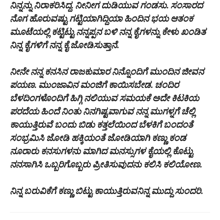
ನಿನ್ನನ್ನು ನಿರಾಕರಿಸಿದ್ದ. ನೀನೀಗ ದುಡಿಯುವ ಗಂಡಸು. ಸಂಸಾರದ
ನೊಗ ಹೊರುವಷ್ಟು ಗಟ್ಟಿಯಾಗಿದ್ದಿಯಾ ಹಿಂದಿನ ಭಯ ಆತಂಕ
ಮೂಟೆಯಲ್ಲಿ ಕಟ್ಟಿಟ್ಟು ನನ್ನಪ್ಪನ ಬಳಿ ನನ್ನ ಕೈಗಳನ್ನು ಕೇಳು ಖಂಡಿತ
ನಿನ್ನ ಕೈಗಳಿಗೆ ನನ್ನ ಕೈ ಜೋಡಿಸುತ್ತಾನೆ.
ನೀನೇ ನನ್ನ ಕನಸಿನ ರಾಜಕುಮಾರ ನಿನ್ನೊಂದಿಗೆ ಮುಂದಿನ ಜೀವನ
ಪಯಣ. ಮುಂಜಾವಿನ ಮಂಜಿಗೆ ಕಾಯಿಸಬೇಡ. ಚಂದಿರ
ಬೆಳದಿಂಗಳೊಂದಿಗೆ ಹಿಗ್ಗಿ ನಲಿಯುವ ಸಮಯಕೆ ಅದೇ ಕಿಟಕಿಯ
ಪರದೆಯ ಹಿಂದೆ ನಿಂತು ನಿನಗಿಷ್ಟವಾಗುವ ನನ್ನ ಮುಗಳ್ನಗೆ ಚೆಲ್ಲಿ
ಕಾಯುತ್ತಿರುವೆ ಬಂದು ಬಿಡು ಕತ್ತಲೆಯಿಂದ ಬೆಳಕಿಗೆ ಬಂದಂತೆ
ಸಂಭ್ರಮಿಸಿ ಜೋಡಿ ಹಕ್ಕಿಯಂತೆ ಜೋಡಿಯಾಗಿ ಕಣ್ಣು ಕಂಡ
ನೂರಾರು ಕನಸುಗಳನು ಮಾಗಿದ ಮನಸ್ಸುಗಳ ಕೈಯಲ್ಲಿ ಕೊಟ್ಟು
ನನಸಾಗಿಸಿ ಒಬ್ಬರಿಗೊಬ್ಬರು ಪ್ರೀತಿಸುವುದನು ಕಲಿಸಿ ಕಲಿಯೋಣ.
ನಿನ್ನ ಬರುವಿಕೆಗೆ ಕಣ್ಣು ಬಿಟ್ಟು ಕಾಯುತ್ತಿರುವ
ನಿನ್ನ ಮುದ್ದು ಸುಂದರಿ.