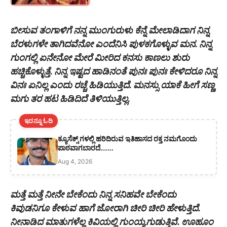
ಬೀಸುವ ತಂಗಾಳಿಗೆ ನನ್ನ ಮುಂಗುರುಳು ಕೆನ್ನೆ ಮೇಲಾಡಿದಾಗ ನಿನ್ನ
ಬೆರಳುಗಳೇ ತಾಗಿದವೆನೋ ಎಂದೆನಿಸಿ ಪುಳಕಗೊಳ್ಳುವ ಮನ. ನಿನ್ನ
ಗುಂಗಲ್ಲಿ ಏನೇನೋ ಮೇರೆ ಮೀರಿದ ಕನಸು ಕಾಣಲು ಶುರು
ಹಚ್ಚಿಕೊಳ್ಳುತ್ತೆ. ನಿನ್ನ ಇಷ್ಟದ ಹಾಡಿನಂತೆ ಪುನಃ ಪುನಃ ಕೇಳಿದರೂ ನಿನ್ನ
ವಿನಃ ಏನಿಲ್ಲ ಎಂದು ರಚ್ಚೆ ಹಿಡಿಯುತ್ತಿದೆ. ಮನಸ್ಸು ಯಾಕೆ ಹೀಗೆ ಸಣ್ಣ
ಮಗು ತರ ಹಟ ಹಿಡಿದಿದೆ ತಿಳಿಯುತ್ತಿಲ್ಲ.
ಇದನ್ನೂ ಓದಿ
ಕ್ಯೂಸೆಕ್ಸ್ ಗಳಲ್ಲಿ ಹರಿದಿರುವ ಇತಿಹಾಸದ ರಕ್ತ ನಮಗೊಂದು
ಪಾಠವಾಗಬಾರದೆ…….
Aug 4, 2026
ಮತ್ತೆ ಮತ್ತೆ ನೀನೇ ಬೇಕೆಂದು ನಿನ್ನ ಸನಿಹವೇ ಬೇಕೆಂದು
ಕಿವುಡನಿಗೂ ಕೇಳುವ ಹಾಗೆ ಜೋರಾಗಿ ಚೀರಿ ಚೀರಿ ಹೇಳುತ್ತಿದೆ.
ನೀನಾಡಿದ ಮಾತುಗಳೆಲ್ಲ ಕಿವಿಯಲ್ಲಿ ಗುಂಯ್ಯಗುಡುತ್ತಿವೆ. ಊಹೂಂ