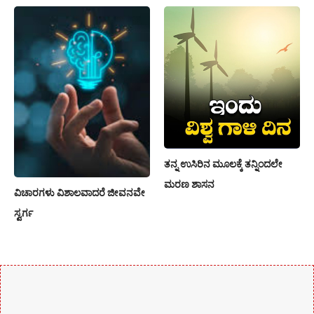
ತನ್ನ ಉಸಿರಿನ ಮೂಲಕ್ಕೆ ತನ್ನಿಂದಲೇ
ಮರಣ ಶಾಸನ
ವಿಚಾರಗಳು ವಿಶಾಲವಾದರೆ ಜೀವನವೇ
ಸ್ವರ್ಗ