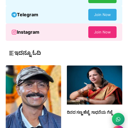
Telegram
Join Now
Instagram
Join Now
ಇದನ್ನೂ ಓದಿ
ದಿನದ ಸಣ್ಣ ಹೆಜ್ಜೆ, ಸಾಧನೆಯ ಗೆಜ್ಜೆ