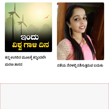
ತನ್ನ ಉಸಿರಿನ ಮೂಲಕ್ಕೆ ತನ್ನಿಂದಲೇ
ಮರಣ ಶಾಸನ
ನಶೆಯ ನೆರಳಲ್ಲಿ ನಶಿಸುತ್ತಿರುವ ಬದುಕು