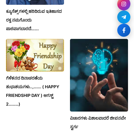
ಕ್ಯೂಸೆಕ್ಸ್ ಗಳಲ್ಲಿ ಹರಿದಿರುವ ಇತಿಹಾಸದ
ರಕ್ತ ನಮಗೊಂದು
ಪಾಠವಾಗಬಾರದೆ…….
ಗೆಳೆತನದ ದಿನಾಚರಣೆಯ
ಶುಭಾಶಯಗಳು..,……. ( HAPPY
FRIENDSHIP DAY ) ಆಗಸ್ಟ್
2………)
ವಿಚಾರಗಳು ವಿಶಾಲವಾದರೆ ಜೀವನವೇ
ಸ್ವರ್ಗ