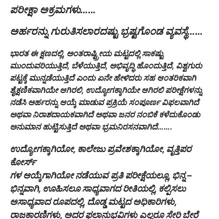
ಪರೀಕ್ಷಾ ಅಕ್ರಮಗಳು……
ಅರ್ಹರನ್ನು ಗುರುತಿಸಲಾರದಷ್ಟು ಭ್ರಷ್ಟಗೊಂಡ ವ್ಯವಸ್ಥೆ……
ಭಾರತ ಈ ಕ್ಷಣದಲ್ಲಿ, ಅಂತರಾಷ್ಟ್ರೀಯ ಮಟ್ಟದಲ್ಲಿ ಸಾಕಷ್ಟು
ಮುಂದುವರಿಯುತ್ತಿದೆ, ಬೆಳೆಯುತ್ತಿದೆ, ಅಭಿವೃದ್ಧಿ ಹೊಂದುತ್ತಿದೆ, ವಿಶ್ವಗುರು
ಪಟ್ಟಕ್ಕೆ ಮುನ್ನಡೆಯುತ್ತಿದೆ ಎಂದು ಏನೇ ಹೇಳಿದರು ಸಹ ಆಂತರಿಕವಾಗಿ
ಶೈಕ್ಷಣಿಕವಾಗಿಯೇ ಆಗಿರಲಿ, ಉದ್ಯೋಗಕ್ಕಾಗಿಯೇ ಆಗಿರಲಿ ಪರೀಕ್ಷೆಗಳನ್ನು
ನಡೆಸಿ ಅರ್ಹರನ್ನು ಆಯ್ಕೆ ಮಾಡುವ ಪ್ರಕ್ರಿಯೆ ಸಂಪೂರ್ಣ ವಿಫಲವಾಗಿದೆ
ಅಥವಾ ನಿರಾಶದಾಯಕವಾಗಿದೆ ಅಥವಾ ಜನರ ನಂಬಿಕೆ ಕಳೆದುಕೊಂಡು
ಅನುಮಾನ ಹುಟ್ಟಿಸುತ್ತಿದೆ ಅಥವಾ ಭ್ರಮನಿರಸನವಾಗಿದೆ…….
ಉದ್ಯೋಗಕ್ಕಾಗಿಯೋ, ಕಾಲೇಜು ಪ್ರವೇಶಕ್ಕಾಗಿಯೋ, ವೃತ್ತಿಪರ
ಕೋರ್ಸ್
ಗಳ ಆಯ್ಕೆಗಾಗಿಯೋ ನಡೆಯುವ ಪ್ರತಿ ಪರೀಕ್ಷೆಯಲ್ಲೂ, ಭಿನ್ನ –
ಭಿನ್ನವಾಗಿ, ಊಹಿಸಲೂ ಸಾಧ್ಯವಾಗದ ರೀತಿಯಲ್ಲಿ, ಕಲ್ಪಿಸಲು
ಅಸಾಧ್ಯವಾದ ರೂಪದಲ್ಲಿ, ದೊಡ್ಡ ಮಟ್ಟದ ಅಧಿಕಾರಿಗಳು,
ರಾಜಕಾರಣಿಗಳು, ಅದರ ಫಲಾನುಭವಿಗಳು ಎಲ್ಲರೂ ಸೇರಿ ಬೇರೆ