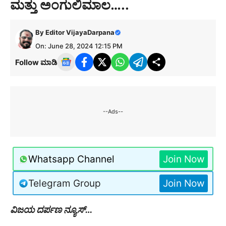
ಮತ್ತು ಅಂಗುಲಿಮಾಲ…..
By
Editor VijayaDarpana
On: June 28, 2024 12:15 PM
Follow ಮಾಡಿ
--Ads--
Whatsapp Channel
Join Now
Telegram Group
Join Now
ವಿಜಯ ದರ್ಪಣ ನ್ಯೂಸ್…