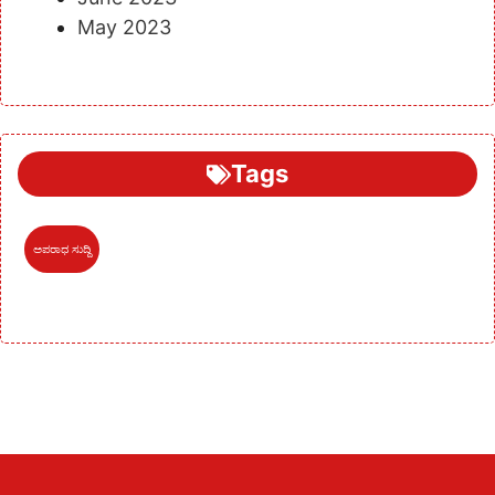
May 2023
Tags
ಅಪರಾಧ ಸುದ್ದಿ