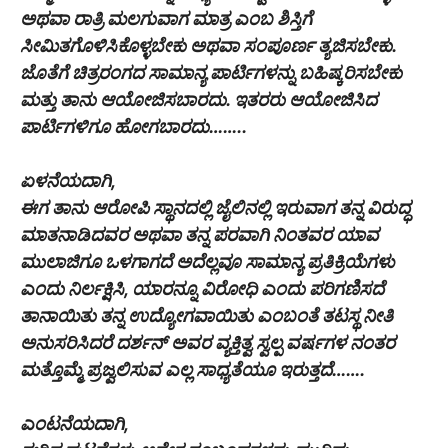
ಅಥವಾ ರಾತ್ರಿ ಮಲಗುವಾಗ ಮಾತ್ರ ಎಂಬ ಶಿಸ್ತಿಗೆ
ಸೀಮಿತಗೊಳಿಸಿಕೊಳ್ಳಬೇಕು ಅಥವಾ ಸಂಪೂರ್ಣ ತ್ಯಜಿಸಬೇಕು.
ಜೊತೆಗೆ ಚಿತ್ರರಂಗದ ಸಾಮಾನ್ಯ ಪಾರ್ಟಿಗಳನ್ನು ಬಹಿಷ್ಕರಿಸಬೇಕು
ಮತ್ತು ತಾನು ಆಯೋಜಿಸಬಾರದು. ಇತರರು ಆಯೋಜಿಸಿದ
ಪಾರ್ಟಿಗಳಿಗೂ ಹೋಗಬಾರದು……..
ಏಳನೆಯದಾಗಿ,
ಈಗ ತಾನು ಆರೋಪಿ ಸ್ಥಾನದಲ್ಲಿ ಜೈಲಿನಲ್ಲಿ ಇರುವಾಗ ತನ್ನ ವಿರುದ್ಧ
ಮಾತನಾಡಿದವರ ಅಥವಾ ತನ್ನ ಪರವಾಗಿ ನಿಂತವರ ಯಾವ
ಮುಲಾಜಿಗೂ ಒಳಗಾಗದೆ ಅದೆಲ್ಲವೂ ಸಾಮಾನ್ಯ ಪ್ರತಿಕ್ರಿಯೆಗಳು
ಎಂದು ನಿರ್ಲಕ್ಷಿಸಿ, ಯಾರನ್ನೂ ವಿರೋಧಿ ಎಂದು ಪರಿಗಣಿಸದೆ
ತಾನಾಯಿತು ತನ್ನ ಉದ್ಯೋಗವಾಯಿತು ಎಂಬಂತೆ ತಟಸ್ಥ ನೀತಿ
ಅನುಸರಿಸಿದರೆ ದರ್ಶನ್ ಅವರ ವ್ಯಕ್ತಿತ್ವ ಸ್ವಲ್ಪ ವರ್ಷಗಳ ನಂತರ
ಮತ್ತೊಮ್ಮೆ ಪ್ರಜ್ವಲಿಸುವ ಎಲ್ಲ ಸಾಧ್ಯತೆಯೂ ಇರುತ್ತದೆ…….
ಎಂಟನೆಯದಾಗಿ,