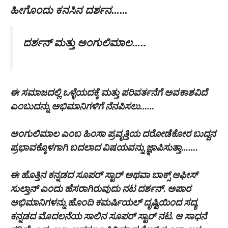
ಹೀಗೊಂದು ಕನಸಿನ ದರ್ಶನ……
ದರ್ಶನ್ ಮತ್ತು ಅಂಗುಲಿಮಾಲ…..
ಈ ಸಮಾಜದಲ್ಲಿ ಒಳ್ಳೆಯದಕ್ಕೆ ಮತ್ತು ಪರಿವರ್ತನೆಗೆ ಅವಕಾಶವಿದೆ
ಎಂಬುದನ್ನು ಅಭಿಮಾನಿಗಳಿಗೆ ನೆನಪಿಸಲು……
ಅಂಗುಲಿಮಾಲ ಎಂಬ ಹಿಂಸಾ ಪ್ರವೃತ್ತಿಯ ದರೋಡೆಕೋರ ಬುದ್ದನ
ಪ್ರಭಾವಕ್ಕೊಳಗಾಗಿ ಬದಲಾದ ವಿಷಯವನ್ನು ಜ್ಞಾಪಿಸುತ್ತಾ…….
ಈ ಹೊತ್ತಿನ ಕನ್ನಡದ ಸೂಪರ್ ಸ್ಟಾರ್ ಅಥವಾ ಬಾಕ್ಸ್ ಆಫೀಸ್
ಸುಲ್ತಾನ್ ಎಂದು ಹೆಸರಾಗಿರುವುದು ನಟ ದರ್ಶನ್. ಅಪಾರ
ಅಭಿಮಾನಿಗಳನ್ನು ಹೊಂದಿ ಕಮರ್ಷಿಯಲ್ ದೃಷ್ಟಿಯಿಂದ ಸದ್ಯ
ಕನ್ನಡದ ಮೊದಲನೆಯ ಸಾಲಿನ ಸೂಪರ್ ಸ್ಟಾರ್ ನಟ. ಆ ಸಾಧನೆ