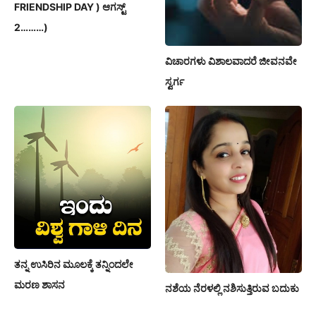
FRIENDSHIP DAY ) ಆಗಸ್ಟ್
2………)
ವಿಚಾರಗಳು ವಿಶಾಲವಾದರೆ ಜೀವನವೇ
ಸ್ವರ್ಗ
ತನ್ನ ಉಸಿರಿನ ಮೂಲಕ್ಕೆ ತನ್ನಿಂದಲೇ
ಮರಣ ಶಾಸನ
ನಶೆಯ ನೆರಳಲ್ಲಿ ನಶಿಸುತ್ತಿರುವ ಬದುಕು