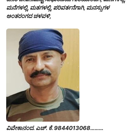
ಮನೆಗಳಲ್ಲಿ, ಮತಗಳಲ್ಲಿ, ಪರಿವರ್ತನೆಗಾಗಿ, ಮನಸ್ಸುಗಳ
ಅಂತರಂಗದ ಚಳವಳಿ,
ವಿವೇಕಾನಂದ. ಎಚ್. ಕೆ. 9844013068………