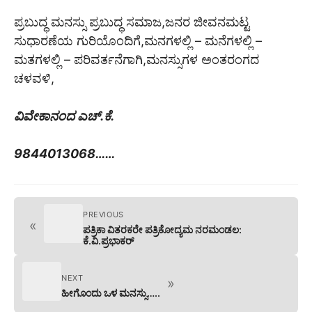
ಪ್ರಬುದ್ಧ ಮನಸ್ಸು ಪ್ರಬುದ್ಧ ಸಮಾಜ,ಜನರ ಜೀವನಮಟ್ಟ
ಸುಧಾರಣೆಯ ಗುರಿಯೊಂದಿಗೆ,ಮನಗಳಲ್ಲಿ – ಮನೆಗಳಲ್ಲಿ –
ಮತಗಳಲ್ಲಿ – ಪರಿವರ್ತನೆಗಾಗಿ,ಮನಸ್ಸುಗಳ ಅಂತರಂಗದ
ಚಳವಳಿ,
ವಿವೇಕಾನಂದ ಎಚ್.ಕೆ.
9844013068……
PREVIOUS
«
ಪತ್ರಿಕಾ ವಿತರಕರೇ ಪತ್ರಿಕೋದ್ಯಮ ನರಮಂಡಲ:
ಕೆ.ವಿ.ಪ್ರಭಾಕರ್
NEXT
»
ಹೀಗೊಂದು ಒಳ ಮನಸ್ಸು…..