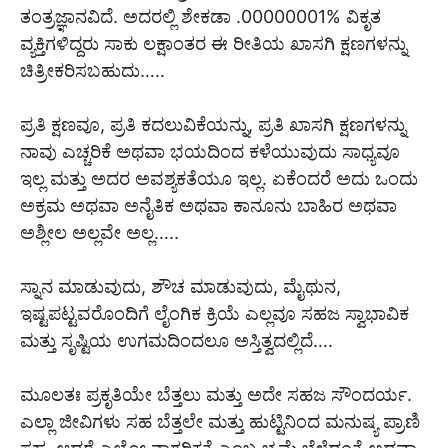
ತಂತ್ರಜ್ಞಾನವಿದೆ. ಅದರಲ್ಲಿ ಶೇಕಡಾ .00000001% ವಿಕೃತ
ವ್ಯಕ್ತಿಗಳಿದ್ದರು ಸಾಕು ಲಕ್ಷಾಂತರ ಈ ರೀತಿಯ ಖಾಸಗಿ ಕ್ಷಣಗಳನ್ನು
ಚಿತ್ರೀಕರಿಸಬಹುದು…..
ಪ್ರತಿ ಕ್ಷಣವೂ, ಪ್ರತಿ ಕದಲುವಿಕೆಯನ್ನು, ಪ್ರತಿ ಖಾಸಗಿ ಕ್ಷಣಗಳನ್ನು
ನಾವು ಎಚ್ಚರಿಕೆ ಅಥವಾ ಭಯದಿಂದ ಕಳೆಯುವುದು ಸಾಧ್ಯವೂ
ಇಲ್ಲ ಮತ್ತು ಅದರ ಅವಶ್ಯಕತೆಯೂ ಇಲ್ಲ. ಏಕೆಂದರೆ ಅದು ಒಂದು
ಅಕ್ರಮ ಅಥವಾ ಅನೈತಿಕ ಅಥವಾ ಕಾನೂನು ಬಾಹಿರ ಅಥವಾ
ಅಶ್ಲೀಲ ಅಲ್ಲವೇ ಅಲ್ಲ…..
ಸ್ನಾನ ಮಾಡುವುದು, ಶೌಚ ಮಾಡುವುದು, ಮೈಥುನ,
ಇಷ್ಟಪಟ್ಟವರೊಂದಿಗೆ ಲೈಂಗಿಕ ಕ್ರಿಯೆ ಎಲ್ಲವೂ ಸಹಜ ಸ್ವಾಭಾವಿಕ
ಮತ್ತು ಸೃಷ್ಟಿಯ ಉಗಮದಿಂದಲೂ ಅಸ್ತಿತ್ವದಲ್ಲಿದೆ….
ಮೂಲತಃ ಪ್ರಕೃತಿಯೇ ಬೆತ್ತಲು ಮತ್ತು ಅದೇ ಸಹಜ ಸೌಂದರ್ಯ.
ಎಲ್ಲಾ ಜೀವಿಗಳು ಸಹ ಬೆತ್ತಲೇ ಮತ್ತು ಹುಟ್ಟಿನಿಂದ ಮನುಷ್ಯ ಪ್ರಾಣಿ