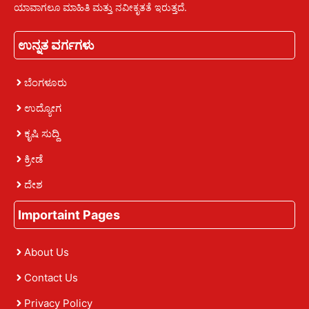
ಯಾವಾಗಲೂ ಮಾಹಿತಿ ಮತ್ತು ನವೀಕೃತತೆ ಇರುತ್ತದೆ.
ಉನ್ನತ ವರ್ಗಗಳು
ಬೆಂಗಳೂರು
ಉದ್ಯೋಗ
ಕೃಷಿ ಸುದ್ದಿ
ಕ್ರೀಡೆ
ದೇಶ
Importaint Pages
About Us
Contact Us
Privacy Policy