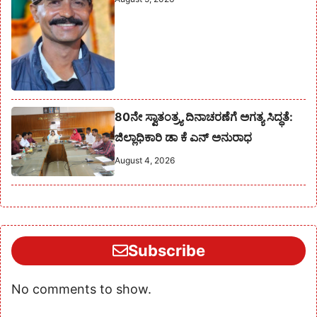
80ನೇ ಸ್ವಾತಂತ್ರ್ಯ ದಿನಾಚರಣೆಗೆ ಅಗತ್ಯ ಸಿದ್ಧತೆ:
ಜಿಲ್ಲಾಧಿಕಾರಿ ಡಾ ಕೆ ಎನ್ ಅನುರಾಧ
August 4, 2026
Subscribe
No comments to show.