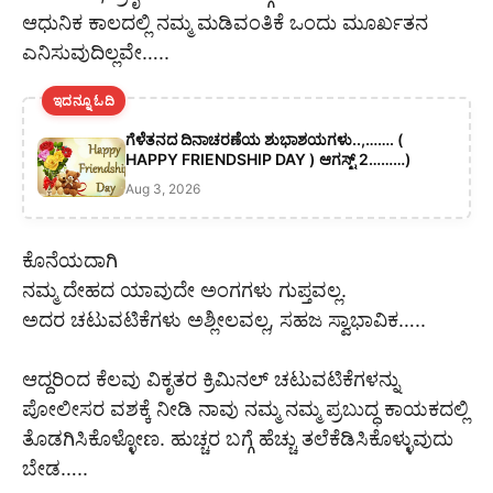
ಆಧುನಿಕ ಕಾಲದಲ್ಲಿ ನಮ್ಮ ಮಡಿವಂತಿಕೆ ಒಂದು ಮೂರ್ಖತನ
ಎನಿಸುವುದಿಲ್ಲವೇ…..
ಇದನ್ನೂ ಓದಿ
ಗೆಳೆತನದ ದಿನಾಚರಣೆಯ ಶುಭಾಶಯಗಳು..,……. (
HAPPY FRIENDSHIP DAY ) ಆಗಸ್ಟ್ 2………)
Aug 3, 2026
ಕೊನೆಯದಾಗಿ
ನಮ್ಮ ದೇಹದ ಯಾವುದೇ ಅಂಗಗಳು ಗುಪ್ತವಲ್ಲ.
ಅದರ ಚಟುವಟಿಕೆಗಳು ಅಶ್ಲೀಲವಲ್ಲ, ಸಹಜ ಸ್ವಾಭಾವಿಕ…..
ಆದ್ದರಿಂದ ಕೆಲವು ವಿಕೃತರ ಕ್ರಿಮಿನಲ್ ಚಟುವಟಿಕೆಗಳನ್ನು
ಪೋಲೀಸರ ವಶಕ್ಕೆ ನೀಡಿ ನಾವು ನಮ್ಮ ನಮ್ಮ ಪ್ರಬುದ್ಧ ಕಾಯಕದಲ್ಲಿ
ತೊಡಗಿಸಿಕೊಳ್ಳೋಣ. ಹುಚ್ಚರ ಬಗ್ಗೆ ಹೆಚ್ಚು ತಲೆಕೆಡಿಸಿಕೊಳ್ಳುವುದು
ಬೇಡ…..