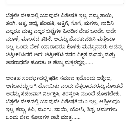
ಬೆತ್ತಲೇ ದೇಹದಲ್ಲಿ ‌ಯಾವುದೇ ವಿಶೇಷತೆ ಇಲ್ಲ. ನಮ್ಮ ‌ತಾಯಿ,
ತಂಗಿ, ಅಕ್ಕ, ಅಜ್ಜಿ, ಹೆಂಡತಿ, ಅತ್ತಿಗೆ, ಸೊಸೆ, ಮಗಳು, ನಾದಿನಿ
ಎಲ್ಲರೂ ಮತ್ತು ಎಲ್ಲರ ಬಟ್ಟೆಗಳ ಹಿಂದಿನ ‌ದೇಹ ಒಂದೇ. ಅದೇ
ಮೂಳೆ, ಮಾಂಸದ ತಡಿಕೆ. ಅದನ್ನು ಹೊರತುಪಡಿಸಿ ಮತ್ತೇನೂ
ಇಲ್ಲ. ಒಂದು ವೇಳೆ ಯಾರಾದರೂ ‌ಕೊಳಕು ಮನಸ್ಸಿನವರು ಅದನ್ನು
ಚಿತ್ರೀಕರಿಸಿದರೆ ಅದು ಚಿತ್ರೀಕರಿಸಿದವರ ವಿಕೃತ ಮನಸ್ಸು ಮತ್ತು
ಅಪರಾಧವೇ ಹೊರತು ಆ ಹೆಣ್ಣು ಮಕ್ಕಳದ್ದಲ್ಲ……
ಅಂತಹ ಸಂದರ್ಭದಲ್ಲಿ ಇಡೀ ಸಮಾಜ ಇದೊಂದು ಅಶ್ಲೀಲ,
ಆಗಬಾರದ್ದು ಆಗಿ ಹೋಯಿತು ಎಂದು ಬೆತ್ತಲಾದವರನ್ನು ನೋಡದೆ
ಅದನ್ನು ಸಹಜವಾಗಿ ನಿರ್ಲಕ್ಷಿಸಿ, ತಿರಸ್ಕರಿಸಿ ಮುಂದೆ ಹೋಗಬೇಕು.
ಬೆತ್ತಲೇ ದೇಹದಲ್ಲಿ ಯಾವುದೇ ವಿಶೇಷತೆಯೂ ಇಲ್ಲ, ಅಶ್ಲೀಲವೂ
ಇಲ್ಲ, ಕಣ್ಣು, ಕಿವಿ, ಮೂಗು, ಬಾಯಿ, ಯೋನಿ, ಶಿಶ್ನ, ಚರ್ಮಗಳು
ಒಂದು ಜೀವ ಕೋಶಗಳ ರಾಶಿ ಮಾತ್ರ……