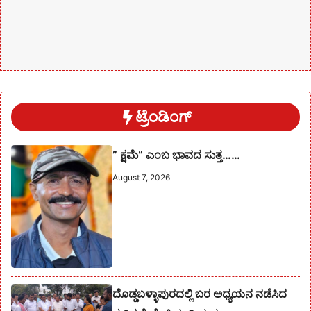
ಟ್ರೆಂಡಿಂಗ್
” ಕ್ಷಮೆ” ಎಂಬ ಭಾವದ ಸುತ್ತ……
August 7, 2026
ದೊಡ್ಡಬಳ್ಳಾಪುರದಲ್ಲಿ ಬರ ಅಧ್ಯಯನ ನಡೆಸಿದ