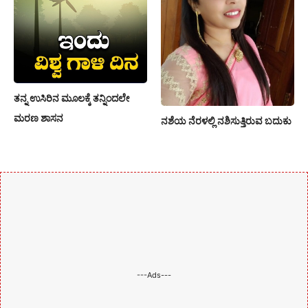
ತನ್ನ ಉಸಿರಿನ ಮೂಲಕ್ಕೆ ತನ್ನಿಂದಲೇ
ಮರಣ ಶಾಸನ
ನಶೆಯ ನೆರಳಲ್ಲಿ ನಶಿಸುತ್ತಿರುವ ಬದುಕು
---Ads---