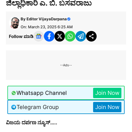
ಜಿಲ್ಲಾಧಿಕಾರಿ ಎ. ಬಿ. ಬಸವರಾಜು
By
Editor VijayaDarpana
On: March 23, 2025 6:25 AM
Follow ಮಾಡಿ
--Ads--
Whatsapp Channel
Join Now
Telegram Group
Join Now
ವಿಜಯ ದರ್ಪಣ ನ್ಯೂಸ್…..