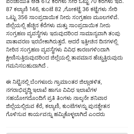
ಪಂಚಾಯಿತಿ ಅಡಿ 612 ಕೆರೆಗಳು ಸೇರಿ ಒಟ್ಟು 70 ಕೆರೆಗಳು ಇವೆ.
87 ಕಲ್ಯಾಣಿ 146, ಕುಂಟೆ 82 ,ಗೋಕಟ್ಟೆ 36 ಕಟ್ಟೆಗಳು ಸೇರಿ
ಒಟ್ಟು 356 ಸಾಂಪ್ರದಾಯಿಕ ನೀರು ಸಂಗ್ರಹಣ ಮೂಲಗಳಿವೆ.
ಜಿಲ್ಲೆಯಲ್ಲಿ ಹೆಚ್ಚಿನ ಕೆರೆಗಳು ಮತ್ತು ಸಾಂಪ್ರದಾಯಿಕ ನೀರು
ಸಂಗ್ರಹಣ ವ್ಯವಸ್ಥೆಗಳು ಇರುವುದರಿಂದ ಸಾಮಾನ್ಯವಾಗಿ ತಂಪು
ವಾತಾವರಣ ಇರಬೇಕಾಗಿರುತ್ತದೆ. ಆದರೆ ಇತ್ತೀಚಿನ ದಿನಗಳಲ್ಲಿ
ನೀರಿನ ಸಂಗ್ರಹಣ ವ್ಯವಸ್ಥೆಗಳು ವಿವಿಧ ಕಾರಣಗಳಿಂದಾಗಿ
ಕ್ಷೀಣಿಸುತ್ತಿರುವುದರಿಂದ ಜಿಲ್ಲೆಯಲ್ಲಿ ತಾಪಮಾನ ಹೆಚ್ಚುತ್ತಿರುವುದು
ಗಮನಿಸಬಹುದಾಗಿದೆ .
ಈ ನಿಟ್ಟಿನಲ್ಲಿ ಬೆಂಗಳೂರು ಗ್ರಾಮಾಂತರ ಜಿಲ್ಲಾಡಳಿತ,
ನಗರಾಭಿವೃದ್ಧಿ ಇಲಾಖೆ ಹಾಗೂ ವಿವಿಧ ಇಲಾಖೆಗಳ
ಸಹಯೋಗದೊಂದಿಗೆ ಪ್ರತಿ ತಿಂಗಳು ನಾಲ್ಕನೇ ಶನಿವಾರ
ಜಿಲ್ಲೆಯಲ್ಲಿರುವ ಕೆರೆ, ಕಲ್ಯಾಣಿ, ಕುಂಟೆಗಳನ್ನು ಪುನಶ್ಚೇತನ
ಗೊಳಿಸುವ ಕಾರ್ಯವನ್ನು ಹಮ್ಮಿಕೊಳ್ಳಲಾಗಿದೆ ಎಂದರು