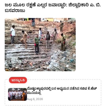
ಜಲ ಮೂಲ ರಕ್ಷಣೆ ಎಲ್ಲರ ಜವಾಬ್ದಾರಿ: ಜಿಲ್ಲಾಧಿಕಾರಿ ಎ. ಬಿ.
ಬಸವರಾಜು
ಇದನ್ನೂ ಓದಿ
ದೊಡ್ಡಬಳ್ಳಾಪುರದಲ್ಲಿ ಬರ ಅಧ್ಯಯನ ನಡೆಸಿದ ಸಚಿವ ಕೆ.ಹೆಚ್
ಮುನಿಯಪ್ಪ
Aug 6, 2026