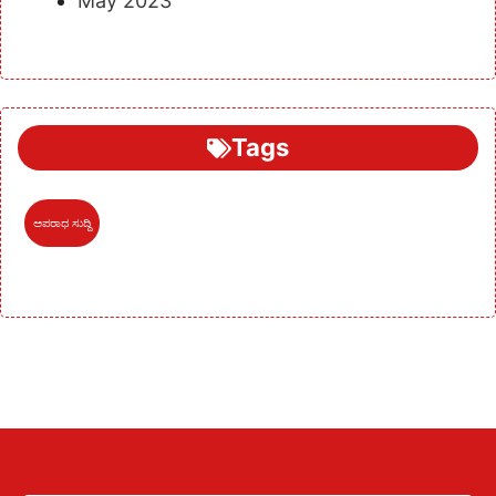
May 2023
Tags
ಅಪರಾಧ ಸುದ್ದಿ