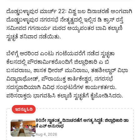
ದೊಡ್ಡಬಳ್ಳಾಪುರ ಮಾರ್ಚ್ 22: ವಿಶ್ವ ಜಲ ದಿನಾಚರಣೆ ಅಂಗವಾಗಿ
ದೊಡ್ಡಬಳ್ಳಾಪುರ ನಗರಸಭೆ ನೇತೃತ್ವದಲ್ಲಿ ಇಲ್ಲಿನ ಡಿ ಕ್ರಾಸ್ ರಸ್ತೆ
ಸಮೀಪದ ಗಗನಾರ್ಯ ಮಠದ ಅಯ್ಯಪಂತರ ಬಾವಿ ಕಲ್ಯಾಣಿ
ಸ್ವಚ್ಛತೆ ಶನಿವಾರ ನಡೆಯಿತು.
ಬೆಳಿಗ್ಗೆ ಆರರಿಂದ ಎಂಟು ಗಂಟೆಯವರೆಗೆ ನಡೆದ ಸ್ವಚ್ಛತಾ
ಕೆಲಸದಲ್ಲಿ ಪೌರಕಾರ್ಮಿಕರೊಂದಿಗೆ ಜಿಲ್ಲಾಧಿಕಾರಿ ಎ ಬಿ
ಬಸವರಾಜು, ಶಾಸಕ ಧೀರಜ್ ಮುನಿರಾಜು, ತಹಶೀಲ್ದಾರ್ ವಿಭಾ
ವಿದ್ಯಾರಾಥೋಡ್, ಪೌರಾಯುಕ್ತ ಕಾರ್ತಿಕೇಶ್ವರ, ನಗರಸಭೆ
ಸದಸ್ಯರಾದಿಯಾಗಿ ವಿವಿಧ ಸಂಘಟನೆಗಳ ಕಾರ್ಯಕರ್ತರು.
ಪರಿಸರಾಕ್ತರು ಭಾಗವಹಿಸಿ ಕಲ್ಯಾಣಿ ಸ್ವಚ್ಛತೆಗೆ ಕೈಜೋಡಿಸಿದರು.
ಇದನ್ನೂ ಓದಿ
80ನೇ ಸ್ವಾತಂತ್ರ್ಯ ದಿನಾಚರಣೆಗೆ ಅಗತ್ಯ ಸಿದ್ಧತೆ: ಜಿಲ್ಲಾಧಿಕಾರಿ ಡಾ
ಕೆ ಎನ್ ಅನುರಾಧ
Aug 4, 2026