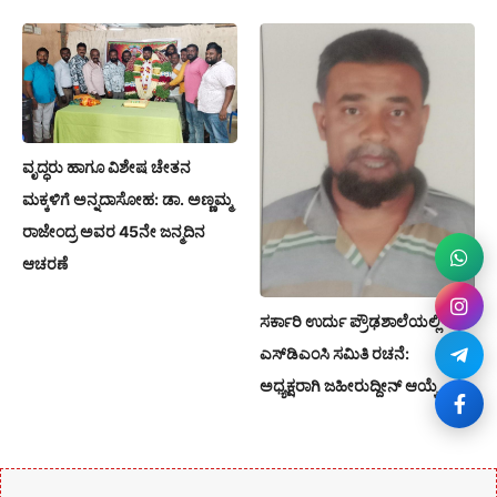
ವೃದ್ಧರು ಹಾಗೂ ವಿಶೇಷ ಚೇತನ
ಮಕ್ಕಳಿಗೆ ಅನ್ನದಾಸೋಹ: ಡಾ. ಅಣ್ಣಮ್ಮ
ರಾಜೇಂದ್ರ ಅವರ 45ನೇ ಜನ್ಮದಿನ
ಆಚರಣೆ
ಸರ್ಕಾರಿ ಉರ್ದು ಪ್ರೌಢಶಾಲೆಯಲ್ಲಿ
ಎಸ್‌ಡಿಎಂಸಿ ಸಮಿತಿ ರಚನೆ:
ಅಧ್ಯಕ್ಷರಾಗಿ ಜಹೀರುದ್ದೀನ್ ಆಯ್ಕೆ