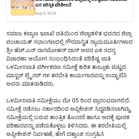
ಬರ ಪರಿಸ್ಥಿತಿ ಪರಿಶೀಲನೆ
Aug 9, 2026
ಸಮಾಜ ಕಲ್ಯಾಣ ಇಲಾಖೆ ವತಿಯಿಂದ ಜಿಲ್ಲಾಡಳಿತ ಭವನದ ಜಿಲ್ಲಾ
ಪಂಚಾಯತ್ ಸಭಾಂಗಣದಲ್ಲಿ ಗೌರವಾನ್ವಿತ ನ್ಯಾಯಮೂರ್ತಿಗಳಾದ
ಶ್ರೀ ಹೆಚ್.ಎನ್ ನಾಗಮೋಹನ್ ದಾಸ್ ಅವರ ಏಕ ಸದಸ್ಯ
ವಿಚಾರಣಾ ಆಯೋಗ ಸಂಬಂಧಿಸಿದಂತೆ ಪರಿಶಿಷ್ಟ ಜಾತಿ
ಒಳಮೀಸಲಾತಿ ವರ್ಗೀಕರಣ ಸಮೀಕ್ಷೆ ಕುರಿತ ತಾಲ್ಲೂಕು ಮಟ್ಟದ
ಮಾಸ್ಟರ್ ಟ್ರೈನರ್ ಗಳ ತರಬೇತಿ ಕಾರ್ಯಗಾರವನ್ನು ಉದ್ಘಾಟಿಸಿ
ಅವರು ಮಾತನಾಡಿದರು.
ಒಳಮೀಸಲಾತಿ ಸಮೀಕ್ಷೆಯು ಮೇ 05 ರಿಂದ ಪ್ರಾರಂಭವಾಗಲಿದೆ.
ಸಮೀಕ್ಷೆ ನಡೆಸಲು ಸರ್ಕಾರದಿಂದ ಅಪ್ಲಿಕೇಶನ್ ಸಿದ್ದಪಡಿಸಲಾಗಿದ್ದು,
ಸಮೀಕ್ಷೆಯಲ್ಲಿ ಬರುವ ತಾಂತ್ರಿಕ ತೊಂದರೆ ಹಾಗೂ ಅದಕ್ಕೆ ಪೂರಕ
ಪರಿಹಾರವನ್ನು ಪಡೆದುಕೊಳ್ಳಲು ತಿಳಿಸಿದರು. ಈ ತರಬೇತಿಯಲ್ಲಿ
ಅಪ್ಲೀಕೇಶನ್ ನಿರ್ವಹಣೆ, ಹೇಗೆ ದತ್ತಾಂಶ ಸಂಗ್ರಹಿಸಿ