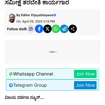
ಸಮೀಕ್ಷೆ ತರಬೇತಿ ಕಾರ್ಯಗಾರ
By
Editor VijayaDarpana
On: April 29, 2025 3:14 PM
Follow ಮಾಡಿ
--Ads--
Whatsapp Channel
Join Now
Telegram Group
Join Now
ವಿಜಯ ದರ್ಪಣ ನ್ಯೂಸ್….