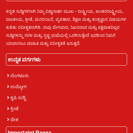
ಕನ್ನಡ ಸುದ್ದಿಗಳಿಗಾಗಿ ನಿಮ್ಮ ವಿಶ್ವಾಸಾರ್ಹ ಮೂಲ - ರಾಷ್ಟ್ರೀಯ, ಅಂತರರಾಷ್ಟ್ರೀಯ,
ರಾಜಕೀಯ, ಕ್ರೀಡೆ, ಮನರಂಜನೆ, ವ್ಯವಹಾರ, ಶಿಕ್ಷಣ ಮತ್ತು ತಂತ್ರಜ್ಞಾನ ವಿಷಯಗಳ
ಕುರಿತು ನವೀಕೃತರಾಗಿರಿ. ನಾವು ವೇಗವಾದ, ನಿಖರವಾದ ಮತ್ತು ಪಕ್ಷಪಾತವಿಲ್ಲದ
ಸುದ್ದಿಗಳನ್ನು ಸರಳ ಮತ್ತು ಸ್ಪಷ್ಟ ಭಾಷೆಯಲ್ಲಿ ಒದಗಿಸುತ್ತೇವೆ ಇದರಿಂದ ನಿಮಗೆ
ಯಾವಾಗಲೂ ಮಾಹಿತಿ ಮತ್ತು ನವೀಕೃತತೆ ಇರುತ್ತದೆ.
ಉನ್ನತ ವರ್ಗಗಳು
ಬೆಂಗಳೂರು
ಉದ್ಯೋಗ
ಕೃಷಿ ಸುದ್ದಿ
ಕ್ರೀಡೆ
ದೇಶ
Importaint Pages