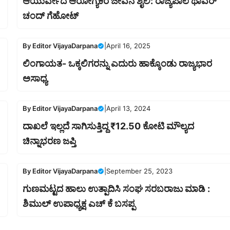
ಆಯುರ್ವೇದ ಆರೋಗ್ಯಕರ ಜೀವನ ಶೈಲಿ: ರಾಜ್ಯಪಾಲ ಥಾವರ್
ಚಂದ್ ಗೆಹೋಟ್
By
Editor VijayaDarpana
|
April 16, 2025
ಲಿಂಗಾಯತ- ಒಕ್ಕಲಿಗರನ್ನು ಎದುರು ಹಾಕ್ಕೊಂಡು ರಾಜ್ಯಭಾರ
ಅಸಾಧ್ಯ
By
Editor VijayaDarpana
|
April 13, 2024
ದಾಖಲೆ ಇಲ್ಲದೆ ಸಾಗಿಸುತ್ತಿದ್ದ ₹12.50 ಕೋಟಿ ಮೌಲ್ಯದ
ಚಿನ್ನಾಭರಣ ಜಪ್ತಿ
By
Editor VijayaDarpana
|
September 25, 2023
ಗುಣಮಟ್ಟದ ಹಾಲು ಉತ್ಪಾದಿಸಿ ಸಂಘ ಸರಬರಾಜು ಮಾಡಿ :
ಶಿಮುಲ್ ಉಪಾಧ್ಯಕ್ಷ ಎಚ್ ಕೆ ಬಸಪ್ಪ