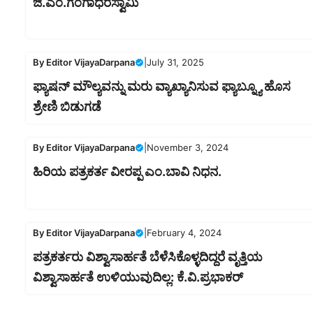
ಜಿ.ಎಂ.ಗಂಗಾಧರಸ್ವಾಮಿ
By
Editor VijayaDarpana
|
July 31, 2025
ಫ್ಯಾಷನ್ ಮೌಲ್ಯವನ್ನು ಮರು ವ್ಯಾಖ್ಯಾನಿಸುವ ಫ್ಯಾಬ್ನ್ಯೂ ಹೊಸ
ಶ್ರೇಣಿ ಬಿಡುಗಡೆ
By
Editor VijayaDarpana
|
November 3, 2024
ಹಿರಿಯ ಪತ್ರಕರ್ತ ವೀರಪ್ಪ ಎಂ.ಬಾವಿ ನಿಧನ.
By
Editor VijayaDarpana
|
February 4, 2024
ಪತ್ರಕರ್ತರು ವಿಶ್ವಾಸಾರ್ಹತೆ ಬೆಳೆಸಿಕೊಳ್ಳದಿದ್ದರೆ ವೃತ್ತಿಯ
ವಿಶ್ವಾಸಾರ್ಹತೆ ಉಳಿಯುವುದಿಲ್ಲ: ಕೆ.ವಿ.ಪ್ರಭಾಕರ್