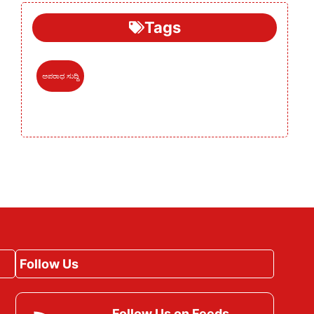
Tags
ಅಪರಾಧ ಸುದ್ದಿ
Follow Us
Follow Us on Feeds