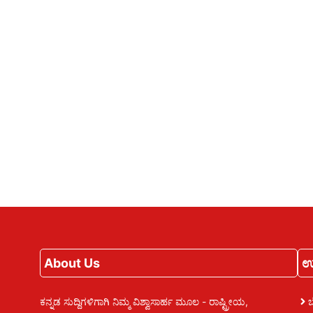
About Us
ಉ
ಕನ್ನಡ ಸುದ್ದಿಗಳಿಗಾಗಿ ನಿಮ್ಮ ವಿಶ್ವಾಸಾರ್ಹ ಮೂಲ - ರಾಷ್ಟ್ರೀಯ,