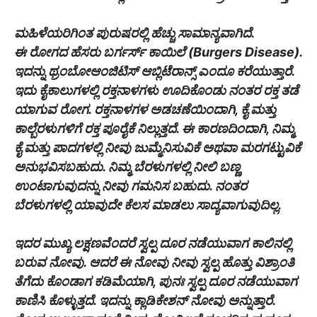
ಮಹಿಳೆಯರಿಗಿಂತ ಪುರುಷರಲ್ಲಿ ಹೆಚ್ಚು ಸಾಮಾನ್ಯವಾಗಿದೆ.
ಈ ರೋಗದ ಹೆಸರು ಬರ್ಗರ್ಸ್ ಕಾಯಿಲೆ (Burgers Disease).
ಇದನ್ನು ಥ್ರಂಬೋಆಂಜಿಟಿಸ್ ಆಬ್ಲಿಟೆರಾನ್ಸ್ ಎಂದೂ ಕರೆಯುತ್ತಾರೆ.
ಇದು ಕೈಕಾಲುಗಳಲ್ಲಿ ರಕ್ತನಾಳಗಳು ಊದಿಕೊಂಡು ನಂತರ ರಕ್ತ ತಡೆ
ಯಾಗುವ ರೋಗ. ರಕ್ತನಾಳಗಳ ಅಡಚಣೆಯಿಂದಾಗಿ, ಕೈ ಮತ್ತು
ಕಾಲ್ಬೆರಳುಗಳಿಗೆ ರಕ್ತ ಪೂರೈಕೆ ನಿಲ್ಲುತ್ತದೆ. ಈ ಕಾರಣದಿಂದಾಗಿ, ನಿಮ್ಮ
ಕೈ ಮತ್ತು ಪಾದಗಳಲ್ಲಿ ನೀವು ಜುಮ್ಮೆನಿಸುವಿಕೆ ಅಥವಾ ಮರಗಟ್ಟುವಿಕೆ
ಅನುಭವಿಸಬಹುದು. ನಿಮ್ಮ ಬೆರಳುಗಳಲ್ಲಿ ನೀಲಿ ಬಣ್ಣ
ಉಂಟಾಗುವುದನ್ನು ನೀವು ಗಮನಿಸ ಬಹುದು. ನಂತರ
ಬೆರಳುಗಳಲ್ಲಿ ಯಾವುದೇ ಕೆಲಸ ಮಾಡಲು ಸಾದ್ಯವಾಗುವುದಿಲ್ಲ.
ಇದರ ಮುಖ್ಯ ಲಕ್ಷಣವೆಂದರೆ ಸ್ವಲ್ಪ ದೂರ ನಡೆಯುವಾಗ ಕಾಲಿನಲ್ಲಿ
ಬರುವ ನೋವು. ಆದರೆ ಈ ನೋವು ನೀವು ಸ್ವಲ್ಪ ಹೊತ್ತು ವಿಶ್ರಾಂತಿ
ತೆಗೆದು ಕೊಂಡಾಗ ಕಡಿಮೆಯಾಗಿ, ಪುನಃ ಸ್ವಲ್ಪ ದೂರ ನಡೆಯುವಾಗ
ಕಾಣಿಸಿ ಕೊಳ್ಳುತ್ತದೆ. ಇದನ್ನು ಕ್ಲಾಡಿಕೇಶನ್ ನೋವು ಅನ್ನುತ್ತಾರೆ.