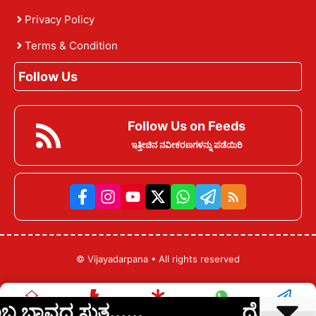
Privacy Policy
Terms & Condition
Follow Us
Follow Us on Feeds
ಇತ್ತೀಚಿನ ನವೀಕರಣಗಳನ್ನು ಪಡೆಯಿರಿ
©
Vijayadarpana
• All rights reserved
ತ್ತ......
ದೊಡ್ಡಬಳ್ಳಾಪುರದಲ್ಲ
Home
ಇತ್ತೀಚಿನ ಸುದ್ದಿ
ವೆಬ್ ಸ್ಟೋರೀಸ್
ವಾಟ್ಸಾಪ್
ಟೆಲಿಗ್ರಾಮ್