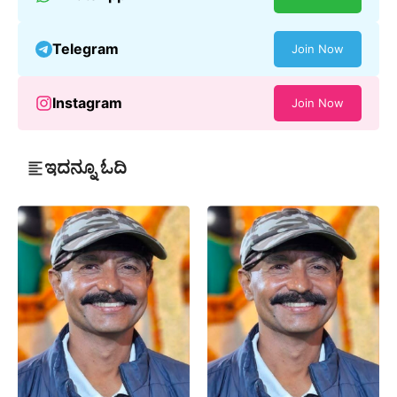
Telegram
Join Now
Instagram
Join Now
ಇದನ್ನೂ ಓದಿ