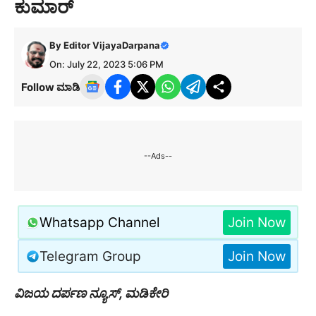
ಕುಮಾರ್
By
Editor VijayaDarpana
On: July 22, 2023 5:06 PM
Follow ಮಾಡಿ
--Ads--
Whatsapp Channel
Join Now
Telegram Group
Join Now
ವಿಜಯ ದರ್ಪಣ ನ್ಯೂಸ್, ಮಡಿಕೇರಿ