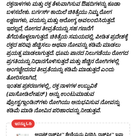
ರಕ್ತನಾಳಗಳು ಮತ್ತು ರಕ್ತ ತೆಳುವಾಗಿಸುವ ಔಷದಿಗಳನ್ನು ಕೂಡಾ
ಬಳಸಬೇಕು. ಬರ್ಗರ್ಸ್ ಕಾಯಿಲೆ ಚಿಕಿತ್ಸೆಯು ನಿಮ್ಮ ರೋಗ
ಲಕ್ಷಣಗಳು, ವಯಸ್ಸು ಮತ್ತು ಆರೋಗ್ಯ ಅವಲಂಬಿಸಿರುತ್ತದೆ.
ಇದಲ್ಲದೆ, ರೋಗದ ತೀವ್ರತೆಯನ್ನು ಸಹ ಗಣನೆಗೆ
ತೆಗೆದುಕೊಳ್ಳಲಾಗುತ್ತದೆ. ಚಿಕಿತ್ಸೆಯ ಸಮಯದಲ್ಲಿ, ಪೀಡಿತ ಪ್ರದೇಶಕ್ಕೆ
ರಕ್ತದ ಹರಿವು ಹೆಚ್ಚಿಸಲು ಅಥವಾ ನೋವನ್ನು ಕಡಿಮೆ ಮಾಡಲು
ಪ್ರಯತ್ನ ಮಾಡಲಾಗುತ್ತದೆ. ಧೂಮ ಪಾನದ ನಿಲುಗಡೆಯು ರೋಗದ
ಪ್ರಗತಿಯನ್ನು ನಿಧಾನಗೊಳಿಸುತ್ತದೆ ಮತ್ತು ಹೆಚ್ಚಿನ ರೋಗಿಗಳಲ್ಲಿ
ಅಂಗಚ್ಛೇದನದ ತೀವ್ರತೆಯನ್ನು ಕಡಿಮೆ ಮಾಡುತ್ತದೆ ಎಂದು
ತೋರಿಸಲಾಗಿದೆ,
ಇಂತಹ ಪ್ರಕರಣಗಳಲ್ಲಿ , ರಕ್ತ ನಾಳಗಳ ಉಬ್ಬುವಿಕೆ
(ವಾಸೋಡಿಲೇಷನ್ ) ಅನ್ನು ಉಂಟುಮಾಡುವ
ಪ್ರೋಸ್ಟಗ್ಲಾಂಡಿನ್‌ಗಳು ರೋಗಿಯು ಅನುಭವಿಸುವ ನೋವನ್ನು
ಕಡಿಮೆ ಮಾಡಿ ನೋವಿನ ಪರಿಹಾರವನ್ನು ನೀಡುತ್ತವೆ.
ಇದನ್ನೂ ಓದಿ
ಅಬ್ಬಾಟ್ ರಾಶ್‌ಫ್ರೀ™️ ಶ್ರೇಣಿಯನ್ನು ವಿಸ್ತರಿಸಿ, ರಾಶ್‌ಫ್ರೀ™️ ಇವಾ