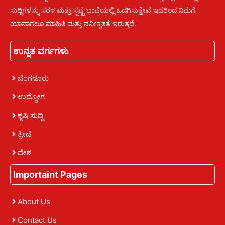
ಸುದ್ದಿಗಳನ್ನು ಸರಳ ಮತ್ತು ಸ್ಪಷ್ಟ ಭಾಷೆಯಲ್ಲಿ ಒದಗಿಸುತ್ತೇವೆ ಇದರಿಂದ ನಿಮಗೆ
ಯಾವಾಗಲೂ ಮಾಹಿತಿ ಮತ್ತು ನವೀಕೃತತೆ ಇರುತ್ತದೆ.
ಉನ್ನತ ವರ್ಗಗಳು
ಬೆಂಗಳೂರು
ಉದ್ಯೋಗ
ಕೃಷಿ ಸುದ್ದಿ
ಕ್ರೀಡೆ
ದೇಶ
Importaint Pages
About Us
Contact Us