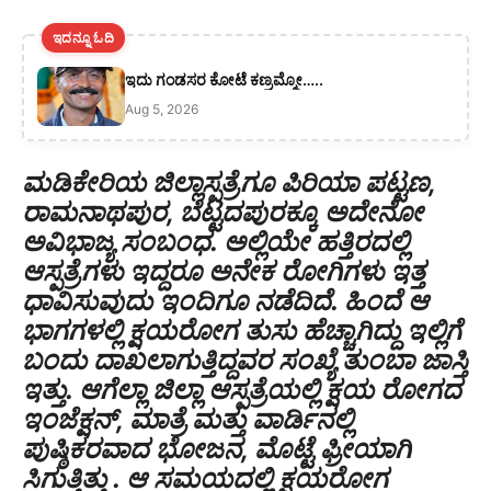
ಇದನ್ನೂ ಓದಿ
ಇದು ಗಂಡಸರ ಕೋಟೆ ಕಣ್ರಮ್ಮೋ…..
Aug 5, 2026
ಮಡಿಕೇರಿಯ ಜಿಲ್ಲಾಸ್ಪತ್ರೆಗೂ ಪಿರಿಯಾ ಪಟ್ಟಣ,
ರಾಮನಾಥಪುರ, ಬೆಟ್ಟದಪುರಕ್ಕೂ ಅದೇನೋ
ಅವಿಭಾಜ್ಯ ಸಂಬಂಧ. ಅಲ್ಲಿಯೇ ಹತ್ತಿರದಲ್ಲಿ
ಆಸ್ಪತ್ರೆಗಳು ಇದ್ದರೂ ಅನೇಕ ರೋಗಿಗಳು ಇತ್ತ
ಧಾವಿಸುವುದು ಇಂದಿಗೂ ನಡೆದಿದೆ. ಹಿಂದೆ ಆ
ಭಾಗಗಳಲ್ಲಿ ಕ್ಷಯರೋಗ ತುಸು ಹೆಚ್ಚಾಗಿದ್ದು ಇಲ್ಲಿಗೆ
ಬಂದು ದಾಖಲಾಗುತ್ತಿದ್ದವರ ಸಂಖ್ಯೆ ತುಂಬಾ ಜಾಸ್ತಿ
ಇತ್ತು. ಆಗೆಲ್ಲಾ ಜಿಲ್ಲಾ ಆಸ್ಪತ್ರೆಯಲ್ಲಿ ಕ್ಷಯ ರೋಗದ
ಇಂಜೆಕ್ಷನ್, ಮಾತ್ರೆ ಮತ್ತು ವಾರ್ಡಿನಲ್ಲಿ
ಪುಷ್ಠಿಕರವಾದ ಭೋಜನ, ಮೊಟ್ಟೆ ಫ್ರೀಯಾಗಿ
ಸಿಗುತ್ತಿತ್ತು . ಆ ಸಮಯದಲ್ಲಿ ಕ್ಷಯರೋಗ