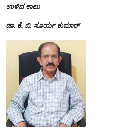
ಉಳಿದ ಕಾಲು
ಡಾ. ಕೆ. ಬಿ. ಸೂರ್ಯ ಕುಮಾರ್