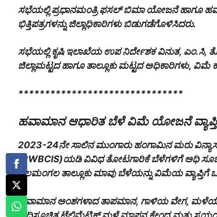
ಸಭೆಯಲ್ಲಿ ಪ್ರಧಾನಮಂತ್ರಿ ಫಸಲ್ ಬಿಮಾ ಯೋಜನೆ ಹಾಗೂ ಹ
ಭಿತ್ತಿಪತ್ರಗಳನ್ನು ಜಿಲ್ಲಾಧಿಕಾರಿಗಳು ಬಿಡುಗಡೆಗೊಳಿಸಿದರು.
ಸಭೆಯಲ್ಲಿ ಕೃಷಿ ಇಲಾಖೆಯ ಉಪ ನಿರ್ದೇಶಕ ವಿನುತ, ಎಂ.ಸಿ,
ಜಿಲ್ಲಾಮಟ್ಟದ ಹಾಗೂ ತಾಲ್ಲೂಕು ಮಟ್ಟದ ಅಧಿಕಾರಿಗಳ
*******************************
ಹವಾಮಾನ ಆಧಾರಿತ ಬೆಳೆ ವಿಮೆ ಯೋಜನೆ ವ್ಯಾಪ್ತ
2023-24ನೇ ಸಾಲಿನ ಮುಂಗಾರು ಹಂಗಾಮಿನ ಮರು ವಿನ್ಯಾ
(RWBCIS)ಯಡಿ ವಿವಿಧ ತೋಟಗಾರಿಕೆ ಬೆಳೆಗಳಿಗೆ ಅಧಿ ಸೂಚನ
ನೆಲಮಂಗಲ ತಾಲ್ಲೂಕು ಮಾವು ಬೆಳೆಯನ್ನು ವಿಮೆಯ ವ್ಯಾಪ್ತಿಗೆ 
ಹವಾಮಾನ ಅಂಶಗಳಾದ ತಾಪಮಾನ, ಗಾಳಿಯ ವೇಗ, ಮಳೆಯ ಪ್ರಮಾ
ಅಧಿಸೂಚಿತ ಟೆಲಿಮೆಟ್ರಿಕ್ ಮಳೆ ಮಾಪನ ಕೇಂದ್ರ ಮತ್ತು ಸ