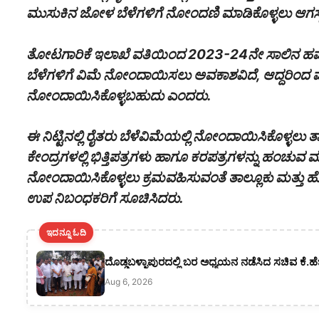
ಮುಸುಕಿನ ಜೋಳ ಬೆಳೆಗಳಿಗೆ ನೋಂದಣಿ ಮಾಡಿಕೊಳ್ಳಲು ಆಗಸ್
ತೋಟಗಾರಿಕೆ ಇಲಾಖೆ ವತಿಯಿಂದ 2023-24ನೇ ಸಾಲಿನ ಹವಾಮಾ
ಬೆಳೆಗಳಿಗೆ ವಿಮೆ ನೋಂದಾಯಿಸಲು ಅವಕಾಶವಿದೆ, ಆದ್ದರಿಂದ ಮಾವ
ನೋಂದಾಯಿಸಿಕೊಳ್ಳಬಹುದು ಎಂದರು.
ಈ ನಿಟ್ಟಿನಲ್ಲಿ ರೈತರು ಬೆಳೆವಿಮೆಯಲ್ಲಿ ನೋಂದಾಯಿಸಿಕೊಳ್ಳಲು
ಕೇಂದ್ರಗಳಲ್ಲಿ ಭಿತ್ತಿಪತ್ರಗಳು ಹಾಗೂ ಕರಪತ್ರಗಳನ್ನು ಹಂಚುವ ಮ
ನೋಂದಾಯಿಸಿಕೊಳ್ಳಲು ಕ್ರಮವಹಿಸುವಂತೆ ತಾಲ್ಲೂಕು ಮತ್ತು
ಉಪ ನಿಬಂಧಕರಿಗೆ ಸೂಚಿಸಿದರು.
ಇದನ್ನೂ ಓದಿ
ದೊಡ್ಡಬಳ್ಳಾಪುರದಲ್ಲಿ ಬರ ಅಧ್ಯಯನ ನಡೆಸಿದ ಸಚಿವ ಕೆ.ಹ
Aug 6, 2026