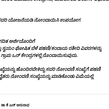
ವರು ಸದರಿ ಯೋಜನೆಯಡಿ ನೋಂದಾಯಿಸಿ ಉಪಯೋಗ
ದಿತ ಅರ್ಜಿಯೊಂದಿಗೆ
ಿ ಮತ್ತು ಸ್ವಯಂ ಘೋಷಿತ ಬೆಳೆ ಪಹಣಿ/ಕಂದಾಯ ರಶೀದಿ ವಿವರಗಳನ್ನು
ರ/ ಗ್ರಾಮ ಒನ್ ಕೇಂದ್ರಗಳಲ್ಲಿ ನೊಂದಾಯಿಸುವುದು.
ಯೆಯನ್ನು ಹೊಂದಿರಬೇಕಿದ್ದು ಸದರಿ ನೋಂದಣಿ ಸಂಖ್ಯೆಗೆ ಪಹಣಿ
 ರೈತರು ನೋಂದಣಿ ಸಂಖ್ಯೆಯನ್ನು ಮಾಡಿಕೊಂಡು ವಿಮೆಯಲ್ಲಿ
ಿಕಾರಿ ಡಾ ಕೆ ಎನ್ ಅನುರಾಧ