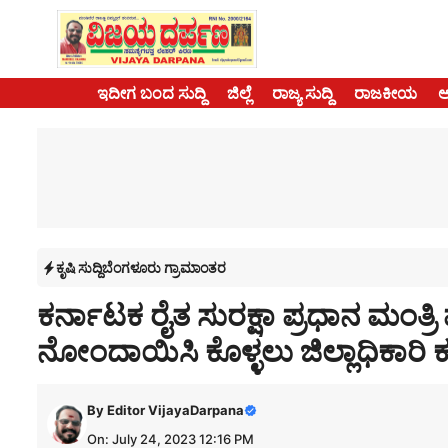
Skip
to
content
ಇದೀಗ ಬಂದ ಸುದ್ದಿ
ಜಿಲ್ಲೆ
ರಾಜ್ಯ ಸುದ್ದಿ
ರಾಜಕೀಯ
ಕೃಷಿ ಸುದ್ದಿ
ಬೆಂಗಳೂರು ಗ್ರಾಮಾಂತರ
ಕರ್ನಾಟಕ ರೈತ ಸುರಕ್ಷಾ ಪ್ರಧಾನ ಮಂ
ನೋಂದಾಯಿಸಿ ಕೊಳ್ಳಲು ಜಿಲ್ಲಾಧಿಕಾರಿ ಕ
By
Editor VijayaDarpana
On: July 24, 2023 12:16 PM