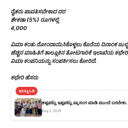
ರೈತರು ಪಾವತಿಸಬೇಕಾದ ದರ
ಶೇಕಡಾ (5%) ರೂಗಳಲ್ಲಿ
4,000
ವಿಮಾ ಕಂತು ನೋಂದಾಯಿಸಿಕೊಳ್ಳಲು ಕೊನೆಯ ದಿನಾಂಕ ಜುಲೈ
ಹೆಚ್ಚಿನ ಮಾಹಿತಿಗೆ ತಾಲ್ಲೂಕಿನ ತೋಟಗಾರಿಕೆ ಇಲಾಖೆಯ ಕಛೇರಿ,
ವಿಮಾ ಕಂಪನಿಯನ್ನು ಸಂಪರ್ಕಿಸಲು ಕೋರಿದೆ.
ಕಛೇರಿ ಹೆಸರು
ಇದನ್ನೂ ಓದಿ
ಕಷ್ಟಪಟ್ಟು ಇಷ್ಟಪಟ್ಟು ವ್ಯಾಸಂಗ ಮಾಡಿ ಮುಂದೆ ಬರಬೇಕು
Aug 2, 2026