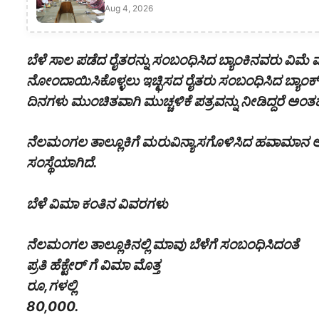
Aug 4, 2026
ಬೆಳೆ ಸಾಲ ಪಡೆದ ರೈತರನ್ನು ಸಂಬಂಧಿಸಿದ ಬ್ಯಾಂಕಿನವರು ವಿಮೆ 
ನೋಂದಾಯಿಸಿಕೊಳ್ಳಲು ಇಚ್ಛಿಸದ ರೈತರು ಸಂಬಂಧಿಸಿದ ಬ್ಯಾಂಕ
ದಿನಗಳು ಮುಂಚಿತವಾಗಿ ಮುಚ್ಚಳಿಕೆ ಪತ್ರವನ್ನು ನೀಡಿದ್ದರೆ ಅ
ನೆಲಮಂಗಲ ತಾಲ್ಲೂಕಿಗೆ ಮರುವಿನ್ಯಾಸಗೊಳಿಸಿದ ಹವಾಮಾನ
ಸಂಸ್ಥೆಯಾಗಿದೆ.
ಬೆಳೆ ವಿಮಾ ಕಂತಿನ ವಿವರಗಳು
ನೆಲಮಂಗಲ ತಾಲ್ಲೂಕಿನಲ್ಲಿ ಮಾವು ಬೆಳೆಗೆ ಸಂಬಂಧಿಸಿದಂತೆ
ಪ್ರತಿ‌ ಹೆಕ್ಟೇರ್ ಗೆ ವಿಮಾ ಮೊತ್ತ
ರೂ,ಗಳಲ್ಲಿ
80,000.