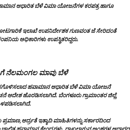
ವಾಮಾನ ಆಧಾರಿತ ಬೆಳೆ ವಿಮಾ ಯೋಜನೆಗಳ ಕರಪತ್ರ ಹಾಗೂ
 ತೋಟಗಾರಿಕೆ ಇಲಾಖೆ ಉಪನಿರ್ದೇಶಕ ಗುಣವಂತ ಜೆ ಸೇರಿದಂತೆ
ು, ವಿಮೆ ಕಂಪನಿಯ ಅಧಿಕಾರಿಗಳು ಉಪಸ್ಥಿತರಿದ್ದರು.
ಿಗೆ ನೆಲಮಂಗಲ ಮಾವು ಬೆಳೆ
ಸಗೊಳಿಸಲಾದ ಹವಾಮಾನ ಆಧಾರಿತ ಬೆಳೆ ವಿಮಾ ಯೋಜನೆ
ೆ ಆದೇಶ ಹೊರಡಿಸಲಾಗಿದೆ. ಬೆಂಗಳೂರು ಗ್ರಾಮಾಂತರ ಜಿಲ್ಲೆ,
ಒಳಪಡಿಸಲಾಗಿದೆ.
ಣ,ಆರ್ದ್ರತೆ ಇತ್ಯಾದಿ ಮಾಹಿತಿಗಳನ್ನು ಸರ್ಕಾರದಿಂದ
್ವಯಂ ಚಾಲಿತ ಹವಾಮಾನ ಕೇಂದ್ರಗಳು, ದಾಖಲಾಗುವ ಅಂಶಗಳ ಆಧಾರದ