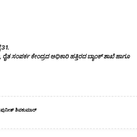
 31.
 ರೈತ ಸಂಪರ್ಕ ಕೇಂದ್ರದ ಅಧಿಕಾರಿ ಹತ್ತಿರದ ಬ್ಯಾಂಕ್ ಶಾಖೆ ಹಾಗೂ
. ಪುನೀತ್ ಶಿವಕುಮಾರ್