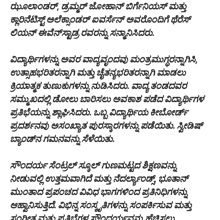
ಝೂಲಾಂಡರ್, ಡ್ರಮ್ಮರ್ ಜೋಹಾನ್ ಬಿರ್ಗೆನಿಯಸ್ ಮತ್ತು
ಕ್ಲಾರಿನೆಟಿಸ್ಟ್ ಅಲೆಕ್ಸಾಂಡರ್ ಐವರ್ಸೆನ್ ಅವರೊಂದಿಗೆ ಥೆರೆಸ್
ಲಿಯನ್ ಈವೆನ್‌ಸ್ಟಾಡ್ರ ರವರನ್ನು ಸನ್ಮಾನಿಸಿದರು.
ವಿದ್ಯಾರ್ಥಿಗಳನ್ನು ಅವರ ವಾದ್ಯವೃಂದವು ಮಂತ್ರಮುಗ್ಧರನ್ನಾಗಿಸಿ,
ಉತ್ಸಾಹಭರಿತರನ್ನಾಗಿ ಮತ್ತು ಚೈತನ್ಯಭರಿತರನ್ನಾಗಿ ಮಾಡಲು
ಕ್ರಿಯಾತ್ಮಕ ತುಣುಕುಗಳನ್ನು ನುಡಿಸಿದರು. ವಾದ್ಯ ತಂಡದವರ
ಸಮ್ಮುಖದಲ್ಲಿ ಡೋಲು ಬಾರಿಸಲು ಅವಕಾಶ ಪಡೆದ ವಿದ್ಯಾರ್ಥಿಗಳ
ಪ್ರತಿಭೆಯನ್ನು ಶ್ಲಾಘಿಸಿದರು. ಒಬ್ಬ ವಿದ್ಯಾರ್ಥಿಯ ಕೀಬೋರ್ಡ್
ಪ್ರದರ್ಶನವು ಅಸಂಖ್ಯಾತ ಪುರಸ್ಕಾರಗಳನ್ನು ಪಡೆಯಿತು. ಸ್ವೀಡಿಷ್
ಬ್ಯಾಂಡ್‌ನ ಗಮನವನ್ನು ಸೆಳೆಯಿತು.
ಸೌಂದರ್ಯ ಸೆಂಟ್ರಲ್ ಸ್ಕೂಲ್ ಗುಣಮಟ್ಟದ ಶಿಕ್ಷಣವನ್ನು
ನೀಡುವಲ್ಲಿ ಉತ್ತಮವಾಗಿದೆ ಮತ್ತು ನೆದರ್ಲ್ಯಾಂಡ್ಸ್, ಭೂತಾನ್
ಮುಂತಾದ ಪ್ರಪಂಚದ ವಿವಿಧ ಭಾಗಗಳಿಂದ ಪ್ರತಿನಿಧಿಗಳನ್ನು
ಆಹ್ವಾನಿಸುತ್ತಿದೆ. ವಿಭಿನ್ನ ಸಂಸ್ಕೃತಿಗಳನ್ನು ಸಂಪರ್ಕಿಸುವ ಮತ್ತು
ಸಂಗೀತ ಮತ್ತು ಪ್ರತಿಭೆಗಳ ಸೌಂದರ್ಯವನ್ನು ಹೆಚ್ಚಿಸಲು