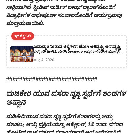
ಸಾಕ್ಷಿಯಾಗಿದೆ. ಸ್ವೀಡಿಷ್ ನಾರ್ಡಿಕ್ ಜಾಝ್ ಬ್ಯಾಂಡ್‌ನೊಂದಿಗೆ
ವಿದ್ಯಾರ್ಥಿಗಳ ಅರ್ಥಪೂರ್ಣ ಸಂವಾದದೊಂದಿಗೆ ಕಾರ್ಯಕ್ರಮವು
ಮುಕ್ತಾಯವಾಯಿತು.
ಇದನ್ನೂ ಓದಿ
ಜವಾಬ್ದಾರಿ ನೀಡುವ ಜಿಲ್ಲೆಗಳಿಗೆ ಹೋಗಿ ಅತಿವೃಷ್ಟಿ, ಅನಾವೃಷ್ಟಿ
ಬಗ್ಗೆ ಪರಿಶೀಲಿಸಿ ವರದಿ ನೀಡಲು ನೂತನ ಸಚಿವರಿಗೆ ಸೂಚನೆ:
ಸಿಎಂ ಡಿ ಕೆ ಶಿವಕುಮಾರ್
Aug 4, 2026
############################
ಮಡಿಕೇರಿ ಯುವ ದಸರಾ ನೃತ್ಯ ಸ್ಪರ್ಧೆಗೆ ತಂಡಗಳ
ಅಹ್ವಾನ
ಮಡಿಕೇರಿ:ಯುವ ದಸರಾ ನೃತ್ಯ ಸ್ಪರ್ಧೆಗೆ ತಂಡಗಳನ್ನು ಆಯ್ಕೆ
ಮಾಡಲು, ಆಯ್ಕೆ ಪ್ರಕ್ರಿಯೆಯನ್ನು ಅಕ್ಟೊಬರ್, 14 ರಂದು ನಗರದ
ಹೋಟೆಲ್ ರಾಜ್ ದರ್ಶನ್ ಸಭಾಂಗಣದಲ್ಲಿ ಆಯೋಜಿಸಲಾಗಿದೆ.