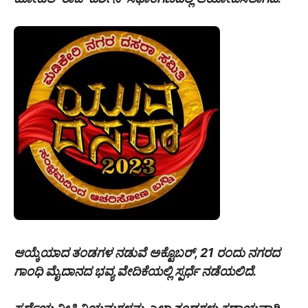
ಆಯ್ಕೆಯಾದ ತಂಡಗಳ ನಡುವೆ ಅಕ್ಟೊಬರ್, 21 ರಂದು ನಗರದ
ಗಾಂಧಿ ಮೈದಾನದ ಭವ್ಯ ವೇದಿಕೆಯಲ್ಲಿ ಸ್ಪರ್ಧೆ ನಡೆಯಲಿದೆ.