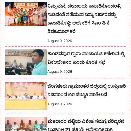
ನಿಮ್ಮ ಮನೆ, ದೇವಾಲಯ ಕಾಪಾಡಿಕೊಂಡಂತೆ,
ನುಡಿದಂತೆ ನಡೆಯುವ ನಿಮ್ಮ ಸರ್ಕಾರವನ್ನು
ಕಾಪಾಡಿಕೊಳ್ಳಿ: ಅರ್ಚಕರಿಗೆ ಸಿಎಂ ಡಿ ಕೆ
ಶಿವಕುಮಾರ್ ಕರೆ
August 9, 2026
ತಾಂಡವಪುರ ಗ್ರಾಮ ಪಂಚಾಯತಿ ಕಚೇರಿಯಲ್ಲಿ
ವಿಕಲಚೇತನರ ಕುಂದು ಕೊರತೆ ಸಭೆ
August 9, 2026
ಬೆಂಗಳೂರು ಗ್ರಾಮಾಂತರ ಜಿಲ್ಲೆಯಲ್ಲಿ ಉಸ್ತುವಾರಿ
ಸಚಿವರಿಂದ ಬರ ಪರಿಸ್ಥಿತಿ ಪರಿಶೀಲನೆ
August 9, 2026
ಮತದಾರರ ಪಟ್ಟಿಯ ವಿಶೇಷ ಸಮಗ್ರ ಪರಿಷ್ಕರಣೆ
(ಎಸ್‌ಐಆರ್) ಪ್ರಕ್ರಿಯೆ ಅವೈಜ್ಞಾನಿಕವಾಗಿ