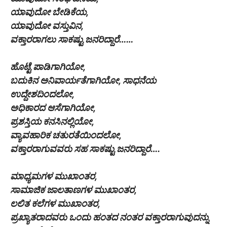
ಯಾವುದೋ ಬೇಡಿಕೆಯ,
ಯಾವುದೋ ವಸ್ತುವಿನ,
ವಕ್ತಾರರಾಗಲು ಸಾಕಷ್ಟು ಜನರಿದ್ದಾರೆ……
ಹೊಟ್ಟೆ ಪಾಡಿಗಾಗಿಯೋ,
ಬದುಕಿನ ಅನಿವಾರ್ಯತೆಗಾಗಿಯೋ, ಸಾಧನೆಯ
ಉದ್ದೇಶದಿಂದಲೋ,
ಅಧಿಕಾರದ ಆಸೆಗಾಗಿಯೋ,
ಪ್ರಶಸ್ತಿಯ ಕನಸಿನಲ್ಲಿಯೋ,
ವ್ಯಾವಹಾರಿಕ ಚತುರತೆಯಿಂದಲೋ,
ವಕ್ತಾರರಾಗುವವರು ಸಹ ಸಾಕಷ್ಟು ಜನರಿದ್ದಾರೆ….
ಮಾಧ್ಯಮಗಳ ಮುಖಾಂತರ,
ಸಾಮಾಜಿಕ ಜಾಲತಾಣಗಳ ಮುಖಾಂತರ,
ಲಲಿತ ಕಲೆಗಳ ಮುಖಾಂತರ,
ಪ್ರಖ್ಯಾತರಾದವರು ಒಂದು ಹಂತದ ನಂತರ ವಕ್ತಾರರಾಗುವುದನ್ನು