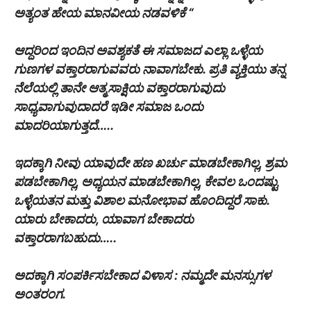
ಅತ್ಯಂತ ಹೇಯ ಮಾನವೀಯ ನಡವಳಿಕೆ “
ಆದ್ದರಿಂದ ಇಂದಿನ ಅವಶ್ಯಕತೆ ಈ ಸಮಾಜದ ಎಲ್ಲಾ ಒಳ್ಳೆಯ
ಗುಣಗಳ ವಕ್ತಾರರಾಗುವವರು ನಾವಾಗಬೇಕು. ಪ್ರತಿ ವ್ಯಕ್ತಿಯು ತನ್ನ
ನೆಲೆಯಲ್ಲಿ ತಾನೇ ಆತ್ಮಸಾಕ್ಷಿಯ ವಕ್ತಾರರಾಗುವುದು
ಸಾಧ್ಯವಾಗುವುದಾದರೆ ಇಡೀ ಸಮಾಜ ಒಂದು
ಮಾದರಿಯಾಗುತ್ತದೆ…..
ಇದಕ್ಕಾಗಿ ನೀವು ಯಾವುದೇ ಹಣ ಖರ್ಚು ಮಾಡಬೇಕಾಗಿಲ್ಲ, ಶ್ರಮ
ಪಡಬೇಕಾಗಿಲ್ಲ, ಅಧ್ಯಯನ ಮಾಡಬೇಕಾಗಿಲ್ಲ, ಕೇವಲ ಒಂದಷ್ಟು
ಒಳ್ಳೆಯತನ ಮತ್ತು ವಿಶಾಲ ಮನೋಭಾವ ಹೊಂದಿದ್ದರೆ ಸಾಕು.
ಯಾರು ಬೇಕಾದರು, ಯಾವಾಗ ಬೇಕಾದರು
ವಕ್ತಾರರಾಗಬಹುದು…..
ಅದಕ್ಕಾಗಿ ಸಂಪರ್ಕಿಸಬೇಕಾದ ವಿಳಾಸ : ನಮ್ಮದೇ ಮನಸ್ಸುಗಳ
ಅಂತರಂಗ.