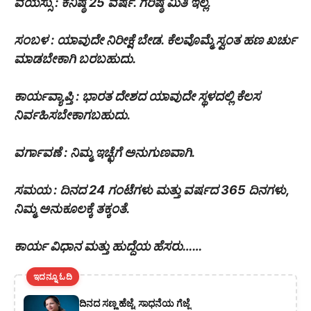
ವಯಸ್ಸು : ಕನಿಷ್ಠ 25 ವರ್ಷ. ಗರಿಷ್ಠ ಮಿತಿ ಇಲ್ಲ.
ಸಂಬಳ : ಯಾವುದೇ ನಿರೀಕ್ಷೆ ಬೇಡ. ಕೆಲವೊಮ್ಮೆ ಸ್ವಂತ ಹಣ ಖರ್ಚು
ಮಾಡಬೇಕಾಗಿ ಬರಬಹುದು.
ಕಾರ್ಯವ್ಯಾಪ್ತಿ : ಭಾರತ ದೇಶದ ಯಾವುದೇ ಸ್ಥಳದಲ್ಲಿ ಕೆಲಸ
ನಿರ್ವಹಿಸಬೇಕಾಗಬಹುದು.
ವರ್ಗಾವಣೆ : ನಿಮ್ಮ ಇಚ್ಛೆಗೆ ಅನುಗುಣವಾಗಿ.
ಸಮಯ : ದಿನದ 24 ಗಂಟೆಗಳು ಮತ್ತು ವರ್ಷದ 365 ದಿನಗಳು,
ನಿಮ್ಮ ಅನುಕೂಲಕ್ಕೆ ತಕ್ಕಂತೆ.
ಕಾರ್ಯ ವಿಧಾನ ಮತ್ತು ಹುದ್ದೆಯ ಹೆಸರು……
ಇದನ್ನೂ ಓದಿ
ದಿನದ ಸಣ್ಣ ಹೆಜ್ಜೆ, ಸಾಧನೆಯ ಗೆಜ್ಜೆ