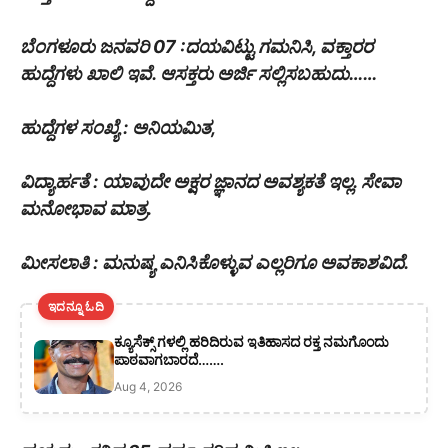
ಬೆಂಗಳೂರು ಜನವರಿ 07 :ದಯವಿಟ್ಟು ಗಮನಿಸಿ, ವಕ್ತಾರರ
ಹುದ್ದೆಗಳು ಖಾಲಿ ಇವೆ. ಆಸಕ್ತರು ಅರ್ಜಿ ಸಲ್ಲಿಸಬಹುದು……
ಹುದ್ದೆಗಳ ಸಂಖ್ಯೆ : ಅನಿಯಮಿತ,
ವಿದ್ಯಾರ್ಹತೆ : ಯಾವುದೇ ಅಕ್ಷರ ಜ್ಞಾನದ ಅವಶ್ಯಕತೆ ಇಲ್ಲ. ಸೇವಾ
ಮನೋಭಾವ ಮಾತ್ರ.
ಮೀಸಲಾತಿ : ಮನುಷ್ಯ ಎನಿಸಿಕೊಳ್ಳುವ ಎಲ್ಲರಿಗೂ ಅವಕಾಶವಿದೆ.
ಇದನ್ನೂ ಓದಿ
ಕ್ಯೂಸೆಕ್ಸ್ ಗಳಲ್ಲಿ ಹರಿದಿರುವ ಇತಿಹಾಸದ ರಕ್ತ ನಮಗೊಂದು
ಪಾಠವಾಗಬಾರದೆ…….
Aug 4, 2026