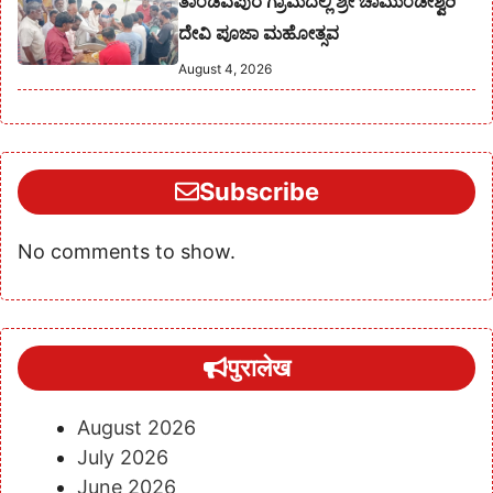
ತಾಂಡವಪುರ ಗ್ರಾಮದಲ್ಲಿ ಶ್ರೀ ಚಾಮುಂಡೇಶ್ವರಿ
ದೇವಿ ಪೂಜಾ ಮಹೋತ್ಸವ
August 4, 2026
Subscribe
No comments to show.
पुरालेख
August 2026
July 2026
June 2026