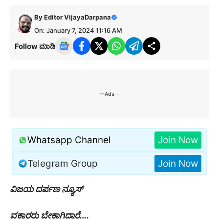
By
Editor VijayaDarpana
On: January 7, 2024 11:16 AM
Follow ಮಾಡಿ
--Ads--
Whatsapp Channel
Join Now
Telegram Group
Join Now
ವಿಜಯ ದರ್ಪಣ ನ್ಯೂಸ್
ವಕ್ತಾರರು ಬೇಕಾಗಿದ್ದಾರೆ….