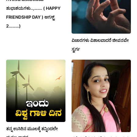
ಶುಭಾಶಯಗಳು..,……. ( HAPPY
FRIENDSHIP DAY ) ಆಗಸ್ಟ್
2………)
ವಿಚಾರಗಳು ವಿಶಾಲವಾದರೆ ಜೀವನವೇ
ಸ್ವರ್ಗ
ತನ್ನ ಉಸಿರಿನ ಮೂಲಕ್ಕೆ ತನ್ನಿಂದಲೇ