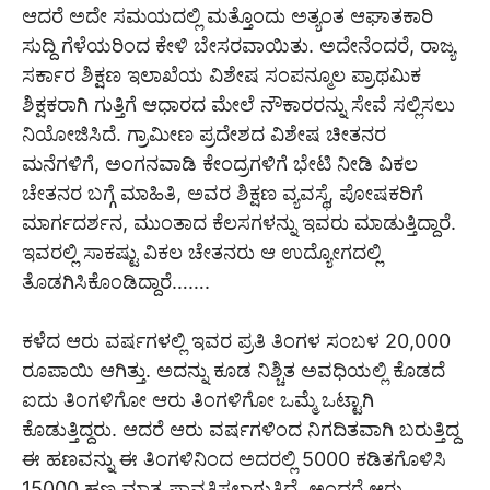
ಆದರೆ ಅದೇ ಸಮಯದಲ್ಲಿ ಮತ್ತೊಂದು ಅತ್ಯಂತ ಆಘಾತಕಾರಿ
ಸುದ್ದಿ ಗೆಳೆಯರಿಂದ ಕೇಳಿ ಬೇಸರವಾಯಿತು. ಅದೇನೆಂದರೆ, ರಾಜ್ಯ
ಸರ್ಕಾರ ಶಿಕ್ಷಣ ಇಲಾಖೆಯ ವಿಶೇಷ ಸಂಪನ್ಮೂಲ ಪ್ರಾಥಮಿಕ
ಶಿಕ್ಷಕರಾಗಿ ಗುತ್ತಿಗೆ ಆಧಾರದ ಮೇಲೆ ನೌಕಾರರನ್ನು ಸೇವೆ ಸಲ್ಲಿಸಲು
ನಿಯೋಜಿಸಿದೆ. ಗ್ರಾಮೀಣ ಪ್ರದೇಶದ ವಿಶೇಷ ಚೀತನರ
ಮನೆಗಳಿಗೆ, ಅಂಗನವಾಡಿ ಕೇಂದ್ರಗಳಿಗೆ ಭೇಟಿ ನೀಡಿ ವಿಕಲ
ಚೇತನರ ಬಗ್ಗೆ ಮಾಹಿತಿ, ಅವರ ಶಿಕ್ಷಣ ವ್ಯವಸ್ಥೆ, ಪೋಷಕರಿಗೆ
ಮಾರ್ಗದರ್ಶನ, ಮುಂತಾದ ಕೆಲಸಗಳನ್ನು ಇವರು ಮಾಡುತ್ತಿದ್ದಾರೆ.
ಇವರಲ್ಲಿ ಸಾಕಷ್ಟು ವಿಕಲ ಚೇತನರು ಆ ಉದ್ಯೋಗದಲ್ಲಿ
ತೊಡಗಿಸಿಕೊಂಡಿದ್ದಾರೆ…….
ಕಳೆದ ಆರು ವರ್ಷಗಳಲ್ಲಿ ಇವರ ಪ್ರತಿ ತಿಂಗಳ ಸಂಬಳ 20,000
ರೂಪಾಯಿ ಆಗಿತ್ತು. ಅದನ್ನು ಕೂಡ ನಿಶ್ಚಿತ ಅವಧಿಯಲ್ಲಿ ಕೊಡದೆ
ಐದು ತಿಂಗಳಿಗೋ ಆರು ತಿಂಗಳಿಗೋ ಒಮ್ಮೆ ಒಟ್ಟಾಗಿ
ಕೊಡುತ್ತಿದ್ದರು. ಆದರೆ ಆರು ವರ್ಷಗಳಿಂದ ನಿಗದಿತವಾಗಿ ಬರುತ್ತಿದ್ದ
ಈ ಹಣವನ್ನು ಈ ತಿಂಗಳಿನಿಂದ ಅದರಲ್ಲಿ 5000 ಕಡಿತಗೊಳಿಸಿ
15000 ಹಣ ಮಾತ್ರ ಪಾವತಿಸಲಾಗುತ್ತಿದೆ. ಅಂದರೆ ಆರು