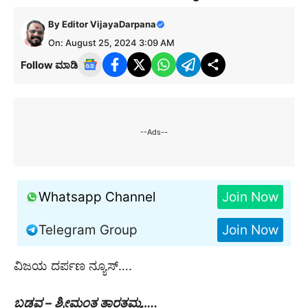
By
Editor VijayaDarpana
On: August 25, 2024 3:09 AM
Follow ಮಾಡಿ
--Ads--
Whatsapp Channel
Join Now
Telegram Group
Join Now
ವಿಜಯ ದರ್ಪಣ ನ್ಯೂಸ್….
ಬಡವ – ಶ್ರೀಮಂತ ತಾರತಮ್ಯ…..