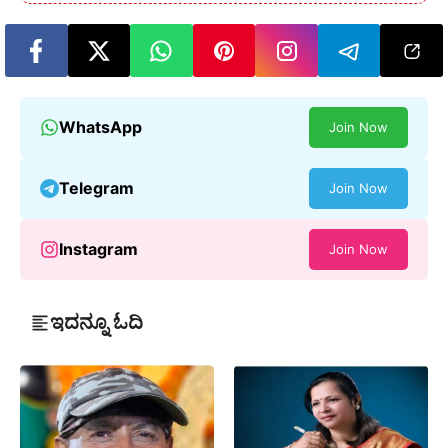
WhatsApp
Join Now
Telegram
Join Now
Instagram
Join Now
ಇದನ್ನೂ ಓದಿ