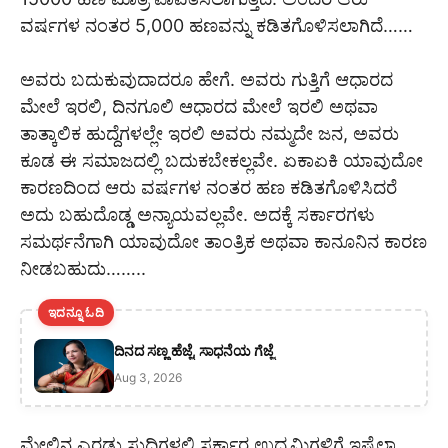
ವರ್ಷಗಳ ನಂತರ 5,000 ಹಣವನ್ನು ಕಡಿತಗೊಳಿಸಲಾಗಿದೆ……
ಅವರು ಬದುಕುವುದಾದರೂ ಹೇಗೆ. ಅವರು ಗುತ್ತಿಗೆ ಆಧಾರದ
ಮೇಲೆ ಇರಲಿ, ದಿನಗೂಲಿ ಆಧಾರದ ಮೇಲೆ ಇರಲಿ ಅಥವಾ
ತಾತ್ಕಾಲಿಕ ಹುದ್ದೆಗಳಲ್ಲೇ ಇರಲಿ ಅವರು ನಮ್ಮದೇ ಜನ, ಅವರು
ಕೂಡ ಈ ಸಮಾಜದಲ್ಲಿ ಬದುಕಬೇಕಲ್ಲವೇ. ಏಕಾಏಕಿ ಯಾವುದೋ
ಕಾರಣದಿಂದ ಆರು ವರ್ಷಗಳ ನಂತರ ಹಣ ಕಡಿತಗೊಳಿಸಿದರೆ
ಅದು ಬಹುದೊಡ್ಡ ಅನ್ಯಾಯವಲ್ಲವೇ. ಅದಕ್ಕೆ ಸರ್ಕಾರಗಳು
ಸಮರ್ಥನೆಗಾಗಿ ಯಾವುದೋ ತಾಂತ್ರಿಕ ಅಥವಾ ಕಾನೂನಿನ ಕಾರಣ
ನೀಡಬಹುದು……..
ಇದನ್ನೂ ಓದಿ
ದಿನದ ಸಣ್ಣ ಹೆಜ್ಜೆ, ಸಾಧನೆಯ ಗೆಜ್ಜೆ
Aug 3, 2026
ಮೇಲಿನ ಎರಡು ಸುದ್ದಿಗಳಲ್ಲಿ ಸರ್ಕಾರ ಉದ್ಯಮಿಗಳಿಗೆ ಇಷ್ಟೆಲ್ಲಾ