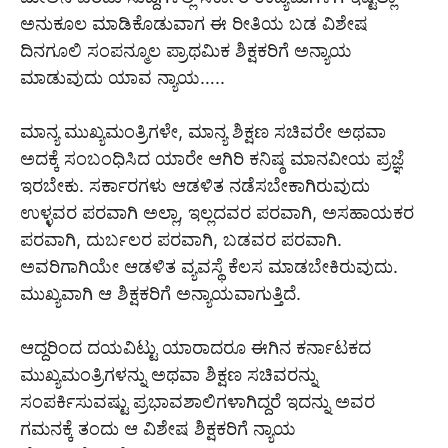
ಅನುಕೂಲ ಮಾಡಿಕೊಡುವಾಗ ಈ ರೀತಿಯ ಬಡ ವಿಶೇಷ
ದಿನಗೂಲಿ ಸಂಪನ್ಮೂಲ ಪ್ರಾಥಮಿಕ ಶಿಕ್ಷಕರಿಗೆ ಅನ್ಯಾಯ
ಮಾಡುವುದು ಯಾವ ನ್ಯಾಯ…..
ಮಾನ್ಯ ಮುಖ್ಯಮಂತ್ರಿಗಳೇ, ಮಾನ್ಯ ಶಿಕ್ಷಣ ಸಚಿವರೇ ಅಥವಾ
ಅದಕ್ಕೆ ಸಂಬಂಧಿಸಿದ ಯಾರೇ ಆಗಿರಿ ಕನಿಷ್ಠ ಮಾನವೀಯ ಪ್ರಜ್ಞೆ
ಇರಬೇಕು. ಸರ್ಕಾರಗಳು ಆಡಳಿತ ನಡೆಸಬೇಕಾಗಿರುವುದು
ಉಳ್ಳವರ ಪರವಾಗಿ ಅಲ್ಲಾ, ಇಲ್ಲದವರ ಪರವಾಗಿ, ಅಸಹಾಯಕರ
ಪರವಾಗಿ, ದುರ್ಬಲರ ಪರವಾಗಿ, ಬಡವರ ಪರವಾಗಿ.
ಅವರಿಗಾಗಿಯೇ ಆಡಳಿತ ವ್ಯವಸ್ಥೆ ಕೆಲಸ ಮಾಡಬೇಕಿರುವುದು.
ಮುಖ್ಯವಾಗಿ ಆ ಶಿಕ್ಷಕರಿಗೆ ಅನ್ಯಾಯವಾಗುತ್ತಿದೆ.
ಆದ್ದರಿಂದ ದಯವಿಟ್ಟು ಯಾರಾದರೂ ಈಗಿನ ಕರ್ನಾಟಕದ
ಮುಖ್ಯಮಂತ್ರಿಗಳನ್ನು ಅಥವಾ ಶಿಕ್ಷಣ ಸಚಿವರನ್ನು
ಸಂಪರ್ಕಿಸುವಷ್ಟು ಪ್ರಭಾವಶಾಲಿಗಳಾಗಿದ್ದರೆ ಇದನ್ನು ಅವರ
ಗಮನಕ್ಕೆ ತಂದು ಆ ವಿಶೇಷ ಶಿಕ್ಷಕರಿಗೆ ನ್ಯಾಯ