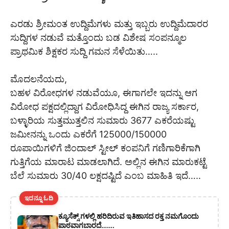
ಎರಡು ಶ್ರೀಮಂತ ಉದ್ದಿಮೆಗಳು ಮತ್ತು ಇಬ್ಬರು ಉದ್ದಿಮೆದಾರರ
ಸುದ್ದಿಗಳ ನಡುವೆ ಮತ್ತೊಂದು ಬಡ ವಿಶೇಷ ಸಂಪನ್ಮೂಲ
ಪ್ರಾಥಮಿಕ ಶಿಕ್ಷಕರ ಸುದ್ದಿ ಗಮನ ಸೆಳೆಯಿತು…..
ಮೊದಲನೆಯದು,
ಬಹಳ ವಿರೋಧಗಳ ನಡುವೆಯೂ, ಈಗಾಗಲೇ ಇದನ್ನು ಆಗ
ವಿರೋಧ ಪಕ್ಷದಲ್ಲಿದ್ದಾಗ ವಿರೋಧಿಸಿದ್ದ ಈಗಿನ ರಾಜ್ಯ ಸರ್ಕಾರ,
ಬಳ್ಳಾರಿಯ ಸುತ್ತಮುತ್ತಲಿನ ಸುಮಾರು 3677 ಎಕರೆಯಷ್ಟು
ಜಮೀನನ್ನು ಒಂದು ಎಕರೆಗೆ 125000/150000
ರೂಪಾಯಿಗಳಿಗೆ ಜಿಂದಾಲ್ ಸ್ಟೀಲ್ ಕಂಪನಿಗೆ ಗಣಿಗಾರಿಕೆಗಾಗಿ
ಗುತ್ತಿಗೆಯ ಮಾರಾಟ ಮಾಡಲಾಗಿದೆ. ಅಲ್ಲಿನ ಈಗಿನ ಮಾರುಕಟ್ಟೆ
ಬೆಲೆ ಸುಮಾರು 30/40 ಲಕ್ಷದಷ್ಟಿದೆ ಎಂಬ ಮಾಹಿತಿ ಇದೆ…..
ಇದನ್ನೂ ಓದಿ
ಕ್ಯೂಸೆಕ್ಸ್ ಗಳಲ್ಲಿ ಹರಿದಿರುವ ಇತಿಹಾಸದ ರಕ್ತ ನಮಗೊಂದು
ಪಾಠವಾಗಬಾರದೆ…….