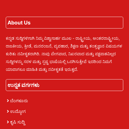
About Us
ಕನ್ನಡ ಸುದ್ದಿಗಳಿಗಾಗಿ ನಿಮ್ಮ ವಿಶ್ವಾಸಾರ್ಹ ಮೂಲ - ರಾಷ್ಟ್ರೀಯ, ಅಂತರರಾಷ್ಟ್ರೀಯ,
ರಾಜಕೀಯ, ಕ್ರೀಡೆ, ಮನರಂಜನೆ, ವ್ಯವಹಾರ, ಶಿಕ್ಷಣ ಮತ್ತು ತಂತ್ರಜ್ಞಾನ ವಿಷಯಗಳ
ಕುರಿತು ನವೀಕೃತರಾಗಿರಿ. ನಾವು ವೇಗವಾದ, ನಿಖರವಾದ ಮತ್ತು ಪಕ್ಷಪಾತವಿಲ್ಲದ
ಸುದ್ದಿಗಳನ್ನು ಸರಳ ಮತ್ತು ಸ್ಪಷ್ಟ ಭಾಷೆಯಲ್ಲಿ ಒದಗಿಸುತ್ತೇವೆ ಇದರಿಂದ ನಿಮಗೆ
ಯಾವಾಗಲೂ ಮಾಹಿತಿ ಮತ್ತು ನವೀಕೃತತೆ ಇರುತ್ತದೆ.
ಉನ್ನತ ವರ್ಗಗಳು
ಬೆಂಗಳೂರು
ಉದ್ಯೋಗ
ಕೃಷಿ ಸುದ್ದಿ