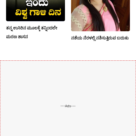
ತನ್ನ ಉಸಿರಿನ ಮೂಲಕ್ಕೆ ತನ್ನಿಂದಲೇ
ಮರಣ ಶಾಸನ
ನಶೆಯ ನೆರಳಲ್ಲಿ ನಶಿಸುತ್ತಿರುವ ಬದುಕು
---Ads---