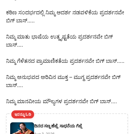
ಕಠಿಣ ಸಂದರ್ಭದಲ್ಲಿ ನಿಮ್ಮ ಆದರ್ಶ ನಡವಳಿಕೆಯ ಪ್ರದರ್ಶನವೇ
ಬಿಗ್ ಬಾಸ್…..
ನಿಮ್ಮ ಮಾತು ಭಾಷೆಯ ಉತ್ಕೃಷ್ಟತೆಯ ಪ್ರದರ್ಶನವೇ ಬಿಗ್
ಬಾಸ್….
ನಿಮ್ಮ ಗೆಳೆತನದ ಪ್ರಾಮಾಣಿಕತೆಯ ಪ್ರದರ್ಶನವೇ ಬಿಗ್ ಬಾಸ್…..
ನಿಮ್ಮ ಅನುಭವದ ಅರಿವಿನ ಮುಕ್ತ – ಮುಗ್ದ ಪ್ರದರ್ಶನವೇ ಬಿಗ್
ಬಾಸ್….
ನಿಮ್ಮ ಮಾನವೀಯ ಮೌಲ್ಯಗಳ ಪ್ರದರ್ಶನವೇ ಬಿಗ್ ಬಾಸ್….
ಇದನ್ನೂ ಓದಿ
ದಿನದ ಸಣ್ಣ ಹೆಜ್ಜೆ, ಸಾಧನೆಯ ಗೆಜ್ಜೆ
Aug 3, 2026