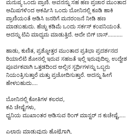
ಮನುಷ್ಯ ಒಂದು ಪ್ರಾಣಿ. ಅವನನ್ನು ಸಹ ಹಣ ಪ್ರಚಾರ ಮುಂತಾದ
ಆಮಿಷಗಳಿಂದ ಆಕರ್ಷಿಸಿ ಒಂದು ಬೋನಿನಲ್ಲಿ ಕೂಡಿ ಹಾಕಿ
ಪ್ರಾಣಿಯಂತೆ ಆಡಿಸಿ ಜನರಿಗೆ ಮನರಂಜನೆ ನೀಡಿ ಹಣ
ಮಾಡಬಹುದು. ಹೆಚ್ಚು ಕಡಿಮೆ ಒಂದು ಸರ್ಕಸ್ ಕಂಪನಿಯಂತೆ.
ಅದನ್ನು ಟಿವಿ ಮಾಧ್ಯಮ ಮಾಡುತ್ತಿದೆ. ಅದೇ ಬಿಗ್ ಬಾಸ್……….
ಹಾಡು, ಕುಣಿತ, ಪ್ರಶ್ನೋತ್ತರ ಮುಂತಾದ ಪ್ರತಿಭಾ ಪ್ರದರ್ಶನದ
ರಿಯಾಲಿಟಿ ಶೋನಲ್ಲಿ ಇರುವ ಸಹಜತೆ ಇಲ್ಲಿ ಇರುವುದಿಲ್ಲ. ಉದ್ದೇಶ
ಪೂರ್ವಕವಾಗಿ ಒತ್ತಡದಿಂದ ಅಲ್ಲಿನ ಸ್ಪರ್ಧಿಗಳನ್ನು ಒಬ್ಬರು
ನಿಯಂತ್ರಿಸುತ್ತಾರೆ ಮತ್ತು ಪ್ರಚೋದಿಸುತ್ತಾರೆ. ಅದನ್ನು ಹೀಗೆ
ಹೇಳಬಹುದು….
ಬೋನಿನಲ್ಲಿ ಕೋತಿಗಳ ಕಲರವ,
ಕಪಿ ಚೇಷ್ಟೆಗಳು,
ಧ್ವನಿಯ ಮುಖಾಂತರ ಆಡಿಸುವ ರಿಂಗ್‌ ಮಾಸ್ಟರ್ ನ ಕುಚೇಷ್ಟೆ,….
ಎಲ್ಲಾರು ಮಾಡುವುದು ಹೊಟ್ಟೆಗಾಗಿ,