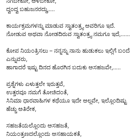
ನಗಬೇಕೋ, ಅಳಬೇಕೋ,
ದ್ವಂದ್ವ ಬಹುಜನರದ್ದು,….
ಕಾರ್ಯಕ್ರಮಗಳನ್ನು ಮಾಡುವ ಸ್ವಾತಂತ್ರ್ಯ ಅವರಿಗೂ ಇದೆ.
ನೋಡುವ ಅಥವಾ ನೋಡದಿರುವ ಸ್ವಾತಂತ್ರ್ಯ ನಮಗೂ ಇದೆ,……
ಕೋಪ ನಿಯಂತ್ರಿಸಲು – ನನ್ನನ್ನು ನಾನು ಹುಡುಕಲು ಇಲ್ಲಿಗೆ ಬಂದೆ
ಎನ್ನುವರು,
ಹಾಗಾದರೆ ಇಷ್ಟು ದಿನದ ಹೊರಗಿನ ಬದುಕು ಅಸಹಜವೇ,…..
ಪ್ರಶ್ನೆಗಳು ಏಳುತ್ತಲೇ ಇರುತ್ತವೆ,
ಉತ್ತರವೂ ನಮಗೆ ತೋಚಿದಂತೆ,
ಸಿನಿಮಾ ಧಾರವಾಹಿಗಳ ಕಥೆಯೂ ಇದೇ ಅಲ್ಲವೇ, ಇಲ್ಲೊಂದಿಷ್ಟು
ಹೆಚ್ಚು ಅತಿರೇಕ,
ಸಹಜತೆಯಲ್ಲೊಂದು ಅಸಹಜತೆ,
ನಿಯಂತ್ರಣದಲ್ಲೊಂದು ಅಸಹಾಯಕತೆ,