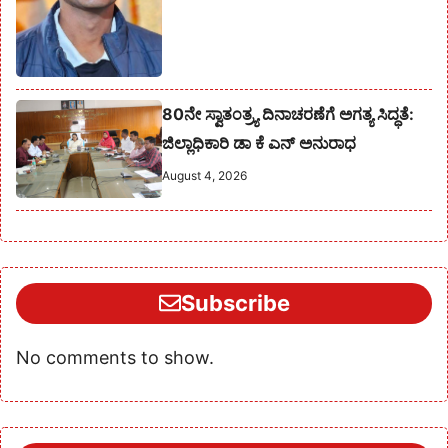
80ನೇ ಸ್ವಾತಂತ್ರ್ಯ ದಿನಾಚರಣೆಗೆ ಅಗತ್ಯ ಸಿದ್ಧತೆ:
ಜಿಲ್ಲಾಧಿಕಾರಿ ಡಾ ಕೆ ಎನ್ ಅನುರಾಧ
August 4, 2026
Subscribe
No comments to show.