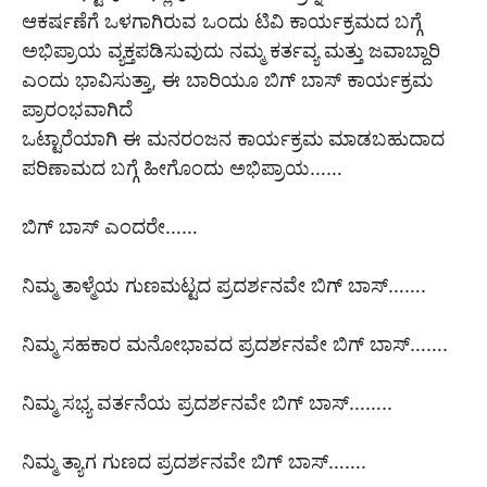
ಆಕರ್ಷಣೆಗೆ ಒಳಗಾಗಿರುವ ಒಂದು ಟಿವಿ ಕಾರ್ಯಕ್ರಮದ ಬಗ್ಗೆ
ಅಭಿಪ್ರಾಯ ವ್ಯಕ್ತಪಡಿಸುವುದು ನಮ್ಮ ಕರ್ತವ್ಯ ಮತ್ತು ಜವಾಬ್ದಾರಿ
ಎಂದು ಭಾವಿಸುತ್ತಾ, ಈ ಬಾರಿಯೂ ಬಿಗ್ ಬಾಸ್ ಕಾರ್ಯಕ್ರಮ
ಪ್ರಾರಂಭವಾಗಿದೆ
ಒಟ್ಟಾರೆಯಾಗಿ ಈ ಮನರಂಜನ ಕಾರ್ಯಕ್ರಮ ಮಾಡಬಹುದಾದ
ಪರಿಣಾಮದ ಬಗ್ಗೆ ಹೀಗೊಂದು ಅಭಿಪ್ರಾಯ……
ಬಿಗ್ ಬಾಸ್ ಎಂದರೇ……
ನಿಮ್ಮ ತಾಳ್ಮೆಯ ಗುಣಮಟ್ಟದ ಪ್ರದರ್ಶನವೇ ಬಿಗ್ ಬಾಸ್…….
ನಿಮ್ಮ ಸಹಕಾರ ಮನೋಭಾವದ ಪ್ರದರ್ಶನವೇ ಬಿಗ್ ಬಾಸ್…….
ನಿಮ್ಮ ಸಭ್ಯ ವರ್ತನೆಯ ಪ್ರದರ್ಶನವೇ ಬಿಗ್ ಬಾಸ್……..
ನಿಮ್ಮ ತ್ಯಾಗ ಗುಣದ ಪ್ರದರ್ಶನವೇ ಬಿಗ್ ಬಾಸ್…….