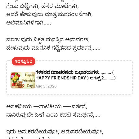
ಗೇಣು ಬಟ್ಟೆಗಾಗಿ, ಹೆಸರ ಮೂಟೆಗಾಗಿ,
ಆದರೆ ಹೇಳುವುದು ಮಾತ್ರ ಮನರಂಜನೆಗಾಗಿ,
ಅಭಿಮಾನಿಗಳಿಗಾಗಿ,….
ಮಾಡುವುದು ವಿಕೃತ ಮನಸ್ಸಿನ ಅನಾವರಣ,
ಹೇಳುವುದು ಮಾನಸಿಕ ಗಟ್ಟಿತನದ ಪ್ರದರ್ಶನ,…..
ಇದನ್ನೂ ಓದಿ
ಗೆಳೆತನದ ದಿನಾಚರಣೆಯ ಶುಭಾಶಯಗಳು..,……. (
HAPPY FRIENDSHIP DAY ) ಆಗಸ್ಟ್ 2………)
Aug 3, 2026
ಅಸಹನೀಯ —ನಾಟಕೀಯ —-ವರ್ತನೆ,
ನಾನಿರುವುದೇ ಹೀಗೆ ಎಂಬ ಕಪಟ ಸಮರ್ಥನೆ,….
ಇದು ಅನುಕರಣೀಯವೋ, ಅನುಸರಣೀಯವೋ,