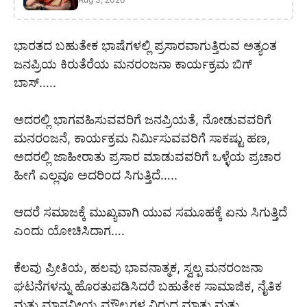
ಭಾರತದ ಬಹುತೇಕ ಭಾಷೆಗಳಲ್ಲಿ ಪ್ರಸಾರವಾಗುತ್ತಿರುವ ಅತ್ಯಂತ
ಜನಪ್ರಿಯ ಕಿರುತೆರೆಯ ಮನರಂಜನಾ ಕಾರ್ಯಕ್ರಮ ಬಿಗ್
ಬಾಸ್…..
ಅದರಲ್ಲಿ ಭಾಗವಹಿಸುವವರಿಗೆ ಜನಪ್ರಿಯತೆ, ನೋಡುವವರಿಗೆ
ಮನರಂಜನೆ, ಕಾರ್ಯಕ್ರಮ ನಿರ್ಮಿಸುವವರಿಗೆ ಸಾಕಷ್ಟು ಹಣ,
ಅದರಲ್ಲಿ ಜಾಹೀರಾತು ಪ್ರಸಾರ ಮಾಡುವವರಿಗೆ ಒಳ್ಳೆಯ ಪ್ರಚಾರ
ಹೀಗೆ ಎಲ್ಲವೂ ಅದರಿಂದ ಸಿಗುತ್ತಿದೆ…..
ಆದರೆ ಸಮಾಜಕ್ಕೆ ಮುಖ್ಯವಾಗಿ ಯುವ ಸಮೂಹಕ್ಕೆ ಏನು ಸಿಗುತ್ತಿದೆ
ಎಂದು ಯೋಚಿಸಿದಾಗ….
ಕೆಲವು ಪ್ರೀತಿಯ, ಹಲವು ಭಾವನಾತ್ಮಕ, ಸ್ವಲ್ಪ ಮನರಂಜನಾ
ಘಟನೆಗಳನ್ನು ಹೊರತುಪಡಿಸಿದರೆ ಬಹುತೇಕ ಸಾಮಾಜಿಕ, ನೈತಿಕ
ಮತ್ತು ಮಾನವೀಯ ಮೌಲ್ಯಗಳ ವಿರುದ್ಧ ಮಾತು ಮತ್ತು