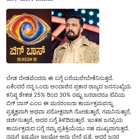
ಬೇಡ ಬೇಡವೆಂದರು ಈ ಬಗ್ಗೆ ಬರೆಯಲೇಬೇಕೆನಿಸುತ್ತದೆ.
ಏಕೆಂದರೆ ನನ್ನ ಒಂದು ಅಂದಾಜಿನ ಪ್ರಕಾರ ರಾಜ್ಯದ ಜನಸಂಖ್ಯೆಯ
ಕನಿಷ್ಠ ಶೇಕಡ 25% ರಿಂದ 30% ರಷ್ಟು ಜನರಾದರೂ ಟಿವಿಯ
ಬಿಗ್ ಬಾಸ್ ಎಂಬ ಈ ಮನರಂಜನಾ ಕಾರ್ಯಕ್ರಮವನ್ನು
ಪ್ರತ್ಯಕ್ಷವಾಗಿ ಅಥವಾ ಪರೋಕ್ಷವಾಗಿ ನೋಡುತ್ತಾರೆ, ಗಮನಿಸುತ್ತಾರೆ,
ಚರ್ಚಿಸುತ್ತಾರೆ, ಅದರ ಬಗ್ಗೆ ತಿಳಿದಿರುತ್ತಾರೆ. ಇಂತಹ ಜನಪ್ರಿಯ
ಕಾರ್ಯಕ್ರಮದ ಬಗ್ಗೆ ನಮ್ಮ ಪ್ರತಿಕ್ರಿಯೆಯು ಸಹ ಮುಖ್ಯವಾಗುತ್ತದೆ.
ನಮಗೆ ಇಷ್ಟವೋ ಇಲ್ಲವೋ ಅದು ಬೇರೆ ಪ್ರಶ್ನೆ. ಆದರೆ ಜನರ