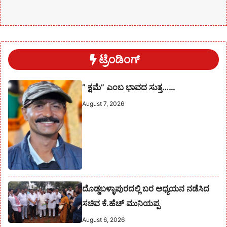
ಟ್ರೆಂಡಿಂಗ್
” ಕ್ಷಮೆ” ಎಂಬ ಭಾವದ ಸುತ್ತ……
August 7, 2026
ದೊಡ್ಡಬಳ್ಳಾಪುರದಲ್ಲಿ ಬರ ಅಧ್ಯಯನ ನಡೆಸಿದ
ಸಚಿವ ಕೆ.ಹೆಚ್ ಮುನಿಯಪ್ಪ
August 6, 2026