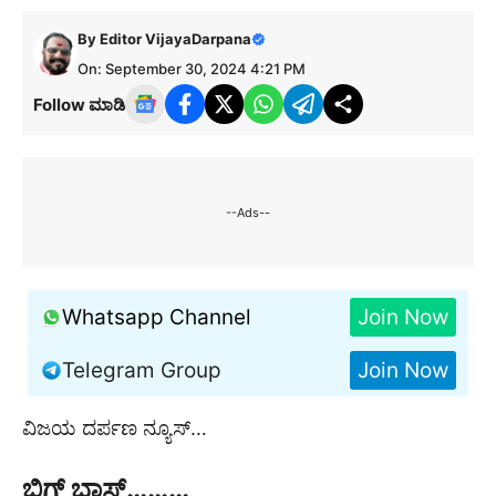
By
Editor VijayaDarpana
On: September 30, 2024 4:21 PM
Follow ಮಾಡಿ
--Ads--
Whatsapp Channel
Join Now
Telegram Group
Join Now
ವಿಜಯ ದರ್ಪಣ ನ್ಯೂಸ್…
ಬಿಗ್ ಬಾಸ್………