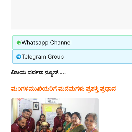
Whatsapp Channel
Telegram Group
ವಿಜಯ ದರ್ಪಣ ನ್ಯೂಸ್…..
ಮಂಗಳಮುಖಿಯರಿಗೆ ಮನೆಮಗಳು ಪ್ರಶಸ್ತಿ ಪ್ರಧಾನ