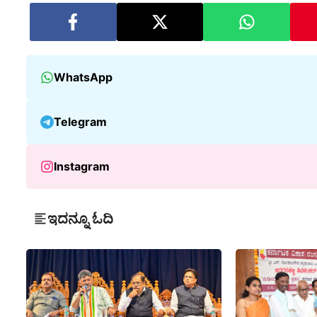
WhatsApp
Telegram
Instagram
ಇದನ್ನೂ ಓದಿ