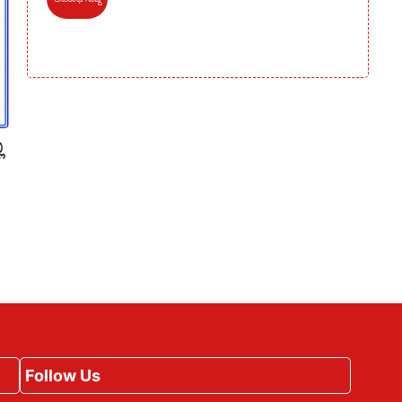
ಿ
Follow Us