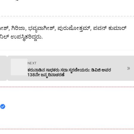
ವಾಗೀಶ್, ಗಿರಿಜಾ, ಭವ್ಯವಾಗೀಶ್, ಪುರುಷೋತ್ತಮ್, ಪವನ್ ಕುಮಾರ್
 ಉಪಸ್ಥಿತರಿದ್ದರು.
NEXT
»
ಕರುನಾಡಿನ ಸಾಧಕರು ಸದಾ ಸ್ಮರಣೀಯರು: ಡಿವಿಜಿ ಅವರ
138ನೇ ಜನ್ಮ ದಿನಾಚರಣೆ