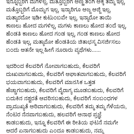
ಇನ್ನೊಬ್ಬರಿಗೆ ಮಗಳಿಲ್ಲ, ಮತ್ತೊಬ್ಬರಿಗೆ ಅಣ್ಣ ತಂಗಿ ಅಕ್ಕ ತಮ್ಮ ಇಲ್ಲ,
ಮತ್ತೊಬ್ಬರಿಗೆ ಮೊಮ್ಮಗ ಇಲ್ಲ, ಇನ್ಯಾರಿಗೂ ಅಜ್ಜ ಅಜ್ಜಿ ಇಲ್ಲ,
ಮತ್ಯಾರದೋ ಇಡೀ ಕುಟುಂಬವೇ ಇಲ್ಲ, ಇನ್ಯಾರೋ ತಾಯಿ
ಕಾಣಲು ಹೋದ ಮಗಳಿಲ್ಲ, ಮಗಳು ಕಾಣಲು ಹೋದ ತಂದೆ ಇಲ್ಲ,
ಹೆಂಡತಿ ಕಾಣಲು ಹೋದ ಗಂಡ ಇಲ್ಲ, ಗಂಡ ಕಾಣಲು ಹೋದ
ಹೆಂಡತಿ ಇಲ್ಲ, ಮತ್ಯಾರೋ ಹೆಂಡತಿಯ ಚಿತಾಭಸ್ಮ ವಿಸರ್ಜಿಸಲು
ಬಂದು ಆತನೇ ಇಲ್ಲ ಹೀಗೆ ನೂರಾರು ವ್ಯಥೆಗಳು……
ಇದರಿಂದ ಕೆಲವರಿಗೆ ನೋವಾಗಬಹುದು, ಕೆಲವರಿಗೆ
ದುಃಖವಾಗಬಹುದು, ಕೆಲವರಿಗೆ ಆಘಾತವಾಗಬಹುದು, ಕೆಲವರಿಗೆ
ಭಯವಾಗಬಹುದು, ಕೆಲವರಿಗೆ ಮಾನಸಿಕ ಒತ್ತಡ
ಹೆಚ್ಚಾಗಬಹುದು, ಕೆಲವರಿಗೆ ವೈರಾಗ್ಯ ಮೂಡಬಹುದು, ಕೆಲವರಿಗೆ
ಬದುಕಿನ ನಶ್ವರತೆ ಆವರಿಸಬಹುದು, ಕೆಲವರಿಗೆ ಸಂಬಂಧಗಳ
ಪ್ರಾಮುಖ್ಯತೆ ಅರಿವಾಗಬಹುದು, ಕೆಲವರಿಗೆ ತಮ್ಮ ತಮ್ಮ ಗೆಳೆಯರು,
ನೆಂಟರ ನೆನಪಾಗಬಹುದು, ಹಲವರಿಗೆ ಅನಾಥ ಪ್ರಜ್ಞೆ
ಕಾಡಬಹುದು, ಇನ್ನೂ ಕೆಲವರಿಗೆ ಈ ರೀತಿಯ ಘಟನೆ ನಮಗೇ
ಆದರೆ ಏನಾಗಬಹುದು ಎಂದೂ ಕಾಡಬಹುದು, ನಮ್ಮ