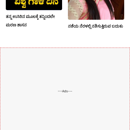
ತನ್ನ ಉಸಿರಿನ ಮೂಲಕ್ಕೆ ತನ್ನಿಂದಲೇ
ಮರಣ ಶಾಸನ
ನಶೆಯ ನೆರಳಲ್ಲಿ ನಶಿಸುತ್ತಿರುವ ಬದುಕು
---Ads---