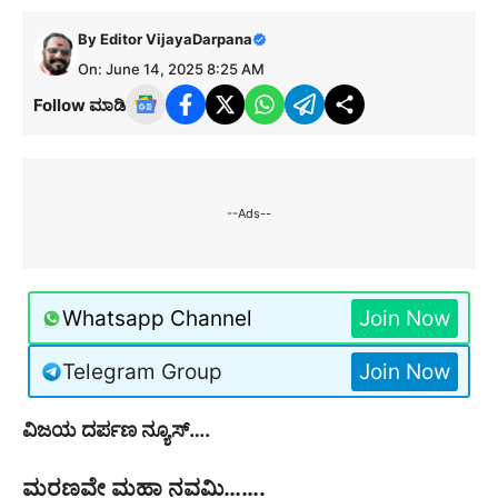
By
Editor VijayaDarpana
On: June 14, 2025 8:25 AM
Follow ಮಾಡಿ
--Ads--
Whatsapp Channel
Join Now
Telegram Group
Join Now
ವಿಜಯ ದರ್ಪಣ ನ್ಯೂಸ್….
ಮರಣವೇ ಮಹಾ ನವಮಿ…….