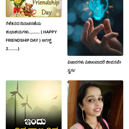
ಗೆಳೆತನದ ದಿನಾಚರಣೆಯ
ಶುಭಾಶಯಗಳು..,……. ( HAPPY
FRIENDSHIP DAY ) ಆಗಸ್ಟ್
2………)
ವಿಚಾರಗಳು ವಿಶಾಲವಾದರೆ ಜೀವನವೇ
ಸ್ವರ್ಗ