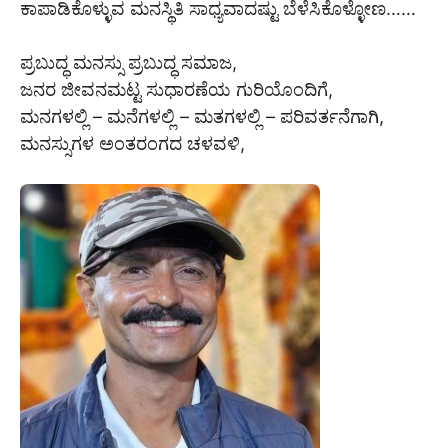
ಕಾಪಾಡಿಕೊಳ್ಳುವ ಮನಸ್ಥಿತಿ ಸಾಧ್ಯವಾದಷ್ಟು ಬೆಳೆಸಿಕೊಳ್ಳೋಣ……
ಪ್ರಬುದ್ಧ ಮನಸ್ಸು ಪ್ರಬುದ್ಧ ಸಮಾಜ,
ಜನರ ಜೀವನಮಟ್ಟ ಸುಧಾರಣೆಯ ಗುರಿಯೊಂದಿಗೆ,
ಮನಗಳಲ್ಲಿ – ಮನೆಗಳಲ್ಲಿ – ಮತಗಳಲ್ಲಿ – ಪರಿವರ್ತನೆಗಾಗಿ,
ಮನಸ್ಸುಗಳ ಅಂತರಂಗದ ಚಳವಳಿ,