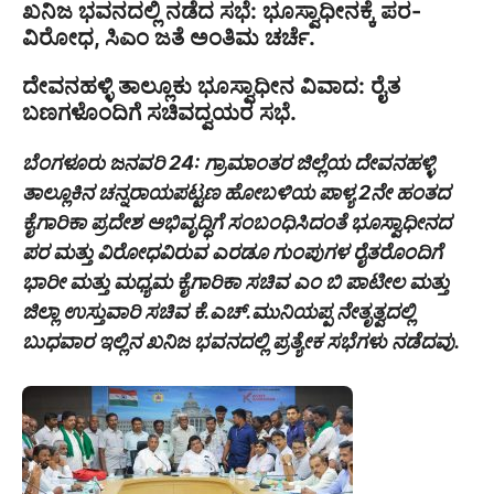
ಖನಿಜ ಭವನದಲ್ಲಿ ನಡೆದ ಸಭೆ: ಭೂಸ್ವಾಧೀನಕ್ಕೆ ಪರ-
ವಿರೋಧ, ಸಿಎಂ ಜತೆ ಅಂತಿಮ ಚರ್ಚೆ.
ದೇವನಹಳ್ಳಿ ತಾಲ್ಲೂಕು ಭೂಸ್ವಾಧೀನ ವಿವಾದ: ರೈತ
ಬಣಗಳೊಂದಿಗೆ ಸಚಿವದ್ವಯರ ಸಭೆ.
ಬೆಂಗಳೂರು ಜನವರಿ 24: ಗ್ರಾಮಾಂತರ ಜಿಲ್ಲೆಯ ದೇವನಹಳ್ಳಿ
ತಾಲ್ಲೂಕಿನ ಚನ್ನರಾಯಪಟ್ಟಣ ಹೋಬಳಿಯ ಪಾಳ್ಯ 2ನೇ ಹಂತದ
ಕೈಗಾರಿಕಾ ಪ್ರದೇಶ ಅಭಿವೃದ್ಧಿಗೆ ಸಂಬಂಧಿಸಿದಂತೆ ಭೂಸ್ವಾಧೀನದ
ಪರ ಮತ್ತು ವಿರೋಧವಿರುವ ಎರಡೂ ಗುಂಪುಗಳ ರೈತರೊಂದಿಗೆ
ಭಾರೀ ಮತ್ತು ಮಧ್ಯಮ ಕೈಗಾರಿಕಾ ಸಚಿವ ಎಂ ಬಿ ಪಾಟೀಲ ಮತ್ತು
ಜಿಲ್ಲಾ ಉಸ್ತುವಾರಿ ಸಚಿವ ಕೆ.ಎಚ್.ಮುನಿಯಪ್ಪ ನೇತೃತ್ವದಲ್ಲಿ
ಬುಧವಾರ ಇಲ್ಲಿನ ಖನಿಜ ಭವನದಲ್ಲಿ ಪ್ರತ್ಯೇಕ ಸಭೆಗಳು ನಡೆದವು.