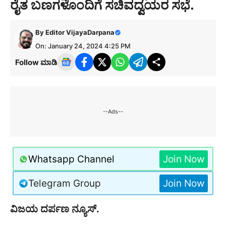
ರೈತ ಬಣಗಳೊಂದಿಗೆ ಸಚಿವದ್ವಯರ ಸಭೆ.
By
Editor VijayaDarpana
On: January 24, 2024 4:25 PM
Follow ಮಾಡಿ
--Ads--
Whatsapp Channel
Join Now
Telegram Group
Join Now
ವಿಜಯ ದರ್ಪಣ ನ್ಯೂಸ್.