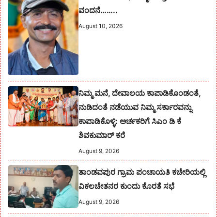
ವಂದನೆ……..
August 10, 2026
ನಿಮ್ಮ ಮನೆ, ದೇವಾಲಯ ಕಾಪಾಡಿಕೊಂಡಂತೆ,
ನುಡಿದಂತೆ ನಡೆಯುವ ನಿಮ್ಮ ಸರ್ಕಾರವನ್ನು
ಕಾಪಾಡಿಕೊಳ್ಳಿ: ಅರ್ಚಕರಿಗೆ ಸಿಎಂ ಡಿ ಕೆ
ಶಿವಕುಮಾರ್ ಕರೆ
August 9, 2026
ತಾಂಡವಪುರ ಗ್ರಾಮ ಪಂಚಾಯತಿ ಕಚೇರಿಯಲ್ಲಿ
ವಿಕಲಚೇತನರ ಕುಂದು ಕೊರತೆ ಸಭೆ
August 9, 2026