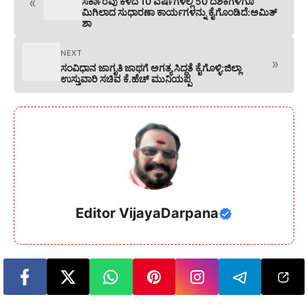
«
ಸರ್ಕಾರವು ಕಳೆದ 10 ವರ್ಷಗಳಲ್ಲಿ 50 ದಶಕಗಳಿಗೂ
ಮಿಗಿಲಾದ ಸುಧಾರಣಾ ಕಾರ್ಯಗಳನ್ನು ಕೈಗೊಂಡಿದೆ:ಅಮಿತ್
ಶಾ
NEXT
»
ಸಂವಿಧಾನ ಜಾಗೃತಿ ಜಾಥಗೆ ಅಗತ್ಯ ಸಿದ್ಧತೆ ಕೈಗೊಳ್ಳಿ:ಜಿಲ್ಲಾ
ಉಸ್ತುವಾರಿ ಸಚಿವ ಕೆ.ಹೆಚ್ ಮುನಿಯಪ್ಪ
Editor VijayaDarpana