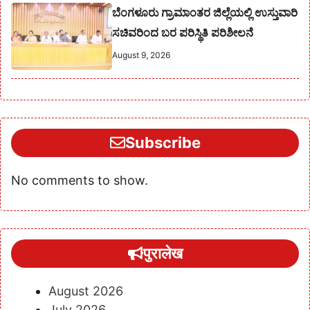
ಬೆಂಗಳೂರು ಗ್ರಾಮಾಂತರ ಜಿಲ್ಲೆಯಲ್ಲಿ ಉಸ್ತುವಾರಿ
ಸಚಿವರಿಂದ ಬರ ಪರಿಸ್ಥಿತಿ ಪರಿಶೀಲನೆ
August 9, 2026
Subscribe
No comments to show.
पुरालेख
August 2026
July 2026