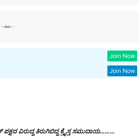
--Ads--
Join Now
Join Now
 ಪಕ್ಷದ ವಿರುದ್ದ ತಿರುಗಿಬಿದ್ದ ಕ್ರೈಸ್ತ ಸಮುದಾಯ………