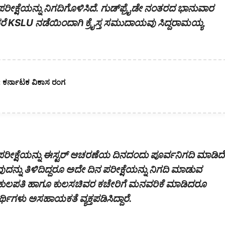
ಪರೀಕ್ಷೆಯನ್ನು ನಿಗದಿಗೊಳಿಸಿದೆ. ಗುಡ್‌ಫ್ರೈಡೇ ನಂತರದ ಭಾನುವಾರ
 ಆದರೆ KSLU ನಡೆಯಿಂದಾಗಿ ಕ್ರೈಸ್ತ ಸಮುದಾಯವು ಸಿದ್ದರಾಮಯ್ಯ
ಧಾನ: ಕರ್ನಾಟಕ ವಿಕಾಸ ರಂಗ
ು ಪರೀಕ್ಷೆಯನ್ನು ಈಸ್ಟರ್ ಆಚರಣೆಯ ದಿನದಂದು ಪೂರ್ವನಿಗದಿ ಮಾಡಿದೆ
ು ತಿಳಿದಿದ್ದರೂ ಅದೇ ದಿನ ಪರೀಕ್ಷೆಯನ್ನು ನಿಗದಿ ಮಾಡುವ
ವಿ ಕುಲಪತಿ ಹಾಗೂ ಕುಲಸಚಿವರ ಕಚೇರಿಗೆ ಮನವರಿಕೆ ಮಾಡಿದರೂ
್ಥಿಗಳು ಅಸಹಾಯಕತೆ ವ್ಯಕ್ತಪಡಿಸಿದ್ದಾರೆ.