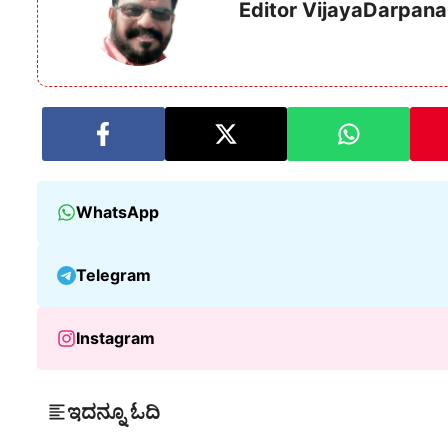
Editor VijayaDarpana
WhatsApp
Telegram
Instagram
ಇದನ್ನೂ ಓದಿ