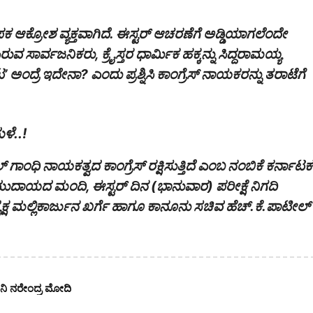
 ಆಕ್ರೋಶ ವ್ಯಕ್ತವಾಗಿದೆ. ಈಸ್ಟರ್ ಆಚರಣೆಗೆ ಅಡ್ಡಿಯಾಗಲೆಂದೇ
ುವ ಸಾರ್ವಜನಿಕರು, ಕ್ರೈಸ್ತರ ಧಾರ್ಮಿಕ ಹಕ್ಕನ್ನು ಸಿದ್ದರಾಮಯ್ಯ
ಅಂದ್ರೆ ಇದೇನಾ? ಎಂದು ಪ್ರಶ್ನಿಸಿ ಕಾಂಗ್ರೆಸ್ ನಾಯಕರನ್ನು ತರಾಟೆಗೆ
ೆ‌‌..!
ಗಾಂಧಿ ನಾಯಕತ್ವದ ಕಾಂಗ್ರೆಸ್ ರಕ್ಷಿಸುತ್ತಿದೆ ಎಂಬ ನಂಬಿಕೆ ಕರ್ನಾಟಕ
ಮುದಾಯದ ಮಂದಿ, ಈಸ್ಟರ್ ದಿನ (ಭಾನುವಾರ) ಪರೀಕ್ಷೆ ನಿಗದಿ
ಧ್ಯಕ್ಷ ಮಲ್ಲಿಕಾರ್ಜುನ ಖರ್ಗೆ ಹಾಗೂ ಕಾನೂನು ಸಚಿವ ಹೆಚ್‌.ಕೆ.ಪಾಟೀಲ್
ನಿ ನರೇಂದ್ರ ಮೋದಿ