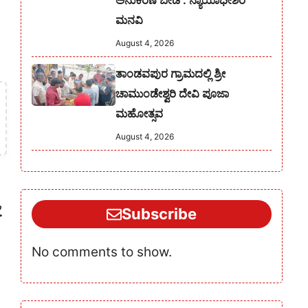
ಅನುಕರಣೆ ಬೇಡ : ನ್ಯಾಯಾಧೀಶರ
ಮನವಿ
August 4, 2026
ತಾಂಡವಪುರ ಗ್ರಾಮದಲ್ಲಿ ಶ್ರೀ
ಚಾಮುಂಡೇಶ್ವರಿ ದೇವಿ ಪೂಜಾ
ಮಹೋತ್ಸವ
August 4, 2026
.
Subscribe
No comments to show.