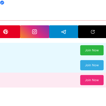
Join Now
Join Now
Join Now