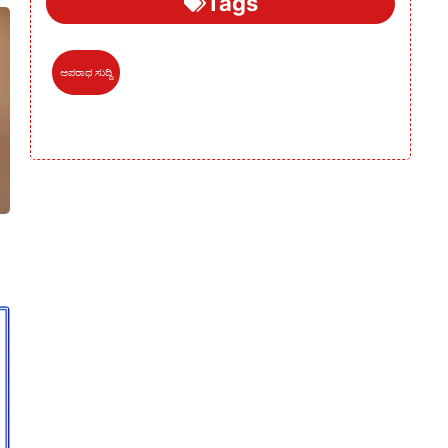
Tags
ಅಪರಾಧ ಸುದ್ದಿ