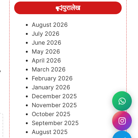
पुरालेख
August 2026
July 2026
June 2026
May 2026
April 2026
March 2026
February 2026
January 2026
December 2025
November 2025
October 2025
September 2025
August 2025