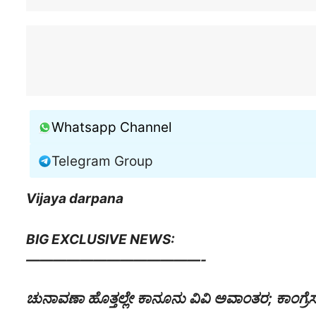
Whatsapp Channel
Telegram Group
Vijaya darpana
BIG EXCLUSIVE NEWS:
—————————————-
ಚುನಾವಣಾ ಹೊತ್ತಲ್ಲೇ ಕಾನೂನು ವಿವಿ ಅವಾಂತರ; ಕಾಂಗ್ರೆಸ್