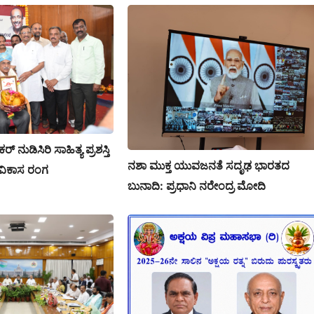
 ನುಡಿಸಿರಿ ಸಾಹಿತ್ಯ ಪ್ರಶಸ್ತಿ
ನಶಾ ಮುಕ್ತ ಯುವಜನತೆ ಸದೃಢ ಭಾರತದ
 ವಿಕಾಸ ರಂಗ
ಬುನಾದಿ: ಪ್ರಧಾನಿ ನರೇಂದ್ರ ಮೋದಿ