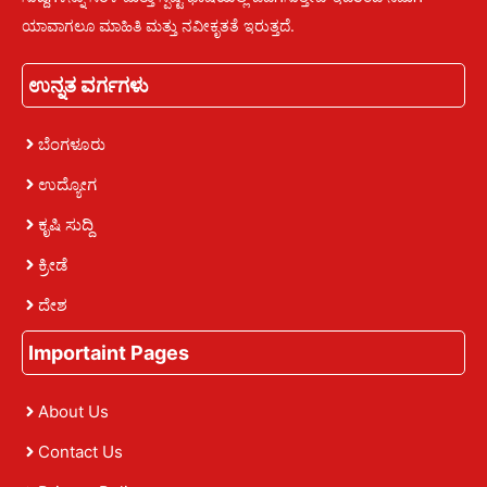
ಯಾವಾಗಲೂ ಮಾಹಿತಿ ಮತ್ತು ನವೀಕೃತತೆ ಇರುತ್ತದೆ.
ಉನ್ನತ ವರ್ಗಗಳು
ಬೆಂಗಳೂರು
ಉದ್ಯೋಗ
ಕೃಷಿ ಸುದ್ದಿ
ಕ್ರೀಡೆ
ದೇಶ
Importaint Pages
About Us
Contact Us