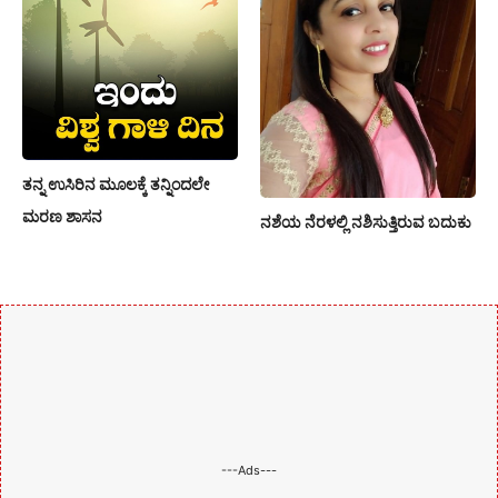
ತನ್ನ ಉಸಿರಿನ ಮೂಲಕ್ಕೆ ತನ್ನಿಂದಲೇ
ಮರಣ ಶಾಸನ
ನಶೆಯ ನೆರಳಲ್ಲಿ ನಶಿಸುತ್ತಿರುವ ಬದುಕು
---Ads---