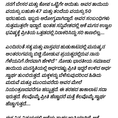
ನನಗೆ ಬೇಸರ ಮತ್ತು ಕೋಪ ಒಟ್ಟಿಗೇ ಆಯಿತು. ಅವರ ತಾಯಿಯ
ವಯಸ್ಸು ಬಹುಶಃ 47 ಮತ್ತು ತಂದೆಯ ವಯಸ್ಸು 50
ಇರಬಹುದು. ಇಬ್ಬರು ಆರೋಗ್ಯವಾಗಿದ್ದಾರೆ. ಅವರ ಸಂಬಂಧಿಗಳು
ಸುತ್ತಮುತ್ತಲೇ ಇದ್ದಾರೆ. ಇಂತಹ ಸನ್ನಿವೇಶದಲ್ಲಿ ಆಕೆ ಮಗನ ಉಜ್ವಲ
ಭವಿಷ್ಯಕ್ಕೆ ಪ್ರೀತಿಯ ಒತ್ತಡದಲ್ಲಿ ನಿರಾಕರಿಸಿದ್ದು ಸರಿ ಕಾಣಲಿಲ್ಲ….
ಎಂದಿನಂತೆ ಸತ್ಯ ಮತ್ತು ವಾಸ್ತವದ ಹುಡುಕಾಟದಲ್ಲಿ ಮನುಷ್ಯನ
ಅಂತರಂಗವನ್ನು ಬಿಚ್ಚಿ ನೋಡುವ ಪ್ರಯತ್ನದಲ್ಲಿರುವ ನಾನು
ಗೆಳೆಯನಿಗೆ ನೇರವಾಗಿ ಹೇಳಿದೆ ” ನೋಡು ಭಾರತೀಯ ಸಮಾಜದ
ತಾಯಿಯ ಮನಸ್ಥಿತಿಯಲ್ಲಿ ಅರ್ಧದಷ್ಟು ಪ್ರೀತಿ ಇದ್ದರೆ ಉಳಿದ ಅರ್ಧ
ಸ್ವಾರ್ಥ ತುಂಬಿರುತ್ತದೆ. ಮಕ್ಕಳನ್ನು ಬೆಳೆಸುವುದರಿಂದ ಹಿಡಿದು
ಮದುವೆ ಮತ್ತೂ ಮುಂದುವರೆದು ಅವರ ಮೇಲೆ
ನಿಯಂತ್ರಣದವರೆಗೂ ಹಬ್ಬುತ್ತದೆ. ಈ ತರಹದ ತಾಕಾಲಾಟ ಸದಾ
ಇರುತ್ತದೆ. ಕೆಲವೊಮ್ಮೆ ಪ್ರೀತಿ ಹೆಚ್ಚಾದರೆ ಮತ್ತೆ ಕೆಲವೊಮ್ಮೆ ಸ್ವಾರ್ಥ
ಹೆಚ್ಚಾಗುತ್ತದೆ….
ಈಗ ನಿನ್ನ ವಿಷಯದಲ್ಲಿ ಆಕೆಯ ಸ್ವಾರ್ಥ ಜಾಸ್ತಿಯಾಗಿದೆ. ಆಕೆ