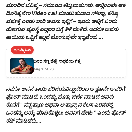
ಮುಂದಿನ ಭವಿಷ್ಯ – ಸಮಾಜದ ಕಟ್ಟುಪಾಡುಗಳು, ಅಲ್ಲಿಂದಲೇ ಆತ
ದಿನನಿತ್ಯ ನೇರ Video call ಮಾಡಬಹುದಾದ ಸೌಲಭ್ಯ, ಕನಿಷ್ಠ
ವರ್ಷಕ್ಕೆ ಎರಡು ಬಾರಿ ಅವನು ಇಲ್ಲಿಗೆ – ಇವರು ಅಲ್ಲಿಗೆ ಬಂದು
ಹೋಗುವ ವ್ಯವಸ್ಥೆ ಎಲ್ಲದರ ಬಗ್ಗೆ ತಿಳಿ ಹೇಳಿದೆ. ಆದರೂ ಅವನು
ತಾಯಿಯ ಒಪ್ಪಿಗೆ ಇಲ್ಲದೆ ಹೋಗುವುದೇ ಇಲ್ಲವೆಂದ…..
ಇದನ್ನೂ ಓದಿ
ದಿನದ ಸಣ್ಣ ಹೆಜ್ಜೆ, ಸಾಧನೆಯ ಗೆಜ್ಜೆ
Aug 3, 2026
ನನಗೂ ಅವನ ತಾಯಿ ಪರಿಚಯವಿದ್ದುದರಿಂದ ಆ ಕ್ಷಣವೇ ಅವರಿಗೆ
ಫೋನ್ ಮಾಡಿದೆ. ಒಂದಷ್ಟು ಹೊತ್ತು ಚರ್ಚೆ ಮಾಡಿದ ಅವರು
ಕೊನೆಗೆ ” ನನ್ನ ಪ್ರಾಣ‌ ಅಥವಾ ಆ ಫ್ರಾನ್ಸ್ ನ ಕೆಲಸ ಎರಡರಲ್ಲಿ
ಒಂದನ್ನು ಆಯ್ಕೆ ಮಾಡಿಕೊಳ್ಳಲು ಅವನಿಗೆ ಹೇಳು ” ಎಂದು ಫೋನ್
ಕಟ್ ಮಾಡಿದರು….