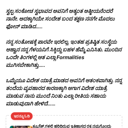
ಸ್ವಲ್ಪ ಸಂಕೋಚ ಸ್ವಭಾವದ ಅವನಿಗೆ ಅತ್ಯಂತ ಆತ್ಮೀಯನೆಂದರೆ
ನಾನೇ. ಅದಕ್ಕಾಗಿಯೇ ಸಂದೇಶ ಬಂದ ತಕ್ಷಣ ನನಗೇ ಮೊದಲು
ಫೋನ್ ಮಾಡಿದ…..
ನನ್ನ ಸಂತೋಷಕ್ಕೆ ಪಾರವೇ ಇರಲಿಲ್ಲ. ಇಂತಹ ಪ್ರತಿಷ್ಠಿತ ಸಂಸ್ಥೆಯ
ಆಹ್ವಾನ ನನ್ನ ಗೆಳಯನಿಗೆ ಸಿಕ್ಕಿದ್ದು ಬಹಳ ಹೆಮ್ಮೆ ಎನಿಸಿತು. ಮುಂದಿನ
ಒಂದೇ ತಿಂಗಳಲ್ಲಿ ಆತ ಎಲ್ಲಾ Formalities
ಮುಗಿಸಬೇಕಾಗಿತ್ತು…..
ಒಮ್ಮೆಯೂ ವಿದೇಶ ಯಾತ್ರೆ ಮಾಡದ ಅವನಿಗೆ ಆತಂಕವಾಗಿತ್ತು. ನನ್ನ
ತಂದೆಯ ವ್ಯವಹಾರದ ಕಾರಣಕ್ಕಾಗಿ ಆಗಾಗ ವಿದೇಶ ಯಾತ್ರೆ
ಮಾಡುವ ನಾನು ಮುಂದೆ ನಿಂತು ಎಲ್ಲಾ ರೀತಿಯ ಸಹಾಯ
ಮಾಡುವುದಾಗಿ ಹೇಳಿದೆ……
ಇದನ್ನೂ ಓದಿ
ಕ್ಯೂಸೆಕ್ಸ್ ಗಳಲ್ಲಿ ಹರಿದಿರುವ ಇತಿಹಾಸದ ರಕ್ತ ನಮಗೊಂದು