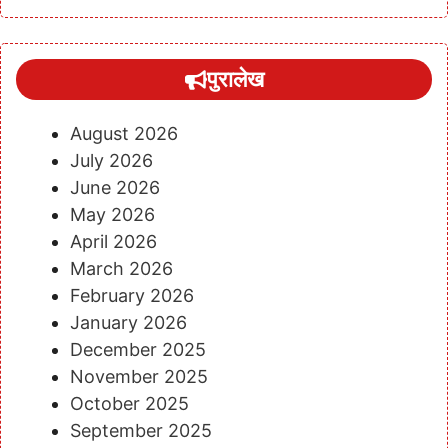
पुरालेख
August 2026
July 2026
June 2026
May 2026
April 2026
March 2026
February 2026
January 2026
December 2025
November 2025
October 2025
September 2025