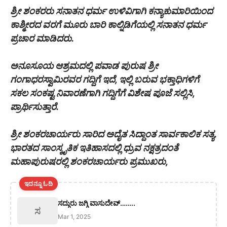
ಶ್ರೀ ಶಂಕರರು ಸನಾತನ ಧರ್ಮ ಉಳಿವಿಗಾಗಿ ಕನ್ಯಾಕುಮಾರಿಯಿಂದ
ಕಾಶ್ಮೀರದ ವರಗೆ ಮೂರು ಬಾರಿ ಕಾಲ್ನಿಡಿಗೆಯಲ್ಲಿ ಸನಾತನ ಧರ್ಮ
ಪ್ರಚಾರ ಮಾಡಿದರು.
ಅನೂಸೂಯ ಆಶ್ರಮದಲ್ಲಿ ಪವಾಡ ಪುರುಷ ಶ್ರೀ
ಗಂಗಾಧರಸ್ವಾಮಿರವರ ಗದ್ದಿಗೆ ಇದೆ, ಇಲ್ಲಿ ಬರುವ ಭಕ್ತಾಧಿಗಳಿಗೆ
ಸಕಲ ಸಂಕಷ್ಟ ನಿವಾರಣೆಗಾಗಿ ಗದ್ದಿಗೆಗೆ ವಿಶೇಷ ಪೂಜೆ ಸಲ್ಲಿಸಿ,
ಪ್ರಾರ್ಥಿಸುತ್ತಾರೆ.
ಶ್ರೀ ಶಂಕರಚಾರ್ಯರು ಸಾರಿದ ಅದೈತ ಸಿದ್ದಾಂತ ಸಾರ್ವಕಾಲಿಕ ಸತ್ಯ.
ಭಾರತದ ಸಾಂಸ್ಕೃತಿಕ ಇತಿಹಾಸದಲ್ಲಿ ಧ್ರುವ ನಕ್ಷತ್ರದಂತೆ
ಮಹಾಪುರುಷರಲ್ಲಿ ಶಂಕರಚಾರ್ಯರು ಪ್ರಮುಖರು,
ಇದನ್ನೂ ಓದಿ
ಸದ್ಗುರು ಜಗ್ಗಿ ವಾಸುದೇವ್……..
ಸ
Mar 1, 2025