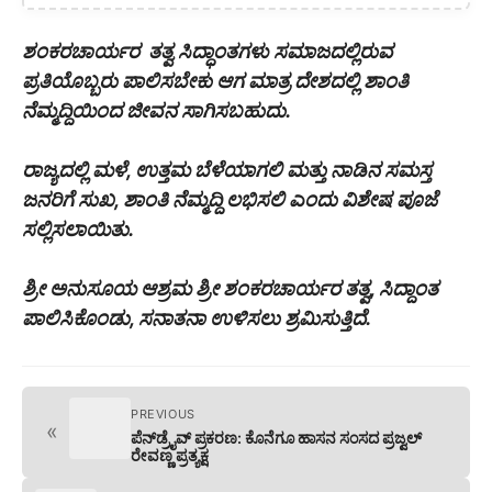
ಶಂಕರಚಾರ್ಯರ ತತ್ವ ಸಿದ್ಧಾಂತಗಳು ಸಮಾಜದಲ್ಲಿರುವ
ಪ್ರತಿಯೊಬ್ಬರು ಪಾಲಿಸಬೇಕು ಆಗ ಮಾತ್ರ ದೇಶದಲ್ಲಿ ಶಾಂತಿ
ನೆಮ್ಮದ್ದಿಯಿಂದ ಜೀವನ ಸಾಗಿಸಬಹುದು.
ರಾಜ್ಯದಲ್ಲಿ ಮಳೆ, ಉತ್ತಮ ಬೆಳೆಯಾಗಲಿ ಮತ್ತು ನಾಡಿನ ಸಮಸ್ತ
ಜನರಿಗೆ ಸುಖ, ಶಾಂತಿ ನೆಮ್ಮದ್ದಿ ಲಭಿಸಲಿ ಎಂದು ವಿಶೇಷ ಪೂಜೆ
ಸಲ್ಲಿಸಲಾಯಿತು.
ಶ್ರೀ ಅನುಸೂಯ ಆಶ್ರಮ ಶ್ರೀ ಶಂಕರಚಾರ್ಯರ ತತ್ವ, ಸಿದ್ದಾಂತ
ಪಾಲಿಸಿಕೊಂಡು, ಸನಾತನಾ ಉಳಿಸಲು ಶ್ರಮಿಸುತ್ತಿದೆ.
PREVIOUS
«
ಪೆನ್​ಡ್ರೈವ್​ ಪ್ರಕರಣ: ಕೊನೆಗೂ ಹಾಸನ ಸಂಸದ ಪ್ರಜ್ವಲ್
ರೇವಣ್ಣ ಪ್ರತ್ಯಕ್ಷ