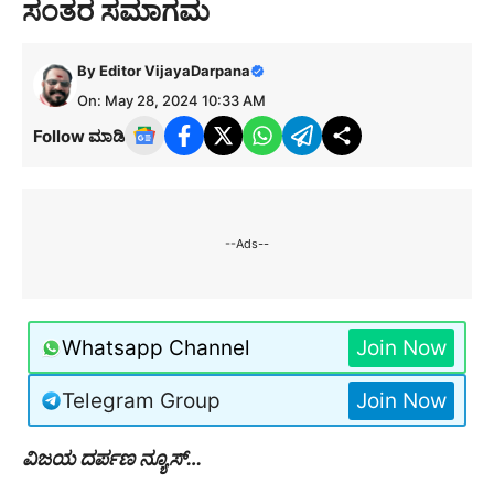
ಸಂತರ ಸಮಾಗಮ
By
Editor VijayaDarpana
On: May 28, 2024 10:33 AM
Follow ಮಾಡಿ
--Ads--
Whatsapp Channel
Join Now
Telegram Group
Join Now
ವಿಜಯ ದರ್ಪಣ ನ್ಯೂಸ್…