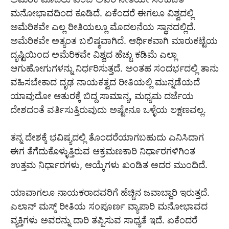
ಮನೋಭಾವದಿಂದ ಕೂಡಿದೆ. ಏಕೆಂದರೆ ಈಗಲೂ ವಿಶ್ವದಲ್ಲಿ
ಅಮೆರಿಕವೇ ಎಲ್ಲ ರೀತಿಯಲ್ಲೂ ಮೊದಲನೆಯ ಸ್ಥಾನದಲ್ಲಿದೆ.
ಅಮೆರಿಕವೇ ಅತ್ಯಂತ ಬಲಿಷ್ಠವಾಗಿದೆ. ಆರ್ಥಿಕವಾಗಿ ಮಾರುಕಟ್ಟೆಯ
ದೃಷ್ಟಿಯಿಂದ ಅಮೆರಿಕವೇ ವಿಶ್ವದ ಹೆಚ್ಚು ಕಡಿಮೆ ಎಲ್ಲಾ
ಆಗುಹೋಗುಗಳನ್ನು ನಿರ್ಧರಿಸುತ್ತದೆ. ಅಂತಹ ಸಂದರ್ಭದಲ್ಲಿ ತಾನು
ವಹಿಸಬೇಕಾದ ದೃಢ ನಾಯಕತ್ವದ ರೀತಿಯಲ್ಲಿ ಮುನ್ನಡೆಯದೆ
ಯಾವುದೋ ಆತುರಕ್ಕೆ ಬಿದ್ದ ಸಾಮಾನ್ಯ, ಮಧ್ಯಮ ದರ್ಜೆಯ
ದೇಶದಂತೆ ವರ್ತಿಸುತ್ತಿರುವುದು ಅಷ್ಟೇನೂ ಒಳ್ಳೆಯ ಲಕ್ಷಣವಲ್ಲ.
ತನ್ನ ದೇಶಕ್ಕೆ ಭವಿಷ್ಯದಲ್ಲಿ ತೊಂದರೆಯಾಗಬಹುದು ಎನಿಸಿದಾಗ
ಈಗ ತೆಗೆದುಕೊಳ್ಳುತ್ತಿರುವ ಆಕ್ರಮಣಕಾರಿ ನಿರ್ಧಾರಗಳಿಗಿಂತ
ಉತ್ತಮ ನಿರ್ಧಾರಗಳು, ಆಯ್ಕೆಗಳು ಖಂಡಿತ ಅದರ ಮುಂದಿದೆ.
ಯಾವಾಗಲೂ ನಾಯಕರಾದವರಿಗೆ ಹೆಚ್ಚಿನ ಜವಾಬ್ದಾರಿ ಇರುತ್ತದೆ.
ಎಲಾನ್ ಮಸ್ಕ್ ರೀತಿಯ ಸಂಪೂರ್ಣ ವ್ಯಾಪಾರಿ ಮನೋಭಾವದ
ವ್ಯಕ್ತಿಗಳು ಅವರನ್ನು ದಾರಿ ತಪ್ಪಿಸುವ ಸಾಧ್ಯತೆ ಇದೆ. ಏಕೆಂದರೆ