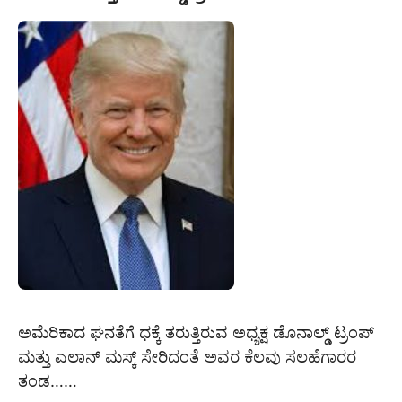
ಅಮೆರಿಕಾದ ಘನತೆಗೆ ಧಕ್ಕೆ ತರುತ್ತಿರುವ ಅಧ್ಯಕ್ಷ ಡೊನಾಲ್ಡ್ ಟ್ರಂಪ್
ಮತ್ತು ಎಲಾನ್ ಮಸ್ಕ್ ಸೇರಿದಂತೆ ಅವರ ಕೆಲವು ಸಲಹೆಗಾರರ
ತಂಡ……