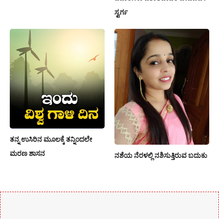
ಸ್ವರ್ಗ
ತನ್ನ ಉಸಿರಿನ ಮೂಲಕ್ಕೆ ತನ್ನಿಂದಲೇ
ಮರಣ ಶಾಸನ
ನಶೆಯ ನೆರಳಲ್ಲಿ ನಶಿಸುತ್ತಿರುವ ಬದುಕು