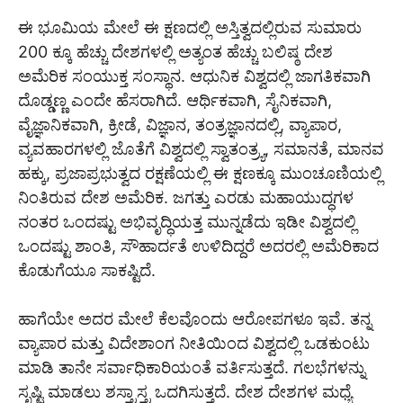
ಈ ಭೂಮಿಯ ಮೇಲೆ ಈ ಕ್ಷಣದಲ್ಲಿ ಅಸ್ತಿತ್ವದಲ್ಲಿರುವ ಸುಮಾರು
200 ಕ್ಕೂ ಹೆಚ್ಚು ದೇಶಗಳಲ್ಲಿ ಅತ್ಯಂತ ಹೆಚ್ಚು ಬಲಿಷ್ಠ ದೇಶ
ಅಮೆರಿಕ ಸಂಯುಕ್ತ ಸಂಸ್ಥಾನ. ಆಧುನಿಕ ವಿಶ್ವದಲ್ಲಿ ಜಾಗತಿಕವಾಗಿ
ದೊಡ್ಡಣ್ಣ ಎಂದೇ ಹೆಸರಾಗಿದೆ. ಆರ್ಥಿಕವಾಗಿ, ಸೈನಿಕವಾಗಿ,
ವೈಜ್ಞಾನಿಕವಾಗಿ, ಕ್ರೀಡೆ, ವಿಜ್ಞಾನ, ತಂತ್ರಜ್ಞಾನದಲ್ಲಿ, ವ್ಯಾಪಾರ,
ವ್ಯವಹಾರಗಳಲ್ಲಿ ಜೊತೆಗೆ ವಿಶ್ವದಲ್ಲಿ ಸ್ವಾತಂತ್ರ್ಯ, ಸಮಾನತೆ, ಮಾನವ
ಹಕ್ಕು, ಪ್ರಜಾಪ್ರಭುತ್ವದ ರಕ್ಷಣೆಯಲ್ಲಿ ಈ ಕ್ಷಣಕ್ಕೂ ಮುಂಚೂಣಿಯಲ್ಲಿ
ನಿಂತಿರುವ ದೇಶ ಅಮೆರಿಕ. ಜಗತ್ತು ಎರಡು ಮಹಾಯುದ್ಧಗಳ
ನಂತರ ಒಂದಷ್ಟು ಅಭಿವೃದ್ಧಿಯತ್ತ ಮುನ್ನಡೆದು ಇಡೀ ವಿಶ್ವದಲ್ಲಿ
ಒಂದಷ್ಟು ಶಾಂತಿ, ಸೌಹಾರ್ದತೆ ಉಳಿದಿದ್ದರೆ ಅದರಲ್ಲಿ ಅಮೆರಿಕಾದ
ಕೊಡುಗೆಯೂ ಸಾಕಷ್ಟಿದೆ.
ಹಾಗೆಯೇ ಅದರ ಮೇಲೆ ಕೆಲವೊಂದು ಆರೋಪಗಳೂ ಇವೆ. ತನ್ನ
ವ್ಯಾಪಾರ ಮತ್ತು ವಿದೇಶಾಂಗ ನೀತಿಯಿಂದ ವಿಶ್ವದಲ್ಲಿ ಒಡಕುಂಟು
ಮಾಡಿ ತಾನೇ ಸರ್ವಾಧಿಕಾರಿಯಂತೆ ವರ್ತಿಸುತ್ತದೆ. ಗಲಭೆಗಳನ್ನು
ಸೃಷ್ಟಿ ಮಾಡಲು ಶಸ್ತ್ರಾಸ್ತ್ರ ಒದಗಿಸುತ್ತದೆ. ದೇಶ ದೇಶಗಳ ಮಧ್ಯೆ