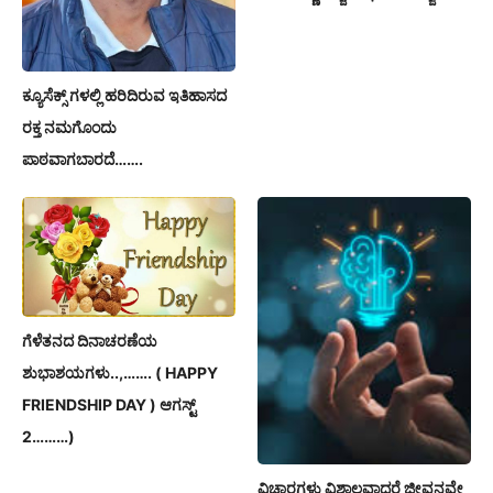
ಕ್ಯೂಸೆಕ್ಸ್ ಗಳಲ್ಲಿ ಹರಿದಿರುವ ಇತಿಹಾಸದ
ರಕ್ತ ನಮಗೊಂದು
ಪಾಠವಾಗಬಾರದೆ…….
ಗೆಳೆತನದ ದಿನಾಚರಣೆಯ
ಶುಭಾಶಯಗಳು..,……. ( HAPPY
FRIENDSHIP DAY ) ಆಗಸ್ಟ್
2………)
ವಿಚಾರಗಳು ವಿಶಾಲವಾದರೆ ಜೀವನವೇ