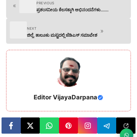
PREVIOUS
«
ಪ್ರಶಂಸನೀಯ ಕೆಲಸಕ್ಕಾಗಿ ಅಭಿನಂದನೆಗಳು…….
NEXT
»
ಜಿಲ್ಲೆ, ತಾಲೂಕು ಮಟ್ಟದಲ್ಲಿ ಜೆಡಿಎಸ್ ಸಮಾವೇಶ
Editor VijayaDarpana