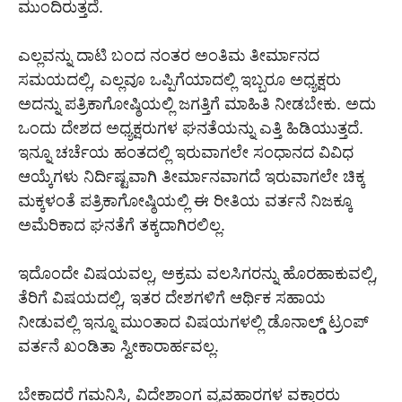
ಮುಂದಿರುತ್ತದೆ.
ಎಲ್ಲವನ್ನು ದಾಟಿ ಬಂದ ನಂತರ ಅಂತಿಮ ತೀರ್ಮಾನದ
ಸಮಯದಲ್ಲಿ, ಎಲ್ಲವೂ ಒಪ್ಪಿಗೆಯಾದಲ್ಲಿ ಇಬ್ಬರೂ ಅಧ್ಯಕ್ಷರು
ಅದನ್ನು ಪತ್ರಿಕಾಗೋಷ್ಠಿಯಲ್ಲಿ ಜಗತ್ತಿಗೆ ಮಾಹಿತಿ ನೀಡಬೇಕು. ಅದು
ಒಂದು ದೇಶದ ಅಧ್ಯಕ್ಷರುಗಳ ಘನತೆಯನ್ನು ಎತ್ತಿ ಹಿಡಿಯುತ್ತದೆ.
ಇನ್ನೂ ಚರ್ಚೆಯ ಹಂತದಲ್ಲಿ ಇರುವಾಗಲೇ ಸಂಧಾನದ ವಿವಿಧ
ಆಯ್ಕೆಗಳು ನಿರ್ದಿಷ್ಟವಾಗಿ ತೀರ್ಮಾನವಾಗದೆ ಇರುವಾಗಲೇ ಚಿಕ್ಕ
ಮಕ್ಕಳಂತೆ ಪತ್ರಿಕಾಗೋಷ್ಠಿಯಲ್ಲಿ ಈ ರೀತಿಯ ವರ್ತನೆ ನಿಜಕ್ಕೂ
ಅಮೆರಿಕಾದ ಘನತೆಗೆ ತಕ್ಕದಾಗಿರಲಿಲ್ಲ.
ಇದೊಂದೇ ವಿಷಯವಲ್ಲ, ಅಕ್ರಮ ವಲಸಿಗರನ್ನು ಹೊರಹಾಕುವಲ್ಲಿ,
ತೆರಿಗೆ ವಿಷಯದಲ್ಲಿ, ಇತರ ದೇಶಗಳಿಗೆ ಆರ್ಥಿಕ ಸಹಾಯ
ನೀಡುವಲ್ಲಿ ಇನ್ನೂ ಮುಂತಾದ ವಿಷಯಗಳಲ್ಲಿ ಡೊನಾಲ್ಡ್ ಟ್ರಂಪ್
ವರ್ತನೆ ಖಂಡಿತಾ ಸ್ವೀಕಾರಾರ್ಹವಲ್ಲ.
ಬೇಕಾದರೆ ಗಮನಿಸಿ, ವಿದೇಶಾಂಗ ವ್ಯವಹಾರಗಳ ವಕ್ತಾರರು