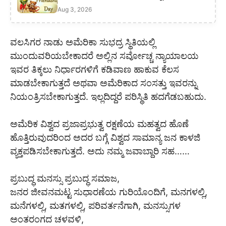
Aug 3, 2026
ವಲಸಿಗರ ನಾಡು ಅಮೆರಿಕಾ ಸುಭದ್ರ ಸ್ಥಿತಿಯಲ್ಲಿ
ಮುಂದುವರಿಯಬೇಕಾದರೆ ಅಲ್ಲಿನ ಸರ್ವೋಚ್ಚ ನ್ಯಾಯಾಲಯ
ಇವರ ತಿಕ್ಕಲು ನಿರ್ಧಾರಗಳಿಗೆ ಕಡಿವಾಣ ಹಾಕುವ ಕೆಲಸ
ಮಾಡಬೇಕಾಗುತ್ತದೆ ಅಥವಾ ಅಮೆರಿಕಾದ ಸಂಸತ್ತು ಇವರನ್ನು
ನಿಯಂತ್ರಿಸಬೇಕಾಗುತ್ತದೆ. ಇಲ್ಲದಿದ್ದರೆ ಪರಿಸ್ಥಿತಿ ಹದಗೆಡಬಹುದು.
ಅಮೆರಿಕ ವಿಶ್ವದ ಪ್ರಜಾಪ್ರಭುತ್ವ ರಕ್ಷಣೆಯ ಮಹತ್ವದ ಹೊಣೆ
ಹೊತ್ತಿರುವುದರಿಂದ ಅದರ ಬಗ್ಗೆ ವಿಶ್ವದ ಸಾಮಾನ್ಯ ಜನ ಕಾಳಜಿ
ವ್ಯಕ್ತಪಡಿಸಬೇಕಾಗುತ್ತದೆ. ಅದು ನಮ್ಮ ಜವಾಬ್ದಾರಿ ಸಹ……
ಪ್ರಬುದ್ಧ ಮನಸ್ಸು ಪ್ರಬುದ್ಧ ಸಮಾಜ,
ಜನರ ಜೀವನಮಟ್ಟ ಸುಧಾರಣೆಯ ಗುರಿಯೊಂದಿಗೆ, ಮನಗಳಲ್ಲಿ,
ಮನೆಗಳಲ್ಲಿ, ಮತಗಳಲ್ಲಿ, ಪರಿವರ್ತನೆಗಾಗಿ, ಮನಸ್ಸುಗಳ
ಅಂತರಂಗದ ಚಳವಳಿ,