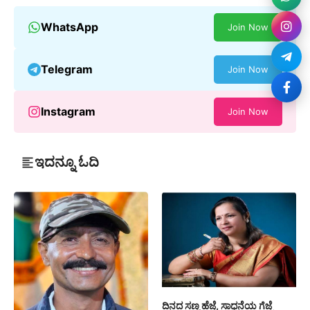
WhatsApp
Join Now
Telegram
Join Now
Instagram
Join Now
ಇದನ್ನೂ ಓದಿ
ದಿನದ ಸಣ್ಣ ಹೆಜ್ಜೆ, ಸಾಧನೆಯ ಗೆಜ್ಜೆ