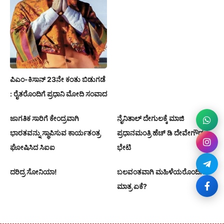
ಪಿಎಂ-ಕಿಸಾನ್ 23ನೇ ಕಂತು ಬಿಡುಗಡೆ
: ರೈತರೊಂದಿಗೆ ಪ್ರಧಾನಿ ಮೋದಿ ಸಂವಾದ
ಜಾಗತಿಕ ಸಾರಿಗೆ ಕೇಂದ್ರವಾಗಿ
ನೈನಿತಾಲ್ ದೇಗುಲಕ್ಕೆ ಮಾಜಿ
ಭಾರತವನ್ನು ಸ್ಥಾಪಿಸುವ ಕಾರ್ಯತಂತ್ರ
ಪ್ರಧಾನಮಂತ್ರಿ ಹೆಚ್ ಡಿ ದೇವೇಗೌಡರ
ಘೋಷಿಸಿದ ಸಿಐಐ
ಭೇಟಿ
ದರಿದ್ರ ಸೋನಿಯಾ!
ಬಲವಂತವಾಗಿ ಮಹಿಳೆಯರೊಂದಿಗೆ
ಮಾತ್ರ ಏಕೆ?