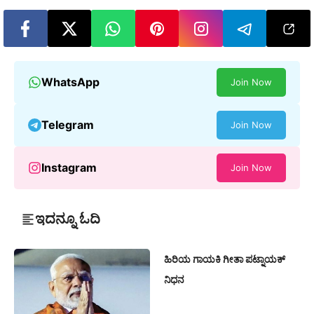
WhatsApp
Join Now
Telegram
Join Now
Instagram
Join Now
ಇದನ್ನೂ ಓದಿ
ಹಿರಿಯ ಗಾಯಕಿ ಗೀತಾ ಪಟ್ನಾಯಕ್
ನಿಧನ