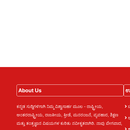
About Us
ಉ
ಕನ್ನಡ ಸುದ್ದಿಗಳಿಗಾಗಿ ನಿಮ್ಮ ವಿಶ್ವಾಸಾರ್ಹ ಮೂಲ - ರಾಷ್ಟ್ರೀಯ,
ಅಂತರರಾಷ್ಟ್ರೀಯ, ರಾಜಕೀಯ, ಕ್ರೀಡೆ, ಮನರಂಜನೆ, ವ್ಯವಹಾರ, ಶಿಕ್ಷಣ
ಮತ್ತು ತಂತ್ರಜ್ಞಾನ ವಿಷಯಗಳ ಕುರಿತು ನವೀಕೃತರಾಗಿರಿ. ನಾವು ವೇಗವಾದ,
ಕ