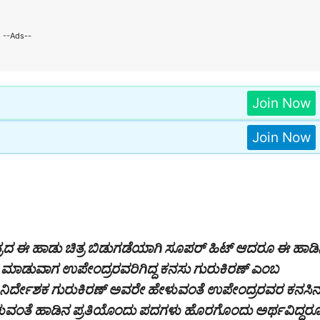
--Ads--
Join Now
Join Now
ಚಿತ್ರದ ಈ ಹಾಡು ಚಿತ್ರ ಬಿಡುಗಡೆಯಾಗಿ ಸೂಪರ್ ಹಿಟ್ ಆದರೂ ಈ ಹಾಡ
ಲ್ಲ. ಚಿತ್ರ ಮಾಡುವಾಗ ಉಪೇಂದ್ರರವರಿಗಿದ್ದ ಕನಸು ಗುರುಕಿರಣ್ ಎಂಬ
ನಿರ್ದೇಶಕ ಗುರುಕಿರಣ್ ಅವರೇ ಹೇಳುವಂತೆ ಉಪೇಂದ್ರರವರ ಕನಸಿ
ಹೇಳುವಂತೆ ಹಾಡಿನ ಪ್ರತಿಯೊಂದು ಪದಗಳು ಹೊರಗೊಂದು ಅರ್ಥವಿದ್ದರ