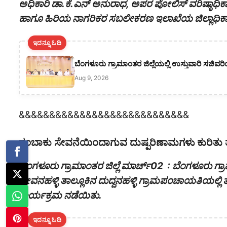
ಅಧಿಕಾರಿ ಡಾ.ಕೆ.ಎನ್ ಅನುರಾಧ, ಅಪರ ಪೋಲಿಸ್ ವರಿಷ್ಠಾಧಿಕ
ಹಾಗೂ ಹಿರಿಯ ನಾಗರಿಕರ ಸಬಲೀಕರಣ ಇಲಾಖೆಯ ಜಿಲ್ಲಾಧಿಕಾರಿ
ಇದನ್ನೂ ಓದಿ
ಬೆಂಗಳೂರು ಗ್ರಾಮಾಂತರ ಜಿಲ್ಲೆಯಲ್ಲಿ ಉಸ್ತುವಾರಿ ಸಚಿವರಿ
Aug 9, 2026
&&&&&&&&&&&&&&&&&&&&&&&&&&&&
ತಂಬಾಕು ಸೇವನೆಯಿಂದಾಗುವ ದುಷ್ಪರಿಣಾಮಗಳು ಕುರಿತು 
ಬೆಂಗಳೂರು ಗ್ರಾಮಾಂತರ ಜಿಲ್ಲೆ ಮಾರ್ಚ್02 : ಬೆಂಗಳೂರು ಗ
ದೇವನಹಳ್ಳಿ ತಾಲ್ಲೂಕಿನ ದುದ್ದನಹಳ್ಳಿ ಗ್ರಾಮಪಂಚಾಯತಿಯಲ್ಲ
ಕಾರ್ಯಕ್ರಮ ನಡೆಯಿತು.
ಇದನ್ನೂ ಓದಿ