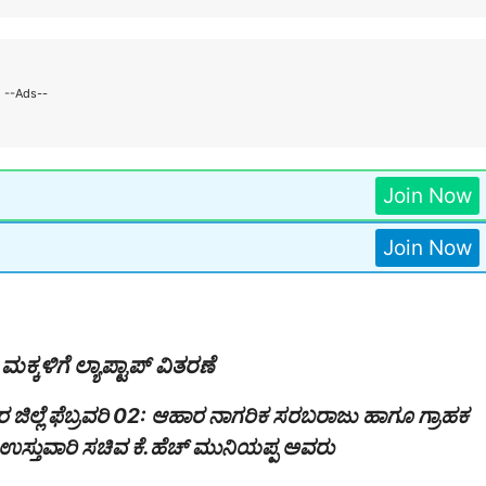
--Ads--
Join Now
Join Now
್ಕಳಿಗೆ ಲ್ಯಾಪ್ಟಾಪ್ ವಿತರಣೆ
 ಜಿಲ್ಲೆ ಫೆಬ್ರವರಿ 02: ಆಹಾರ ನಾಗರಿಕ ಸರಬರಾಜು ಹಾಗೂ ಗ್ರಾಹಕ
 ಉಸ್ತುವಾರಿ ಸಚಿವ ಕೆ.ಹೆಚ್ ಮುನಿಯಪ್ಪ ಅವರು