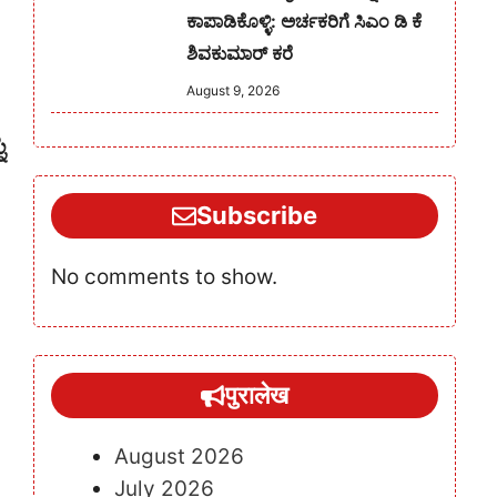
ಕಾಪಾಡಿಕೊಳ್ಳಿ: ಅರ್ಚಕರಿಗೆ ಸಿಎಂ ಡಿ ಕೆ
ಶಿವಕುಮಾರ್ ಕರೆ
August 9, 2026
ು
Subscribe
No comments to show.
पुरालेख
August 2026
July 2026