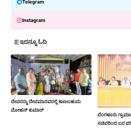
Telegram
Instagram
ಇದನ್ನೂ ಓದಿ
ದೇವರನ್ನು ದೇವಮಾನವರಲ್ಲಿ ಕಾಣಬಹುದು
ಮೋಹನ್ ಕುಮಾರ್
ಬೆಂಗಳೂರು ಗ್ರಾಮಾಂತ
ಸಚಿವರಿಂದ ಬರ ಪರಿಸ