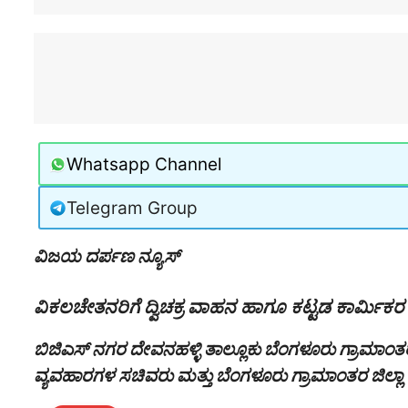
Whatsapp Channel
Telegram Group
ವಿಜಯ ದರ್ಪಣ ನ್ಯೂಸ್
ವಿಕಲಚೇತನರಿಗೆ ದ್ವಿಚಕ್ರ ವಾಹನ ಹಾಗೂ ಕಟ್ಟಡ ಕಾರ್ಮಿಕರ ಮಕ
ಬಿಜಿಎಸ್ ನಗರ ದೇವನಹಳ್ಳಿ ತಾಲ್ಲೂಕು ಬೆಂಗಳೂರು ಗ್ರಾಮಾಂತರ
ವ್ಯವಹಾರಗಳ ಸಚಿವರು ಮತ್ತು ಬೆಂಗಳೂರು ಗ್ರಾಮಾಂತರ ಜಿಲ್ಲಾ