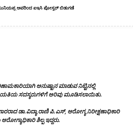
ಮುನಿಯಪ್ಪ ಅವರಿಂದ ಐಇಸಿ ಪೋಸ್ಟರ್ ಬಿಡುಗಡೆ
ಣಾಮಕಾರಿಯಾಗಿ ಅನುಷ್ಟಾನ ಮಾಡುವ ನಿಟ್ಟಿನಲ್ಲಿ
ಾಯತಿಯ ಸದಸ್ಯರುಗಳಿಗೆ ಅರಿವು ಮೂಡಿಸಲಾಯಿತು.
ರಾದ ಡಾ.ವಿದ್ಯಾ ರಾಣಿ ಪಿ.ಎಸ್, ಆರೋಗ್ಯ ನಿರೀಕ್ಷಣಾಧಿಕಾರಿ
ಗ್ಯಾಧಿಕಾರಿ ಶಿಲ್ಪ ಇದ್ದರು.