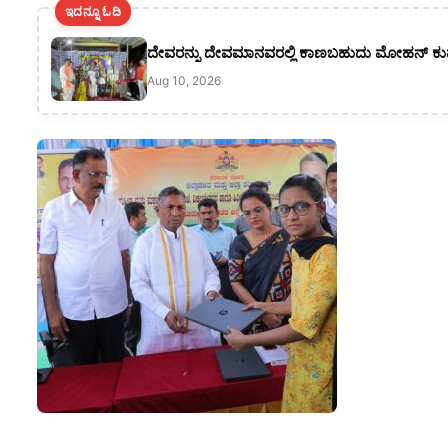
ಇದನ್ನೂ ಓದಿ
ದೇವರನ್ನು ದೇವಮಾನವರಲ್ಲಿ ಕಾಣಬಹುದು ಮೋಹನ್ ಕ
Aug 10, 2026