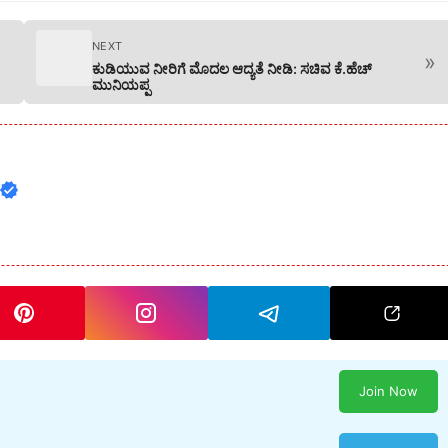
NEXT
»
ಕುಡಿಯುವ ನೀರಿಗೆ ಮೊದಲ ಆದ್ಯತೆ ನೀಡಿ: ಸಚಿವ ಕೆ.ಹೆಚ್
ಮುನಿಯಪ್ಪ
Join Now