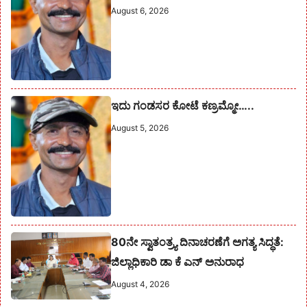
August 6, 2026
ಇದು ಗಂಡಸರ ಕೋಟೆ ಕಣ್ರಮ್ಮೋ…..
August 5, 2026
80ನೇ ಸ್ವಾತಂತ್ರ್ಯ ದಿನಾಚರಣೆಗೆ ಅಗತ್ಯ ಸಿದ್ಧತೆ:
ಜಿಲ್ಲಾಧಿಕಾರಿ ಡಾ ಕೆ ಎನ್ ಅನುರಾಧ
August 4, 2026