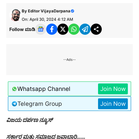
By
Editor VijayaDarpana
On: April 30, 2024 4:12 AM
Follow ಮಾಡಿ
--Ads--
Whatsapp Channel
Join Now
Telegram Group
Join Now
ವಿಜಯ ದರ್ಪಣ ನ್ಯೂಸ್
ಸರ್ಕಾರ ಮತ್ತು ಸಮಾಜದ ಜವಾಬ್ದಾರಿ……