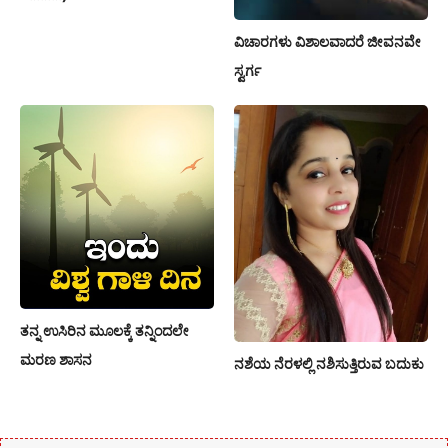
ವಿಚಾರಗಳು ವಿಶಾಲವಾದರೆ ಜೀವನವೇ
ಸ್ವರ್ಗ
ತನ್ನ ಉಸಿರಿನ ಮೂಲಕ್ಕೆ ತನ್ನಿಂದಲೇ
ಮರಣ ಶಾಸನ
ನಶೆಯ ನೆರಳಲ್ಲಿ ನಶಿಸುತ್ತಿರುವ ಬದುಕು