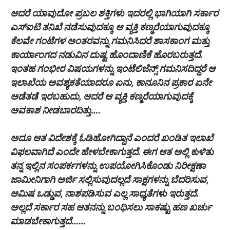
ಆದರೆ ಯಾವುದೋ ಪ್ರಬಲ ಶಕ್ತಿಗಳು ಇದರಲ್ಲಿ ಭಾಗಿಯಾಗಿ ಸರ್ಕಾರ
ಎಸ್ಐಟಿ ತನಿಖೆ ನಡೆಸುವುದಕ್ಕೂ ಆ ವ್ಯಕ್ತಿ ಕಣ್ಮರೆಯಾಗುವುದಕ್ಕೂ
ಕೆಲವೇ ಗಂಟೆಗಳ ಅಂತರವನ್ನು ಗಮನಿಸಿದರೆ ಶಾಸಕಾಂಗ ಮತ್ತು
ಕಾರ್ಯಾಂಗದ ನಡುವಿನ ದುಷ್ಟ ಹೊಂದಾಣಿಕೆ ಹೊರಬರುತ್ತದೆ.
ಇಂತಹ ಗಂಭೀರ ವಿಷಯಗಳನ್ನು ಇಂಟೆಲಿಜೆನ್ಸ್ ಗಮನಿಸದಿದ್ದರೆ ಆ
ಇಲಾಖೆಯ ಅವಶ್ಯಕತೆಯಾದರೂ ಏನು, ಕಾನೂನಿನ ಪ್ರಕಾರ ಏನೇ
ಅಡೆತಡೆ ಇರಬಹುದು, ಆದರೆ ಆ ವ್ಯಕ್ತಿ ಕಣ್ಮರೆಯಾಗುವುದಕ್ಕೆ
ಅವಕಾಶ ನೀಡಬಾರದಿತ್ತು….
ಅದೂ ಆತ ವಿದೇಶಕ್ಕೆ ಓಡಿಹೋಗಿದ್ದಾನೆ ಎಂದರೆ ಖಂಡಿತ ಇಲಾಖೆ
ವಿಫಲವಾಗಿದೆ ಎಂದೇ ಹೇಳಬೇಕಾಗುತ್ತದೆ. ಈಗ ಆತ ಅಲ್ಲಿ ಕುಳಿತು
ತನ್ನ ಇಲ್ಲಿನ ಸಂಪರ್ಕಗಳನ್ನು ಉಪಯೋಗಿಸಿಕೊಂಡು ನಿರೀಕ್ಷಣಾ
ಜಾಮೀನಿಗಾಗಿ ಅರ್ಜಿ ಸಲ್ಲಿಸುವುದಲ್ಲದೆ ಸಾಕ್ಷಗಳನ್ನು ಬೆದರಿಸುವ,
ಆಮಿಷ ಒಡ್ಡುವ, ನಾಶಪಡಿಸುವ ಎಲ್ಲ ಸಾಧ್ಯತೆಗಳು ಇರುತ್ತದೆ.
ಅಲ್ಲದೆ ಸರ್ಕಾರ ಸಹ ಆತನನ್ನು ಬಂಧಿಸಲು ಸಾಕಷ್ಟು ಹಣ ಖರ್ಚು
ಮಾಡಬೇಕಾಗುತ್ತದೆ……