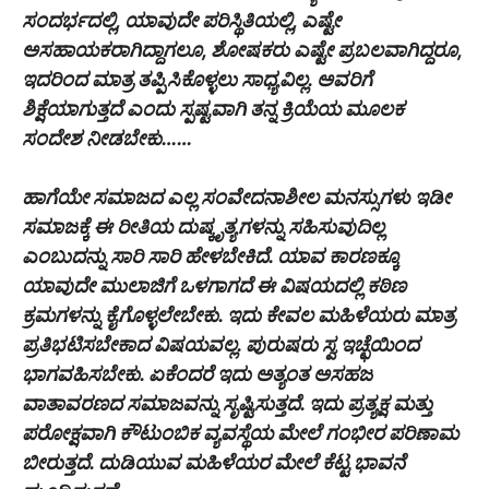
ಸಂದರ್ಭದಲ್ಲಿ, ಯಾವುದೇ ಪರಿಸ್ಥಿತಿಯಲ್ಲಿ, ಎಷ್ಟೇ
ಅಸಹಾಯಕರಾಗಿದ್ದಾಗಲೂ, ಶೋಷಕರು ಎಷ್ಟೇ ಪ್ರಬಲವಾಗಿದ್ದರೂ,
ಇದರಿಂದ ಮಾತ್ರ ತಪ್ಪಿಸಿಕೊಳ್ಳಲು ಸಾಧ್ಯವಿಲ್ಲ. ಅವರಿಗೆ
ಶಿಕ್ಷೆಯಾಗುತ್ತದೆ ಎಂದು ಸ್ಪಷ್ಟವಾಗಿ ತನ್ನ ಕ್ರಿಯೆಯ ಮೂಲಕ
ಸಂದೇಶ ನೀಡಬೇಕು……
ಹಾಗೆಯೇ ಸಮಾಜದ ಎಲ್ಲ ಸಂವೇದನಾಶೀಲ ಮನಸ್ಸುಗಳು ಇಡೀ
ಸಮಾಜಕ್ಕೆ ಈ ರೀತಿಯ ದುಷ್ಕೃತ್ಯಗಳನ್ನು ಸಹಿಸುವುದಿಲ್ಲ
ಎಂಬುದನ್ನು ಸಾರಿ ಸಾರಿ ಹೇಳಬೇಕಿದೆ. ಯಾವ ಕಾರಣಕ್ಕೂ
ಯಾವುದೇ ಮುಲಾಜಿಗೆ ಒಳಗಾಗದೆ ಈ ವಿಷಯದಲ್ಲಿ ಕಠಿಣ
ಕ್ರಮಗಳನ್ನು ಕೈಗೊಳ್ಳಲೇಬೇಕು. ಇದು ಕೇವಲ ಮಹಿಳೆಯರು ಮಾತ್ರ
ಪ್ರತಿಭಟಿಸಬೇಕಾದ ವಿಷಯವಲ್ಲ. ಪುರುಷರು ಸ್ವ ಇಚ್ಛೆಯಿಂದ
ಭಾಗವಹಿಸಬೇಕು. ಏಕೆಂದರೆ ಇದು ಅತ್ಯಂತ ಅಸಹಜ
ವಾತಾವರಣದ ಸಮಾಜವನ್ನು ಸೃಷ್ಟಿಸುತ್ತದೆ. ಇದು ಪ್ರತ್ಯಕ್ಷ ಮತ್ತು
ಪರೋಕ್ಷವಾಗಿ ಕೌಟುಂಬಿಕ ವ್ಯವಸ್ಥೆಯ ಮೇಲೆ ಗಂಭೀರ ಪರಿಣಾಮ
ಬೀರುತ್ತದೆ. ದುಡಿಯುವ ಮಹಿಳೆಯರ ಮೇಲೆ ಕೆಟ್ಟ ಭಾವನೆ