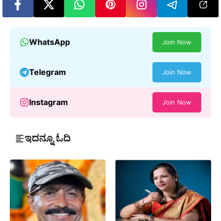
WhatsApp
Join Now
Telegram
Join Now
Instagram
Join Now
ಇದನ್ನೂ ಓದಿ