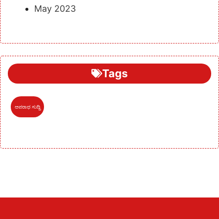
May 2023
Tags
ಅಪರಾಧ ಸುದ್ದಿ