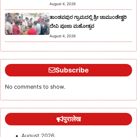
August 4, 2026
ತಾಂಡವಪುರ ಗ್ರಾಮದಲ್ಲಿ ಶ್ರೀ ಚಾಮುಂಡೇಶ್ವರಿ
ದೇವಿ ಪೂಜಾ ಮಹೋತ್ಸವ
August 4, 2026
Subscribe
No comments to show.
पुरालेख
August 2026