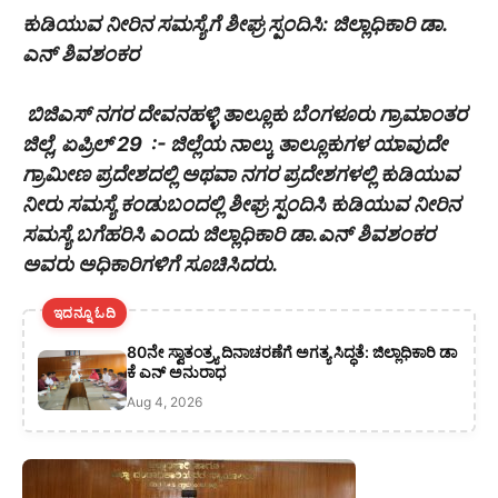
ಕುಡಿಯುವ ನೀರಿನ ಸಮಸ್ಯೆಗೆ ಶೀಘ್ರ ಸ್ಪಂದಿಸಿ: ಜಿಲ್ಲಾಧಿಕಾರಿ ಡಾ.
ಎನ್ ಶಿವಶಂಕರ
ಬಿಜಿಎಸ್ ನಗರ ದೇವನಹಳ್ಳಿ ತಾಲ್ಲೂಕು ಬೆಂಗಳೂರು ಗ್ರಾಮಾಂತರ
ಜಿಲ್ಲೆ, ಏಪ್ರಿಲ್ 29 :- ಜಿಲ್ಲೆಯ ನಾಲ್ಕು ತಾಲ್ಲೂಕುಗಳ ಯಾವುದೇ
ಗ್ರಾಮೀಣ ಪ್ರದೇಶದಲ್ಲಿ ಅಥವಾ ನಗರ ಪ್ರದೇಶಗಳಲ್ಲಿ ಕುಡಿಯುವ
ನೀರು ಸಮಸ್ಯೆ ಕಂಡುಬಂದಲ್ಲಿ ಶೀಘ್ರ ಸ್ಪಂದಿಸಿ ಕುಡಿಯುವ ನೀರಿನ
ಸಮಸ್ಯೆ ಬಗೆಹರಿಸಿ ಎಂದು ಜಿಲ್ಲಾಧಿಕಾರಿ ಡಾ.ಎನ್ ಶಿವಶಂಕರ
ಅವರು ಅಧಿಕಾರಿಗಳಿಗೆ ಸೂಚಿಸಿದರು.
ಇದನ್ನೂ ಓದಿ
80ನೇ ಸ್ವಾತಂತ್ರ್ಯ ದಿನಾಚರಣೆಗೆ ಅಗತ್ಯ ಸಿದ್ಧತೆ: ಜಿಲ್ಲಾಧಿಕಾರಿ ಡಾ
ಕೆ ಎನ್ ಅನುರಾಧ
Aug 4, 2026