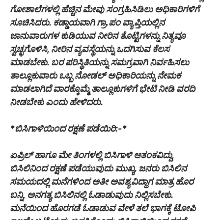
ಗೋಶಾಲೆಗಳಲ್ಲಿ ಹೆಚ್ಚಿನ ಮೇವು ಸಂಗ್ರಹಿಸಿಡಿಲು ಅಧಿಕಾರಿಗಳಿಗೆ
ಸೂಚಿಸಿದರು. ಕಡ್ಡಾಯವಾಗಿ ಗ್ರಾ.ಪಂ ವ್ಯಾಪ್ತಿಯಲ್ಲಿನ
ಜಾನುವಾರುಗಳ ಕುಡಿಯುವ ನೀರಿನ ತೊಟ್ಟಿಗಳನ್ನು ನಿತ್ಯವೂ
ಸ್ವಚ್ಛಗೊಳಿಸಿ, ನೀರಿನ ವ್ಯವಸ್ಥೆಯನ್ನು ಒದಗಿಸುವ ಕೆಲಸ
ಮಾಡಬೇಕು. ಬರ ಪರಿಸ್ಥಿತಿಯನ್ನು ಸಮಗ್ರವಾಗಿ ನಿರ್ವಹಿಸಲು
ತಾಲ್ಲೂಕುವಾರು ಒಬ್ಬ ನೋಡಲ್ ಅಧಿಕಾರಿಯನ್ನು ನೇಮಕ
ಮಾಡಲಾಗಿದೆ ವಾರಕ್ಕೊಮ್ಮೆ ತಾಲ್ಲೂಕುಗಳಿಗೆ ಭೇಟಿ ನೀಡಿ ವರದಿ
ನೀಡಬೇಕು ಎಂದು ಹೇಳಿದರು.
*ಬಿಸಿಗಾಳಿಯಿಂದ ರಕ್ಷಣೆ ಪಡೆಯಿರಿ:-*
ಏಪ್ರಿಲ್ ಹಾಗೂ ಮೇ ತಿಂಗಳಲ್ಲಿ ಬಿಸಿಗಾಳಿ ಆತಂಕವಿದ್ದು,
ಬಿಸಿಲಿನಿಂದ ರಕ್ಷಣೆ ಪಡೆಯುವುದು ಮುಖ್ಯ. ಜನರು ಬಿಸಿಲಿನ
ಸಮಯದಲ್ಲಿ ಮನೆಗಳಿಂದ ಅತೀ ಅವಶ್ಯವಿದ್ದಾಗ ಮಾತ್ರ ಹೊರ
ಬನ್ನಿ, ಅನಗತ್ಯ ಬಿಸಿಲಿನಲ್ಲಿ ಓಡಾಡುವುದು ನಿಲ್ಲಿಸಬೇಕು.
ಮನೆಯಿಂದ ಹೊರಗಡೆ ಓಡಾಡುವ ವೇಳೆ ತಲೆ ಭಾಗಕ್ಕೆ ಟೋಪಿ