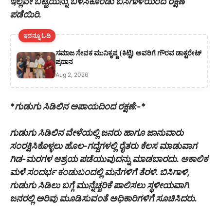
ಇಲ್ಲವೇ ಬಟ್ಟೆಯನ್ನು ಬಳಸಿಕೊಂಡು ಬಿಸಿಗಾಳಿಯಿಂದ ರಕ್ಷಣೆ
ಪಡೆಯಿರಿ.
ಇದನ್ನೂ ಓದಿ
ಸಮಾಜ ಸೇವಕ ಮುನಿಕೃಷ್ಣ (ಕಿಟ್ಟಿ) ಅವರಿಗೆ ಗೌರವ ಡಾಕ್ಟರೇಟ್
ಪ್ರದಾನ
Aug 2, 2026
*ಗುಡುಗು ಸಿಡಿಲಿನ ಅಪಾಯದಿಂದ ರಕ್ಷಣೆ:-*
ಗುಡುಗು ಸಿಡಿಲಿನ ವೇಳೆಯಲ್ಲಿ ಜನರು ಹಾಗೂ ಜಾನುವಾರು
ಸಂರಕ್ಷಿಸಿಕೊಳ್ಳಲು ಹೊಲ-ಗದ್ದೆಗಳಲ್ಲಿ ರೈತರು ಕೆಲಸ ಮಾಡುವಾಗ
ಗಿಡ-ಮರಗಳ ಆಶ್ರಯ ಪಡೆಯುವುದನ್ನು ಮಾಡಬಾರದು. ಅಕಾಲಿಕ
ಮಳೆ ಸಂದರ್ಭ ಕಂಡುಬಂದಲ್ಲಿ ಮನೆಗಳಿಗೆ ತೆರಳಿ. ಬಿಸಿಗಾಳಿ,
ಗುಡುಗು ಸಿಡಿಲು ಬಗ್ಗೆ ಮುನ್ನೆಚ್ಚರಿಕೆ ಪಾಲಿಸಲು ಸ್ಥಳೀಯವಾಗಿ
ಜನರಲ್ಲಿ ಅರಿವು ಮೂಡಿಸುವಂತೆ ಅಧಿಕಾರಿಗಳಿಗೆ ಸೂಚಿಸಿದರು.