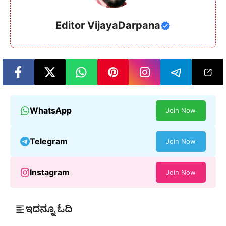
Editor VijayaDarpana
WhatsApp
Join Now
Telegram
Join Now
Instagram
Join Now
ಇದನ್ನೂ ಓದಿ