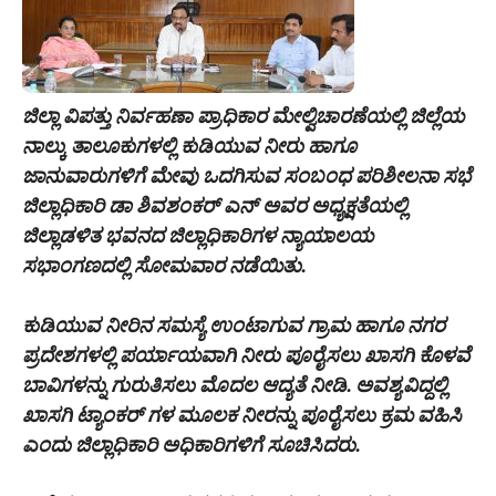
ಜಿಲ್ಲಾ ವಿಪತ್ತು ನಿರ್ವಹಣಾ ಪ್ರಾಧಿಕಾರ ಮೇಲ್ವಿಚಾರಣೆಯಲ್ಲಿ ಜಿಲ್ಲೆಯ
ನಾಲ್ಕು ತಾಲೂಕುಗಳಲ್ಲಿ ಕುಡಿಯುವ ನೀರು ಹಾಗೂ
ಜಾನುವಾರುಗಳಿಗೆ ಮೇವು ಒದಗಿಸುವ ಸಂಬಂಧ ಪರಿಶೀಲನಾ ಸಭೆ
ಜಿಲ್ಲಾಧಿಕಾರಿ ಡಾ ಶಿವಶಂಕರ್ ಎನ್ ಅವರ ಅಧ್ಯಕ್ಷತೆಯಲ್ಲಿ
ಜಿಲ್ಲಾಡಳಿತ ಭವನದ ಜಿಲ್ಲಾಧಿಕಾರಿಗಳ ನ್ಯಾಯಾಲಯ
ಸಭಾಂಗಣದಲ್ಲಿ ಸೋಮವಾರ ನಡೆಯಿತು.
ಕುಡಿಯುವ ನೀರಿನ ಸಮಸ್ಯೆ ಉಂಟಾಗುವ ಗ್ರಾಮ ಹಾಗೂ ನಗರ
ಪ್ರದೇಶಗಳಲ್ಲಿ ಪರ್ಯಾಯವಾಗಿ ನೀರು ಪೂರೈಸಲು ಖಾಸಗಿ ಕೊಳವೆ
ಬಾವಿಗಳನ್ನು ಗುರುತಿಸಲು ಮೊದಲ ಆದ್ಯತೆ ನೀಡಿ. ಅವಶ್ಯವಿದ್ದಲ್ಲಿ
ಖಾಸಗಿ ಟ್ಯಾಂಕರ್ ಗಳ ಮೂಲಕ ನೀರನ್ನು ಪೂರೈಸಲು ಕ್ರಮ ವಹಿಸಿ
ಎಂದು ಜಿಲ್ಲಾಧಿಕಾರಿ ಅಧಿಕಾರಿಗಳಿಗೆ ಸೂಚಿಸಿದರು.