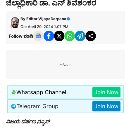
ಜಿಲ್ಲಾಧಿಕಾರಿ ಡಾ. ಎನ್ ಶಿವಶಂಕರ
By
Editor VijayaDarpana
On: April 29, 2024 1:07 PM
Follow ಮಾಡಿ
--Ads--
Whatsapp Channel
Join Now
Telegram Group
Join Now
ವಿಜಯ ದರ್ಪಣ ನ್ಯೂಸ್