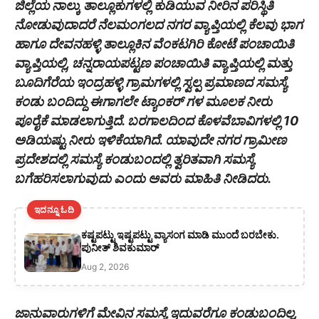
ಜಿಲ್ಲೆಯ ನಾಲ್ಕು ತಾಲ್ಲೂಕುಗಳಲ್ಲಿ ಕುಡಿಯುವ ನೀರಿನ ಪರಿಸ್ಥಿತಿ
ನೋಡುವುದಾದರೆ ನೆಲಮಂಗಲದ ನಗರ ವ್ಯಾಪ್ತಿಯಲ್ಲಿ ಕೆಲವು ಭಾಗ
ಹಾಗೂ ದೇವನಹಳ್ಳಿ ತಾಲ್ಲೂಕಿನ ವೆಂಕಟಗಿರಿ ಕೋಟೆ ಪಂಚಾಯಿತಿ
ವ್ಯಾಪ್ತಿಯಲ್ಲಿ, ಚನ್ನರಾಯಪಟ್ಟಣ ಪಂಚಾಯಿತಿ ವ್ಯಾಪ್ತಿಯಲ್ಲಿ ಮತ್ತು
ಬೂದಿಗೆರೆಯ ಇಂದ್ರಹಳ್ಳಿ ಗ್ರಾಮಗಳಲ್ಲಿ ಸ್ವಲ್ಪ ಪ್ರಮಾಣದ ಸಮಸ್ಯೆ
ಕಂಡು ಬಂದಿದ್ದು ಈಗಾಗಲೇ ಟ್ಯಾಂಕರ್ ಗಳ ಮೂಲಕ ನೀರು
ಪೂರೈಕೆ ಮಾಡಲಾಗುತ್ತಿದೆ. ಬರಗಾಲದಿಂದ ಕೊಳವೆಬಾವಿಗಳಲ್ಲಿ 10
ಅಡಿಯಷ್ಟು ನೀರು ಇಳಿಕೆಯಾಗಿದೆ. ಯಾವುದೇ ನಗರ ಗ್ರಾಮೀಣ
ಪ್ರದೇಶದಲ್ಲಿ ಸಮಸ್ಯೆ ಕಂಡುಬಂದಲ್ಲಿ ತ್ವರಿತವಾಗಿ ಸಮಸ್ಯೆ
ಬಗೆಹರಿಸಲಾಗುವುದು ಎಂದು ಅವರು ಮಾಹಿತಿ ನೀಡಿದರು.
ಇದನ್ನೂ ಓದಿ
ಕಷ್ಟಪಟ್ಟು ಇಷ್ಟಪಟ್ಟು ವ್ಯಾಸಂಗ ಮಾಡಿ ಮುಂದೆ ಬರಬೇಕು.
ಪುನೀತ್ ಶಿವಕುಮಾರ್
Aug 2, 2026
ಜಾನುವಾರುಗಳಿಗೆ ಮೇವಿನ ಸಮಸ್ಯೆ ಇದುವರೆಗೂ ಕಂಡುಬಂದಿಲ್ಲ,