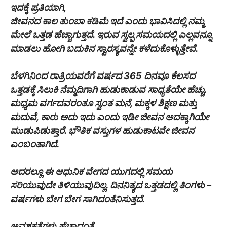
ಇದಕ್ಕೆ ಪ್ರತಿಯಾಗಿ,
ಜೀವನದ ಕಾಲ ತುಂಬಾ ಕಡಿಮೆ ಇದೆ ಎಂದು ಭಾವಿಸಿದಲ್ಲಿ ನಮ್ಮ
ಮೇಲೆ ಒತ್ತಡ ಹೆಚ್ಚಾಗುತ್ತದೆ. ಇರುವ ಸ್ವಲ್ಪ ಸಮಯದಲ್ಲಿ ಎಲ್ಲವನ್ನೂ
ಮಾಡಲು ಹೋಗಿ ಬದುಕಿನ ಸ್ವಾರಸ್ಯವನ್ನೇ ಕಳೆದುಕೊಳ್ಳುತ್ತೇವೆ.
ಬೆಳಗಿನಿಂದ ರಾತ್ರಿಯವರೆಗೆ ವರ್ಷದ 365 ದಿನವೂ ಕೆಲಸದ
ಒತ್ತಡಕ್ಕೆ ಸಿಲುಕಿ ನೆಮ್ಮದಿಗಾಗಿ ಹುಡುಕಾಡುವ ಸಾಧ್ಯತೆಯೇ ಹೆಚ್ಚು.
ಮಧ್ಯಮ ವರ್ಗದವರಂತೂ ಸ್ವಂತ ಮನೆ, ಮಕ್ಕಳ ಶಿಕ್ಷಣ ಮತ್ತು
ಮದುವೆ, ಕಾರು ಅದು ಇದು ಎಂದು ಇಡೀ ಜೀವನ ಅದಕ್ಕಾಗಿಯೇ
ಮುಡುಪಿಡುತ್ತಾರೆ. ಭೌತಿಕ ವಸ್ತುಗಳ ಹುಡುಕಾಟವೇ ಜೀವನ
ಎಂಬಂತಾಗಿದೆ.
ಅದರಲ್ಲೂ ಈ ಆಧುನಿಕ ವೇಗದ ಯುಗದಲ್ಲಿ ಸಮಯ
ಸರಿಯುವುದೇ ತಿಳಿಯುವುದಿಲ್ಲ. ದಿನನಿತ್ಯದ ಒತ್ತಡದಲ್ಲಿ ತಿಂಗಳು –
ವರ್ಷಗಳು ಬೇಗ ಬೇಗ ಸಾಗಿದಂತೆನಿಸುತ್ತದೆ.
ಅವಶ್ಯಕತೆಗಳು ಹೆಚ್ಚಾದಂತೆ,