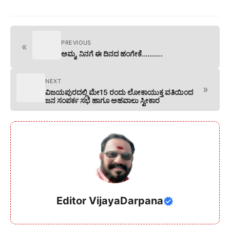
PREVIOUS
«
ಅಮ್ಮ, ನಿನಗೆ ಈ ದಿನದ ಹಂಗೇಕೆ………..
NEXT
»
ವಿಜಯಪುರದಲ್ಲಿ ಮೇ15 ರಂದು ಲೋಕಾಯುಕ್ತ ವತಿಯಿಂದ
ಜನ ಸಂಪರ್ಕ ಸಭೆ ಹಾಗೂ ಅಹವಾಲು ಸ್ವೀಕಾರ
Editor VijayaDarpana