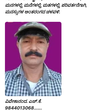
ಮನಗಳಲ್ಲಿ, ಮನೆಗಳಲ್ಲಿ, ಮತಗಳಲ್ಲಿ, ಪರಿವರ್ತನೆಗಾಗಿ,
ಮನಸ್ಸುಗಳ ಅಂತರಂಗದ ಚಳವಳಿ.
ವಿವೇಕಾನಂದ. ಎಚ್.ಕೆ.
9844013068…….