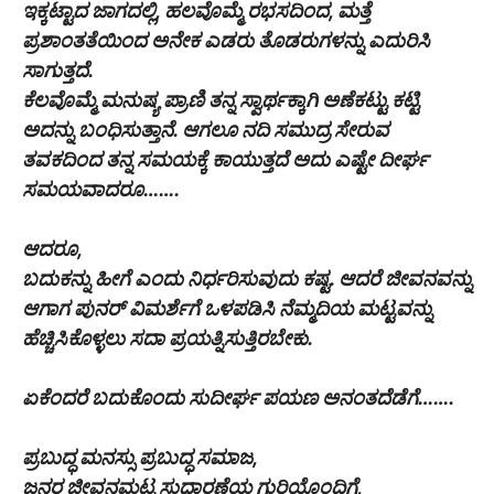
ಇಕ್ಕಟ್ಟಾದ ಜಾಗದಲ್ಲಿ, ಹಲವೊಮ್ಮೆ ರಭಸದಿಂದ, ಮತ್ತೆ
ಪ್ರಶಾಂತತೆಯಿಂದ ಅನೇಕ ಎಡರು ತೊಡರುಗಳನ್ನು ಎದುರಿಸಿ
ಸಾಗುತ್ತದೆ.
ಕೆಲವೊಮ್ಮೆ ಮನುಷ್ಯ ಪ್ರಾಣಿ ತನ್ನ ಸ್ವಾರ್ಥಕ್ಕಾಗಿ ಅಣೆಕಟ್ಟು ಕಟ್ಟಿ
ಅದನ್ನು ಬಂಧಿಸುತ್ತಾನೆ. ಆಗಲೂ ನದಿ ಸಮುದ್ರ ಸೇರುವ
ತವಕದಿಂದ ತನ್ನ ಸಮಯಕ್ಕೆ ಕಾಯುತ್ತದೆ ಅದು ಎಷ್ಟೇ ದೀರ್ಘ
ಸಮಯವಾದರೂ…….
ಆದರೂ,
ಬದುಕನ್ನು ಹೀಗೆ ಎಂದು ನಿರ್ಧರಿಸುವುದು ಕಷ್ಟ. ಆದರೆ ಜೀವನವನ್ನು
ಆಗಾಗ ಪುನರ್ ವಿಮರ್ಶೆಗೆ ಒಳಪಡಿಸಿ ನೆಮ್ಮದಿಯ ಮಟ್ಟವನ್ನು
ಹೆಚ್ಚಿಸಿಕೊಳ್ಳಲು ಸದಾ ಪ್ರಯತ್ನಿಸುತ್ತಿರಬೇಕು.
ಏಕೆಂದರೆ ಬದುಕೊಂದು ಸುದೀರ್ಘ ಪಯಣ ಅನಂತದೆಡೆಗೆ…….
ಪ್ರಬುದ್ಧ ಮನಸ್ಸು ಪ್ರಬುದ್ಧ ಸಮಾಜ,
ಜನರ ಜೀವನಮಟ್ಟ ಸುಧಾರಣೆಯ ಗುರಿಯೊಂದಿಗೆ,