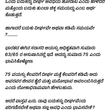
ಒಂದು ಬದುಕನ್ನು ದೀರ್ಘ ಅವಧಿಯ ಹೋರಾಟ ಎಂದು ಹೇಳಿದರೆ
ಮತ್ತೊಂದು ಬದುಕು ತುಂಬಾ ಚಿಕ್ಕ ಸಮಯದ್ದು ಎಂಬ ಅರ್ಥ
ಕೊಡುತ್ತದೆ.
ಹಾಗಾದರೆ ಬದುಕು ದೀರ್ಘವೇ ಅಥವಾ ಕಡಿಮೆ ಸಮಯವೇ
?………
ಭಾರತದ ಈಗಿನ ಸರಾಸರಿ ಆಯಸ್ಸು ಅಧಿಕೃತವಾಗಿ ಸುಮಾರು
63/65 ರ ಆಸುಪಾಸಿನಲ್ಲಿ ಇದೆ. ಅದನ್ನು ಸುಮಾರು 75 ಎಂದು
ಭಾವಿಸಿಕೊಳ್ಳೋಣ.
75 ವಯಸ್ಸು ಕೆಲವರಿಗೆ ದೀರ್ಘ ಮತ್ತೆ ಕೆಲವರಿಗೆ ಕಡಿಮೆ ಅದು
ಅವರವರ ಜೀವನ ಶೈಲಿ ಮತ್ತು ಮನೋಭಾವ ಅವಲಂಬಿಸಿರುತ್ತದೆ
ಎಂದು ಲೋಕಾಭಿರಾಮವಾಗಿ ಹೇಳಬಹುದು.
ಆದರೆ ವಾಸ್ತವ ಏನು. ನಾವು ಬದುಕನ್ನು ದೀರ್ಘವೆಂದು
ಪರಿಗಣಿಸಬೇಕೆ ಅಥವಾ ಸಣ್ಣ ಅವಧಿ ಎಂದು ಭಾವಿಸಬೇಕೆ ?