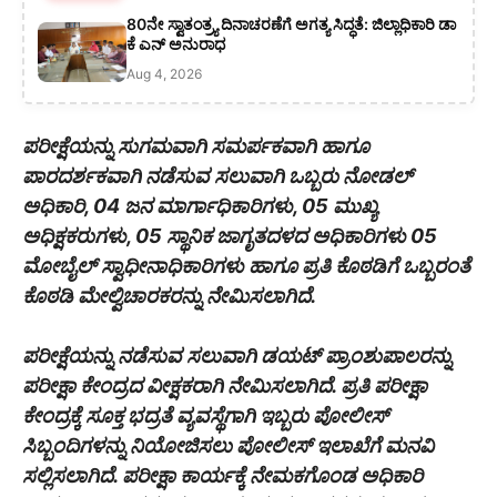
80ನೇ ಸ್ವಾತಂತ್ರ್ಯ ದಿನಾಚರಣೆಗೆ ಅಗತ್ಯ ಸಿದ್ಧತೆ: ಜಿಲ್ಲಾಧಿಕಾರಿ ಡಾ
ಕೆ ಎನ್ ಅನುರಾಧ
Aug 4, 2026
ಪರೀಕ್ಷೆಯನ್ನು ಸುಗಮವಾಗಿ ಸಮರ್ಪಕವಾಗಿ ಹಾಗೂ
ಪಾರದರ್ಶಕವಾಗಿ ನಡೆಸುವ ಸಲುವಾಗಿ ಒಬ್ಬರು ನೋಡಲ್
ಅಧಿಕಾರಿ, 04 ಜನ ಮಾರ್ಗಾಧಿಕಾರಿಗಳು, 05 ಮುಖ್ಯ
ಅಧಿಕ್ಷಕರುಗಳು, 05 ಸ್ಥಾನಿಕ ಜಾಗೃತದಳದ ಅಧಿಕಾರಿಗಳು 05
ಮೋಬೈಲ್ ಸ್ವಾಧೀನಾಧಿಕಾರಿಗಳು ಹಾಗೂ ಪ್ರತಿ ಕೊಠಡಿಗೆ ಒಬ್ಬರಂತೆ
ಕೊಠಡಿ ಮೇಲ್ವಿಚಾರಕರನ್ನು ನೇಮಿಸಲಾಗಿದೆ.
ಪರೀಕ್ಷೆಯನ್ನು ನಡೆಸುವ ಸಲುವಾಗಿ ಡಯಟ್ ಪ್ರಾಂಶುಪಾಲರನ್ನು
ಪರೀಕ್ಷಾ ಕೇಂದ್ರದ ವೀಕ್ಷಕರಾಗಿ ನೇಮಿಸಲಾಗಿದೆ. ಪ್ರತಿ ಪರೀಕ್ಷಾ
ಕೇಂದ್ರಕ್ಕೆ ಸೂಕ್ತ ಭದ್ರತೆ ವ್ಯವಸ್ಥೆಗಾಗಿ ಇಬ್ಬರು ಪೋಲೀಸ್
ಸಿಬ್ಬಂದಿಗಳನ್ನು ನಿಯೋಜಿಸಲು ಪೋಲೀಸ್ ಇಲಾಖೆಗೆ ಮನವಿ
ಸಲ್ಲಿಸಲಾಗಿದೆ. ಪರೀಕ್ಷಾ ಕಾರ್ಯಕ್ಕೆ ನೇಮಕಗೊಂಡ ಅಧಿಕಾರಿ