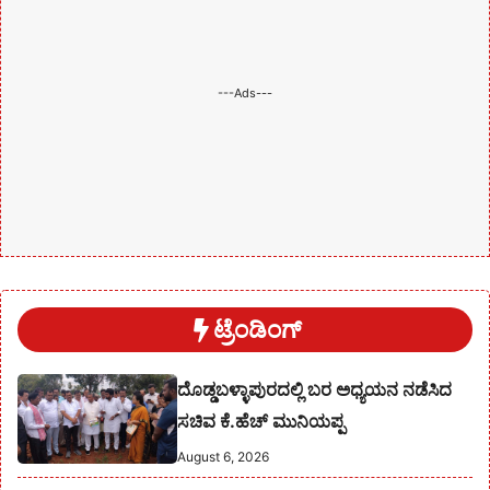
---Ads---
ಟ್ರೆಂಡಿಂಗ್
ದೊಡ್ಡಬಳ್ಳಾಪುರದಲ್ಲಿ ಬರ ಅಧ್ಯಯನ ನಡೆಸಿದ
ಸಚಿವ ಕೆ.ಹೆಚ್ ಮುನಿಯಪ್ಪ
August 6, 2026