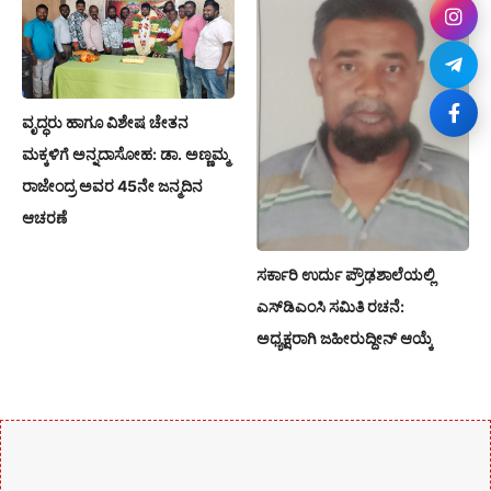
ವೃದ್ಧರು ಹಾಗೂ ವಿಶೇಷ ಚೇತನ
ಮಕ್ಕಳಿಗೆ ಅನ್ನದಾಸೋಹ: ಡಾ. ಅಣ್ಣಮ್ಮ
ರಾಜೇಂದ್ರ ಅವರ 45ನೇ ಜನ್ಮದಿನ
ಆಚರಣೆ
ಸರ್ಕಾರಿ ಉರ್ದು ಪ್ರೌಢಶಾಲೆಯಲ್ಲಿ
ಎಸ್‌ಡಿಎಂಸಿ ಸಮಿತಿ ರಚನೆ:
ಅಧ್ಯಕ್ಷರಾಗಿ ಜಹೀರುದ್ದೀನ್ ಆಯ್ಕೆ