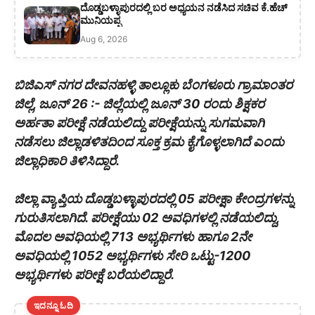
ದೊಡ್ಡಬಳ್ಳಾಪುರದಲ್ಲಿ ಬರ ಅಧ್ಯಯನ ನಡೆಸಿದ ಸಚಿವ ಕೆ.ಹೆಚ್
ಮುನಿಯಪ್ಪ
Aug 6, 2026
ಬಿಜಿಎಸ್ ನಗರ ದೇವನಹಳ್ಳಿ ತಾಲ್ಲೂಕು ಬೆಂಗಳೂರು ಗ್ರಾಮಾಂತರ
ಜಿಲ್ಲೆ, ಜೂನ್ 26 :- ಜಿಲ್ಲೆಯಲ್ಲಿ ಜೂನ್ 30 ರಂದು ಶಿಕ್ಷಕರ
ಅರ್ಹತಾ ಪರೀಕ್ಷೆ ನಡೆಯಲಿದ್ದು ಪರೀಕ್ಷೆಯನ್ನು ಸುಗಮವಾಗಿ
ನಡೆಸಲು ಜಿಲ್ಲಾಡಳಿತದಿಂದ ಸೂಕ್ತ ಕ್ರಮ ಕೈಗೊಳ್ಳಲಾಗಿದೆ ಎಂದು
ಜಿಲ್ಲಾಧಿಕಾರಿ ತಿಳಿಸಿದ್ದಾರೆ.
ಜಿಲ್ಲಾ ವ್ಯಾಪ್ತಿಯ ದೊಡ್ಡಬಳ್ಳಾಪುರದಲ್ಲಿ 05 ಪರೀಕ್ಷಾ ಕೇಂದ್ರಗಳನ್ನು
ಗುರುತಿಸಲಾಗಿದೆ. ಪರೀಕ್ಷೆಯು 02 ಅವಧಿಗಳಲ್ಲಿ ನಡೆಯಲಿದ್ದು,
ಮೊದಲ ಅವಧಿಯಲ್ಲಿ 713 ಅಭ್ಯರ್ಥಿಗಳು ಹಾಗೂ 2ನೇ
ಅವಧಿಯಲ್ಲಿ 1052 ಅಭ್ಯರ್ಥಿಗಳು ಸೇರಿ ಒಟ್ಟು-1200
ಅಭ್ಯರ್ಥಿಗಳು ಪರೀಕ್ಷೆ ಬರೆಯಲಿದ್ದಾರೆ.
ಇದನ್ನೂ ಓದಿ