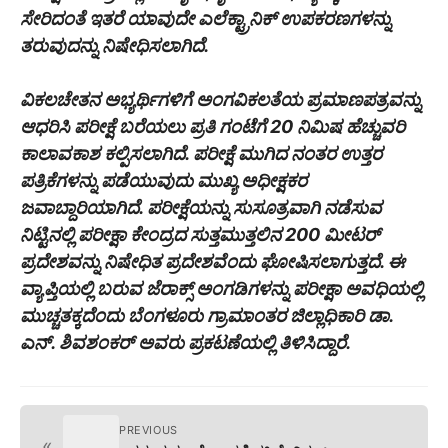
ಸೇರಿದಂತೆ ಇತರೆ ಯಾವುದೇ ಎಲೆಕ್ಟ್ರಾನಿಕ್ ಉಪಕರಣಗಳನ್ನು
ತರುವುದನ್ನು ನಿಷೇಧಿಸಲಾಗಿದೆ.
ವಿಕಲಚೇತನ ಅಭ್ಯರ್ಥಿಗಳಿಗೆ ಅಂಗವಿಕಲತೆಯ ಪ್ರಮಾಣಪತ್ರವನ್ನು
ಆಧರಿಸಿ ಪರೀಕ್ಷೆ ಬರೆಯಲು ಪ್ರತಿ ಗಂಟೆಗೆ 20 ನಿಮಿಷ ಹೆಚ್ಚುವರಿ
ಕಾಲಾವಕಾಶ ಕಲ್ಪಿಸಲಾಗಿದೆ. ಪರೀಕ್ಷೆ ಮುಗಿದ ನಂತರ ಉತ್ತರ
ಪತ್ರಿಕೆಗಳನ್ನು ಪಡೆಯುವುದು ಮುಖ್ಯ ಅಧೀಕ್ಷಕರ
ಜವಾಬ್ದಾರಿಯಾಗಿದೆ. ಪರೀಕ್ಷೆಯನ್ನು ಸುಸೂತ್ರವಾಗಿ ನಡೆಸುವ
ನಿಟ್ಟಿನಲ್ಲಿ ಪರೀಕ್ಷಾ ಕೇಂದ್ರದ ಸುತ್ತಮುತ್ತಲಿನ 200 ಮೀಟರ್
ಪ್ರದೇಶವನ್ನು ನಿಷೇಧಿತ ಪ್ರದೇಶವೆಂದು ಘೋಷಿಸಲಾಗುತ್ತದೆ. ಈ
ವ್ಯಾಪ್ತಿಯಲ್ಲಿ ಬರುವ ಜೆರಾಕ್ಸ್ ಅಂಗಡಿಗಳನ್ನು ಪರೀಕ್ಷಾ ಅವಧಿಯಲ್ಲಿ
ಮುಚ್ಚತಕ್ಕದೆಂದು ಬೆಂಗಳೂರು ಗ್ರಾಮಾಂತರ ಜಿಲ್ಲಾಧಿಕಾರಿ ಡಾ.
ಎನ್. ಶಿವಶಂಕರ್ ಅವರು ಪ್ರಕಟಣೆಯಲ್ಲಿ ತಿಳಿಸಿದ್ದಾರೆ.
PREVIOUS
«