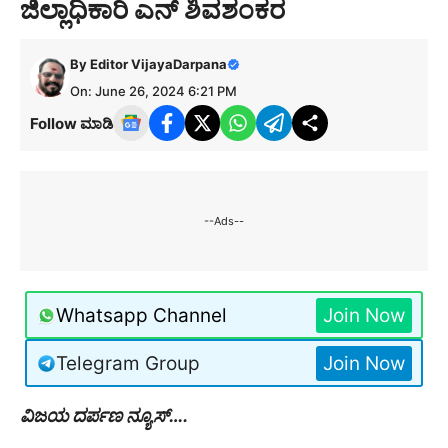
ಜಿಲ್ಲಾಧಿಕಾರಿ ಎನ್ ಶಿವಶಂಕರ
By
Editor VijayaDarpana
On: June 26, 2024 6:21 PM
Follow ಮಾಡಿ
--Ads--
Whatsapp Channel
Join Now
Telegram Group
Join Now
ವಿಜಯ ದರ್ಪಣ ನ್ಯೂಸ್….