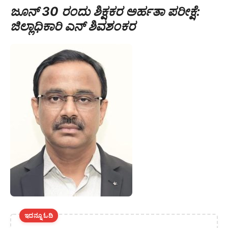
ಜೂನ್ 30 ರಂದು ಶಿಕ್ಷಕರ ಅರ್ಹತಾ ಪರೀಕ್ಷೆ:
ಜಿಲ್ಲಾಧಿಕಾರಿ ಎನ್ ಶಿವಶಂಕರ
ಇದನ್ನೂ ಓದಿ