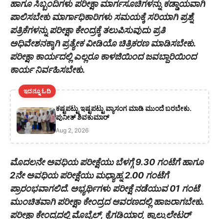
ಹಾಗೂ ಸಿಬ್ಬಂದಿಗಳು ಪರೀಕ್ಷಾ ಮಾರ್ಗಸೂಚಿಗಳನ್ನು ಕಡ್ಡಾಯವಾಗಿ
ಪಾಲಿಸಬೇಕು ಮಾರ್ಗಾಧಿಕಾರಿಗಳು ಸಮಯಕ್ಕೆ ಸರಿಯಾಗಿ ಪ್ರಶ್ನೆ
ಪತ್ರಿಕೆಗಳನ್ನು ಪರೀಕ್ಷಾ ಕೇಂದ್ರಕ್ಕೆ ತಲುಪಿಸುವುದು ಪ್ರತಿ
ಅಧಿವೇಶನಕ್ಕಾಗಿ ಪ್ರತ್ಯೇಕ ವೀಡಿಯೊ ಚಿತ್ರಿಕರಣ ಮಾಡಿಸಬೇಕು.
ಪರೀಕ್ಷಾ ಕಾರ್ಯದಲ್ಲಿ ಎಲ್ಲರೂ ಕಾಳಜಿಯಿಂದ ಜವಬ್ದಾರಿಯಿಂದ
ಕಾರ್ಯ ನಿರ್ವಹಿಸಬೇಕು.
ಇದನ್ನೂ ಓದಿ
ಕಷ್ಟಪಟ್ಟು ಇಷ್ಟಪಟ್ಟು ವ್ಯಾಸಂಗ ಮಾಡಿ ಮುಂದೆ ಬರಬೇಕು.
ಪುನೀತ್ ಶಿವಕುಮಾರ್
Aug 2, 2026
ಮೊದಲನೇ ಅವಧಿಯ ಪರೀಕ್ಷೆಯು ಬೆಳಗ್ಗೆ 9.30 ಗಂಟೆಗೆ ಹಾಗೂ
2ನೇ ಅವಧಿಯ ಪರೀಕ್ಷೆಯು ಮಧ್ಯಾಹ್ನ 2.00 ಗಂಟೆಗೆ
ಪ್ರಾರಂಭವಾಗಲಿದೆ. ಅಭ್ಯರ್ಥಿಗಳು ಪರೀಕ್ಷೆ ನಡೆಯುವ 01 ಗಂಟೆ
ಮುಂಚಿತವಾಗಿ ಪರೀಕ್ಷಾ ಕೇಂದ್ರದ ಆವರಣದಲ್ಲಿ ಹಾಜರಾಗಬೇಕು.
ಪರೀಕ್ಷಾ ಕೇಂದ್ರದಲ್ಲಿ ಮೊಬೈಲ್, ಕೈಗಡಿಯಾರ, ಕ್ಯಾಲ್ಕುಲೇಟರ್