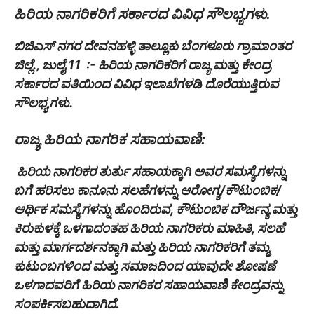
ಹಿರಿಯ ನಾಗರಿಕರಿಗೆ ಸರ್ಕಾರದ ವಿವಿಧ ಸೌಲಭ್ಯಗಳು.
ಬಿಜಿಎಸ್ ನಗರ ದೇವನಹಳ್ಳಿ ತಾಲ್ಲೂಕು ಬೆಂಗಳೂರು ಗ್ರಾಮಾಂತರ
ಜಿಲ್ಲೆ., ಜುಲೈ 11 :- ಹಿರಿಯ ನಾಗರಿಕರಿಗೆ ರಾಜ್ಯ ಮತ್ತು ಕೇಂದ್ರ
ಸರ್ಕಾರದ ವತಿಯಿಂದ ವಿವಿಧ ಇಲಾಖೆಗಳಡಿ ದೊರೆಯುತ್ತಿರುವ
ಸೌಲಭ್ಯಗಳು.
ರಾಜ್ಯ ಹಿರಿಯ ನಾಗರಿಕ ಸಹಾಯವಾಣಿ:
ಹಿರಿಯ ನಾಗರಿಕರ ತುರ್ತು ಸಹಾಯಕ್ಕಾಗಿ ಅವರ ಸಮಸ್ಯೆಗಳನ್ನು
ಬಗೆ ಹರಿಸಲು ಕಾನೂನು ಸಲಹೆಗಳನ್ನು ಆರೋಗ್ಯ/ಕೌಟುಂಬಿಕ/
ಆರ್ಥಿಕ ಸಮಸ್ಯೆಗಳನ್ನು ಹೊಂದಿರುವ, ಕೌಟುಂಬಿಕ ದೌರ್ಜನ್ಯ ಮತ್ತು
ಕಿರುಕುಳಕ್ಕೆ ಒಳಗಾದಂತಹ ಹಿರಿಯ ನಾಗರಿಕರು ಮಾಹಿತಿ, ಸಲಹೆ
ಮತ್ತು ಮಾರ್ಗದರ್ಶನಕ್ಕಾಗಿ ಮತ್ತು ಹಿರಿಯ ನಾಗರಿಕರಿಗೆ ತಮ್ಮ
ಕುಟುಂಬಗಳಿಂದ ಮತ್ತು ಸಮಾಜದಿಂದ ಯಾವುದೇ ಶೋಷಣೆ
ಒಳಗಾದವರಿಗೆ ಹಿರಿಯ ನಾಗರಿಕರ ಸಹಾಯವಾಣಿ ಕೇಂದ್ರವನ್ನು
ಸಂಪರ್ಕಿಸಬಹುದಾಗಿದೆ.