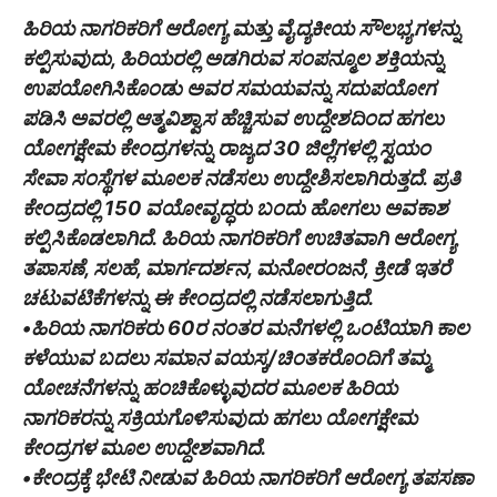
ಹಿರಿಯ ನಾಗರಿಕರಿಗೆ ಆರೋಗ್ಯ ಮತ್ತು ವೈದ್ಯಕೀಯ ಸೌಲಭ್ಯಗಳನ್ನು
ಕಲ್ಪಿಸುವುದು, ಹಿರಿಯರಲ್ಲಿ ಅಡಗಿರುವ ಸಂಪನ್ಮೂಲ ಶಕ್ತಿಯನ್ನು
ಉಪಯೋಗಿಸಿಕೊಂಡು ಅವರ ಸಮಯವನ್ನು ಸದುಪಯೋಗ
ಪಡಿಸಿ ಅವರಲ್ಲಿ ಆತ್ಮವಿಶ್ವಾಸ ಹೆಚ್ಚಿಸುವ ಉದ್ದೇಶದಿಂದ ಹಗಲು
ಯೋಗಕ್ಷೇಮ ಕೇಂದ್ರಗಳನ್ನು ರಾಜ್ಯದ 30 ಜಿಲ್ಲೆಗಳಲ್ಲಿ ಸ್ವಯಂ
ಸೇವಾ ಸಂಸ್ಥೆಗಳ ಮೂಲಕ ನಡೆಸಲು ಉದ್ದೇಶಿಸಲಾಗಿರುತ್ತದೆ. ಪ್ರತಿ
ಕೇಂದ್ರದಲ್ಲಿ 150 ವಯೋವೃದ್ಧರು ಬಂದು ಹೋಗಲು ಅವಕಾಶ
ಕಲ್ಪಿಸಿಕೊಡಲಾಗಿದೆ. ಹಿರಿಯ ನಾಗರಿಕರಿಗೆ ಉಚಿತವಾಗಿ ಆರೋಗ್ಯ
ತಪಾಸಣೆ, ಸಲಹೆ, ಮಾರ್ಗದರ್ಶನ, ಮನೋರಂಜನೆ, ಕ್ರೀಡೆ ಇತರೆ
ಚಟುವಟಿಕೆಗಳನ್ನು ಈ ಕೇಂದ್ರದಲ್ಲಿ ನಡೆಸಲಾಗುತ್ತಿದೆ.
•ಹಿರಿಯ ನಾಗರಿಕರು 60ರ ನಂತರ ಮನೆಗಳಲ್ಲಿ ಒಂಟಿಯಾಗಿ ಕಾಲ
ಕಳೆಯುವ ಬದಲು ಸಮಾನ ವಯಸ್ಕ/ಚಿಂತಕರೊಂದಿಗೆ ತಮ್ಮ
ಯೋಚನೆಗಳನ್ನು ಹಂಚಿಕೊಳ್ಳುವುದರ ಮೂಲಕ ಹಿರಿಯ
ನಾಗರಿಕರನ್ನು ಸಕ್ರಿಯಗೊಳಿಸುವುದು ಹಗಲು ಯೋಗಕ್ಷೇಮ
ಕೇಂದ್ರಗಳ ಮೂಲ ಉದ್ದೇಶವಾಗಿದೆ.
•ಕೇಂದ್ರಕ್ಕೆ ಭೇಟಿ ನೀಡುವ ಹಿರಿಯ ನಾಗರಿಕರಿಗೆ ಆರೋಗ್ಯ ತಪಸಣಾ