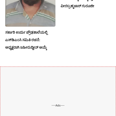
ವೀರಬ್ರಹ್ಮಚಾರ್ ಗುರೂಜೀ
ಸರ್ಕಾರಿ ಉರ್ದು ಪ್ರೌಢಶಾಲೆಯಲ್ಲಿ
ಎಸ್‌ಡಿಎಂಸಿ ಸಮಿತಿ ರಚನೆ:
ಅಧ್ಯಕ್ಷರಾಗಿ ಜಹೀರುದ್ದೀನ್ ಆಯ್ಕೆ
---Ads---