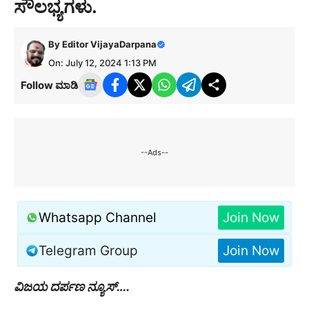
ಸೌಲಭ್ಯಗಳು.
By
Editor VijayaDarpana
On: July 12, 2024 1:13 PM
Follow ಮಾಡಿ
--Ads--
Whatsapp Channel
Join Now
Telegram Group
Join Now
ವಿಜಯ ದರ್ಪಣ ನ್ಯೂಸ್….