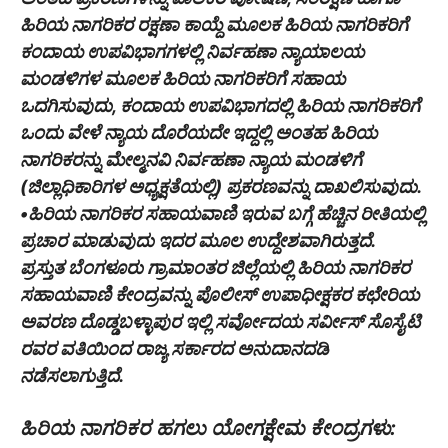
ಹಿರಿಯ ನಾಗರಿಕರ ರಕ್ಷಣಾ ಕಾಯ್ದೆ ಮೂಲಕ ಹಿರಿಯ ನಾಗರಿಕರಿಗೆ
ಕಂದಾಯ ಉಪವಿಭಾಗಗಳಲ್ಲಿ ನಿರ್ವಹಣಾ ನ್ಯಾಯಾಲಯ
ಮಂಡಳಿಗಳ ಮೂಲಕ ಹಿರಿಯ ನಾಗರಿಕರಿಗೆ ಸಹಾಯ
ಒದಗಿಸುವುದು, ಕಂದಾಯ ಉಪವಿಭಾಗದಲ್ಲಿ ಹಿರಿಯ ನಾಗರಿಕರಿಗೆ
ಒಂದು ವೇಳೆ ನ್ಯಾಯ ದೊರೆಯದೇ ಇದ್ದಲ್ಲಿ ಅಂತಹ ಹಿರಿಯ
ನಾಗರಿಕರನ್ನು ಮೇಲ್ಮನವಿ ನಿರ್ವಹಣಾ ನ್ಯಾಯ ಮಂಡಳಿಗೆ
(ಜಿಲ್ಲಾಧಿಕಾರಿಗಳ ಅಧ್ಯಕ್ಷತೆಯಲ್ಲಿ) ಪ್ರಕರಣವನ್ನು ದಾಖಲಿಸುವುದು.
•ಹಿರಿಯ ನಾಗರಿಕರ ಸಹಾಯವಾಣಿ ಇರುವ ಬಗ್ಗೆ ಹೆಚ್ಚಿನ ರೀತಿಯಲ್ಲಿ
ಪ್ರಚಾರ ಮಾಡುವುದು ಇದರ ಮೂಲ ಉದ್ದೇಶವಾಗಿರುತ್ತದೆ.
ಪ್ರಸ್ತುತ ಬೆಂಗಳೂರು ಗ್ರಾಮಾಂತರ ಜಿಲ್ಲೆಯಲ್ಲಿ ಹಿರಿಯ ನಾಗರಿಕರ
ಸಹಾಯವಾಣಿ ಕೇಂದ್ರವನ್ನು ಪೊಲೀಸ್ ಉಪಾಧೀಕ್ಷಕರ ಕಛೇರಿಯ
ಅವರಣ ದೊಡ್ಡಬಳ್ಳಾಪುರ ಇಲ್ಲಿ ಸರ್ವೋದಯ ಸರ್ವೀಸ್ ಸೊಸೈಟಿ
ರವರ ವತಿಯಿಂದ ರಾಜ್ಯ ಸರ್ಕಾರದ ಅನುದಾನದಡಿ
ನಡೆಸಲಾಗುತ್ತಿದೆ.
ಹಿರಿಯ ನಾಗರಿಕರ ಹಗಲು ಯೋಗಕ್ಷೇಮ ಕೇಂದ್ರಗಳು: