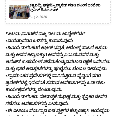
ಕಷ್ಟಪಟ್ಟು ಇಷ್ಟಪಟ್ಟು ವ್ಯಾಸಂಗ ಮಾಡಿ ಮುಂದೆ ಬರಬೇಕು.
ಪುನೀತ್ ಶಿವಕುಮಾರ್
Aug 2, 2026
*ಹಿರಿಯ ನಾಗರಿಕರ ರಾಜ್ಯ ನೀತಿಯ ಉದ್ದೇಶಗಳು*
•ವಯಸ್ಸಾದವರ ಒಳಿತನ್ನು ಕಾಪಾಡುವುದು.
•ಹಿರಿಯ ನಾಗರಿಕರಿಗೆ ಆರ್ಥಿಕ ಭದ್ರತೆ, ಆರೋಗ್ಯ ಪಾಲನೆ ಆಶ್ರಯ
ಮತ್ತು ಅವರ ಕಲ್ಯಾಣಕ್ಕಾಗಿ ಅವರನ್ನು ನಿಂದಿಸುವವರ ಮತ್ತು
ಅನುಚಿತ ಉಪಯೋಗ ಪಡೆದುಕೊಳ್ಳುವವರಿಂದ ರಕ್ಷಣೆ ಒದಗಿಸಲು
ಮತ್ತು ಇತರೆ ಅವಶ್ಯಕತೆಗಳನ್ನು ಪೂರೈಸಲು ಬೆಂಬಲ ನೀಡುವುದು.
•ಗ್ರಾಮಾಂತರ ಪ್ರದೇಶಗಳಲ್ಲಿ ವಾಸಿಸುತ್ತಿರುವ ವೈದ್ಯರಿಗೆ ನಗರ
ಪ್ರದೇಶಗಳಲ್ಲಿ ಇರುವಂತೆ ಸಮಾನ ಅವಕಾಶಗಳನ್ನು ಒದಗಿಸಲು
ಕಾರ್ಯಕ್ರಮಗಳನ್ನು ರೂಪಿಸುವುದು.
•ಹಿರಿಯ ನಾಗರಿಕರು ರಚನಾತ್ಮಕ ಸುಭೀಕ್ಷ ಮತ್ತು ತೃಪ್ತಿಕರ ಜೀವನ
ನಡೆಸಲು ಅವಕಾಶಗಳನ್ನು ನೀಡುವುದು.
•ಈ ನೀತಿಯು ವಯಸ್ಸಾದ ಬಡ ವ್ಯಕ್ತಿಗಳ ಕಲ್ಯಾಣಕ್ಕಾಗಿ ಆಯವ್ಯಯ