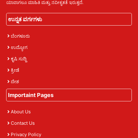
ಯಾವಾಗಲೂ ಮಾಹಿತಿ ಮತ್ತು ನವೀಕೃತತೆ ಇರುತ್ತದೆ.
ಉನ್ನತ ವರ್ಗಗಳು
ಬೆಂಗಳೂರು
ಉದ್ಯೋಗ
ಕೃಷಿ ಸುದ್ದಿ
ಕ್ರೀಡೆ
ದೇಶ
Importaint Pages
About Us
Contact Us
Privacy Policy