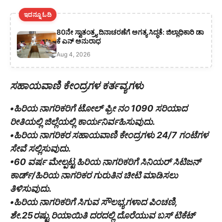
ಇದನ್ನೂ ಓದಿ
80ನೇ ಸ್ವಾತಂತ್ರ್ಯ ದಿನಾಚರಣೆಗೆ ಅಗತ್ಯ ಸಿದ್ಧತೆ: ಜಿಲ್ಲಾಧಿಕಾರಿ ಡಾ
ಕೆ ಎನ್ ಅನುರಾಧ
Aug 4, 2026
ಸಹಾಯವಾಣಿ ಕೇಂದ್ರಗಳ ಕರ್ತವ್ಯಗಳು
•ಹಿರಿಯ ನಾಗರಿಕರಿಗೆ ಟೋಲ್ ಫ್ರೀ ನಂ 1090 ಸರಿಯಾದ
ರೀತಿಯಲ್ಲಿ ಜಿಲ್ಲೆಯಲ್ಲಿ ಕಾರ್ಯನಿರ್ವಹಿಸುವುದು.
•ಹಿರಿಯ ನಾಗರಿಕರ ಸಹಾಯವಾಣಿ ಕೇಂದ್ರಗಳು 24/7 ಗಂಟೆಗಳ
ಸೇವೆ ಸಲ್ಲಿಸುವುದು.
•60 ವರ್ಷ ಮೇಲ್ಪಟ್ಟ ಹಿರಿಯ ನಾಗರಿಕರಿಗೆ ಸಿನಿಯರ್ ಸಿಟಿಜನ್
ಕಾರ್ಡ್/ಹಿರಿಯ ನಾಗರಿಕರ ಗುರುತಿನ ಚೀಟಿ ಮಾಡಿಸಲು
ತಿಳಿಸುವುದು.
•ಹಿರಿಯ ನಾಗರಿಕರಿಗೆ ಸಿಗುವ ಸೌಲಭ್ಯಗಳಾದ ಪಿಂಚಣಿ,
ಶೇ.25ರಷ್ಟು ರಿಯಾಯಿತಿ ದರದಲ್ಲಿ ದೊರೆಯುವ ಬಸ್ ಟಿಕೆಟ್