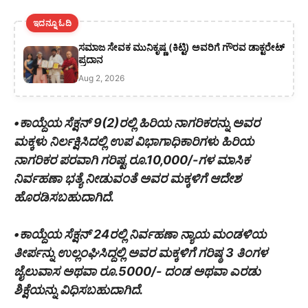
ಇದನ್ನೂ ಓದಿ
ಸಮಾಜ ಸೇವಕ ಮುನಿಕೃಷ್ಣ (ಕಿಟ್ಟಿ) ಅವರಿಗೆ ಗೌರವ ಡಾಕ್ಟರೇಟ್
ಪ್ರದಾನ
Aug 2, 2026
•ಕಾಯ್ದೆಯ ಸೆಕ್ಷನ್ 9(2)ರಲ್ಲಿ ಹಿರಿಯ ನಾಗರಿಕರನ್ನು ಅವರ
ಮಕ್ಕಳು ನಿರ್ಲಕ್ಷಿಸಿದಲ್ಲಿ ಉಪ ವಿಭಾಗಾಧಿಕಾರಿಗಳು ಹಿರಿಯ
ನಾಗರಿಕರ ಪರವಾಗಿ ಗರಿಷ್ಟ ರೂ.10,000/-ಗಳ ಮಾಸಿಕ
ನಿರ್ವಹಣಾ ಭತ್ಯೆ ನೀಡುವಂತೆ ಅವರ ಮಕ್ಕಳಿಗೆ ಆದೇಶ
ಹೊರಡಿಸಬಹುದಾಗಿದೆ.
•ಕಾಯ್ದೆಯ ಸೆಕ್ಷನ್ 24ರಲ್ಲಿ ನಿರ್ವಹಣಾ ನ್ಯಾಯ ಮಂಡಳಿಯ
ತೀರ್ಪನ್ನು ಉಲ್ಲಂಘಿಸಿದ್ದಲ್ಲಿ ಅವರ ಮಕ್ಕಳಿಗೆ ಗರಿಷ್ಠ 3 ತಿಂಗಳ
ಜೈಲುವಾಸ ಅಥವಾ ರೂ.5000/- ದಂಡ ಅಥವಾ ಎರಡು
ಶಿಕ್ಷೆಯನ್ನು ವಿಧಿಸಬಹುದಾಗಿದೆ.