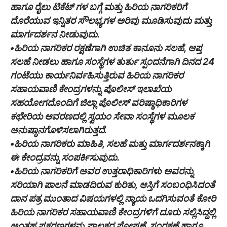
ಹಾಗೂ ರೈಲು ಟಿಕೆಟ್ ಗಳ ಬಗ್ಗೆ ಮತ್ತು ಹಿರಿಯ ನಾಗರಿಕರಿಗೆ
ದೊರೆಯುವ ಇನ್ನಿತರ ಸೌಲಭ್ಯಗಳ ಅರಿವು ಮೂಡಿಸುವುದು ಮತ್ತು
ಮಾರ್ಗದರ್ಶನ ನೀಡುವುದು.
•ಹಿರಿಯ ನಾಗರಿಕರ ರಕ್ಷಣೆಗಾಗಿ ಉಚಿತ ಕಾನೂನು ಸಲಹೆ, ಆಪ್ತ
ಸಲಹೆ ನೀಡಲು ಹಾಗೂ ಸಂಸ್ಥೆಗಳ ತುರ್ತು ಸ್ಪಂದನೆಗಾಗಿ ದಿನದ 24
ಗಂಟೆಯು ಕಾರ್ಯನಿರ್ವಹಿಸುತ್ತಿರುವ ಹಿರಿಯ ನಾಗರಿಕರ
ಸಹಾಯವಾಣಿ ಕೇಂದ್ರಗಳನ್ನು ಪೊಲೀಸ್ ಇಲಾಖೆಯ
ಸಹಯೋಗದೊಂದಿಗೆ ಜಿಲ್ಲಾ ಪೊಲೀಸ್ ವರಿಷ್ಠಾಧಿಕಾರಿಗಳ
ಕಛೇರಿಯ ಆವರಣದಲ್ಲಿ ಸ್ವಯಂ ಸೇವಾ ಸಂಸ್ಥೆಗಳ ಮೂಲಕ
ಅನುಷ್ಠಾನಗೊಳಿಸಲಾಗಿರುತ್ತದೆ.
•ಹಿರಿಯ ನಾಗರಿಕರು ಮಾಹಿತಿ, ಸಲಹೆ ಮತ್ತು ಮಾರ್ಗದರ್ಶನಕ್ಕಾಗಿ
ಈ ಕೇಂದ್ರವನ್ನು ಸಂಪರ್ಕಿಸುವುದು.
•ಹಿರಿಯ ನಾಗರಿಕರಿಗೆ ಅವರ ಉತ್ತರಾಧಿಕಾರಿಗಳು ಅವರನ್ನು
ಸರಿಯಾಗಿ ಪಾಲನೆ ಮಾಡದಿರುವ ಕುರಿತು, ಆಸ್ತಿಗೆ ಸಂಬಂಧಿಸಿದಂತೆ
ದಾನ ಪತ್ರ ಮುಂತಾದ ವಿಷಯಗಳಲ್ಲಿ ನ್ಯಾಯ ಒದಗಿಸುವಂತೆ ಕೋರಿ
ಹಿರಿಯ ನಾಗರಿಕರ ಸಹಾಯವಾಣಿ ಕೇಂದ್ರಗಳಿಗೆ ದೂರು ಸಲ್ಲಿಸಿದ್ದಲ್ಲಿ
ಅಂತಹ ಪ್ರಕರಣಗಳನ್ನು ಪಾಲಕರ ಪೋಷಣೆ, ಸಂರಕ್ಷಣೆ ಹಾಗೂ