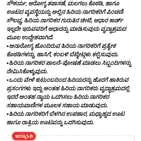
ಸೌಕರ್ಯ, ಆರೋಗ್ಯ ತಪಾಸಣೆ, ಮಲಗಲು ಕೊಠಡಿ, ಹಾಗೂ
ಊಟದ ವ್ಯವಸ್ಥೆಯನ್ನು ಅಲ್ಲಿನ ಹಿರಿಯ ನಾಗರಿಕರಿಗೆ ಪಿಂಚಣಿ
ಸೌಲಭ್ಯ, ಹಿರಿಯ ನಾಗರಿಕರ ಗುರುತಿನ ಚೀಟಿ, ಆಧಾರ ಕಾರ್ಡ್
ಇಲ್ಲದೇ ಇರುವವರಿಗೆ ಆಧಾರನ್ನು ಮಾಡಿಸುವುದು ವೃದ್ಧಾಶ್ರಮದ
ಮೂಲ ಉದ್ದೇಶವಾಗಿದೆ.
•ಅನಾರೋಗ್ಯ ಹೊಂದಿರುವ ಹಿರಿಯ ನಾಗರಿಕರಿಗೆ ಪ್ರತ್ಯೇಕ
ಕೊಠಡಿಗಳನ್ನು, ಹಾಸಿಗೆ, ಕಂಬಳಿ ಬೆಟ್ಶೀಟ್ಗಳು ಕಲ್ಪಿಸುವುದು.
•ಹಿರಿಯ ನಾಗರಿಕರ ಪಾಲನೆ-ಪೋಷಣೆ ಮಾಡಲು ಸಿಬ್ಬಂದಿಗಳನ್ನು
ನೇಮಿಸಿಕೊಳ್ಳುವುದು.
•ಒಂದು ವೇಳೆ ಕುಟುಂಬದಿಂದ ಹಿರಿಯರನ್ನು ಹೊರಗೆ ಹಾಕಿರುವ
ಪ್ರಸಂಗಗಳು ಇದ್ದು ಅಂತಹ ಹಿರಿಯ ನಾಗರಿಕರು ವೃದ್ಧಾಶ್ರಮದಲ್ಲಿ
ಇದರೆ ಅಂತಹ ನ್ಯಾಯ ಒದಗಿಸಲು ಹಿರಿಯ ನಾಗರಿಕರ
ಸಹಾಯವಾಣಿಗಳ ಮೂಲಕ ಸಹಾಯ ಮಾಡುವುದು.
•ಹಿರಿಯ ನಾಗರಿಕರಿಗೆ ಬೆಳಗಿನ ಉಪಹಾರ, ಮಧ್ಯಾಹ್ನದ ಊಟ
ಹಾಗೂ ರಾತ್ರಿಯ ಊಟವನ್ನು ಒದಗಿಸುವುದು.
ಇದನ್ನೂ ಓದಿ