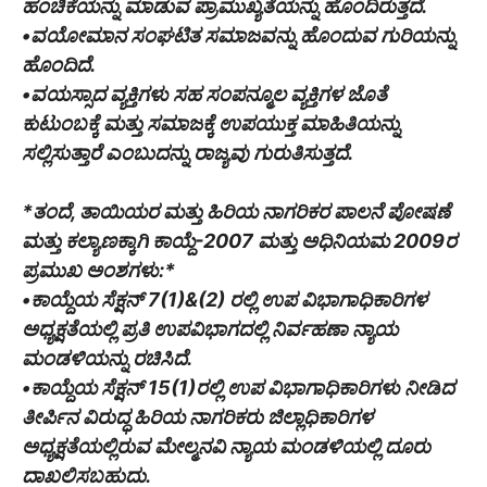
ಹಂಚಿಕೆಯನ್ನು ಮಾಡುವ ಪ್ರಾಮುಖ್ಯತೆಯನ್ನು ಹೊಂದಿರುತ್ತದೆ.
•ವಯೋಮಾನ ಸಂಘಟಿತ ಸಮಾಜವನ್ನು ಹೊಂದುವ ಗುರಿಯನ್ನು
ಹೊಂದಿದೆ.
•ವಯಸ್ಸಾದ ವ್ಯಕ್ತಿಗಳು ಸಹ ಸಂಪನ್ಮೂಲ ವ್ಯಕ್ತಿಗಳ ಜೊತೆ
ಕುಟುಂಬಕ್ಕೆ ಮತ್ತು ಸಮಾಜಕ್ಕೆ ಉಪಯುಕ್ತ ಮಾಹಿತಿಯನ್ನು
ಸಲ್ಲಿಸುತ್ತಾರೆ ಎಂಬುದನ್ನು ರಾಜ್ಯವು ಗುರುತಿಸುತ್ತದೆ.
*ತಂದೆ, ತಾಯಿಯರ ಮತ್ತು ಹಿರಿಯ ನಾಗರಿಕರ ಪಾಲನೆ ಪೋಷಣೆ
ಮತ್ತು ಕಲ್ಯಾಣಕ್ಕಾಗಿ ಕಾಯ್ದೆ-2007 ಮತ್ತು ಅಧಿನಿಯಮ 2009ರ
ಪ್ರಮುಖ ಅಂಶಗಳು:*
•ಕಾಯ್ದೆಯ ಸೆಕ್ಷನ್ 7(1)&(2) ರಲ್ಲಿ ಉಪ ವಿಭಾಗಾಧಿಕಾರಿಗಳ
ಅಧ್ಯಕ್ಷತೆಯಲ್ಲಿ ಪ್ರತಿ ಉಪವಿಭಾಗದಲ್ಲಿ ನಿರ್ವಹಣಾ ನ್ಯಾಯ
ಮಂಡಳಿಯನ್ನು ರಚಿಸಿದೆ.
•ಕಾಯ್ದೆಯ ಸೆಕ್ಷನ್ 15(1)ರಲ್ಲಿ ಉಪ ವಿಭಾಗಾಧಿಕಾರಿಗಳು ನೀಡಿದ
ತೀರ್ಪಿನ ವಿರುದ್ಧ ಹಿರಿಯ ನಾಗರಿಕರು ಜಿಲ್ಲಾಧಿಕಾರಿಗಳ
ಅಧ್ಯಕ್ಷತೆಯಲ್ಲಿರುವ ಮೇಲ್ಮನವಿ ನ್ಯಾಯ ಮಂಡಳಿಯಲ್ಲಿ ದೂರು
ದಾಖಲಿಸಬಹುದು.