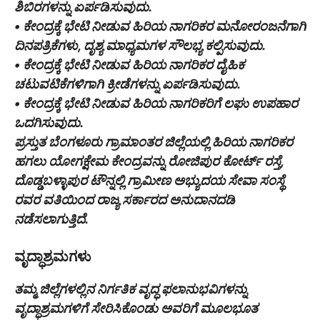
ಶಿಬಿರಗಳನ್ನು ಏರ್ಪಡಿಸುವುದು.
• ಕೇಂದ್ರಕ್ಕೆ ಭೇಟಿ ನೀಡುವ ಹಿರಿಯ ನಾಗರಿಕರ ಮನೋರಂಜನೆಗಾಗಿ
ದಿನಪತ್ರಿಕೆಗಳು, ದೃಶ್ಯ ಮಾಧ್ಯಮಗಳ ಸೌಲಭ್ಯ ಕಲ್ಪಿಸುವುದು.
• ಕೇಂದ್ರಕ್ಕೆ ಭೇಟಿ ನೀಡುವ ಹಿರಿಯ ನಾಗರಿಕರ ದೈಹಿಕ
ಚಟುವಟಿಕೆಗಳಿಗಾಗಿ ಕ್ರೀಡೆಗಳನ್ನು ಏರ್ಪಡಿಸುವುದು.
• ಕೇಂದ್ರಕ್ಕೆ ಭೇಟಿ ನೀಡುವ ಹಿರಿಯ ನಾಗರಿಕರಿಗೆ ಲಘು ಉಪಹಾರ
ಒದಗಿಸುವುದು.
ಪ್ರಸ್ತುತ ಬೆಂಗಳೂರು ಗ್ರಾಮಾಂತರ ಜಿಲ್ಲೆಯಲ್ಲಿ ಹಿರಿಯ ನಾಗರಿಕರ
ಹಗಲು ಯೋಗಕ್ಷೇಮ ಕೇಂದ್ರವನ್ನು ರೋಜಿಪುರ ಕೋರ್ಟ್ ರಸ್ತೆ,
ದೊಡ್ಡಬಳ್ಳಾಪುರ ಟೌನ್ನಲ್ಲಿ ಗ್ರಾಮೀಣ ಅಭ್ಯುದಯ ಸೇವಾ ಸಂಸ್ಥೆ
ರವರ ವತಿಯಿಂದ ರಾಜ್ಯ ಸರ್ಕಾರದ ಅನುದಾನದಡಿ
ನಡೆಸಲಾಗುತ್ತಿದೆ.
ವೃದ್ಧಾಶ್ರಮಗಳು
ತಮ್ಮ ಜಿಲ್ಲೆಗಳಲ್ಲಿನ ನಿರ್ಗತಿಕ ವೃದ್ಧ ಫಲಾನುಭವಿಗಳನ್ನು
ವೃದ್ಧಾಶ್ರಮಗಳಿಗೆ ಸೇರಿಸಿಕೊಂಡು ಅವರಿಗೆ ಮೂಲಭೂತ