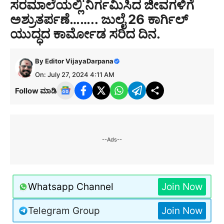
ಸರಮಾಲೆಯಲ್ಲಿ ನಿರ್ಗಮಿಸಿದ ಜೀವಗಳಿಗೆ
ಅಶ್ರುತರ್ಪಣೆ…….. ಜುಲೈ ‌26 ಕಾರ್ಗಿಲ್
ಯುದ್ಧದ ಕಾರ್ಮೋಡ ಸರಿದ ದಿನ.
By
Editor VijayaDarpana
On: July 27, 2024 4:11 AM
Follow ಮಾಡಿ
--Ads--
Whatsapp Channel
Join Now
Telegram Group
Join Now