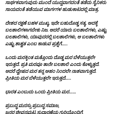
ಸಾರ್ಥಕವಾಗುವುದು ಮುಂದೆ ಯುದ್ದವಾಗದಂತೆ ತಡೆದು ಸೈನಿಕರು
ಸಾಯದಂತೆ ತಡೆಯುವ ಮಾರ್ಗಗಳ ಹುಡುಕಾಟದಲ್ಲಿ ಮಾತ್ರ.
ದೇಶದ ರಕ್ಷಣೆ ಬಹಳ ಮುಖ್ಯ. ಇದೇ ಬಹುದೊಡ್ಡ ಸತ್ಯ. ಅದಕ್ಕೆ
ಬಲಶಾಲಿಗಳಾಗಬೇಕು ನಿಜ.‌ ಆದರೆ ಯಾರು ಬಲಶಾಲಿಗಳು, ಎಷ್ಟು
ಬಲಶಾಲಿಗಳು, ಯಾವುದರಲ್ಲಿ ಬಲಶಾಲಿಗಳು, ಆ ಬಲಶಾಲಿಗಳು
ಎಷ್ಟು ಶಾಶ್ವತ ಎಂಬ ಕಾಡುವ ಪ್ರಶ್ನೆಗೆ…..
ಒಂದು ಮರಕ್ಕಿಂತ ಮತ್ತೊಂದು ‌ದೊಡ್ಡ ಮರ ಬೆಳೆಯುತ್ತಲೇ
ಇರುತ್ತದೆ. ಪ್ರತಿ ಮರವೂ ತಾನೇ ಬಲಶಾಲಿ ಎಂದು ಕೊಳ್ಳುತ್ತದೆ.
ಆದರೆ ದ್ವೇಷದ ಮರ ತನ್ನ ಅಹಂ ನಿಂದಲೇ ನಾಶವಾಗುತ್ತದೆ.
ಪ್ರೀತಿಯ ಮರ ಬೆಳೆಯುತ್ತಲೇ ಇರುತ್ತದೆ…..
ಭಾರತ ಎಂಬುದು ಒಂದು ಪ್ರೀತಿಯ ಮರ……
ಪ್ರಬುದ್ಧ ಮನಸ್ಸು ಪ್ರಬುದ್ಧ ಸಮಾಜ,
ಜನರ ಜೀವನಮಟ್ಟ ಸುಧಾರಣೆಯ ಗುರಿಯೊಂದಿಗೆ,