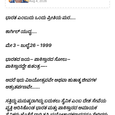
Aug 4, 2026
ಭಾರತ ಎಂಬುದು ಒಂದು ಪ್ರೀತಿಯ ಮರ…..
ಕಾರ್ಗಿಲ್ ಯುದ್ಧ…..
ಮೇ 3 – ಜುಲೈ ‌26 – 1999
ಭಾರತದ ಜಯ – ಪಾಕಿಸ್ತಾನದ ಸೋಲು –
ಪಾಕಿಸ್ತಾನದ್ದೇ ಕುತಂತ್ರ —-
ಆದರೆ ಇದು ವಿಜಯೋತ್ಸವವೇ ಅಥವಾ ಹುತಾತ್ಮ ಜೀವಗಳ
ಆಶ್ರುತರ್ಪಣವೇ…….
ಸತ್ತಿದ್ದು ಮನುಷ್ಯರಾಗಿದ್ದು ಬದುಕಲು ಸೈನಿಕ ಎಂಬ ದೇಶ ಸೇವೆಯ
ವೃತ್ತಿ ಆರಿಸಿಕೊಂಡ ಭಾರತ ಮತ್ತು ಪಾಕಿಸ್ತಾನದ ಅಮಾಯಕ
ಸೈನಿಕರು ಜೊತೆಗೆ ದಾರಿ ತಪ್ಪಿ ಭಯೋತ್ಪಾದಕರಾದವರೂ ಸೇರಿದ್ದರು.