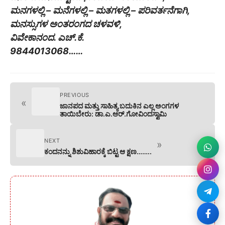
ಮನಗಳಲ್ಲಿ – ಮನೆಗಳಲ್ಲಿ – ಮತಗಳಲ್ಲಿ – ಪರಿವರ್ತನೆಗಾಗಿ,
ಮನಸ್ಸುಗಳ ಅಂತರಂಗದ ಚಳವಳಿ,
ವಿವೇಕಾನಂದ. ಎಚ್.ಕೆ.
9844013068……
PREVIOUS
«
ಜಾನಪದ ಮತ್ತು ಸಾಹಿತ್ಯ ಬದುಕಿನ ಎಲ್ಲ ಅಂಗಗಳ
ತಾಯಿಬೇರು: ಡಾ.ಎ.ಆರ್.ಗೋವಿಂದಸ್ವಾಮಿ
NEXT
»
ಕಂದನನ್ನು ಶಿಶುವಿಹಾರಕ್ಕೆ ಬಿಟ್ಟ ಆ ಕ್ಷಣ……..