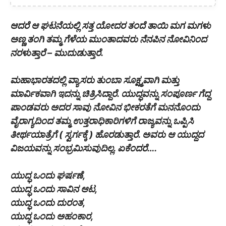
ಆದರೆ ಆ ಘಟನೆಯಲ್ಲಿ ಸತ್ತ ಯೋದರ ತಂದೆ ತಾಯಿ ಮಗ ಮಗಳು
ಅಣ್ಣ ತಂಗಿ ತಮ್ಮ ಗೆಳೆಯ ಮುಂತಾದವರು ನೆನಪಿನ ನೋವಿನಿಂದ
ನರಳುತ್ತಾರೆ – ಮುದುಡುತ್ತಾರೆ.
ಮಹಾಭಾರತದಲ್ಲಿ ವ್ಯಾಸರು ತುಂಬಾ ಸೂಕ್ಷ್ಮವಾಗಿ ಮತ್ತು
ಮಾರ್ವಿಕವಾಗಿ ಇದನ್ನು ಚಿತ್ರಿಸಿದ್ದಾರೆ. ಯುದ್ಧವನ್ನು ಸಂಪೂರ್ಣ ಗೆದ್ದ
ಪಾಂಡವರು ಅದರ ಸಾವು ನೋವಿನ ಭೀಕರತೆಗೆ ಮನನೊಂದು
ವೈರಾಗ್ಯದಿಂದ ತಮ್ಮ ಉತ್ತರಾಧಿಕಾರಿಗಳಿಗೆ ರಾಜ್ಯವನ್ನು ಒಪ್ಪಿಸಿ
ತೀರ್ಥಯಾತ್ರೆಗೆ ( ಸ್ವರ್ಗಕ್ಕೆ ) ಹೊರಡುತ್ತಾರೆ. ಅವರು ಆ ಯುದ್ದದ
ವಿಜಯವನ್ನು ಸಂಭ್ರಮಿಸುವುದಿಲ್ಲ. ಏಕೆಂದರೆ….
ಯುದ್ಧ ಒಂದು ಘರ್ಷಣೆ,
ಯುದ್ಧ ಒಂದು ಸಾವಿನ ಆಟ,
ಯುದ್ಧ ಒಂದು ದುರಂತ,
ಯುದ್ಧ ಒಂದು ಅಹಂಕಾರ,