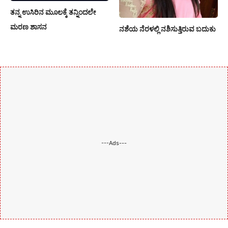
ತನ್ನ ಉಸಿರಿನ ಮೂಲಕ್ಕೆ ತನ್ನಿಂದಲೇ
ಮರಣ ಶಾಸನ
ನಶೆಯ ನೆರಳಲ್ಲಿ ನಶಿಸುತ್ತಿರುವ ಬದುಕು
---Ads---