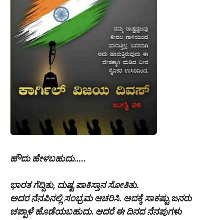
ಹೌದು ಹೇಳಬಹುದು…..
ಭಾರತ ಗೆದ್ದಿತು, ದುಷ್ಟ ಪಾಕಿಸ್ತಾನ ಸೋತಿತು.
ಅದರ ನೆನಪಿನಲ್ಲಿ ಸಂಭ್ರಮ ಆಚರಿಸಿ. ಅದಕ್ಕೆ ಸಾಕಷ್ಟು ಜನರು
ಚಪ್ಪಾಳೆ ಹೊಡೆಯಬಹುದು. ಆದರೆ ಈ ದಿನದ ನೆನಪುಗಳು