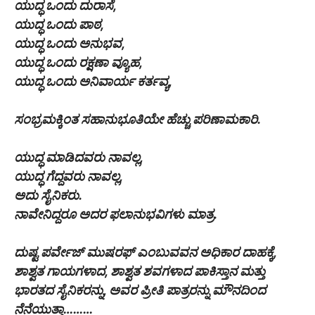
ಯುದ್ಧ ಒಂದು ದುರಾಸೆ,
ಯುದ್ಧ ಒಂದು ಪಾಠ,
ಯುದ್ಧ ಒಂದು ಅನುಭವ,
ಯುದ್ಧ ಒಂದು ರಕ್ಷಣಾ ವ್ಯೂಹ,
ಯುದ್ಧ ಒಂದು ಅನಿವಾರ್ಯ ಕರ್ತವ್ಯ,
ಸಂಭ್ರಮಕ್ಕಿಂತ ಸಹಾನುಭೂತಿಯೇ ಹೆಚ್ಚು ಪರಿಣಾಮಕಾರಿ.
ಯುದ್ಧ ಮಾಡಿದವರು ನಾವಲ್ಲ,
ಯುದ್ಧ ಗೆದ್ದವರು ನಾವಲ್ಲ,
ಅದು ಸೈನಿಕರು.
ನಾವೇನಿದ್ದರೂ ಅದರ ಫಲಾನುಭವಿಗಳು ಮಾತ್ರ.
ದುಷ್ಟ ಪರ್ವೇಜ್ ಮುಷರಫ್ ಎಂಬುವವನ ಅಧಿಕಾರ ದಾಹಕ್ಕೆ,
ಶಾಶ್ವತ ಗಾಯಗಳಾದ, ಶಾಶ್ವತ ಶವಗಳಾದ ಪಾಕಿಸ್ತಾನ ಮತ್ತು
ಭಾರತದ ಸೈನಿಕರನ್ನು, ಅವರ ಪ್ರೀತಿ ಪಾತ್ರರನ್ನು ಮೌನದಿಂದ
ನೆನೆಯುತ್ತಾ………