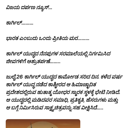
ವಿಜಯ ದರ್ಪಣ ನ್ಯೂಸ್…
ಕಾರ್ಗಿಲ್………
ಭಾರತ ಎಂಬುದು ಒಂದು ಪ್ರೀತಿಯ ಮರ………
ಕಾರ್ಗಿಲ್ ಯುದ್ಧದ ನೆನಪುಗಳ ಸರಮಾಲೆಯಲ್ಲಿ ನಿರ್ಗಮಿಸಿದ
ಜೀವಗಳಿಗೆ ಅಶ್ರುತರ್ಪಣೆ……..
ಜುಲೈ ‌26 ಕಾರ್ಗಿಲ್ ಯುದ್ಧದ ಕಾರ್ಮೋಡ ಸರಿದ ದಿನ. ಕಳೆದ ವರ್ಷ
ಕಾರ್ಗಿಲ್ ಯುದ್ಧ ನಡೆದ ಕಾಶ್ಮೀರದ ಆ ಹಿಮಾಚ್ಛಾದಿತ
ಪ್ರದೇಶದಲ್ಲಿರುವ ಹುತಾತ್ಮ ಯೋಧರ ಸ್ಮಾರಕ ಸ್ಥಳಕ್ಕೆ ಭೇಟಿ ನೀಡಿದೆ.
ಆ ಯುದ್ಧದಲ್ಲಿ ಮಡಿದವರ ಸಮಾಧಿ, ಪ್ರತಿಕೃತಿ, ಹೆಸರುಗಳು ಮತ್ತು
ಆ ಬಗ್ಗೆ ನಿರ್ಮಿಸಿರುವ ಸಾಕ್ಷ್ಯಚಿತ್ರವನ್ನು ಸಹ ವೀಕ್ಷಿಸಿದೆ…..