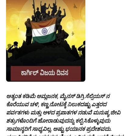
ಅತ್ಯಂತ ಕಡಿಮೆ ಆಮ್ಲಜನಕ, ಮೈನಸ್ ಡಿಗ್ರಿ ಸೆಲ್ಸಿಯಸ್ ನ
ಕೊರೆಯುವ ಚಳಿ, ಕಣ್ಣ ನೋಟಕ್ಕೆ ನಿಲುಕದಷ್ಟು ಎತ್ತರದ
ಪರ್ವತಗಳು ಮತ್ತು ಆಳದ ಪ್ರಪಾತಗಳ ನಡುವೆ ಮನುಷ್ಯ ಜೀವಿ
ಶತ್ರುಗಳೊಂದಿಗೆ ಹೋರಾಡುವುದನ್ನು ಕಲ್ಪಿಸಿಕೊಳ್ಳುವುದು
ಸಾಮಾನ್ಯರಿಗೆ ಸಾಧ್ಯವಿಲ್ಲ. ಅಷ್ಟು ಭಯಾನಕ ಪ್ರದೇಶವದು.