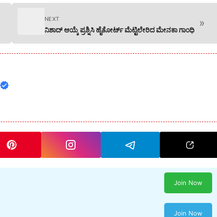
NEXT
»
ನಿಶಾದ್ ಆಯ್ಕೆ ಪ್ರಶ್ನಿಸಿ ಹೈಕೋರ್ಟ್‌ ಮೆಟ್ಟಿಲೇರಿದ ಮೇನಕಾ ಗಾಂಧಿ
Join Now
Join Now