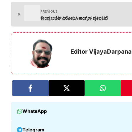
PREVIOUS
«
ಕೇಂದ್ರ ಬಜೆಟ್ ವಿರೋಧಿಸಿ ಕಾಂಗ್ರೆಸ್ ಪ್ರತಿಭಟನೆ
Editor VijayaDarpana
WhatsApp
Telegram