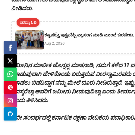
ನೀಡಿದರು.
ಇದನ್ನೂ ಓದಿ
ಕಷ್ಟಪಟ್ಟು ಇಷ್ಟಪಟ್ಟು ವ್ಯಾಸಂಗ ಮಾಡಿ ಮುಂದೆ ಬರಬೇಕು
Aug 2, 2026
ಜಮೀನಿನ ಮಾಲೀಕ ಹೊನ್ನಪ್ಪ ಮಾತನಾಡಿ, ನಮಗೆ ಕಳೆದ 11 ವರ್ಷ
ಮಾಡುವುದಾಗಿ ಹೇಳಿಕೊಂಡು ಬರುತ್ತಿರುವ ವೀರಸ್ವಾಮಿರವರು ಯ
ಮಾಡಲು ಬಿಡದಿದ್ದಾಗ ನಮ್ಮ ಮೇಲೆ ದೂರು ನೀಡಿರುತ್ತಾರೆ. ಇಷ್
ಸದಸ್ಯರೆಲ್ಲಾ ಅವರಿಗೆ ಜಮೀನು ನೀಡುವುದಿಲ್ಲಾ ಎಂದು ತೀರ್ಮಾ
ಎಂದು ತಿಳಿಸಿದರು.
ಇದೇ ಸಂದರ್ಭದಲ್ಲಿ ಕರ್ನಾಟಕ ರಕ್ಷಣಾ ವೇದಿಕೆಯ ಪದಾಧಿಕಾರಿಗ