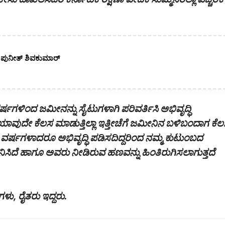
. ಪುನೀತ್ ಶಿವಕುಮಾರ್
ಗಳಿಂದ ಜಮೀನನ್ನು ಸೈಟುಗಳಾಗಿ ಪರಿವರ್ತಿಸಿ ಅಭಿವೃದ್ಧಿ
ಾವುದೇ ಕೆಲಸ ಮಾಡುತ್ತಿಲ್ಲಾ ಇತ್ತೀಚೆಗೆ ಜಮೀನಿನ ಬಳಿಬಂದಾಗ ಕೆ
ಟು ವರ್ಷಗಳಾದರೂ ಅಭಿವೃದ್ಧಿ ಪಡಿಸದಿದ್ದರಿಂದ ನಮ್ಮ ಕುಟುಂಬದ
ನಿಸಿದೆ ಹಾಗೂ ಅವರು ನೀಡಿರುವ ಹಣವನ್ನು ಹಿಂತಿರುಗಿಸಲಾಗುತ್ತದೆ
ಳು, ರೈತರು ಇದ್ದರು.