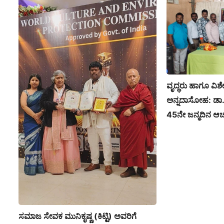
ವೃದ್ಧರು ಹಾಗೂ ವಿಶ
ಅನ್ನದಾಸೋಹ: ಡಾ. 
45ನೇ ಜನ್ಮದಿನ ಆ
ಸಮಾಜ ಸೇವಕ ಮುನಿಕೃಷ್ಣ (ಕಿಟ್ಟಿ) ಅವರಿಗೆ