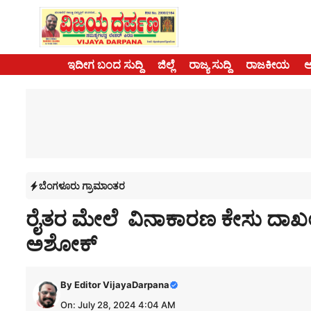
Skip
to
content
ಇದೀಗ ಬಂದ ಸುದ್ದಿ
ಜಿಲ್ಲೆ
ರಾಜ್ಯ ಸುದ್ದಿ
ರಾಜಕೀಯ
ಬೆಂಗಳೂರು ಗ್ರಾಮಾಂತರ
ರೈತರ ಮೇಲೆ ವಿನಾಕಾರಣ ಕೇಸು ದಾಖಲಿಸ
ಅಶೋಕ್
By
Editor VijayaDarpana
On: July 28, 2024 4:04 AM