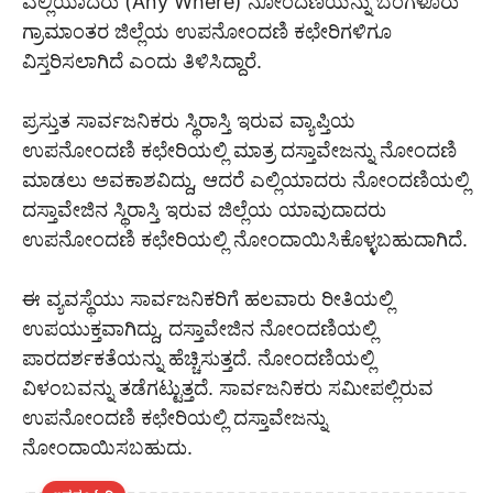
ಎಲ್ಲಿಯಾದರು (Any Where) ನೋಂದಣಿಯನ್ನು ಬೆಂಗಳೂರು
ಗ್ರಾಮಾಂತರ ಜಿಲ್ಲೆಯ ಉಪನೋಂದಣಿ ಕಛೇರಿಗಳಿಗೂ
ವಿಸ್ತರಿಸಲಾಗಿದೆ ಎಂದು ತಿಳಿಸಿದ್ದಾರೆ.
ಪ್ರಸ್ತುತ ಸಾರ್ವಜನಿಕರು ಸ್ಥಿರಾಸ್ತಿ ಇರುವ ವ್ಯಾಪ್ತಿಯ
ಉಪನೋಂದಣಿ ಕಛೇರಿಯಲ್ಲಿ ಮಾತ್ರ ದಸ್ತಾವೇಜನ್ನು ನೋಂದಣಿ
ಮಾಡಲು ಅವಕಾಶವಿದ್ದು, ಆದರೆ ಎಲ್ಲಿಯಾದರು ನೋಂದಣಿಯಲ್ಲಿ
ದಸ್ತಾವೇಜಿನ ಸ್ಥಿರಾಸ್ತಿ ಇರುವ ಜಿಲ್ಲೆಯ ಯಾವುದಾದರು
ಉಪನೋಂದಣಿ ಕಛೇರಿಯಲ್ಲಿ ನೋಂದಾಯಿಸಿಕೊಳ್ಳಬಹುದಾಗಿದೆ.
ಈ ವ್ಯವಸ್ಥೆಯು ಸಾರ್ವಜನಿಕರಿಗೆ ಹಲವಾರು ರೀತಿಯಲ್ಲಿ
ಉಪಯುಕ್ತವಾಗಿದ್ದು, ದಸ್ತಾವೇಜಿನ ನೋಂದಣಿಯಲ್ಲಿ
ಪಾರದರ್ಶಕತೆಯನ್ನು ಹೆಚ್ಚಿಸುತ್ತದೆ. ನೋಂದಣಿಯಲ್ಲಿ
ವಿಳಂಬವನ್ನು ತಡೆಗಟ್ಟುತ್ತದೆ. ಸಾರ್ವಜನಿಕರು ಸಮೀಪಲ್ಲಿರುವ
ಉಪನೋಂದಣಿ ಕಛೇರಿಯಲ್ಲಿ ದಸ್ತಾವೇಜನ್ನು
ನೋಂದಾಯಿಸಬಹುದು.