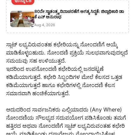
ಇದನ್ನೂ ಓದಿ
80ನೇ ಸ್ವಾತಂತ್ರ್ಯ ದಿನಾಚರಣೆಗೆ ಅಗತ್ಯ ಸಿದ್ಧತೆ: ಜಿಲ್ಲಾಧಿಕಾರಿ ಡಾ
ಕೆ ಎನ್ ಅನುರಾಧ
Aug 4, 2026
ಸ್ಲಾಟ್ ಲಭ್ಯವಿರುವಂತಹ ಕಛೇರಿಯನ್ನು ನೋಂದಣಿಗೆ ಆಯ್ಕೆ
ಮಾಡಿಕೊಳ್ಳಬಹುದು. ನೋಂದಣಿ ಪ್ರಕ್ರಿಯೆ ಸುಲಭವಾಗುವುದಲ್ಲದೆ
ಸಮಯವು ಸಹ ಉಳಿಯುತ್ತದೆ.
ಇದರಿoದ ಉಪನೋಂದಣಿ ಕಛೇರಿಯಲ್ಲಿ ಜನದಟ್ಟಣೆ
ಕಡಿಮೆಯಾಗುತ್ತದೆ. ಕಛೇರಿ ಸಿಬ್ಬಂದಿಗಳ ಮೇಲೆ ಕೆಲಸದ ಒತ್ತಡ
ಕಡಿಮೆಯಾಗುತ್ತದೆ ಹಾಗೂ ಕಛೇರಿಗಳಲ್ಲಿ ನೋಂದಣಿ ಕೆಲಸ
ಸಮಾನವಾಗಿ ಹಂಚಿಕೆಯಾಗುತ್ತದೆ.
ಆದುದರಿಂದ ಸಾರ್ವಜನಿಕರು ಎಲ್ಲಿಯಾದರು (Any Where)
ನೋಂದಣಿಯ ಸೌಲಭ್ಯದ ಸದುಪಯೋಗ ಪಡಿಸಿಕೊಂಡು ತಮಗೆ
ಹತ್ತಿರದ ಅಥವಾ ನೋಂದಣಿಗೆ ಸ್ಪಾಟ್ ಲಭ್ಯವಿರುವಂತಹ ಕಛೇರಿ
ಆಯ್ಕೆ ಮಾಡಿಕೊಂಡು ದಸ್ತಾವೇಜನ್ನು ನೋಂದಾಯಿಸಿಕೊಳ್ಳ