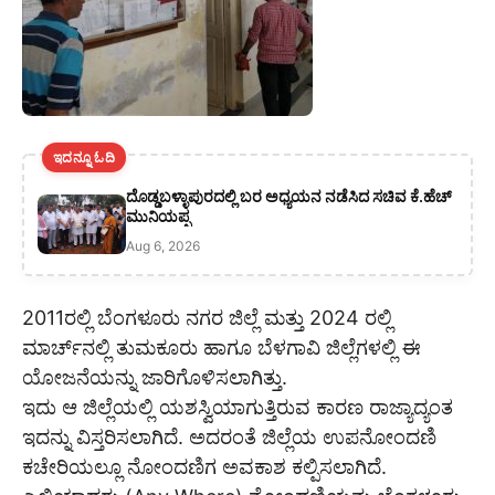
ಇದನ್ನೂ ಓದಿ
ದೊಡ್ಡಬಳ್ಳಾಪುರದಲ್ಲಿ ಬರ ಅಧ್ಯಯನ ನಡೆಸಿದ ಸಚಿವ ಕೆ.ಹೆಚ್
ಮುನಿಯಪ್ಪ
Aug 6, 2026
2011ರಲ್ಲಿ ಬೆಂಗಳೂರು ನಗರ ಜಿಲ್ಲೆ ಮತ್ತು 2024 ರಲ್ಲಿ
ಮಾರ್ಚ್‌ನಲ್ಲಿ ತುಮಕೂರು ಹಾಗೂ ಬೆಳಗಾವಿ ಜಿಲ್ಲೆಗಳಲ್ಲಿ ಈ
ಯೋಜನೆಯನ್ನು ಜಾರಿಗೊಳಿಸಲಾಗಿತ್ತು.
ಇದು ಆ ಜಿಲ್ಲೆಯಲ್ಲಿ ಯಶಸ್ವಿಯಾಗುತ್ತಿರುವ ಕಾರಣ ರಾಜ್ಯಾದ್ಯಂತ
ಇದನ್ನು ವಿಸ್ತರಿಸಲಾಗಿದೆ. ಅದರಂತೆ ಜಿಲ್ಲೆಯ ಉಪನೋಂದಣಿ
ಕಚೇರಿಯಲ್ಲೂ ನೋಂದಣಿಗ ಅವಕಾಶ ಕಲ್ಪಿಸಲಾಗಿದೆ.