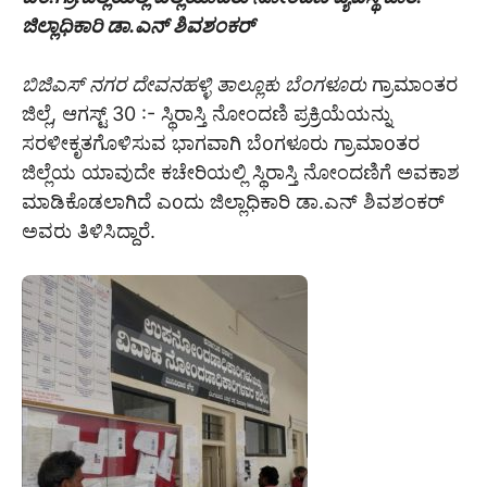
ಜಿಲ್ಲಾಧಿಕಾರಿ ಡಾ.ಎನ್ ಶಿವಶಂಕರ್
ಬಿಜಿಎಸ್ ನಗರ ದೇವನಹಳ್ಳಿ ತಾಲ್ಲೂಕು ಬೆಂಗಳೂರು
ಗ್ರಾಮಾಂತರ
ಜಿಲ್ಲೆ, ಆಗಸ್ಟ್ 30 :- ಸ್ಥಿರಾಸ್ತಿ ನೋಂದಣಿ ಪ್ರಕ್ರಿಯೆಯನ್ನು
ಸರಳೀಕೃತಗೊಳಿಸುವ ಭಾಗವಾಗಿ ಬೆoಗಳೂರು ಗ್ರಾಮಾoತರ
ಜಿಲ್ಲೆಯ ಯಾವುದೇ ಕಚೇರಿಯಲ್ಲಿ ಸ್ಥಿರಾಸ್ತಿ ನೋಂದಣಿಗೆ ಅವಕಾಶ
ಮಾಡಿಕೊಡಲಾಗಿದೆ ಎoದು ಜಿಲ್ಲಾಧಿಕಾರಿ ಡಾ.ಎನ್ ಶಿವಶಂಕರ್
ಅವರು ತಿಳಿಸಿದ್ದಾರೆ.