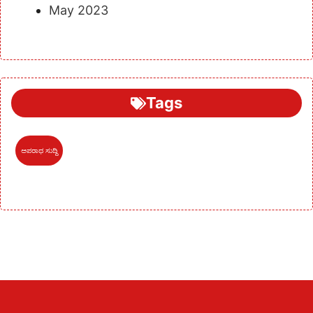
May 2023
Tags
ಅಪರಾಧ ಸುದ್ದಿ