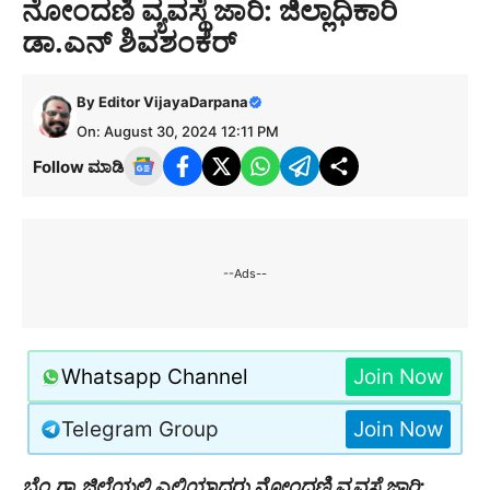
ನೋಂದಣಿ ವ್ಯವಸ್ಥೆ ಜಾರಿ: ಜಿಲ್ಲಾಧಿಕಾರಿ
ಡಾ.ಎನ್ ಶಿವಶಂಕರ್
By
Editor VijayaDarpana
On: August 30, 2024 12:11 PM
Follow ಮಾಡಿ
--Ads--
Whatsapp Channel
Join Now
Telegram Group
Join Now
ಬೆಂ.ಗ್ರಾ.ಜಿಲ್ಲೆಯಲ್ಲಿ ಎಲ್ಲಿಯಾದರು ನೋಂದಣಿ ವ್ಯವಸ್ಥೆ ಜಾರಿ: