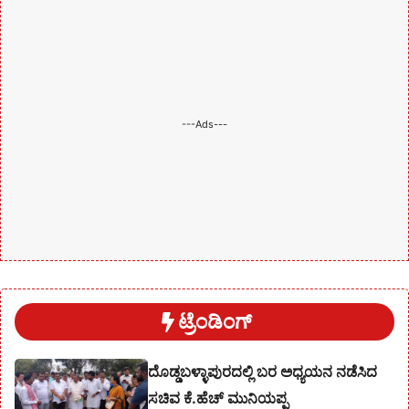
---Ads---
ಟ್ರೆಂಡಿಂಗ್
ದೊಡ್ಡಬಳ್ಳಾಪುರದಲ್ಲಿ ಬರ ಅಧ್ಯಯನ ನಡೆಸಿದ
ಸಚಿವ ಕೆ.ಹೆಚ್ ಮುನಿಯಪ್ಪ