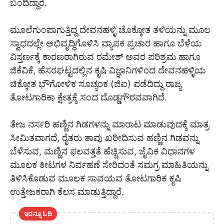
ಬಂದಿದ್ದಾರೆ.
ಮೂಲೆಗುಂಪಾಗುತ್ತಿದ್ದ ದೇವನಹಳ್ಳಿ ಚೊಕ್ಕೋತ ತಳಿಯನ್ನು ಮೂಲ
ಸ್ವಾಧದಲ್ಲೇ ಅಭಿವೃದ್ಧಿಗೊಳಿಸಿ ವ್ಯಾಪಕ ಪ್ರಚಾರ ಹಾಗೂ ಬೆಳೆಯ
ವಿಸ್ತರ್ಣಕ್ಕೆ ಕಾರಣರಾಗಿರುವ ರಮೇಶ್ ಅವರ ಪರಿಶ್ರಮ ಹಾಗೂ
ಜಿಕೆವಿಕೆ, ಹೆಸರಘಟ್ಟದಲ್ಲಿನ ಕೃಷಿ ವಿಜ್ಞಾನಿಗಳಿಂದ ದೇವನಹಳ್ಳಿಯ
ಚಿಕ್ಕೋತ ಭೌಗೋಳಿಕ ಸೂಚ್ಯಂಕ (ಜಿಐ) ಪಡೆದಿದ್ದು ರಾಜ್ಯ
ತೋಟಗಾರಿಕಾ ಕ್ಷೇತ್ರಕ್ಕೆ ಸಂದ ದೊಡ್ಡಗೌರವವಾಗಿದೆ.
ತೇಜ ನರ್ಸರಿ ಹಣ್ಣಿನ ಗಿಡಗಳನ್ನು ಮಾರಾಟ ಮಾಡುವುದಕ್ಕೆ ಮಾತ್ರ
ಸೀಮಿತವಾಗದೆ, ರೈತರು ತಾವು ಖರೀದಿಸುವ ಹಣ್ಣಿನ ಗಿಡವನ್ನು
ಬೆಳೆಸುವ, ಮಣ್ಣಿನ ಫಲವತ್ತತೆ ಹೆಚ್ಚಿಸುವ, ಜೈವಿಕ ವಿಧಾನಗಳ
ಮೂಲಕ ಕೀಟಗಳ ನಿರ್ವಹಣೆ ಸೇರಿದಂತೆ ಸಮಗ್ರ ಮಾಹಿತಿಯನ್ನು
ತಿಳಿಸಿಕೊಡುವ ಮೂಲಕ ಸಾವಯವ ತೋಟಗಾರಿಕ ಕೃಷಿ
ಉತ್ತೇಜಕರಾಗಿ ಕೆಲಸ ಮಾಡುತ್ತಿದ್ದಾರೆ.
ಇದನ್ನೂ ಓದಿ