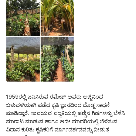
1959ರಲ್ಲಿ ಜನಿಸಿರುವ ರಮೇಶ್ ಅವರು ಅಜ್ಜಿನಿಂದ
ಬಳುವಳಿಯಾಗಿ ಪಡೆದ ಕೃಷಿ ಜ್ಞಾನದಿಂದ ದೊಡ್ಡ ಸಾಧನೆ
ಮಾಡಿದ್ದಾರೆ. ಸಾವಯವ ಪದ್ಧತಿಯಲ್ಲಿ ಹಣ್ಣಿನ ಗಿಡಗಳನ್ನು ಬೆಳೆಸಿ
ಮಾರಾಟ ಮಾಡುವ ಹಾಗೂ ಅದೇ ಮಾದರಿಯಲ್ಲಿ ಬೆಳೆಸುವ
ವಿಧಾನ ಕುರಿತು ಕೃಷಿಕರಿಗೆ ಮಾರ್ಗದರ್ಶನವನ್ನು ನೀಡುತ್ತ