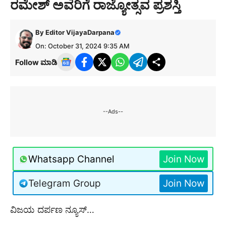
ರಮೇಶ್ ಅವರಿಗೆ ರಾಜ್ಯೋತ್ಸವ ಪ್ರಶಸ್ತಿ
By
Editor VijayaDarpana
On: October 31, 2024 9:35 AM
Follow ಮಾಡಿ
--Ads--
Whatsapp Channel
Join Now
Telegram Group
Join Now
ವಿಜಯ ದರ್ಪಣ ನ್ಯೂಸ್…