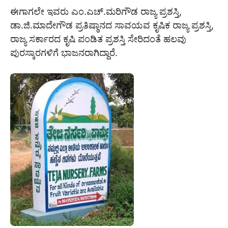
ಈಗಾಗಲೇ ಇವರು ಎಂ.ಎಚ್.ಮರಿಗೌಡ ರಾಜ್ಯ ಪ್ರಶಸ್ತಿ,
ಡಾ.ಜಿ.ಮಾದೇಗೌಡ ಪ್ರತಿಷ್ಠಾನದ ಸಾವಯವ ಕೃಷಿಕ ರಾಜ್ಯ ಪ್ರಶಸ್ತಿ,
ರಾಜ್ಯ ಸರ್ಕಾರದ ಕೃಷಿ ಪಂಡಿತ ಪ್ರಶಸ್ತಿ ಸೇರಿದಂತೆ ಹಲವು
ಪುರಸ್ಕಾರಗಳಿಗೆ ಭಾಜನರಾಗಿದ್ದಾರೆ.