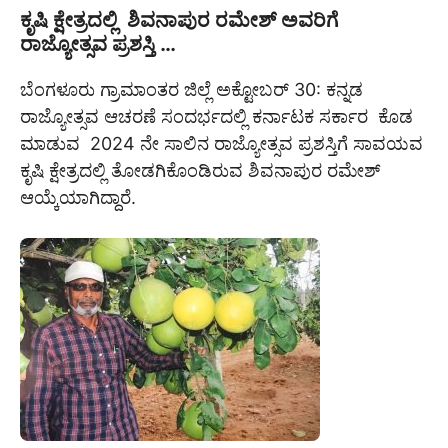
ಕೃಷಿ ಕ್ಷೇತ್ರದಲ್ಲಿ ಶಿವನಾಪುರ ರಮೇಶ್ ಅವರಿಗೆ
ರಾಜ್ಯೋತ್ಸವ ಪ್ರಶಸ್ತಿ …
ಬೆಂಗಳೂರು ಗ್ರಾಮಾಂತರ ಜಿಲ್ಲೆ ಅಕ್ಟೋಬರ್ 30: ಕನ್ನಡ
ರಾಜ್ಯೋತ್ಸವ ಆಚರಣೆ ಸಂದರ್ಭದಲ್ಲಿ ಕರ್ನಾಟಕ ಸರ್ಕಾರ ಕೊಡ
ಮಾಡುವ 2024 ನೇ ಸಾಲಿನ ರಾಜ್ಯೋತ್ಸವ ಪ್ರಶಸ್ತಿಗೆ ಸಾವಯವ
ಕೃಷಿ ಕ್ಷೇತ್ರದಲ್ಲಿ ತೋಡಗಿಕೊಂಡಿರುವ ಶಿವನಾಪುರ ರಮೇಶ್
ಆಯ್ಕೆಯಾಗಿದ್ದಾರೆ.