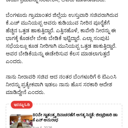
ಬೆಂಗಳೂರು ಗ್ರಾಮಾಂತರ ಜಿಲ್ಲೆಯ ಉಸ್ತುವಾರಿ ಸಚಿವರಾಗಿರುವ
ಕೆ.ಎಚ್ ಮುನಿಯಪ್ಪ ಅವರು ಕುಡಿಯುವ ನೀರಿನ ಪೂರೈಕೆಗೆ
ಹೆಚ್ಚಿನ ಒತ್ತಡ ಹಾಕುತ್ತಿದ್ದಾರೆ. ಎತ್ತಿನಹೊಳೆ, ಕಾವೇರಿ ನೀರನ್ನು ಈ
ಭಾಗಕ್ಕೆ ಕೊಡಲೇ ಬೇಕು ಬೇಡಿಕೆ ಇಟ್ಟಿದ್ದಾರೆ. ಎಲ್ಲಾ ಸಂಪುಟ
ಸಭೆಯಲ್ಲೂ ಕೂಡ ನೀರಿಗಾಗಿ ಮುನಿಯಪ್ಪ ಒತ್ತಡ ಹಾಕುತ್ತಿದ್ದಾರೆ.
ಅವರ ಬೇಡಿಕೆಯನ್ನು ಈಡೇರಿಸುವ ಕೆಲಸ ಮಾಡಲಾಗುತ್ತದೆ
ಎಂದರು.
ನಾನು ನೀರಾವರಿ ಸಚಿವ ಆದ ನಂತರ ಬೆಂಗಳೂರಿಗೆ 6 ಟಿಎಂಸಿ
ನೀರನ್ನು ಪ್ರತ್ಯೇಕವಾಗಿ ಇಡಲು ನಾನು ಹೊಸ ಸರಕಾರಿ ಆದೇಶ
ಮಾಡಿದ್ದೇನೆ ಎಂದರು.
ಇದನ್ನೂ ಓದಿ
80ನೇ ಸ್ವಾತಂತ್ರ್ಯ ದಿನಾಚರಣೆಗೆ ಅಗತ್ಯ ಸಿದ್ಧತೆ: ಜಿಲ್ಲಾಧಿಕಾರಿ ಡಾ
ಕೆ ಎನ್ ಅನುರಾಧ
Aug 4, 2026