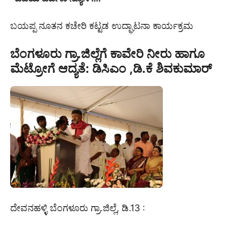
ಬಯಪ್ಪ ನೂತನ ಕಚೇರಿ ಕಟ್ಟಡ ಉದ್ಘಾಟನಾ ಕಾರ್ಯಕ್ರಮ
ಬೆಂಗಳೂರು ಗ್ರಾ.ಜಿಲ್ಲೆಗೆ ಕಾವೇರಿ ನೀರು ಹಾಗೂ
ಮೆಟ್ರೋಗೆ ಆದ್ಯತೆ: ಡಿಸಿಎಂ ,ಡಿ.ಕೆ ಶಿವಕುಮಾರ್
ದೇವನಹಳ್ಳಿ ಬೆಂಗಳೂರು ಗ್ರಾ.ಜಿಲ್ಲೆ, ಡಿ.13 :