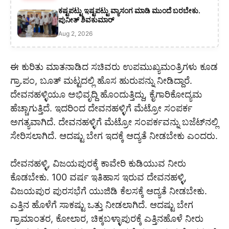
ಕಷ್ಟಪಟ್ಟು ಇಷ್ಟಪಟ್ಟು ವ್ಯಾಸಂಗ ಮಾಡಿ ಮುಂದೆ ಬರಬೇಕು.
ಪುನೀತ್ ಶಿವಕುಮಾರ್
Aug 2, 2026
ಈ ಕುರಿತು ಮಾತನಾಡಿದ ಸಚಿವರು ಉಪಮುಖ್ಯಮಂತ್ರಿಗಳು ಕೂಡ
ಗ್ರಾ.ಪಂ, ಬೂತ್ ಮಟ್ಟದಲ್ಲಿ ಹೊಸ ಹುರುಪನ್ನು ನೀಡಿದ್ದಾರೆ.
ದೇವನಹಳ್ಳಿಯೂ ಅಭಿವೃದ್ದಿ ಹೊಂದುತ್ತಿದ್ದು, ಕೈಗಾರಿಕೋದ್ಯಮ
ಹೆಚ್ಚಾಗುತ್ತಿದೆ. ಇದರಿಂದ ದೇವನಹಳ್ಳಿಗೆ ಮೆಟ್ರೋ ಸಂಪರ್ಕ
ಅಗತ್ಯವಾಗಿದೆ. ದೇವನಹಳ್ಳಿಗೆ ಮೆಟ್ರೋ ಸಂಪರ್ಕವನ್ನು ಬಜೆಟ್‌ನಲ್ಲಿ
ಸೇರಿಸಲಾಗಿದೆ. ಆದಷ್ಟು ಬೇಗ ಇದಕ್ಕೆ ಆದ್ಯತೆ ನೀಡಬೇಕು ಎಂದರು.
ದೇವನಹಳ್ಳಿ, ವಿಜಯಪುರಕ್ಕೆ ಕಾವೇರಿ ಕುಡಿಯುವ ನೀರು
ಕೊಡಬೇಕು. 100 ವರ್ಷ ಇತಿಹಾಸ ಇರುವ ದೇವನಹಳ್ಳಿ,
ವಿಜಯಪುರ ಪುರಸಭೆಗೆ ಯುಜಿಡಿ ಕೆಲಸಕ್ಕೆ ಆದ್ಯತೆ ನೀಡಬೇಕು.
ಎತ್ತಿನ ಹೊಳೆಗೆ ಸಾಕಷ್ಟು ಒತ್ತು ನೀಡಲಾಗಿದೆ. ಆದಷ್ಟು ಬೇಗ
ಗ್ರಾಮಾಂತರ, ಕೋಲಾರ, ಚಿಕ್ಕಬಳ್ಳಾಪುರಕ್ಕೆ ಎತ್ತಿನಹೊಳೆ ನೀರು