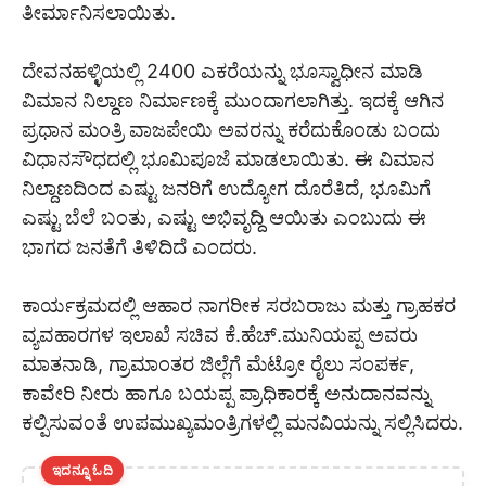
ತೀರ್ಮಾನಿಸಲಾಯಿತು.
ದೇವನಹಳ್ಳಿಯಲ್ಲಿ 2400 ಎಕರೆಯನ್ನು ಭೂಸ್ವಾಧೀನ ಮಾಡಿ
ವಿಮಾನ ನಿಲ್ದಾಣ ನಿರ್ಮಾಣಕ್ಕೆ ಮುಂದಾಗಲಾಗಿತ್ತು. ಇದಕ್ಕೆ ಆಗಿನ
ಪ್ರಧಾನ ಮಂತ್ರಿ ವಾಜಪೇಯಿ ಅವರನ್ನು ಕರೆದುಕೊಂಡು ಬಂದು
ವಿಧಾನಸೌಧದಲ್ಲಿ ಭೂಮಿಪೂಜೆ ಮಾಡಲಾಯಿತು. ಈ ವಿಮಾನ
ನಿಲ್ದಾಣದಿಂದ ಎಷ್ಟು ಜನರಿಗೆ ಉದ್ಯೋಗ ದೊರೆತಿದೆ, ಭೂಮಿಗೆ
ಎಷ್ಟು ಬೆಲೆ ಬಂತು, ಎಷ್ಟು ಅಭಿವೃದ್ದಿ ಆಯಿತು ಎಂಬುದು ಈ
ಭಾಗದ ಜನತೆಗೆ ತಿಳಿದಿದೆ ಎಂದರು.
ಕಾರ್ಯಕ್ರಮದಲ್ಲಿ ಆಹಾರ ನಾಗರೀಕ ಸರಬರಾಜು ಮತ್ತು ಗ್ರಾಹಕರ
ವ್ಯವಹಾರಗಳ ಇಲಾಖೆ ಸಚಿವ ಕೆ.ಹೆಚ್.ಮುನಿಯಪ್ಪ ಅವರು
ಮಾತನಾಡಿ, ಗ್ರಾಮಾಂತರ ಜಿಲ್ಲೆಗೆ ಮೆಟ್ರೋ ರೈಲು ಸಂಪರ್ಕ,
ಕಾವೇರಿ ನೀರು ಹಾಗೂ ಬಯಪ್ಪ ಪ್ರಾಧಿಕಾರಕ್ಕೆ ಅನುದಾನವನ್ನು
ಕಲ್ಪಿಸುವಂತೆ ಉಪಮುಖ್ಯಮಂತ್ರಿಗಳಲ್ಲಿ ಮನವಿಯನ್ನು ಸಲ್ಲಿಸಿದರು.
ಇದನ್ನೂ ಓದಿ