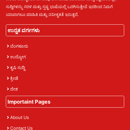
ಸುದ್ದಿಗಳನ್ನು ಸರಳ ಮತ್ತು ಸ್ಪಷ್ಟ ಭಾಷೆಯಲ್ಲಿ ಒದಗಿಸುತ್ತೇವೆ ಇದರಿಂದ ನಿಮಗೆ
ಯಾವಾಗಲೂ ಮಾಹಿತಿ ಮತ್ತು ನವೀಕೃತತೆ ಇರುತ್ತದೆ.
ಉನ್ನತ ವರ್ಗಗಳು
ಬೆಂಗಳೂರು
ಉದ್ಯೋಗ
ಕೃಷಿ ಸುದ್ದಿ
ಕ್ರೀಡೆ
ದೇಶ
Importaint Pages
About Us
Contact Us