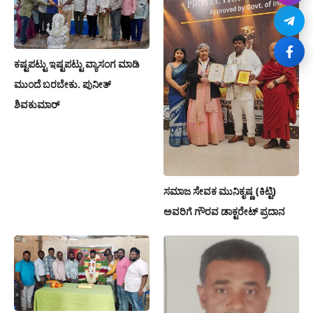
ಕಷ್ಟಪಟ್ಟು ಇಷ್ಟಪಟ್ಟು ವ್ಯಾಸಂಗ ಮಾಡಿ
ಮುಂದೆ ಬರಬೇಕು. ಪುನೀತ್
ಶಿವಕುಮಾರ್
ಸಮಾಜ ಸೇವಕ ಮುನಿಕೃಷ್ಣ (ಕಿಟ್ಟಿ)
ಅವರಿಗೆ ಗೌರವ ಡಾಕ್ಟರೇಟ್ ಪ್ರದಾನ