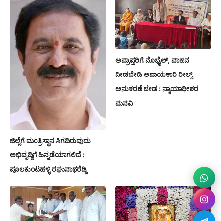
ಅಪ್ರಾಪ್ತರಿಗೆ ಮೊಭೈಲ್, ವಾಹನ
ನೀಡಬೇಡಿ ಅಪಾಯಕಾರಿ ರೀಲ್ಸ್
ಅನುಕರಣೆ ಬೇಡ : ನ್ಯಾಯಾಧೀಶರ
ಮನವಿ
ಜಿಲ್ಲೆಗೆ ಮಂತ್ರಿಸ್ಥಾನ ಸಿಗದಿರುವುದು
ಅಭಿವೃದ್ದಿಗೆ ಹಿನ್ನಡೆಯಾಗಲಿದೆ :
ಪೂಲಕುಂಟಹಳ್ಳಿ ರಘುನಾಥರೆಡ್ಡಿ