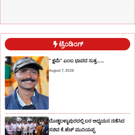
ಟ್ರೆಂಡಿಂಗ್
” ಕ್ಷಮೆ” ಎಂಬ ಭಾವದ ಸುತ್ತ……
August 7, 2026
ದೊಡ್ಡಬಳ್ಳಾಪುರದಲ್ಲಿ ಬರ ಅಧ್ಯಯನ ನಡೆಸಿದ
ಸಚಿವ ಕೆ.ಹೆಚ್ ಮುನಿಯಪ್ಪ