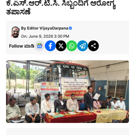
ಕೆ.ಎಸ್.ಆರ್.ಟಿ.ಸಿ. ಸಿಬ್ಬಂದಿಗೆ ಆರೋಗ್ಯ
ತಪಾಸಣೆ
By
Editor VijayaDarpana
On: June 9, 2026 3:30 PM
Follow ಮಾಡಿ