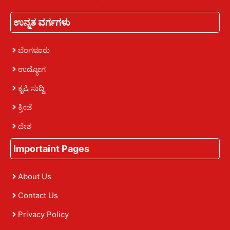
ಉನ್ನತ ವರ್ಗಗಳು
ಬೆಂಗಳೂರು
ಉದ್ಯೋಗ
ಕೃಷಿ ಸುದ್ದಿ
ಕ್ರೀಡೆ
ದೇಶ
Importaint Pages
About Us
Contact Us
Privacy Policy