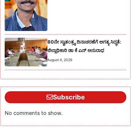
80ನೇ ಸ್ವಾತಂತ್ರ್ಯ ದಿನಾಚರಣೆಗೆ ಅಗತ್ಯ ಸಿದ್ಧತೆ:
ಜಿಲ್ಲಾಧಿಕಾರಿ ಡಾ ಕೆ ಎನ್ ಅನುರಾಧ
August 4, 2026
Subscribe
No comments to show.