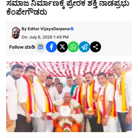
ಸಮಾಜ ನಿರ್ಮಾಣಕ್ಕೆ ಪ್ರೇರಕ ಶಕ್ತಿ ನಾಡಪ್ರಭು
ಕೆಂಪೇಗೌಡರು
By
Editor VijayaDarpana
On: July 6, 2026 1:49 PM
Follow ಮಾಡಿ