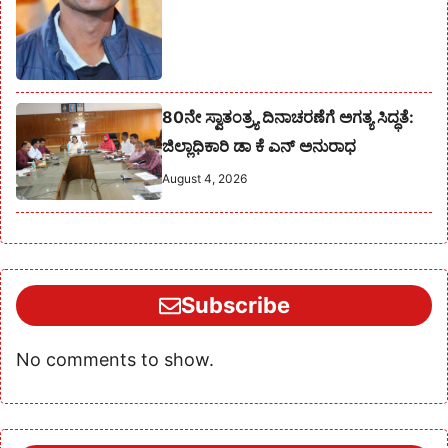
80ನೇ ಸ್ವಾತಂತ್ರ್ಯ ದಿನಾಚರಣೆಗೆ ಅಗತ್ಯ ಸಿದ್ಧತೆ:
ಜಿಲ್ಲಾಧಿಕಾರಿ ಡಾ ಕೆ ಎನ್ ಅನುರಾಧ
August 4, 2026
Subscribe
No comments to show.