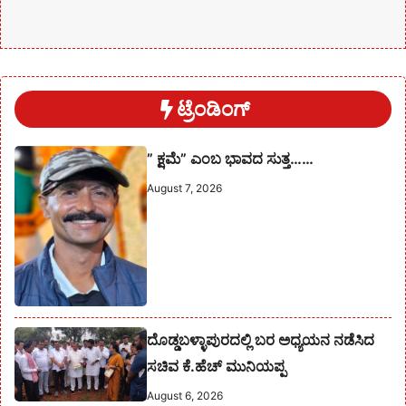
ಟ್ರೆಂಡಿಂಗ್
” ಕ್ಷಮೆ” ಎಂಬ ಭಾವದ ಸುತ್ತ……
August 7, 2026
ದೊಡ್ಡಬಳ್ಳಾಪುರದಲ್ಲಿ ಬರ ಅಧ್ಯಯನ ನಡೆಸಿದ
ಸಚಿವ ಕೆ.ಹೆಚ್ ಮುನಿಯಪ್ಪ
August 6, 2026