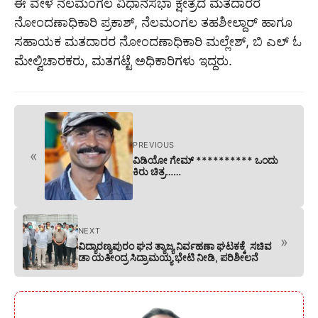
ಈ ವೇಳೆ ನೆಲಮಂಗಲ ವಿಧಾನಸಭಾ ಕ್ಷೇತ್ರದ ಮತದಾರರ
ನೋಂದಣಾಧಿಕಾರಿ ಪ್ರಕಾಶ್, ನೆಲಮಂಗಲ ತಹಶೀಲ್ದಾರ್ ಹಾಗೂ
ಸಹಾಯಕ ಮತದಾರರ ನೋಂದಣಾಧಿಕಾರಿ ಮಲ್ಲೇಶ್, ಬಿ ಎಲ್ ಓ
ಮೇಲ್ವಿಚಾರಕರು, ಮತಗಟ್ಟೆ ಅಧಿಕಾರಿಗಳು ಇದ್ದರು.
PREVIOUS
«
ವಿಡಿಯೋ ಗೇಮ್ ********** ಒಂದು
ಕಿರು ಚಿತ್ರ……
NEXT
»
ವಿದ್ಯಾರಣ್ಯಪುರಂ ಘನ ತ್ಯಾಜ್ಯ ನಿರ್ವಹಣಾ ಘಟಕಕ್ಕೆ ಸಚಿವ
ಡಾ ಯತೀಂದ್ರ ಸಿದ್ರಾಮಯ್ಯ ಭೇಟಿ ನೀಡಿ, ಪರಿಶೀಲನೆ