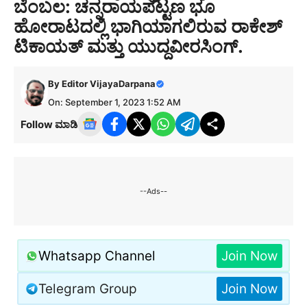
ಬೆಂಬಲ: ಚನ್ನರಾಯಪಟ್ಟಣ ಭೂ
ಹೋರಾಟದಲ್ಲಿ ಭಾಗಿಯಾಗಲಿರುವ ರಾಕೇಶ್
ಟಿಕಾಯತ್ ಮತ್ತು ಯುದ್ದವೀರಸಿಂಗ್.
By
Editor VijayaDarpana
On: September 1, 2023 1:52 AM
Follow ಮಾಡಿ
--Ads--
Whatsapp Channel
Join Now
Telegram Group
Join Now