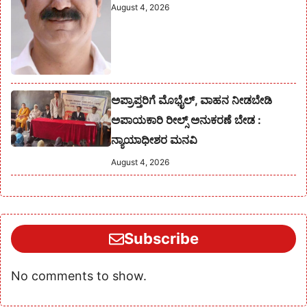
August 4, 2026
ಅಪ್ರಾಪ್ತರಿಗೆ ಮೊಭೈಲ್, ವಾಹನ ನೀಡಬೇಡಿ
ಅಪಾಯಕಾರಿ ರೀಲ್ಸ್ ಅನುಕರಣೆ ಬೇಡ :
ನ್ಯಾಯಾಧೀಶರ ಮನವಿ
August 4, 2026
Subscribe
No comments to show.