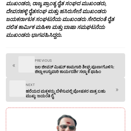
ಮುಖಂಡರು, ರಾಜ್ಯ ಪ್ರಾಂತ್ಯ ರೈತ ಸಂಘದ ಮುಖಂಡರು,
ದೇವನಹಳ್ಳಿ ರೈತಸಂಘ ಮತ್ತು ಹಸಿರುಸೇನೆ ಮುಖಂಡರು
ಜಯಕರ್ನಾಟಕ ಸಂಘಟನೆಯ ಮುಖಂಡರು ಸೇರಿದಂತೆ ರೈತ
ದಲಿತ ಕಾರ್ಮಿಕ ಮಹಿಳಾ ಮತ್ತು ಬಾಷಾ ಸಮಘಟನೆಯ
ಮುಖಂಡರು ಭಾಗವಹಿಸಿದ್ದರು.
PREVIOUS
«
ಜಲ ಜೀವನ್ ಮಿಷನ್ ಕಾಮಗಾರಿ ಶೀಘ್ರ ಪೂರ್ಣಗೊಳಿಸಿ:
ಜಿಲ್ಲಾ ಉಸ್ತುವಾರಿ ಕಾರ್ಯದರ್ಶಿ ಸಲ್ಮಾ ಕೆ ಫಾಹಿಂ
NEXT
»
ಹರೆಯದ ಮಕ್ಕಳನ್ನು ಬೆಳೆಸುವಲ್ಲಿ ಪೋಷಕರ ಪಾತ್ರ ಬಹು
ಮುಖ್ಯ: ಜಯಂತಿ ರೈ