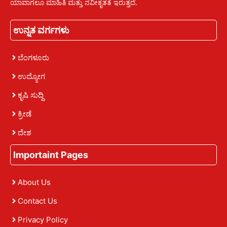
ಯಾವಾಗಲೂ ಮಾಹಿತಿ ಮತ್ತು ನವೀಕೃತತೆ ಇರುತ್ತದೆ.
ಉನ್ನತ ವರ್ಗಗಳು
ಬೆಂಗಳೂರು
ಉದ್ಯೋಗ
ಕೃಷಿ ಸುದ್ದಿ
ಕ್ರೀಡೆ
ದೇಶ
Importaint Pages
About Us
Contact Us
Privacy Policy