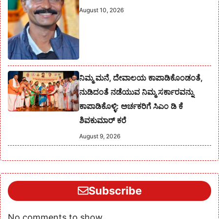
August 10, 2026
ನಿಮ್ಮ ಮನೆ, ದೇವಾಲಯ ಕಾಪಾಡಿಕೊಂಡಂತೆ,
ನುಡಿದಂತೆ ನಡೆಯುವ ನಿಮ್ಮ ಸರ್ಕಾರವನ್ನು
ಕಾಪಾಡಿಕೊಳ್ಳಿ: ಅರ್ಚಕರಿಗೆ ಸಿಎಂ ಡಿ ಕೆ
ಶಿವಕುಮಾರ್ ಕರೆ
August 9, 2026
Subscribe
No comments to show.