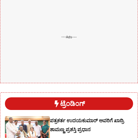
---Ads---
ಟ್ರೆಂಡಿಂಗ್
ಪತ್ರಕರ್ತ ಉದಯಕುಮಾರ್ ಅವರಿಗೆ ಖಾದ್ರಿ
ಶಾಮಣ್ಣ ಪ್ರಶಸ್ತಿ ಪ್ರಧಾನ