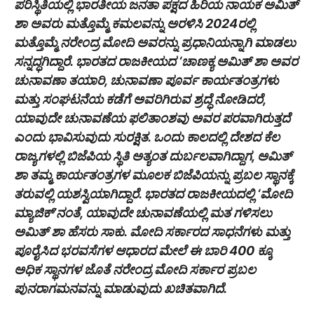
ಪರಿಸ್ಥಿತಿಯಲ್ಲಿ ಭಾರತೀಯ ಜನತಾ ಪಕ್ಷದ ಹಿರಿಯ ನಾಯಕ ಅಮಿತ್
ಶಾ ಅವರು ಮತ್ತೊಮ್ಮೆ ಕಮಲವನ್ನು ಅರಳಿಸಿ 2024ರಲ್ಲಿ
ಮತ್ತೊಮ್ಮೆ ನರೇಂದ್ರ ಮೋದಿ ಅವರನ್ನು ಪ್ರಧಾನಿಯನ್ನಾಗಿ ಮಾಡಲು
ಸನ್ನದ್ಧಗಿದ್ದಾರೆ. ಭಾರತದ ರಾಜಕೀಯದ ‘ಚಾಣಕ್ಯ ಅಮಿತ್ ಶಾ ಅವರ
ಚುನಾವಣಾ ತಯಾರಿ, ಚುನಾವಣಾ ಪೂರ್ವ ಕಾರ್ಯತಂತ್ರಗಳು
ಮತ್ತು ಸಂಘಟನೆಯ ಕಡೆಗೆ ಅವರಿಗಿರುವ ಶ್ರದ್ಧೆ ನೋಡಿದರೆ,
ಯಾವುದೇ ಚುನಾವಣೆಯ ಫಲಿತಾಂಶವು ಅವರ ಪರವಾಗಿರುತ್ತದೆ
ಎಂದು ಭಾವಿಸುವುದು ಸುರಕ್ಷಿತ. ಒಂದು ಕಾಲದಲ್ಲಿ ದೇಶದ ಕೆಲ
ರಾಜ್ಯಗಳಲ್ಲಿ ಬಿಜೆಪಿಯ ಸ್ಥಿತಿ ಅತ್ಯಂತ ದುರ್ಬಲವಾಗಿದ್ದಾಗ, ಅಮಿತ್
ಶಾ ತಮ್ಮ ಕಾರ್ಯತಂತ್ರಗಳ ಮೂಲಕ ಬಿಜೆಪಿಯನ್ನು ಪ್ರಬಲ ಸ್ಥಾನಕ್ಕೆ
ತರುವಲ್ಲಿ ಯಶಸ್ವಿಯಾಗಿದ್ದಾರೆ. ಭಾರತದ ರಾಜಕೀಯದಲ್ಲಿ ‘ಮೋದಿ
ಮ್ಯಾಜಿಕ್’ನಂತೆ, ಯಾವುದೇ ಚುನಾವಣೆಯಲ್ಲಿ ಮತ ಗಳಿಸಲು
ಅಮಿತ್ ಶಾ ಹೆಸರು ಸಾಕು. ಮೋದಿ ಸರ್ಕಾರದ ಸಾಧನೆಗಳು ಮತ್ತು
ಪೂರೈಸಿದ ಭರವಸೆಗಳ ಆಧಾರದ ಮೇಲೆ ಈ ಬಾರಿ 400 ಕ್ಕೂ
ಅಧಿಕ ಸ್ಥಾನಗಳ ಜೊತೆ ನರೇಂದ್ರ ಮೋದಿ ಸರ್ಕಾರ ಪ್ರಬಲ
ಪುನರಾಗಮನವನ್ನು ಮಾಡುವುದು ಖಚಿತವಾಗಿದೆ.