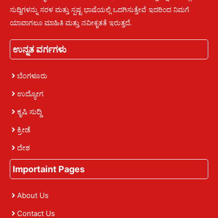
ಸುದ್ದಿಗಳನ್ನು ಸರಳ ಮತ್ತು ಸ್ಪಷ್ಟ ಭಾಷೆಯಲ್ಲಿ ಒದಗಿಸುತ್ತೇವೆ ಇದರಿಂದ ನಿಮಗೆ
ಯಾವಾಗಲೂ ಮಾಹಿತಿ ಮತ್ತು ನವೀಕೃತತೆ ಇರುತ್ತದೆ.
ಉನ್ನತ ವರ್ಗಗಳು
ಬೆಂಗಳೂರು
ಉದ್ಯೋಗ
ಕೃಷಿ ಸುದ್ದಿ
ಕ್ರೀಡೆ
ದೇಶ
Importaint Pages
About Us
Contact Us