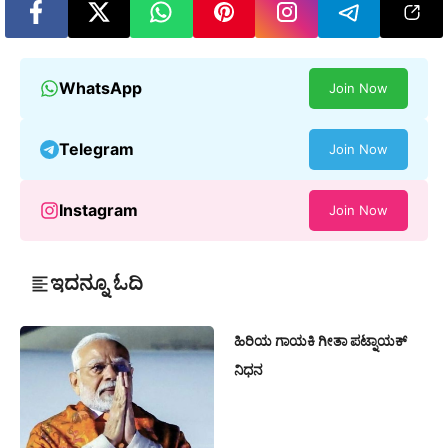
WhatsApp
Join Now
Telegram
Join Now
Instagram
Join Now
ಇದನ್ನೂ ಓದಿ
ಹಿರಿಯ ಗಾಯಕಿ ಗೀತಾ ಪಟ್ನಾಯಕ್
ನಿಧನ