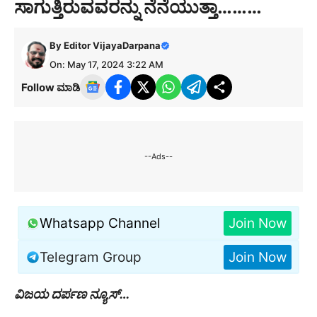
ಸಾಗುತ್ತಿರುವವರನ್ನು ನೆನೆಯುತ್ತಾ………
By
Editor VijayaDarpana
On: May 17, 2024 3:22 AM
Follow ಮಾಡಿ
--Ads--
Whatsapp Channel
Join Now
Telegram Group
Join Now
ವಿಜಯ ದರ್ಪಣ ನ್ಯೂಸ್…