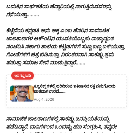
ಬದುಕಿನ ಸಾರ್ಥಕತೆಯ ಹೆದ್ದಾರಿಯಲ್ಲಿ ಸಾಗುತ್ತಿರುವವರನ್ನು
ನೆನೆಯುತ್ತಾ………
ಕೆಚ್ಚೆದೆಯ ಕನ್ನಡತಿ ಅನು ಅಕ್ಕ ಎಂಬ ಹೆಸರಿನ ಸಾಮಾಜಿಕ
ಜಾಲತಾಣಗಳ ಅಕೌಂಟಿನ ಯುವತಿಯೊಬ್ಬಳು ರಾಜ್ಯಾದ್ಯಂತ
ಸಂಚರಿಸಿ ಸರ್ಕಾರಿ ಶಾಲೆಯ ಕಟ್ಟಡಗಳಿಗೆ ಸುಣ್ಣ ಬಣ್ಣ ಬಳಿಯುತ್ತಾ,
ಗೋಡೆಗಳಿಗೆ ಚಿತ್ರ ಬಿಡಿಸುತ್ತಾ, ನಿರಂತರವಾಗಿ ಸಾಕಷ್ಟು ಶ್ರಮ
ಪಡುತ್ತಾ ಸಮಾಜ ಸೇವೆ ಮಾಡುತ್ತಿದ್ದಾರೆ…….
ಇದನ್ನೂ ಓದಿ
ಕ್ಯೂಸೆಕ್ಸ್ ಗಳಲ್ಲಿ ಹರಿದಿರುವ ಇತಿಹಾಸದ ರಕ್ತ ನಮಗೊಂದು
ಪಾಠವಾಗಬಾರದೆ…….
Aug 4, 2026
ಸಾಮಾಜಿಕ ಜಾಲತಾಣಗಳಲ್ಲಿ ಸಾಕಷ್ಟು ಜನಪ್ರಿಯತೆಯನ್ನು
ಪಡೆದಿದ್ದಾರೆ. ದಾನಿಗಳಿಂದ ಒಂದಷ್ಟು ಹಣ ಸಂಗ್ರಹಿಸಿ, ತನ್ನದೇ