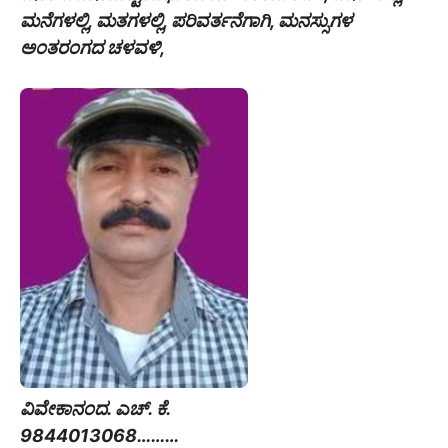
ಮನೆಗಳಲ್ಲಿ, ಮತಗಳಲ್ಲಿ, ಪರಿವರ್ತನೆಗಾಗಿ, ಮನಸ್ಸುಗಳ
ಅಂತರಂಗದ ಚಳವಳಿ,
ವಿವೇಕಾನಂದ. ಎಚ್. ಕೆ.
9844013068………