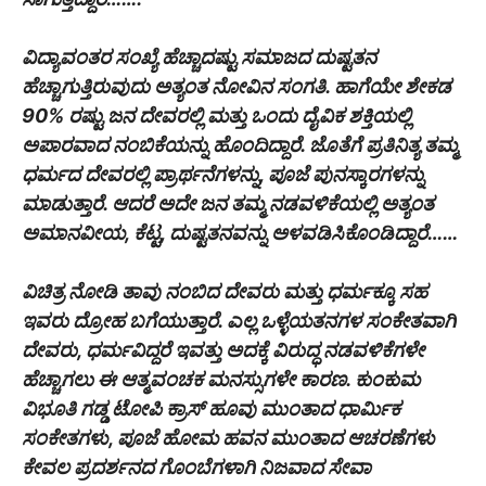
ವಿದ್ಯಾವಂತರ ಸಂಖ್ಯೆ ಹೆಚ್ಚಾದಷ್ಟು ಸಮಾಜದ ದುಷ್ಟತನ
ಹೆಚ್ಚಾಗುತ್ತಿರುವುದು ಅತ್ಯಂತ ನೋವಿನ ಸಂಗತಿ. ಹಾಗೆಯೇ ಶೇಕಡ
90% ರಷ್ಟು ಜನ ದೇವರಲ್ಲಿ ಮತ್ತು ಒಂದು ದೈವಿಕ ಶಕ್ತಿಯಲ್ಲಿ
ಅಪಾರವಾದ ನಂಬಿಕೆಯನ್ನು ಹೊಂದಿದ್ದಾರೆ. ಜೊತೆಗೆ ಪ್ರತಿನಿತ್ಯ ತಮ್ಮ
ಧರ್ಮದ ದೇವರಲ್ಲಿ ಪ್ರಾರ್ಥನೆಗಳನ್ನು, ಪೂಜೆ ಪುನಸ್ಕಾರಗಳನ್ನು
ಮಾಡುತ್ತಾರೆ. ಆದರೆ ಅದೇ ಜನ ತಮ್ಮ ನಡವಳಿಕೆಯಲ್ಲಿ ಅತ್ಯಂತ
ಅಮಾನವೀಯ, ಕೆಟ್ಟ, ದುಷ್ಟತನವನ್ನು ಅಳವಡಿಸಿಕೊಂಡಿದ್ದಾರೆ……
ವಿಚಿತ್ರ ನೋಡಿ ತಾವು ನಂಬಿದ ದೇವರು ಮತ್ತು ಧರ್ಮಕ್ಕೂ ಸಹ
ಇವರು ದ್ರೋಹ ಬಗೆಯುತ್ತಾರೆ. ಎಲ್ಲ ಒಳ್ಳೆಯತನಗಳ ಸಂಕೇತವಾಗಿ
ದೇವರು, ಧರ್ಮವಿದ್ದರೆ ಇವತ್ತು ಅದಕ್ಕೆ ವಿರುದ್ಧ ನಡವಳಿಕೆಗಳೇ
ಹೆಚ್ಚಾಗಲು ಈ ಆತ್ಮವಂಚಕ ಮನಸ್ಸುಗಳೇ ಕಾರಣ. ಕುಂಕುಮ
ವಿಭೂತಿ ಗಡ್ಡ ಟೋಪಿ ಕ್ರಾಸ್ ಹೂವು ಮುಂತಾದ ಧಾರ್ಮಿಕ
ಸಂಕೇತಗಳು, ಪೂಜೆ ಹೋಮ ಹವನ ಮುಂತಾದ ಆಚರಣೆಗಳು
ಕೇವಲ ಪ್ರದರ್ಶನದ ಗೊಂಬೆಗಳಾಗಿ ನಿಜವಾದ ಸೇವಾ