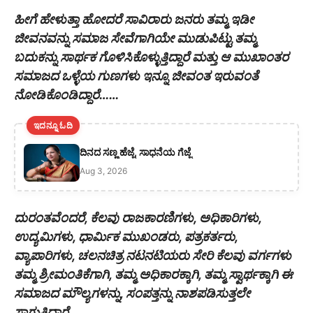
ಹೀಗೆ ಹೇಳುತ್ತಾ ಹೋದರೆ ಸಾವಿರಾರು ಜನರು ತಮ್ಮ ಇಡೀ
ಜೀವನವನ್ನು ಸಮಾಜ ಸೇವೆಗಾಗಿಯೇ ಮುಡುಪಿಟ್ಟು ತಮ್ಮ
ಬದುಕನ್ನು ಸಾರ್ಥಕ ಗೊಳಿಸಿಕೊಳ್ಳುತ್ತಿದ್ದಾರೆ ಮತ್ತು ಆ ಮುಖಾಂತರ
ಸಮಾಜದ ಒಳ್ಳೆಯ ಗುಣಗಳು ಇನ್ನೂ ಜೀವಂತ ಇರುವಂತೆ
ನೋಡಿಕೊಂಡಿದ್ದಾರೆ……
ಇದನ್ನೂ ಓದಿ
ದಿನದ ಸಣ್ಣ ಹೆಜ್ಜೆ, ಸಾಧನೆಯ ಗೆಜ್ಜೆ
Aug 3, 2026
ದುರಂತವೆಂದರೆ, ಕೆಲವು ರಾಜಕಾರಣಿಗಳು, ಅಧಿಕಾರಿಗಳು,
ಉದ್ಯಮಿಗಳು, ಧಾರ್ಮಿಕ ಮುಖಂಡರು, ಪತ್ರಕರ್ತರು,
ವ್ಯಾಪಾರಿಗಳು, ಚಲನಚಿತ್ರ ನಟನಟಿಯರು ಸೇರಿ ಕೆಲವು ವರ್ಗಗಳು
ತಮ್ಮ ಶ್ರೀಮಂತಿಕೆಗಾಗಿ, ತಮ್ಮ ಅಧಿಕಾರಕ್ಕಾಗಿ, ತಮ್ಮ ಸ್ವಾರ್ಥಕ್ಕಾಗಿ ಈ
ಸಮಾಜದ ಮೌಲ್ಯಗಳನ್ನು, ಸಂಪತ್ತನ್ನು ನಾಶಪಡಿಸುತ್ತಲೇ
ಸಾಗುತ್ತಿದ್ದಾರೆ…….