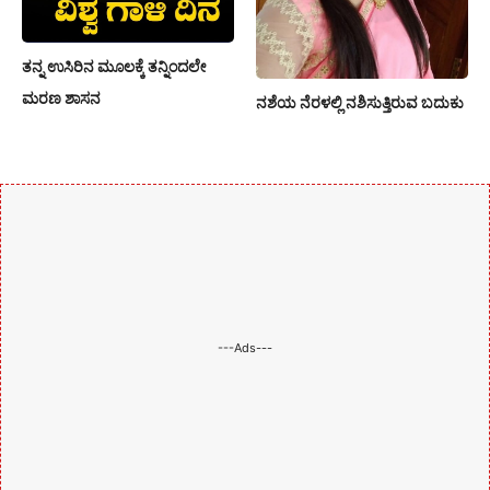
ತನ್ನ ಉಸಿರಿನ ಮೂಲಕ್ಕೆ ತನ್ನಿಂದಲೇ
ಮರಣ ಶಾಸನ
ನಶೆಯ ನೆರಳಲ್ಲಿ ನಶಿಸುತ್ತಿರುವ ಬದುಕು
---Ads---