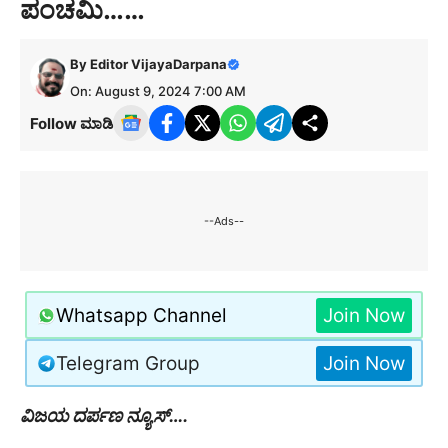
ಪಂಚಮಿ……
By
Editor VijayaDarpana
On: August 9, 2024 7:00 AM
Follow ಮಾಡಿ
--Ads--
Whatsapp Channel
Join Now
Telegram Group
Join Now
ವಿಜಯ ದರ್ಪಣ ನ್ಯೂಸ್….