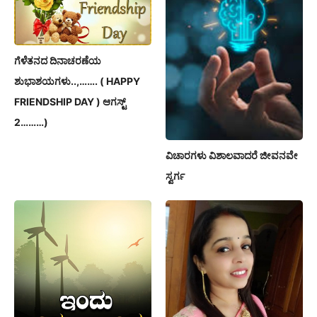
ಗೆಳೆತನದ ದಿನಾಚರಣೆಯ
ಶುಭಾಶಯಗಳು..,……. ( HAPPY
FRIENDSHIP DAY ) ಆಗಸ್ಟ್
2………)
ವಿಚಾರಗಳು ವಿಶಾಲವಾದರೆ ಜೀವನವೇ
ಸ್ವರ್ಗ