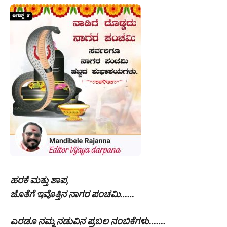
ಹರಕೆ ಮತ್ತು ಶಾಪ,
ಜೊತೆಗೆ ಇವೊತ್ತಿನ ನಾಗರ ಪಂಚಮಿ……
ಎರಡೂ ನಮ್ಮ ನಡುವಿನ ಪ್ರಬಲ ನಂಬಿಕೆಗಳು…….