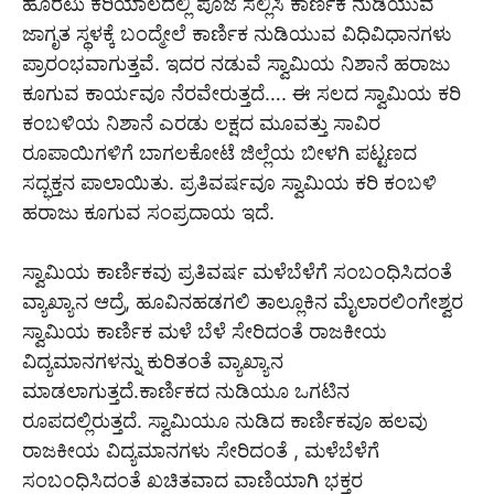
ಹೊರಟು ಕರಿಯಾಲದಲ್ಲಿ ಪೂಜೆ ಸಲ್ಲಿಸಿ ಕಾರ್ಣಿಕ ನುಡಿಯುವ
ಜಾಗೃತ ಸ್ಥಳಕ್ಕೆ ಬಂದ್ಮೇಲೆ ಕಾರ್ಣಿಕ ನುಡಿಯುವ ವಿಧಿವಿಧಾನಗಳು
ಪ್ರಾರಂಭವಾಗುತ್ತವೆ. ಇದರ ನಡುವೆ ಸ್ವಾಮಿಯ ನಿಶಾನೆ ಹರಾಜು
ಕೂಗುವ ಕಾರ್ಯವೂ ನೆರವೇರುತ್ತದೆ…. ಈ ಸಲದ ಸ್ವಾಮಿಯ ಕರಿ
ಕಂಬಳಿಯ ನಿಶಾನೆ ಎರಡು ಲಕ್ಷದ ಮೂವತ್ತು ಸಾವಿರ
ರೂಪಾಯಿಗಳಿಗೆ ಬಾಗಲಕೋಟೆ ಜಿಲ್ಲೆಯ ಬೀಳಗಿ ಪಟ್ಟಣದ
ಸದ್ಭಕ್ತನ ಪಾಲಾಯಿತು. ಪ್ರತಿವರ್ಷವೂ ಸ್ವಾಮಿಯ ಕರಿ ಕಂಬಳಿ
ಹರಾಜು ಕೂಗುವ ಸಂಪ್ರದಾಯ ಇದೆ.
ಸ್ವಾಮಿಯ ಕಾರ್ಣಿಕವು ಪ್ರತಿವರ್ಷ ಮಳೆಬೆಳೆಗೆ ಸಂಬಂಧಿಸಿದಂತೆ
ವ್ಯಾಖ್ಯಾನ ಆದ್ರೆ, ಹೂವಿನಹಡಗಲಿ ತಾಲ್ಲೂಕಿನ ಮೈಲಾರಲಿಂಗೇಶ್ವರ
ಸ್ವಾಮಿಯ ಕಾರ್ಣಿಕ ಮಳೆ ಬೆಳೆ ಸೇರಿದಂತೆ ರಾಜಕೀಯ
ವಿದ್ಯಮಾನಗಳನ್ನು ಕುರಿತಂತೆ ವ್ಯಾಖ್ಯಾನ
ಮಾಡಲಾಗುತ್ತದೆ.ಕಾರ್ಣಿಕದ ನುಡಿಯೂ ಒಗಟಿನ
ರೂಪದಲ್ಲಿರುತ್ತದೆ. ಸ್ವಾಮಿಯೂ ನುಡಿದ ಕಾರ್ಣಿಕವೂ ಹಲವು
ರಾಜಕೀಯ ವಿದ್ಯಮಾನಗಳು ಸೇರಿದಂತೆ , ಮಳೆಬೆಳೆಗೆ
ಸಂಬಂಧಿಸಿದಂತೆ ಖಚಿತವಾದ ವಾಣಿಯಾಗಿ ಭಕ್ತರ