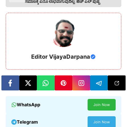
ಸಮಾಜಕ್ಕೆ ಏನೂ ಲಾಭವಾಗುವುದಿಲ್ಲ: ಹೆಚ್ ಎಲ್ ಪುಷ್ಪ
Editor VijayaDarpana
WhatsApp
Join Now
Telegram
Join Now