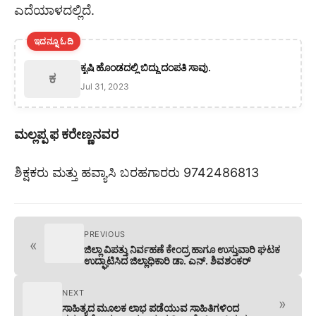
ಎದೆಯಾಳದಲ್ಲಿದೆ.
ಇದನ್ನೂ ಓದಿ
ಕೃಷಿ ಹೊಂಡದಲ್ಲಿ ಬಿದ್ದು ದಂಪತಿ ಸಾವು.
ಕ
Jul 31, 2023
ಮಲ್ಲಪ್ಪ ಫ ಕರೇಣ್ಣನವರ
ಶಿಕ್ಷಕರು ಮತ್ತು ಹವ್ಯಾಸಿ ಬರಹಗಾರರು 9742486813
PREVIOUS
«
ಜಿಲ್ಲಾ ವಿಪತ್ತು ನಿರ್ವಹಣೆ ಕೇಂದ್ರ ಹಾಗೂ ಉಸ್ತುವಾರಿ ಘಟಕ
ಉದ್ಘಾಟಿಸಿದ ಜಿಲ್ಲಾಧಿಕಾರಿ ಡಾ. ಎನ್. ಶಿವಶಂಕರ್
NEXT
»
ಸಾಹಿತ್ಯದ ಮೂಲಕ ಲಾಭ ಪಡೆಯುವ ಸಾಹಿತಿಗಳಿಂದ