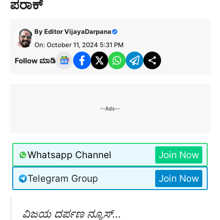
ಪರಾಕ್
By
Editor VijayaDarpana
On: October 11, 2024 5:31 PM
Follow ಮಾಡಿ
--Ads--
Whatsapp Channel
Join Now
Telegram Group
Join Now
ವಿಜಯ ದರ್ಪಣ ನ್ಯೂಸ್…