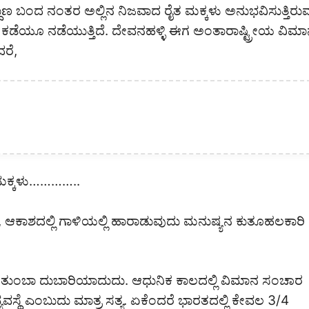
ಲ್ದಾಣ ಬಂದ ನಂತರ ಅಲ್ಲಿನ ನಿಜವಾದ ರೈತ ಮಕ್ಕಳು ಅನುಭವಿಸುತ್ತಿರು
್ಲಾ ಕಡೆಯೂ ನಡೆಯುತ್ತಿದೆ. ದೇವನಹಳ್ಳಿ ಈಗ ಅಂತಾರಾಷ್ಟ್ರೀಯ ವಿಮ
ದರೆ,
ತ ಮಕ್ಕಳು…………..
ಕಾಶದಲ್ಲಿ ಗಾಳಿಯಲ್ಲಿ ಹಾರಾಡುವುದು ಮನುಷ್ಯನ ಕುತೂಹಲಕಾರಿ
ುದು ತುಂಬಾ ದುಬಾರಿಯಾದುದು. ಆಧುನಿಕ ಕಾಲದಲ್ಲಿ ವಿಮಾನ ಸಂಚಾರ
್ಥೆ ಎಂಬುದು ಮಾತ್ರ ಸತ್ಯ. ಏಕೆಂದರೆ ಭಾರತದಲ್ಲಿ ಕೇವಲ ‌3/4