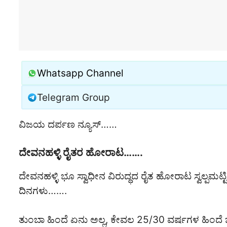
Whatsapp Channel
Telegram Group
ವಿಜಯ ದರ್ಪಣ ನ್ಯೂಸ್……
ದೇವನಹಳ್ಳಿ ರೈತರ ಹೋರಾಟ…….
ದೇವನಹಳ್ಳಿ ಭೂ ಸ್ವಾಧೀನ ವಿರುದ್ಧದ ರೈತ ಹೋರಾಟ ಸ್ವಲ್ಪಮಟ್ಟಿ
ದಿನಗಳು…….
ತುಂಬಾ ಹಿಂದೆ ಏನು ಅಲ್ಲ, ಕೇವಲ 25/30 ವರ್ಷಗಳ ಹಿಂದೆ