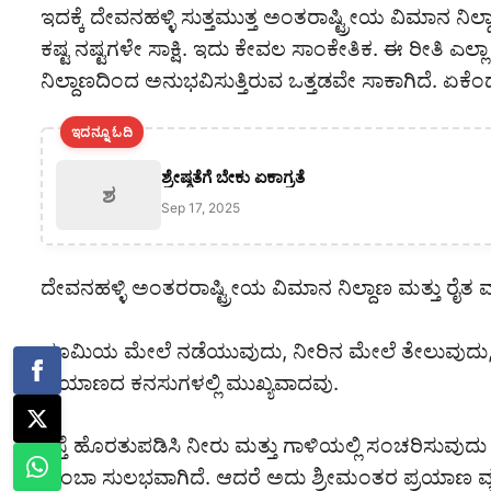
ಇದಕ್ಕೆ ದೇವನಹಳ್ಳಿ ಸುತ್ತಮುತ್ತ ಅಂತರಾಷ್ಟ್ರೀಯ ವಿಮಾನ ನಿ
ಕಷ್ಟ ನಷ್ಟಗಳೇ ಸಾಕ್ಷಿ. ಇದು ಕೇವಲ ಸಾಂಕೇತಿಕ. ಈ ರೀತಿ ಎಲ
ನಿಲ್ದಾಣದಿಂದ ಅನುಭವಿಸುತ್ತಿರುವ ಒತ್ತಡವೇ ಸಾಕಾಗಿದೆ. ಏಕೆಂ
ಇದನ್ನೂ ಓದಿ
ಶ್ರೇಷ್ಠತೆಗೆ ಬೇಕು ಏಕಾಗ್ರತೆ
ಶ
Sep 17, 2025
ದೇವನಹಳ್ಳಿ ಅಂತರರಾಷ್ಟ್ರೀಯ ವಿಮಾನ ನಿಲ್ದಾಣ ಮತ್ತು ರೈ
ಭೂಮಿಯ ಮೇಲೆ ನಡೆಯುವುದು, ನೀರಿನ ಮೇಲೆ ತೇಲುವುದು, ಆ
ಪ್ರಯಾಣದ ಕನಸುಗಳಲ್ಲಿ ಮುಖ್ಯವಾದವು.
ರಸ್ತೆ ಹೊರತುಪಡಿಸಿ ನೀರು ಮತ್ತು ಗಾಳಿಯಲ್ಲಿ ಸಂಚರಿಸುವ
ತುಂಬಾ ಸುಲಭವಾಗಿದೆ. ಆದರೆ ಅದು ಶ್ರೀಮಂತರ ಪ್ರಯಾಣ ವ್ಯವಸ