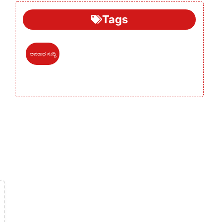
Tags
ಅಪರಾಧ ಸುದ್ದಿ