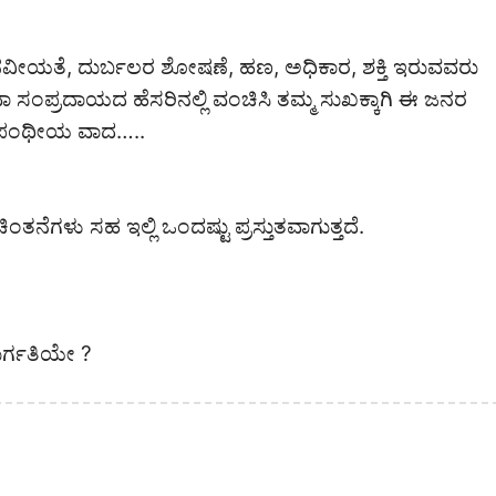
ವೀಯತೆ, ದುರ್ಬಲರ ಶೋಷಣೆ, ಹಣ, ಅಧಿಕಾರ, ಶಕ್ತಿ ಇರುವವರು
ಪ್ರದಾಯದ ಹೆಸರಿನಲ್ಲಿ ವಂಚಿಸಿ ತಮ್ಮ ಸುಖಕ್ಕಾಗಿ ಈ ಜನರ
 ಎಡಪಂಥೀಯ ವಾದ…..
ಗಳು ಸಹ ಇಲ್ಲಿ ಒಂದಷ್ಟು ಪ್ರಸ್ತುತವಾಗುತ್ತದೆ.
ುರ್ಗತಿಯೇ ?