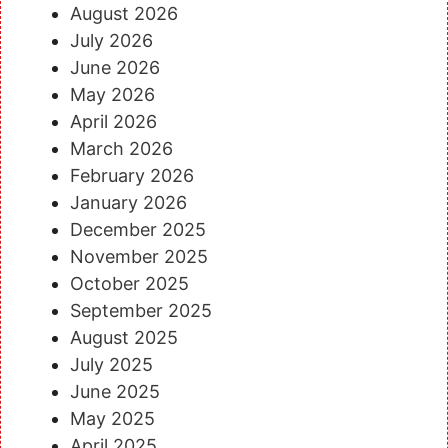
August 2026
July 2026
June 2026
May 2026
April 2026
March 2026
February 2026
January 2026
December 2025
November 2025
October 2025
September 2025
August 2025
July 2025
June 2025
May 2025
April 2025