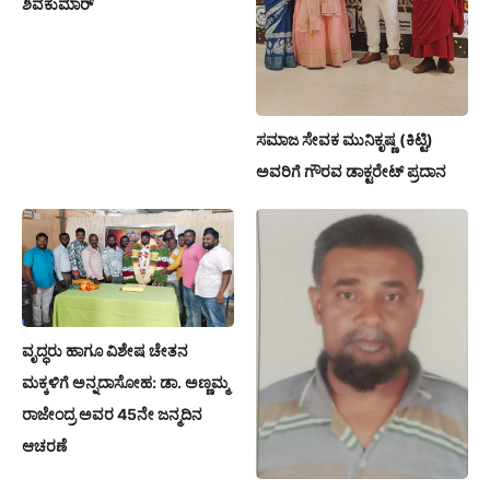
ಶಿವಕುಮಾರ್
ಸಮಾಜ ಸೇವಕ ಮುನಿಕೃಷ್ಣ (ಕಿಟ್ಟಿ)
ಅವರಿಗೆ ಗೌರವ ಡಾಕ್ಟರೇಟ್ ಪ್ರದಾನ
ವೃದ್ಧರು ಹಾಗೂ ವಿಶೇಷ ಚೇತನ
ಮಕ್ಕಳಿಗೆ ಅನ್ನದಾಸೋಹ: ಡಾ. ಅಣ್ಣಮ್ಮ
ರಾಜೇಂದ್ರ ಅವರ 45ನೇ ಜನ್ಮದಿನ
ಆಚರಣೆ