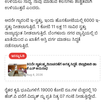
ಉಳಿಯಲು ಸಾಧ್ಯ. ನಾವು ಮಾಡುವ ಕೆಲಸಗಳು ಶಾಶ್ವತವಾಗಿ
ಉಳಿಯುತ್ತವೆ ಎಂದರು.
ಆರನೇ ಗ್ಯಾರಂಟಿ ಇ-ಸ್ವತ್ತು, ಇಂದು ಹೊಸಕೋಟೆಯಲ್ಲಿ 6000 ಇ-
ಸ್ವತ್ತು ನೀಡಲಾಗುತ್ತಿದೆ. 1 ಕೋಟಿ 11 ಲಕ್ಷ 11 ಸಾವಿರ ಸ್ವತ್ತು
ರಾಜ್ಯಾದ್ಯಂತ ನೀಡಲಾಗುತ್ತಿದೆ. ಬೆಂಗಳೂರು ನಗರ ವ್ಯಾಪ್ತಿಯಲ್ಲಿ ಬಿ
ಖಾತೆಯಿಂದ ಎ ಖಾತೆಗೆ ಆಸ್ತಿ ವರ್ಗ ಮಾಡಲು ಸಿದ್ಧತೆ
ನಡೆಸಲಾಗುತ್ತಿದೆ.
ಇದನ್ನೂ ಓದಿ
80ನೇ ಸ್ವಾತಂತ್ರ್ಯ ದಿನಾಚರಣೆಗೆ ಅಗತ್ಯ ಸಿದ್ಧತೆ: ಜಿಲ್ಲಾಧಿಕಾರಿ ಡಾ
ಕೆ ಎನ್ ಅನುರಾಧ
Aug 4, 2026
ರೈತರ ಕೃಷಿ ಭೂಮಿಗಳಿಗೆ 19000 ಕೋಟಿ ರೂ.ಗಳ ವೆಚ್ಚದಲ್ಲಿ 10
ಹೆಚ್.ಪಿ ವರೆಗೆ ವಿದ್ಯುತ್ ನ್ನು ಪ್ರತಿ ನಿತ್ಯ 07 ಗಂಟೆ ನೀಡುತ್ತಿದ್ದೇವೆ.