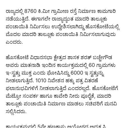
ರಾಜ್ಯದಲ್ಲಿ 8760 ಕಿ.ಮೀ ಗ್ರಾಮೀಣ ರಸ್ತೆ ನಿರ್ಮಾಣ ಕಾಮಗಾರಿ
ನಡೆಯುತ್ತಿದೆ. ಈಗಾಗಲೇ ರಾಜ್ಯಾದ್ಯಂತ ಮಾದರಿ ತಾಲ್ಲೂಕು
ಪಂಚಾಯಿತಿ ನಿರ್ಮಿಸಲು ಉದ್ದೇಶಿಸಲಾಗಿದ್ದು ಹೊಸಕೋಟೆಯಲ್ಲಿ
ಮೊದಲ ಮಾದರಿ ತಾಲ್ಲೂಕು ಪಂಚಾಯಿತಿ ನಿರ್ಮಿಸಲಾಗುವುದು
ಎಂದರು.
ಹೊಸಕೋಟೆ ವಿಧಾನಸಭಾ ಕ್ಷೇತ್ರದ ಶಾಸಕ ಶರತ್ ಬಚ್ಚೇಗೌಡ
ಅವರು ಮಾತನಾಡಿ ಇಂದಿನ ಕಾರ್ಯಕ್ರಮದಲ್ಲಿ 60 ಗ್ರಾಮಗಳು
ಇ-ಸ್ವತ್ತು ಮುಕ್ತ ಎಂದು ಘೋಷಿಸಿದ್ದು 6000 ಇ ಸ್ವತ್ತುನ್ನು
ನೀಡಲಾಗುತ್ತಿದೆ. 1010 ನಿವೇಶನ ಹಕ್ಕು ಪತ್ರ ವಿತರಣೆ
ಫಲಾನುಭವಿಗಳಿಗೆ ನೀಡಲಾಗುತ್ತಿದೆ ಎಂದರಲ್ಲದೆ. ಹೊಸಕೋಟೆಗೆ
ಮೆಟ್ರೋ ಸಂಪರ್ಕ ಹಾಗೂ ಕಾವೇರಿ ನೀರು ಪೂರೈಕೆ, ಮಾದರಿ
ತಾಲ್ಲೂಕು ಪಂಚಾಯಿತಿ ನಿರ್ಮಾಣ ಮಾಡಲು ಸಚಿವರಿಗೆ ಮನವಿ
ಸಲ್ಲಿಸಿದರು.
ಕಾರ್ಯಕ್ರಮದಲ್ಲಿ 5ನೇ ಹಣಕಾಸು ಆಯೋಗದ ಅಧ್ಯಕ್ಷ ಸಿ