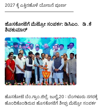
2027 ಕ್ಕೆ ಎತ್ತಿನಹೊಳೆ ಯೋಜನೆ ಪೂರ್ಣ
————————————————
ಹೊಸಕೋಟೆಗೆ ಮೆಟ್ರೋ ಸಂಪರ್ಕ: ಡಿಸಿಎಂ. ಡಿ .ಕೆ
ಶಿವಕುಮಾರ್
ಹೊಸಕೋಟೆ ಬೆಂ.ಗ್ರಾಂ.ಜಿಲ್ಲೆ. ಜುಲೈ,20 : ಬೆಂಗಳೂರು ನಗರಕ್ಕೆ
ಹೊಂದಿಕೊಂಡಿರುವ ಹೊಸಕೋಟೆಗೆ ಶೀಘ್ರ ಮೆಟ್ರೋ ಸಂಪರ್ಕ