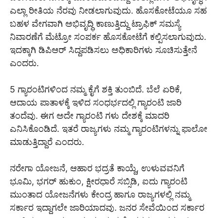
ಎಲ್ಲಾ ರೀತಿಯ ನೆರವು ನೀಡಲಾಗುವುದು. ಹೊಸಕೋಟೆಯೂ ಸಹ
ಬಹಳ ವೇಗವಾಗಿ ಅಭಿವೃದ್ಧಿ ಕಾಣುತ್ತಿದ್ದು ಟ್ರಾಫಿಕ್ ಸಮಸ್ಯೆ
ನಿವಾರಣೆಗೆ ಮೆಟ್ರೋ ಸಂಪರ್ಕ ಹೊಸಕೋಟೆಗೆ ಕಲ್ಪಿಸಲಾಗುವುದು.
ಇದಕ್ಕಾಗಿ ಡಿಪಿಆರ್ ಸಿದ್ದಪಡಿಸಲು ಅಧಿಕಾರಿಗಳು ಸೂಚಿಸುತ್ತೇನೆ
ಎಂದರು.
5 ಗ್ಯಾರಂಟಿಗಳಿಂದ ನಮ್ಮ ಕೈಗೆ ಶಕ್ತಿ ತುಂಬಿದೆ. ಬೆಲೆ ಏರಿಕೆ,
ಆದಾಯ ಪಾತಾಳಕ್ಕೆ ಇಳಿದ ಸಂಧರ್ಭದಲ್ಲಿ ಗ್ಯಾರಂಟಿ ಜಾರಿ
ತಂದೆವು. ಈಗ ಅದೇ ಗ್ಯಾರಂಟಿ ಗಳು ದೇಶಕ್ಕೆ ಮಾದರಿ
ಎನಿಸಿಕೊಂಡಿದೆ. ಇತರೆ ರಾಜ್ಯಗಳು ನಮ್ಮ ಗ್ಯಾರಂಟಿಗಳನ್ನು ಫಾಲೋ
ಮಾಡುತ್ತಿದ್ದಾರೆ ಎಂದರು.
ನರೇಗಾ ಯೋಜನೆ, ಆಹಾರ ಭದ್ರತೆ ಕಾಯ್ದೆ, ಉಳುವವನಿಗೆ
ಭೂಮಿ, ಭಗರ್ ಹುಕುಂ, ಕ್ಷೀರಧಾರೆ ಸಬ್ಸಿಡಿ, ಐದು ಗ್ಯಾರಂಟಿ
ಮುಂತಾದ ಯೋಜನೆಗಳು ಕೇಂದ್ರ ಹಾಗೂ ರಾಜ್ಯಗಳಲ್ಲಿ ನಮ್ಮ
ಸರ್ಕಾರ ಇದ್ದಾಗಲೇ ಜಾರಿಯಾದವು. ಜನರ ಸೇವೆಯಿಂದ ಸರ್ಕಾರ