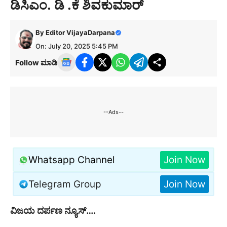
ಡಿಸಿಎಂ. ಡಿ .ಕೆ ಶಿವಕುಮಾರ್
By
Editor VijayaDarpana
On: July 20, 2025 5:45 PM
Follow ಮಾಡಿ
--Ads--
Whatsapp Channel
Join Now
Telegram Group
Join Now
ವಿಜಯ ದರ್ಪಣ ನ್ಯೂಸ್….