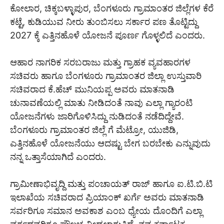
ಕೋಲಾರ, ಚಿಕ್ಕಬಳ್ಳಾಪುರ, ಬೆಂಗಳೂರು ಗ್ರಾಮಾಂತರ ಜಿಲ್ಲೆಗಳ ಕೆರೆ
ಕಟ್ಟೆ, ಕುಡಿಯುವ ನೀರು ತುಂಬಿಸಲು ಸರ್ಕಾರ ಪಣ ತೊಟ್ಟಿದ್ದು
2027 ಕ್ಕೆ ಎತ್ತಿನಹೊಳೆ ಯೋಜನೆ ಪೂರ್ಣ ಗೊಳ್ಳಲಿದೆ ಎಂದರು.
ಆಹಾರ ನಾಗರಿಕ ಸರಬರಾಜು ಮತ್ತು ಗ್ರಾಹಕ ವ್ಯವಹಾರಗಳ
ಸಚಿವರು ಹಾಗೂ ಬೆಂಗಳೂರು ಗ್ರಾಮಾಂತರ ಜಿಲ್ಲಾ ಉಸ್ತುವಾರಿ
ಸಚಿವರಾದ ಕೆ.ಹೆಚ್ ಮುನಿಯಪ್ಪ ಅವರು ಮಾತನಾಡಿ
ಚುನಾವಣೆಯಲ್ಲಿ ಮಾತು ನೀಡಿದಂತೆ ನಾವು ಎಲ್ಲಾ ಗ್ಯಾರಂಟಿ
ಯೋಜನೆಗಳು ಜಾರಿಗೊಳಿಸಿದ್ದು ನುಡಿದಂತೆ ನಡೆದಿದ್ದೇವೆ.
ಬೆಂಗಳೂರು ಗ್ರಾಮಾಂತರ ಜಿಲ್ಲೆ ಗೆ ಮೆಟ್ರೋ, ಯುಜಿಡಿ,
ಎತ್ತಿನಹೊಳೆ ಯೋಜನೆಯು ಆದಷ್ಟು ಬೇಗ ಬರಬೇಕು ಎನ್ನುವುದು
ನನ್ನ ಒತ್ತಾಸೆಯಾಗಿದೆ ಎಂದರು.
ಗ್ರಾಮೀಣಾಭಿವೃದ್ದಿ ಮತ್ತು ಪಂಚಾಯತ್ ರಾಜ್ ಹಾಗೂ ಐ.ಟಿ.ಬಿ.ಟಿ
ಇಲಾಖೆಯ ಸಚಿವರಾದ ಪ್ರಿಯಾಂಕ್ ಖರ್ಗೆ ಅವರು ಮಾತನಾಡಿ
ಸರ್ವರಿಗೂ ಸಮಾನ ಅವಕಾಶ ಎಂಬ ಧ್ಯೇಯ ದೊಂದಿಗೆ ಎಲ್ಲಾ