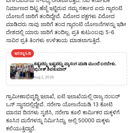
ವರ್ಗದವರಿಗೂ ಸೌಲಭ್ಯ ನೀಡಲಾಗುತ್ತಿದೆ. ನವ ಕರ್ನಾಟಕ
ನಿರ್ಮಾಣದ ದಿಟ್ಟ ಹೆಜ್ಜೆ ಇಟ್ಟಿರುವ ನಮ್ಮ ಸರ್ಕಾರ ಐದು ಗ್ಯಾರಂಟಿ
ಯೋಜನೆ ಜಾರಿಗೆ ತಂದಿದ್ದೇವೆ. ವಿರೋದ ಪಕ್ಷಗಳು ವಿರೋದ
ಮಾಡಿದರು ನಾವು ಜಾರಿಗೆ ತಂದ ಗ್ಯಾರಂಟಿ ಯೋಜನೆಗಳನ್ನು ಇಡೀ
ದೇಶದಲ್ಲಿ ಯಾರು ಜಾರಿಗೆ ತಂದಿಲ್ಲ. ಪ್ರತಿ ಕುಟುಂಬವು 5-6
ಸಾವಿರ ಪ್ರತಿ ತಿಂಗಳು ಉಳಿತಾಯ ಮಾಡಲಾಗುತ್ತಿದೆ‌.
ಇದನ್ನೂ ಓದಿ
ಕಷ್ಟಪಟ್ಟು ಇಷ್ಟಪಟ್ಟು ವ್ಯಾಸಂಗ ಮಾಡಿ ಮುಂದೆ ಬರಬೇಕು.
ಪುನೀತ್ ಶಿವಕುಮಾರ್
Aug 2, 2026
ಗ್ರಾಮೀಣಾಭಿವೃದ್ಧಿ ಇಲಾಖೆ, ಐಟಿ ಇಲಾಖೆಯಲ್ಲಿ ರಾಜ್ಯ ನಂಬರ್
ಒನ್ ಸ್ಥಾನದಲ್ಲಿದ್ದೇವೆ. ನರೇಗಾ ಯೋಜನೆಯಡಿ 13 ಕೋಟಿ
ಮಾನವ ದಿನಗಳು ಸೃಜಿಸಿ, ನರೇಗಾ ಕೂಲಿ ಕಾರ್ಮಿಕರ ಮಕ್ಕಳಿಗೆ
ಕೂಸಿನ ಮನೆಗಳನ್ನು ನಿರ್ಮಿಸಿದ್ದು. ಅಲ್ಲಿ 50000 ಮಕ್ಕಳು
ಕಲಿಯುತ್ತಿದ್ದಾರೆ.